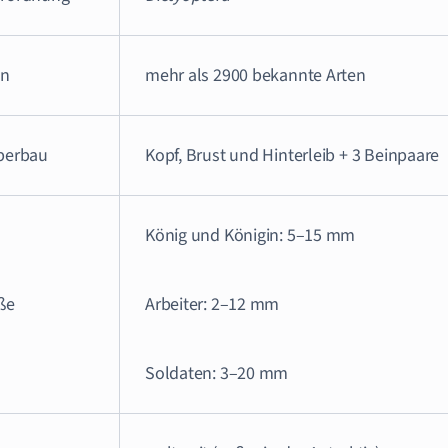
en
mehr als 2900 bekannte Arten
perbau
Kopf, Brust und Hinterleib + 3 Beinpaare
König und Königin: 5–15 mm
ße
Arbeiter: 2–12 mm
Soldaten: 3–20 mm