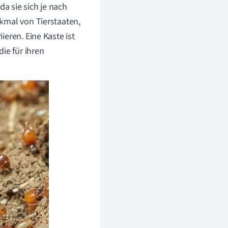
da sie sich je nach
kmal von Tierstaaten,
eren. Eine Kaste ist
ie für ihren