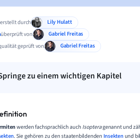
Lily Hulatt
 erstellt durch
Gabriel Freitas
n
überprüft von
Gabriel Freitas
qualität geprüft von
Springe zu einem wichtigen Kapitel
rmiten
werden fachsprachlich auch
Isoptera
genannt und zäh
sekten
. Sie gehören zu den staatenbildenden
Insekten
und bi