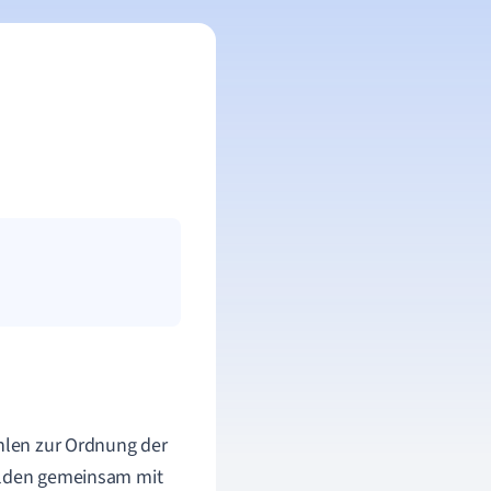
len zur Ordnung der
lden gemeinsam mit