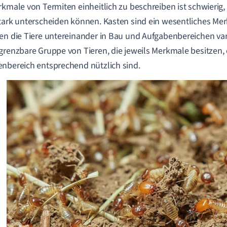
rkmale von Termiten einheitlich zu beschreiben ist schwierig, 
tark unterscheiden können. Kasten sind ein wesentliches Mer
en die Tiere untereinander in Bau und Aufgabenbereichen varii
grenzbare Gruppe von Tieren, die jeweils Merkmale besitzen, d
nbereich entsprechend nützlich sind.