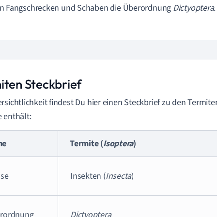
n Fangschrecken und Schaben die Überordnung
Dictyoptera
.
iten Steckbrief
rsichtlichkeit findest Du hier einen Steckbrief zu den Termite
 enthält:
me
Termite (
Isoptera
)
sse
Insekten (
Insecta
)
rordnung
Dictyoptera