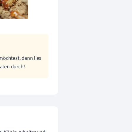
möchtest, dann lies
aaten durch!