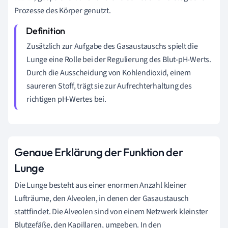
Prozesse des Körper genutzt.
Zusätzlich zur Aufgabe des Gasaustauschs spielt die
Lunge eine Rolle bei der Regulierung des Blut-pH-Werts.
Durch die Ausscheidung von Kohlendioxid, einem
saureren Stoff, trägt sie zur Aufrechterhaltung des
richtigen pH-Wertes bei.
Genaue Erklärung der Funktion der
Lunge
Die Lunge besteht aus einer enormen Anzahl kleiner
Lufträume, den Alveolen, in denen der Gasaustausch
stattfindet. Die Alveolen sind von einem Netzwerk kleinster
Blutgefäße, den Kapillaren, umgeben. In den