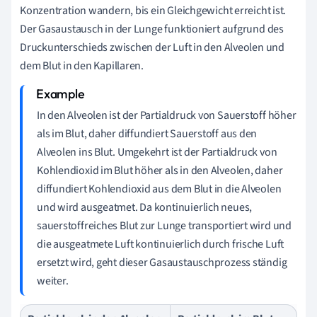
Konzentration wandern, bis ein Gleichgewicht erreicht ist.
Der Gasaustausch in der Lunge funktioniert aufgrund des
Druckunterschieds zwischen der Luft in den Alveolen und
dem Blut in den Kapillaren.
In den Alveolen ist der Partialdruck von Sauerstoff höher
als im Blut, daher diffundiert Sauerstoff aus den
Alveolen ins Blut. Umgekehrt ist der Partialdruck von
Kohlendioxid im Blut höher als in den Alveolen, daher
diffundiert Kohlendioxid aus dem Blut in die Alveolen
und wird ausgeatmet. Da kontinuierlich neues,
sauerstoffreiches Blut zur Lunge transportiert wird und
die ausgeatmete Luft kontinuierlich durch frische Luft
ersetzt wird, geht dieser Gasaustauschprozess ständig
weiter.