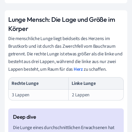
Lunge Mensch: Die Lage und Größe im
Körper
Die menschliche Lunge liegt beidseits des Herzens im
Brustkorb und ist durch das Zwerchfell vom Bauchraum
getrennt. Die rechte Lunge ist etwas größer als die linke und
besteht aus drei Lappen, während die linke aus nur zwei
Lappen besteht, um Raum für das
Herz
zu schaffen.
Rechte Lunge
Linke Lunge
3 Lappen
2 Lappen
Die Lunge eines durchschnittlichen Erwachsenen hat