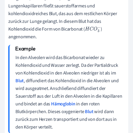
Lungenkapillaren fließt sauerstoffarmes und
kohlendioxidreiches Blut, das aus dem restlichen Körper
zurück zur Lunge gelangt. In diesem Blut hat das
Kohlendioxid die Form von Bicarbonat (
)
H
C
O
3
−
angenommen.
In den Alveolen wird das Bicarbonat wieder zu
Kohlendioxid und Wasser zerlegt. Da der Partialdruck
von Kohlendioxid in den Alveolen niedriger ist als im
Blut
, diffundiert das Kohlendioxid in die Alveolen und
wird ausgeatmet. Anschließend diffundiert der
Sauerstoff aus der Luft in den Alveolen in die Kapillaren
und bindet an das
Hämoglobin
in den roten
Blutkörperchen. Dieses oxygenierte
Blut
wird dann
zurück zum Herzen transportiert und von dort aus in
den Körper verteilt.