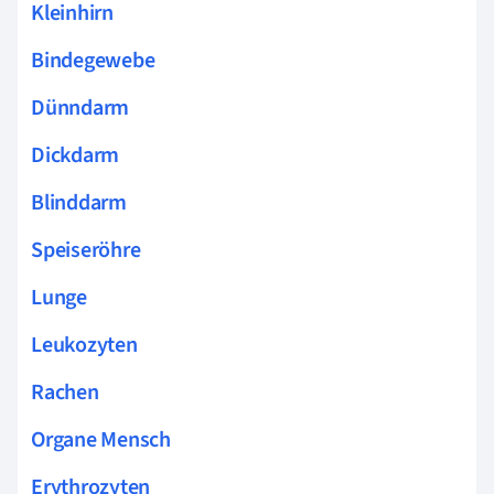
Kleinhirn
Bindegewebe
Dünndarm
Dickdarm
Blinddarm
Speiseröhre
Lunge
Leukozyten
Rachen
Organe Mensch
Erythrozyten