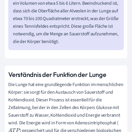
ein Volumen von etwa 5 bis 6 Litern. Beeindruckend ist,
dass sich die Oberfläche aller Alveolen in der Lunge auf
etwa 70 bis 100 Quadratmeter erstreckt, was der Größe
eines Tennisfeldes entspricht. Diese große Fläche ist
notwendig, um die Menge an Sauerstoff aufzunehmen,
die der Körper benötigt.
Verständnis der Funktion der Lunge
Die Lunge hat eine grundlegende Funktion im menschlichen
Körper: sie sorgt für den Austausch von Sauerstoff und
Kohlendioxid. Dieser Prozess ist essentiell für die
Zellatmung, bei der in den Zellen des Körpers Glukose mit
Sauerstoff zu Wasser, Kohlendioxid und Energie verbrannt
wird. Die Energie wird in Form von Adenosintriphosphat (
) gespeichert und für die verschiedenen biologischen
A
T
P