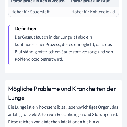
Partialdruck in den Alveolen
Partialdruck im Blut
Höher für Sauerstoff
Höher für Kohlendioxid
Der Gasaustausch in der Lunge ist also ein
kontinuierlicher Prozess, der es ermöglicht, dass das
Blut ständig mit frischem Sauerstoff versorgt und von
Kohlendioxid befreit wird.
Mögliche Probleme und Krankheiten der
Lunge
Die Lunge ist ein hochsensibles, lebenswichtiges Organ, das
anfällig für viele Arten von Erkrankungen und Störungen ist.
Diese reichen von einfachen Infektionen bis hin zu