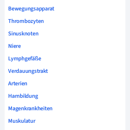
Bewegungsapparat
Thrombozyten
Sinusknoten
Niere
Lymphgefäße
Verdauungstrakt
Arterien
Harnbildung
Magenkrankheiten
Muskulatur