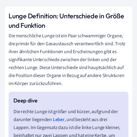
Lunge Definition: Unterschiede in Größe
und Funktion
Die menschliche Lunge ist ein Paar schwammiger Organe,
die primär für den Gasaustausch verantwortlich sind. Trotz
ihrer ähnlichen Funktionen und Erscheinungen gibt es
signifikante Unterschiede zwischen der linken und der
rechten Lunge. Diese Unterschiede sind hauptsächlich auf
die Position dieser Organe in Bezug auf andere Strukturen
im Körper zurückzuführen.
Die rechte Lunge ist größer und kürzer, aufgrund der
darunter liegenden
Leber
, und besteht aus drei
Lappen. Im Gegensatz dazu ist die linke Lunge kleiner,
beinhaltet nur zwei Lappen und hat eine Kerbe, um