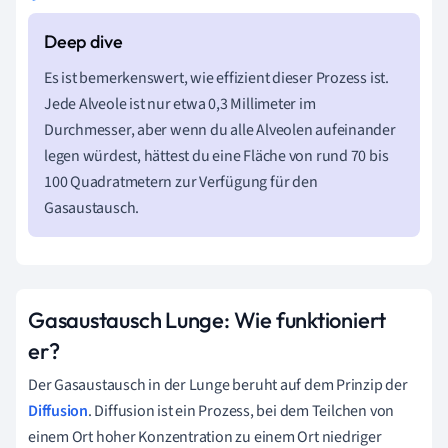
Es ist bemerkenswert, wie effizient dieser Prozess ist.
Jede Alveole ist nur etwa 0,3 Millimeter im
Durchmesser, aber wenn du alle Alveolen aufeinander
legen würdest, hättest du eine Fläche von rund 70 bis
100 Quadratmetern zur Verfügung für den
Gasaustausch.
Gasaustausch Lunge: Wie funktioniert
er?
Der Gasaustausch in der Lunge beruht auf dem Prinzip der
Diffusion
. Diffusion ist ein Prozess, bei dem Teilchen von
einem Ort hoher Konzentration zu einem Ort niedriger