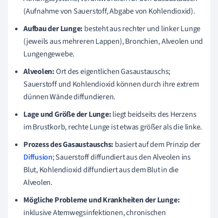
(Aufnahme von Sauerstoff, Abgabe von Kohlendioxid).
Aufbau der Lunge:
besteht aus rechter und linker Lunge
(jeweils aus mehreren Lappen), Bronchien, Alveolen und
Lungengewebe.
Alveolen:
Ort des eigentlichen Gasaustauschs;
Sauerstoff und Kohlendioxid können durch ihre extrem
dünnen Wände diffundieren.
Lage und Größe der Lunge:
liegt beidseits des Herzens
im Brustkorb, rechte Lunge ist etwas größer als die linke.
Prozess des Gasaustauschs:
basiert auf dem Prinzip der
Diffusion
; Sauerstoff diffundiert aus den Alveolen ins
Blut, Kohlendioxid diffundiert aus dem Blut in die
Alveolen.
Mögliche Probleme und Krankheiten der Lunge:
inklusive Atemwegsinfektionen, chronischen