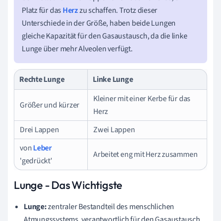
Platz für das
Herz
zu schaffen. Trotz dieser
Unterschiede in der Größe, haben beide Lungen
gleiche Kapazität für den Gasaustausch, da die linke
Lunge über mehr Alveolen verfügt.
Rechte Lunge
Linke Lunge
Kleiner mit einer Kerbe für das
Größer und kürzer
Herz
Drei Lappen
Zwei Lappen
von
Leber
Arbeitet eng mit Herz zusammen
'gedrückt'
Lunge - Das Wichtigste
Lunge:
zentraler Bestandteil des menschlichen
Atmungssystems, verantwortlich für den Gasaustausch