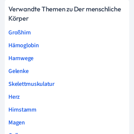
Verwandte Themen zu Der menschliche
Körper
Großhirn
Hämoglobin
Harnwege
Gelenke
Skelettmuskulatur
Herz
Hirnstamm
Magen