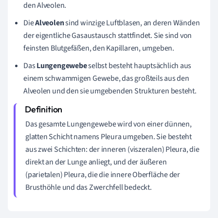
den Alveolen.
Die
Alveolen
sind winzige Luftblasen, an deren Wänden
der eigentliche Gasaustausch stattfindet. Sie sind von
feinsten Blutgefäßen, den Kapillaren, umgeben.
Das
Lungengewebe
selbst besteht hauptsächlich aus
einem schwammigen Gewebe, das großteils aus den
Alveolen und den sie umgebenden Strukturen besteht.
Das gesamte Lungengewebe wird von einer dünnen,
glatten Schicht namens Pleura umgeben. Sie besteht
aus zwei Schichten: der inneren (viszeralen) Pleura, die
direkt an der Lunge anliegt, und der äußeren
(parietalen) Pleura, die die innere Oberfläche der
Brusthöhle und das Zwerchfell bedeckt.