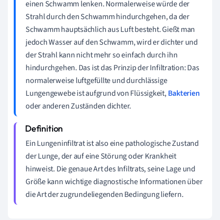
einen Schwamm lenken. Normalerweise würde der
Strahl durch den Schwamm hindurchgehen, da der
Schwamm hauptsächlich aus Luft besteht. Gießt man
jedoch Wasser auf den Schwamm, wird er dichter und
der Strahl kann nicht mehr so einfach durch ihn
hindurchgehen. Das ist das Prinzip der Infiltration: Das
normalerweise luftgefüllte und durchlässige
Lungengewebe ist aufgrund von Flüssigkeit,
Bakterien
oder anderen Zuständen dichter.
Ein Lungeninfiltrat ist also eine pathologische Zustand
der Lunge, der auf eine Störung oder Krankheit
hinweist. Die genaue Art des Infiltrats, seine Lage und
Größe kann wichtige diagnostische Informationen über
die Art der zugrundeliegenden Bedingung liefern.