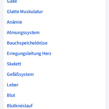
Galle
Glatte Muskulatur
Anämie
Atmungssystem
Bauchspeicheldrüse
Erregungsleitung Herz
Skelett
Gefäßsystem
Leber
Blut
Blutkreislauf