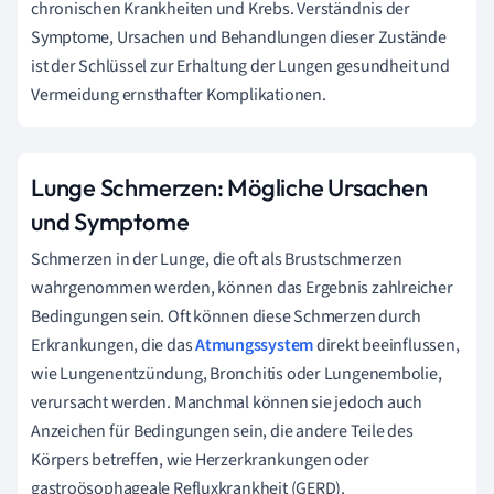
chronischen Krankheiten und Krebs. Verständnis der
Symptome, Ursachen und Behandlungen dieser Zustände
ist der Schlüssel zur Erhaltung der Lungen gesundheit und
Vermeidung ernsthafter Komplikationen.
Lunge Schmerzen: Mögliche Ursachen
und Symptome
Schmerzen in der Lunge, die oft als Brustschmerzen
wahrgenommen werden, können das Ergebnis zahlreicher
Bedingungen sein. Oft können diese Schmerzen durch
Erkrankungen, die das
Atmungssystem
direkt beeinflussen,
wie Lungenentzündung, Bronchitis oder Lungenembolie,
verursacht werden. Manchmal können sie jedoch auch
Anzeichen für Bedingungen sein, die andere Teile des
Körpers betreffen, wie Herzerkrankungen oder
gastroösophageale Refluxkrankheit (GERD).