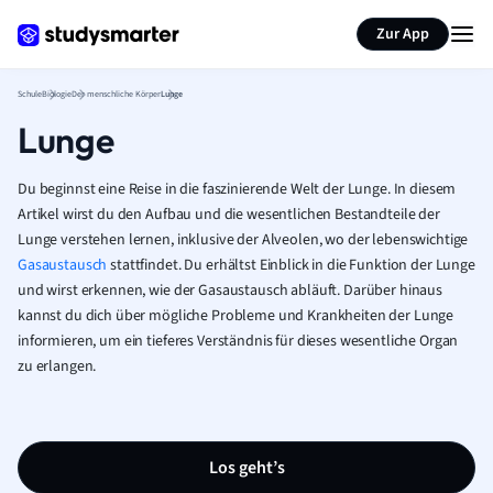
Karteikarten erstellen
Seite zusammenfassen
Zur App
Schule
Biologie
Der menschliche Körper
Lunge
Lunge
Du beginnst eine Reise in die faszinierende Welt der Lunge. In diesem
Artikel wirst du den Aufbau und die wesentlichen Bestandteile der
Lunge verstehen lernen, inklusive der Alveolen, wo der lebenswichtige
Gasaustausch
stattfindet. Du erhältst Einblick in die Funktion der Lunge
und wirst erkennen, wie der Gasaustausch abläuft. Darüber hinaus
kannst du dich über mögliche Probleme und Krankheiten der Lunge
informieren, um ein tieferes Verständnis für dieses wesentliche Organ
zu erlangen.
Los geht’s