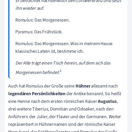
Er betrachtet nachdenklich den Lorbeerkranz und setzt
ihn wieder auf.
Romulus: Das Morgenessen.
Pyramus: Das Frühstück.
Romulus: Das Morgenessen. Was in meinem Hause
klassisches Latein ist, bestimme ich.
Der Alte trägt einen Tisch herein, auf dem sich das
1
Morgenessen befindet.
Auch hat Romulus der Große seine
Hühner
allesamt nach
legendären Persönlichkeiten
der Antike benannt. So heißt
eine Henne nach dem ersten römischen Kaiser
Augustus
,
drei weitere Tiberius, Domitian und Odoaker, nach den
Anführern der Julier, der Flavier und der Germanen. Weiter
repräsentiert in Hühnernamen sind der römische Kaiser
Marc Aurel, der Feldherr Orestes und Romulus der Große