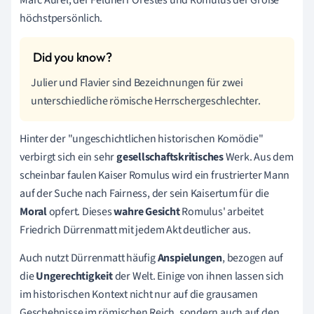
höchstpersönlich.
Julier und Flavier sind Bezeichnungen für zwei
unterschiedliche römische Herrschergeschlechter.
Hinter der "ungeschichtlichen historischen Komödie"
verbirgt sich ein sehr
gesellschaftskritisches
Werk. Aus dem
scheinbar faulen Kaiser Romulus wird ein frustrierter Mann
auf der Suche nach Fairness, der sein Kaisertum für die
Moral
opfert. Dieses
wahre Gesicht
Romulus' arbeitet
Friedrich Dürrenmatt mit jedem Akt deutlicher aus.
Auch nutzt Dürrenmatt häufig
Anspielungen
, bezogen auf
die
Ungerechtigkeit
der Welt. Einige von ihnen lassen sich
im historischen Kontext nicht nur auf die grausamen
Geschehnisse im römischen Reich, sondern auch auf den