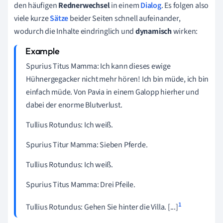
den häufigen
Rednerwechsel
in einem
Dialog
. Es folgen also
viele kurze
Sätze
beider Seiten schnell aufeinander,
wodurch die Inhalte eindringlich und
dynamisch
wirken:
Spurius Titus Mamma: Ich kann dieses ewige
Hühnergegacker nicht mehr hören! Ich bin müde, ich bin
einfach müde. Von Pavia in einem Galopp hierher und
dabei der enorme Blutverlust.
Tullius Rotundus: Ich weiß.
Spurius Titur Mamma: Sieben Pferde.
Tullius Rotundus: Ich weiß.
Spurius Titus Mamma: Drei Pfeile.
1
Tullius Rotundus: Gehen Sie hinter die Villa. [...]