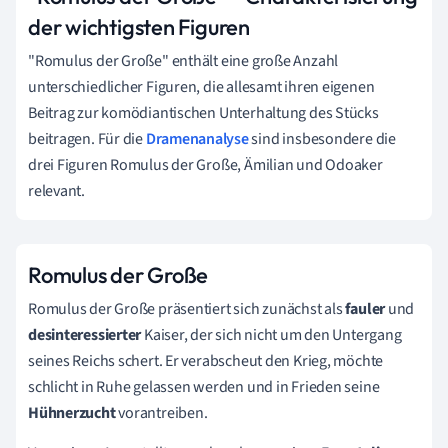
der wichtigsten Figuren
"Romulus der Große" enthält eine große Anzahl
unterschiedlicher Figuren, die allesamt ihren eigenen
Beitrag zur komödiantischen Unterhaltung des Stücks
beitragen. Für die
Dramenanalyse
sind insbesondere die
drei Figuren Romulus der Große, Ämilian und Odoaker
relevant.
Romulus der Große
Romulus der Große präsentiert sich zunächst als
fauler
und
desinteressierter
Kaiser, der sich nicht um den Untergang
seines Reichs schert. Er verabscheut den Krieg, möchte
schlicht in Ruhe gelassen werden und in Frieden seine
Hühnerzucht
vorantreiben.