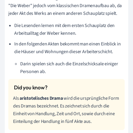
"Die Weber" jedoch vom klassischen Dramenaufbau ab, da
jeder Akt des Werks an einem anderen Schauplatz spielt.
Die Lesenden lernen mit dem ersten Schauplatz den
Arbeitsalltag der Weber kennen.
In den folgenden Akten bekommt man einen Einblick in
die Häuser und Wohnungen dieser Arbeiterschicht.
Darin spielen sich auch die Einzelschicksale einiger
Personen ab.
Als
aristotelisches Drama
wird die ursprüngliche Form
des Dramas bezeichnet. Es zeichnet sich durch die
Einheit von Handlung, Zeit und Ort, sowie durch eine
Einteilung der Handlung in fünf Akte aus.