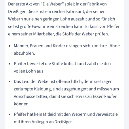
Der erste Akt von "Die Weber" spielt in der Fabrik von
Dreißiger. Dieser ist ein reicher Fabrikant, der seinen
Webern nur einen geringen Lohn auszahlt und so für sich
selbst große Gewinne einstreichen kann. Er lässt von Pfeifer,
einem seiner Mitarbeiter, die Stoffe der Weber prüfen.
Männer, Frauen und Kinder drängen sich, um ihre Löhne
abzuholen.
Pfeifer bewertet die Stoffe kritisch und zahlt nie den
vollen Lohn aus.
Das Leid der Weber ist offensichtlich, denn sie tragen
zerlumpte Kleidung, sind ausgehungert und müssen um
Vorschüsse bitten, damit sie sich etwas zu Essen kaufen
können.
Pfeifer hat kein Mitleid mit den Webern und verweist sie
mit ihren Anliegen an Dreißiger.