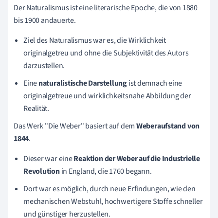
Der Naturalismus ist eine literarische Epoche, die von 1880
bis 1900 andauerte.
Ziel des Naturalismus war es, die Wirklichkeit
originalgetreu und ohne die Subjektivität des Autors
darzustellen.
Eine
naturalistische Darstellung
ist demnach eine
originalgetreue und wirklichkeitsnahe Abbildung der
Realität.
Das Werk "Die Weber" basiert auf dem
Weberaufstand von
1844
.
Dieser war eine
Reaktion der Weber auf die Industrielle
Revolution
in England, die 1760 begann.
Dort war es möglich, durch neue Erfindungen, wie den
mechanischen Webstuhl, hochwertigere Stoffe schneller
und günstiger herzustellen.