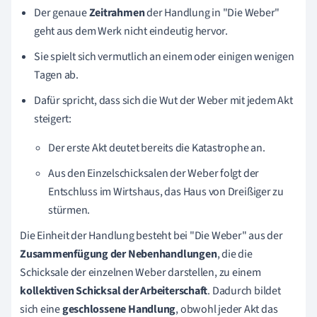
Der genaue
Zeitrahmen
der Handlung in "Die Weber"
geht aus dem Werk nicht eindeutig hervor.
Sie
spielt sich vermutlich an einem oder einigen wenigen
Tagen ab.
Dafür spricht, dass sich die Wut
der Weber mit jedem Akt
steigert:
D
er erste Akt deutet bereits die Katastrophe an.
Aus den Einzelschicksalen der Weber folgt der
Entschluss im Wirtshaus, das Haus von Dreißiger zu
stürmen.
Die Einheit der Handlung besteht bei "Die Weber" aus der
Zusammenfügung der Nebenhandlungen
, die die
Schicksale der einzelnen Weber darstellen, zu einem
kollektiven Schicksal der Arbeiterschaft
. Dadurch bildet
sich eine
geschlossene Handlung
, obwohl jeder Akt das