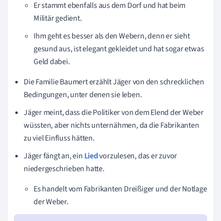
Er stammt ebenfalls aus dem Dorf und hat beim
Militär gedient.
Ihm geht es besser als den Webern, denn er sieht
gesund aus, ist elegant gekleidet und hat sogar etwas
Geld dabei.
Die Familie Baumert erzählt Jäger von den schrecklichen
Bedingungen, unter denen sie leben.
Jäger meint, dass die Politiker von dem Elend der Weber
wüssten, aber nichts unternähmen, da die Fabrikanten
zu viel Einfluss hätten.
Jäger fängt an, ein
Lied
vorzulesen, das er zuvor
niedergeschrieben hatte.
Es handelt vom Fabrikanten Dreißiger und der Notlage
der Weber.