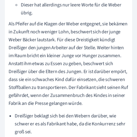
Dieser hat allerdings nur leere Worte für die Weber
übrig.
Als Pfeifer auf die Klagen der Weber entgegnet, sie bekämen
in Zukunft noch weniger Lohn, beschwert sich der junge
Weber Bäcker lautstark. Für diese Dreistigkeit kündigt
Dreißiger den jungen Arbeiter auf der Stelle. Weiter hinten
im Raum bricht ein kleiner Junge vor Hunger zusammen.
Anstatt ihm etwas zu Essen zu geben, beschwert sich
Dreißiger über die Eltern des Jungen. Er ist darüber empört,
dass sie ein schwaches Kind dafür einsetzen, die schweren
Stoffballen zu transportieren. Der Fabrikant sieht seinen Ruf
gefährdet, wenn der Zusammenbruch des Kindes in seiner
Fabrik an die Presse gelangen würde.
Dreißiger beklagt sich bei den Webern darüber, wie
schwer er es als Fabrikant habe, da die Konkurrenz sehr
groß sei.