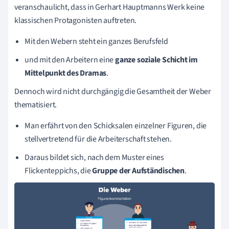
veranschaulicht, dass in Gerhart Hauptmanns Werk keine
klassischen Protagonisten auftreten.
Mit den Webern steht ein ganzes Berufsfeld
und mit den Arbeitern eine
ganze soziale Schicht im
Mittelpunkt des Dramas
.
Dennoch wird nicht durchgängig die Gesamtheit der Weber
thematisiert.
Man erfährt von den Schicksalen einzelner Figuren, die
stellvertretend für die Arbeiterschaft stehen.
Daraus bildet sich, nach dem Muster eines
Flickenteppichs, die
Gruppe der Aufständischen
.