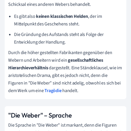
Schicksal eines anderen Webers behandelt.
Es gibt also
keinen klassischen Helden
, der im
Mittelpunkt des Geschehens steht.
Die Gründung des Aufstands steht als Folge der
Entwicklung der Handlung.
Durch die höher gestellten Fabrikanten gegenüber den
Webern und Arbeitern wird ein
gesellschaftliches
Hierarchieverhältnis
dargestellt. Eine Ständeklausel, wie im
aristotelischen Drama, gibt es jedoch nicht, denn die
Figuren in "Die Weber" sind nicht adelig, obwohl es sich bei
dem Werk um eine
Tragödie
handelt.
"Die Weber" – Sprache
Die Sprache in "Die Weber" ist markant, denn die Figuren