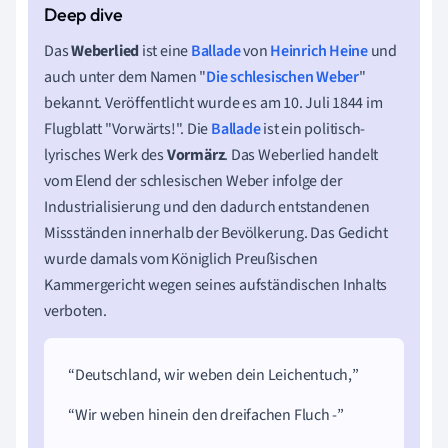
Das
Weberlied
ist eine
Ballade
von
Heinrich Heine
und
auch unter dem Namen "
Die schlesischen Weber
"
bekannt. Veröffentlicht wurde es am 10. Juli 1844 im
Flugblatt "Vorwärts!". Die
Ballade
ist ein politisch-
lyrisches Werk des
Vormärz
. Das Weberlied handelt
vom Elend der schlesischen Weber infolge der
Industrialisierung und den dadurch entstandenen
Missständen innerhalb der Bevölkerung. Das Gedicht
wurde damals vom Königlich Preußischen
Kammergericht wegen seines aufständischen Inhalts
verboten.
Deutschland, wir weben dein Leichentuch,
Wir weben hinein den dreifachen Fluch -