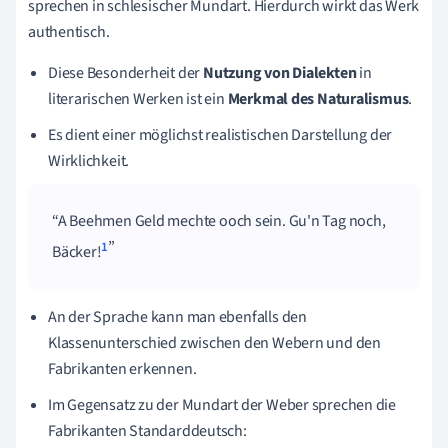
sprechen in schlesischer Mundart. Hierdurch wirkt das Werk
authentisch.
Diese Besonderheit der
Nutzung von Dialekten
in
literarischen Werken ist ein
Merkmal des
Naturalismus
.
Es dient einer möglichst realistischen Darstellung der
Wirklichkeit.
A Beehmen Geld mechte ooch sein. Gu'n Tag noch,
1
Bäcker!
An der Sprache kann man ebenfalls den
Klassenunterschied zwischen den Webern und den
Fabrikanten erkennen.
Im Gegensatz zu der Mundart der Weber sprechen die
Fabrikanten Standarddeutsch: