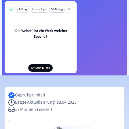
+ Add tag
Immunology
Cell Biology
Mo
"Die Weber" ist ein Werk welcher
Epoche?
Antwort zeigen
Geprüfter Inhalt
Letzte Aktualisierung: 18.04.2023
17 Minuten Lesezeit