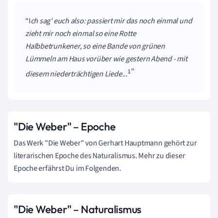
I
ch sag' euch also: passiert mir das noch einmal und
zieht mir noch einmal so eine Rotte
Halbbetrunkener, so eine Bande von grünen
Lümmeln am Haus vorüber wie gestern
Abend - mit
1
diesem niederträchtigen Liede...
"Die Weber" – Epoche
Das Werk "Die Weber" von Gerhart Hauptmann gehört zur
literarischen Epoche des Naturalismus. Mehr zu dieser
Epoche erfährst Du im Folgenden.
"Die Weber" – Naturalismus