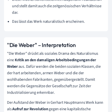
und stellt damit auch die zeitgenössischen Verhältnisse
dar.
Das lässt das Werk naturalistisch erscheinen.
''Die Weber'' – Interpretation
"Die Weber" drückt als soziales Drama des Naturalismus
eine
Kritik an den damaligen Arbeitsbedingungen der
Weber
aus. Dafür werden die beiden sozialen Klassen, die
der hart arbeitenden, armen Weber und die der
wohlhabenden Fabrikanten, gegenübergestellt. Damit
werden die Gegensätze der Gesellschaft zur Zeit der
Industrialisierung erkennbar.
Der Aufstand der Weber in Gerhart Hauptmanns Werk kann
als
Aufruf zur Revolution
gegen eine kapitalistische