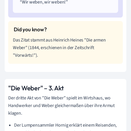
Wir weben, wir weben!
Das Zitat stammt aus Heinrich Heines "Die armen
Weber" (1844, erschienen in der Zeitschrift
"Vorwärts!").
"Die Weber" – 3. Akt
Der dritte Akt von "Die Weber" spielt im Wirtshaus, wo
Handwerker und Weber gleichermaßen über ihre Armut
klagen.
Der Lumpensammler Hornig erklärt einem Reisenden,