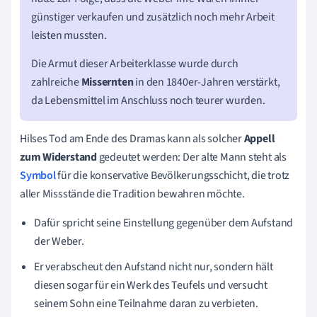
günstiger verkaufen und zusätzlich noch mehr Arbeit
leisten mussten.
Die Armut dieser Arbeiterklasse wurde durch
zahlreiche
Missernten
in den 1840er-Jahren verstärkt,
da Lebensmittel im Anschluss noch teurer wurden.
Hilses Tod am Ende des Dramas kann als solcher
Appell
zum Widerstand
gedeutet werden: Der alte Mann steht als
Symbol
für die konservative Bevölkerungsschicht, die trotz
aller Missstände die Tradition bewahren möchte.
Dafür spricht seine Einstellung gegenüber dem Aufstand
der Weber.
Er verabscheut den Aufstand nicht nur, sondern hält
diesen sogar für ein Werk des Teufels und versucht
seinem Sohn eine Teilnahme daran zu verbieten.