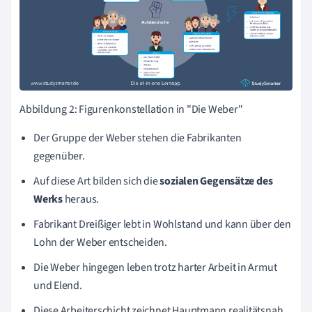
Abbildung 2: Figurenkonstellation in "Die Weber"
Der Gruppe der Weber stehen die Fabrikanten
gegenüber.
Auf diese Art bilden sich die
sozialen Gegensätze des
Werks
heraus.
Fabrikant Dreißiger lebt in Wohlstand und kann über den
Lohn der Weber entscheiden.
Die Weber hingegen leben trotz harter Arbeit in Armut
und Elend.
Diese Arbeiterschicht zeichnet Hauptmann realitätsnah