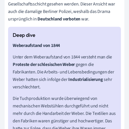
Gesellschaftsschicht gesehen werden. Dieser Ansicht war
auch die damalige Berliner Polizei, weshalb das Drama
ursprünglich in
Deutschland verboten
war.
Weberaufstand von 1844
Unter dem Weberaufstand von 1844 versteht man die
Proteste der schlesischen Weber
gegen die
Fabrikanten. Die Arbeits- und Lebensbedingungen der
Weber hatten sich infolge der
Industrialisierung
sehr
verschlechtert.
Die Tuchproduktion wurde überwiegend von
mechanischen Webstühlen durchgeführt und nicht
mehr durch die Handarbeit der Weber. Die Textilien aus
den Fabriken waren günstiger und hochwertiger. Das
hatte zur Folge, dass die Weber ihre Waren immer