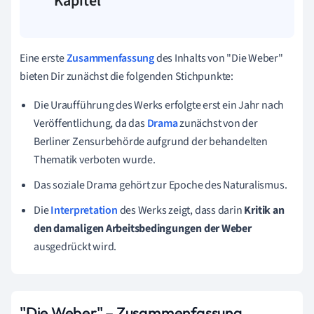
Kapitel
Eine erste
Zusammenfassung
des Inhalts von "Die Weber"
bieten Dir zunächst die folgenden Stichpunkte:
Die Uraufführung des Werks erfolgte erst ein Jahr nach
Veröffentlichung, da das
Drama
zunächst von der
Berliner Zensurbehörde aufgrund der behandelten
Thematik verboten wurde.
Das soziale Drama gehört zur Epoche des Naturalismus.
Die
Interpretation
des Werks zeigt, dass darin
Kritik
an
den damaligen Arbeitsbedingungen der Weber
ausgedrückt wird.
"Die Weber" – Zusammenfassung