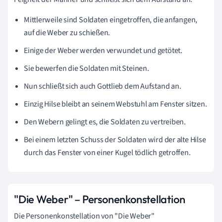
Mittlerweile sind Soldaten eingetroffen, die anfangen,
auf die Weber zu schießen.
Einige der Weber werden verwundet und getötet.
Sie bewerfen die Soldaten mit Steinen.
Nun schließt sich auch Gottlieb dem Aufstand an.
Einzig Hilse bleibt an seinem Webstuhl am Fenster sitzen.
Den Webern gelingt es, die Soldaten zu vertreiben.
Bei einem letzten Schuss der Soldaten wird der alte Hilse
durch das Fenster von einer Kugel tödlich getroffen.
"Die Weber" – Personenkonstellation
Die Personenkonstellation von "Die Weber"