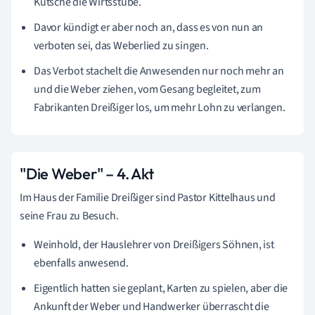
Kutsche die Wirtsstube.
Davor kündigt er aber noch an, dass es von nun an
verboten sei, das Weberlied zu singen.
Das Verbot stachelt die Anwesenden nur noch mehr an
und die Weber ziehen, vom Gesang begleitet, zum
Fabrikanten Dreißiger los, um mehr Lohn zu verlangen.
"Die Weber" – 4. Akt
Im Haus der Familie Dreißiger sind Pastor Kittelhaus und
seine Frau zu Besuch.
Weinhold, der Hauslehrer von Dreißigers Söhnen, ist
ebenfalls anwesend.
Eigentlich hatten sie geplant, Karten zu spielen, aber die
Ankunft der Weber und Handwerker überrascht die