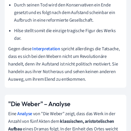
Durch seinen Tod wird den Konservativen ein Ende
gesetzt und es folgt nach dem Aufstand scheinbar ein
Aufbruch in eine reformierte Gesellschaft.
Hilse stellt somit die einzige tragische Figur des Werks
dar.
Gegen diese
Interpretation
spricht allerdings die Tatsache,
dass es sich bei den Webern nicht um Revolutionäre
handelt, denn ihr Aufstand ist nicht politisch motiviert. Sie
handeln aus ihrer Not heraus und sehen keinen anderen
Ausweg, um ihrem Elend zu entkommen.
"Die Weber" – Analyse
Eine
Analyse
von "Die Weber" zeigt, dass das Werk in der
Anzahl von fünf Akten dem
klassischen, aristotelischen
Aufbau
eines Dramas folgt. In der Einheit des Ortes weicht