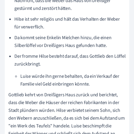
Nachricht, dass die Weber das Haus von Dreißiger
gestürmt und zerstört hätten.
Hilse ist sehr religiös und hält das Verhalten der Weber
für verwerflich.
Da kommt seine Enkelin Mielchen hinzu, die einen
Silberlöffel vor Dreißigers Haus gefunden hatte.
Der fromme Hilse besteht darauf, dass Gottlieb den Löffel
zurückbringt.
Luise würde ihn gerne behalten, da ein Verkauf der
Familie viel Geld einbringen könnte.
Gottlieb kehrt von Dreißigers Haus zurück und berichtet,
dass die Weber die Häuser der reichen Fabrikanten in der
Stadt plündern würden. Hilse verbietet seinem Sohn, sich
den Webern anzuschließen, da es sich bei dem Aufstand um
"ein Werk des Teufels" handele. Luise beschimpft die
Feigheit der Männer und schließt sich dem Aufstand an.