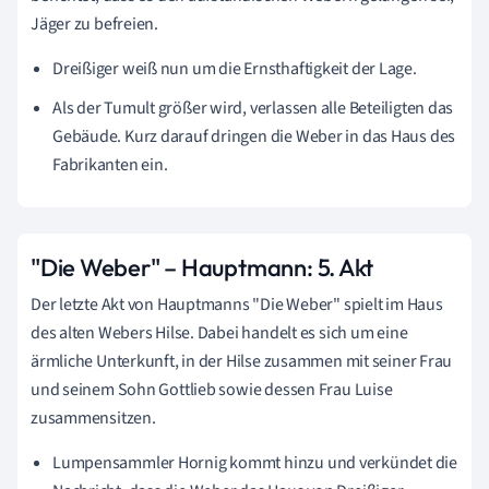
Jäger zu befreien.
Dreißiger weiß nun um die Ernsthaftigkeit der Lage.
Als der Tumult größer wird, verlassen alle Beteiligten das
Gebäude. Kurz darauf dringen die Weber in das Haus des
Fabrikanten ein.
"Die Weber" – Hauptmann: 5. Akt
Der letzte Akt von Hauptmanns "Die Weber" spielt im Haus
des alten Webers Hilse. Dabei handelt es sich um eine
ärmliche Unterkunft, in der Hilse zusammen mit seiner Frau
und seinem Sohn Gottlieb sowie dessen Frau Luise
zusammensitzen.
Lumpensammler Hornig kommt hinzu und verkündet die