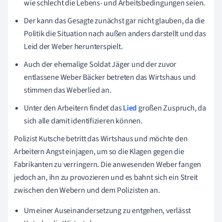
wie schlecht die Lebens- und Arbeitsbedingungen seien.
Der kann das Gesagte zunächst gar nicht glauben, da die
Politik die Situation nach außen anders darstellt und das
Leid der Weber herunterspielt.
Auch der ehemalige Soldat Jäger und der zuvor
entlassene Weber Bäcker betreten das Wirtshaus und
stimmen das Weberlied an.
Unter den Arbeitern findet das
Lied
großen Zuspruch, da
sich alle damit identifizieren können.
Polizist Kutsche betritt das Wirtshaus und möchte den
Arbeitern Angst einjagen, um so die Klagen gegen die
Fabrikanten zu verringern. Die anwesenden Weber fangen
jedoch an, ihn zu provozieren und es bahnt sich ein Streit
zwischen den Webern und dem Polizisten an.
Um einer Auseinandersetzung zu entgehen, verlässt