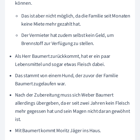
können.
Das ist aber nicht möglich, da die Familie seit Monaten
keine Miete mehr gezahlt hat.
Der Vermieter hat zudem selbst kein Geld, um
Brennstoff zur Verfügung zu stellen.
Als Herr Baumert zurückkommt, hat er ein paar
Lebensmittel und sogar etwas Fleisch dabei.
Das stammt von einem Hund, der zuvor der Familie
Baumert zugelaufen war.
Nach der Zubereitung muss sich Weber Baumert
allerdings übergeben, da er seit zwei Jahren kein Fleisch
mehr gegessen hat und sein Magen nicht daran gewöhnt
ist.
Mit Baumert kommt Moritz Jäger ins Haus.