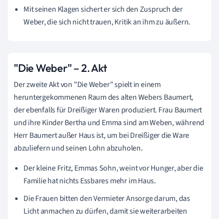
Mit seinen Klagen sichert er sich den Zuspruch der
Weber, die sich nicht trauen, Kritik an ihm zu äußern.
"Die Weber" – 2. Akt
Der zweite Akt von "Die Weber" spielt in einem
heruntergekommenen Raum des alten Webers Baumert,
der ebenfalls für Dreißiger Waren produziert. Frau Baumert
und ihre Kinder Bertha und Emma sind am Weben, während
Herr Baumert außer Haus ist, um bei Dreißiger die Ware
abzuliefern und seinen Lohn abzuholen.
Der kleine Fritz, Emmas Sohn, weint vor Hunger, aber die
Familie hat nichts Essbares mehr im Haus.
Die Frauen bitten den Vermieter Ansorge darum, das
Licht anmachen zu dürfen, damit sie weiterarbeiten