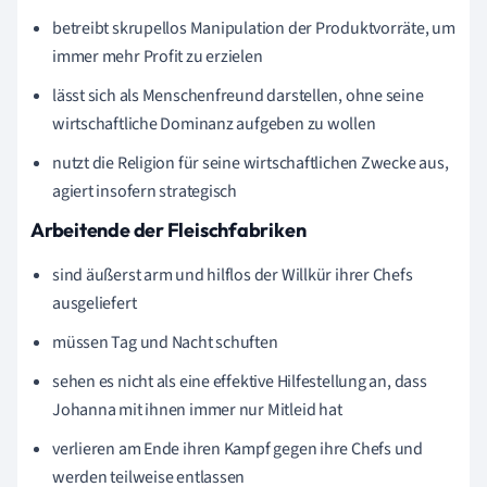
betreibt skrupellos Manipulation der Produktvorräte, um
immer mehr Profit zu erzielen
lässt sich als Menschenfreund darstellen, ohne seine
wirtschaftliche Dominanz aufgeben zu wollen
nutzt die Religion für seine wirtschaftlichen Zwecke aus,
agiert insofern strategisch
Arbeitende der Fleischfabriken
sind äußerst arm und hilflos der Willkür ihrer Chefs
ausgeliefert
müssen Tag und Nacht schuften
sehen es nicht als eine effektive Hilfestellung an, dass
Johanna mit ihnen immer nur Mitleid hat
verlieren am Ende ihren Kampf gegen ihre Chefs und
werden teilweise entlassen