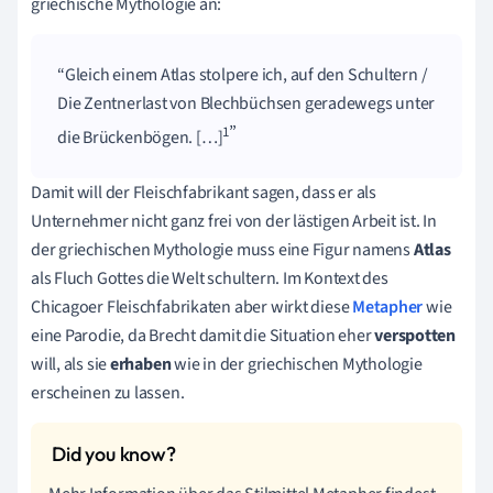
griechische Mythologie an:
Gleich einem Atlas stolpere ich, auf den Schultern /
Die Zentnerlast von Blechbüchsen geradewegs unter
1
die Brückenbögen. […]
Damit will der Fleischfabrikant sagen, dass er als
Unternehmer nicht ganz frei von der lästigen Arbeit ist. In
der griechischen Mythologie muss eine Figur namens
Atlas
als Fluch Gottes die Welt schultern. Im Kontext des
Chicagoer Fleischfabrikaten aber wirkt diese
Metapher
wie
eine Parodie, da Brecht damit die Situation eher
verspotten
will, als sie
erhaben
wie in der griechischen Mythologie
erscheinen zu lassen.