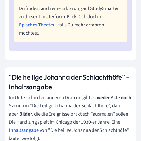
Du findest auch eine Erklärung auf StudySmarter
zu dieser Theaterform. Klick Dich doch in "
Episches Theater
", falls Du mehr erfahren
möchtest.
"Die heilige Johanna der Schlachthöfe" –
Inhaltsangabe
Im Unterschied zu anderen Dramen gibt es
weder
Akte
noch
Szenen in "Die heilige Johanna der Schlachthöfe", dafür
aber
Bilder
, die die Ereignisse praktisch "ausmalen" sollen.
Die Handlung spielt im Chicago der 1930-er Jahre.
Eine
Inhaltsangabe
von "Die heilige Johanna der Schlachthöfe"
lautet wie folgt: