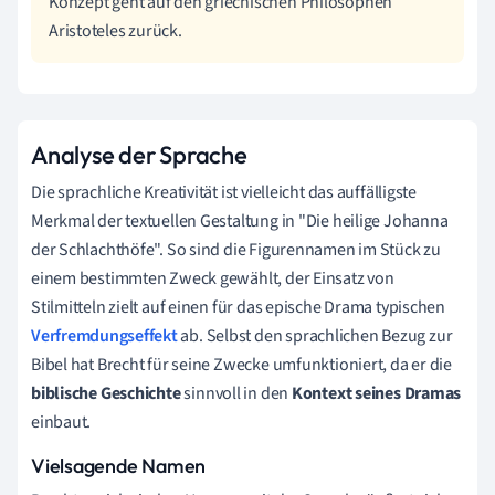
Konzept geht auf den griechischen Philosophen
Aristoteles zurück.
Analyse der Sprache
Die sprachliche Kreativität ist vielleicht das auffälligste
Merkmal der textuellen Gestaltung in "Die heilige Johanna
der Schlachthöfe". So sind die Figurennamen im Stück zu
einem bestimmten Zweck gewählt, der Einsatz von
Stilmitteln zielt auf einen für das epische Drama typischen
Verfremdungseffekt
ab. Selbst den sprachlichen Bezug zur
Bibel hat Brecht für seine Zwecke umfunktioniert, da er die
biblische Geschichte
sinnvoll in den
Kontext seines Dramas
einbaut.
Vielsagende Namen