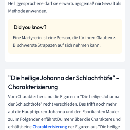
Heiliggesprochene darf sie erwartungsgemäß
nie
Gewalt als
Methode anwenden.
Eine Märtyrerin ist eine Person, die für ihren Glauben z.
B. schwerste Strapazen auf sich nehmen kann.
"Die heilige Johanna der Schlachthöfe" –
Charakterisierung
Vom Charakter her sind die Figuren in "Die heilige Johanna
der Schlachthöfe" recht verschieden. Das trifft noch mehr
auf die Hauptfiguren Johanna und den Fabrikanten Mauler
zu. Im Folgenden erfährst Du mehr über die Charaktere und
erhältst eine
Charakterisierung
der Figuren aus "Die heilige