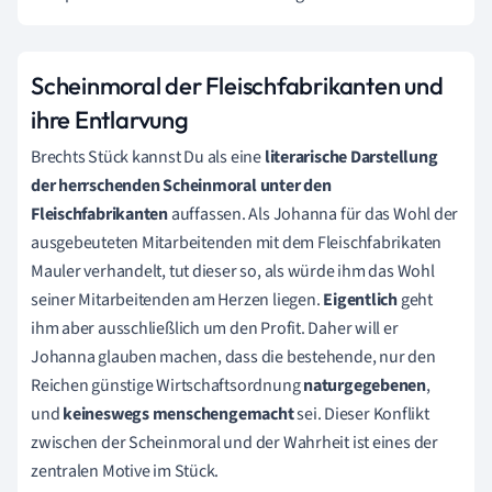
Scheinmoral der Fleischfabrikanten und
ihre Entlarvung
Brechts Stück kannst Du als eine
literarische Darstellung
der herrschenden Scheinmoral unter den
Fleischfabrikanten
auffassen. Als Johanna für das Wohl der
ausgebeuteten Mitarbeitenden mit dem Fleischfabrikaten
Mauler verhandelt, tut dieser so, als würde ihm das Wohl
seiner Mitarbeitenden am Herzen liegen.
Eigentlich
geht
ihm aber ausschließlich um den Profit. Daher will er
Johanna glauben machen, dass die bestehende, nur den
Reichen günstige Wirtschaftsordnung
naturgegebenen
,
und
keineswegs menschengemacht
sei.
Dieser Konflikt
zwischen der Scheinmoral und der Wahrheit ist eines der
zentralen Motive im Stück.