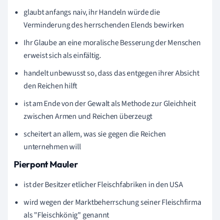
glaubt anfangs naiv, ihr Handeln würde die
Verminderung des herrschenden Elends
bewirken
Ihr Glaube an eine moralische Besserung der Menschen
erweist sich als einfältig
.
handelt unbewusst so, dass das entgegen ihrer Absicht
den Reichen hilft
ist am Ende von der Gewalt als Methode zur Gleichheit
zwischen Armen und Reichen überzeugt
scheitert an allem, was sie gegen die Reichen
unternehmen will
Pierpont Mauler
ist der Besitzer etlicher Fleischfabriken in den USA
wird wegen der Marktbeherrschung seiner Fleischfirma
als "Fleischkönig" genannt