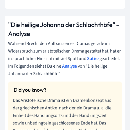
"Die heilige Johanna der Schlachthöfe" –
Analyse
Während Brecht den Aufbau seines Dramas gerade im
Widerspruch zum aristotelischen Drama gestaltet hat, hat er
in sprachlicher Hinsicht mit viel Spott und
Satire
gearbeitet.
Im Folgenden siehst Du eine
Analyse
von "Die heilige
Johanna der Schlachthöfe".
Das Aristotelische Drama ist ein Dramenkonzept aus
der griechischen Antike, nach der ein Drama u. a. die
Einheit des Handlungsorts und der Handlungszeit
sowie unbedingt ein geschlossenes Ende hat. Das