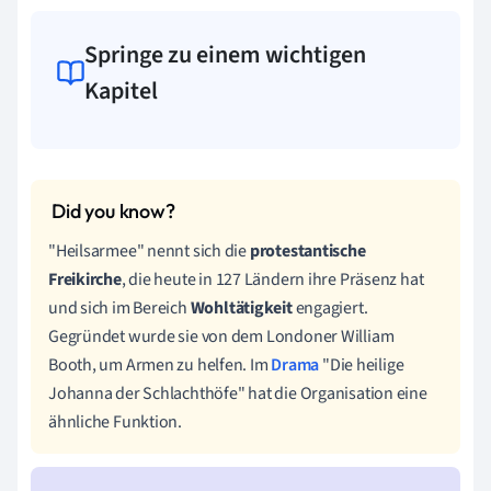
Springe zu einem wichtigen
Kapitel
"Heilsarmee" nennt sich die
protestantische
Freikirche
, die heute in 127 Ländern ihre Präsenz hat
und sich im Bereich
Wohltätigkeit
engagiert.
Gegründet wurde sie von dem Londoner William
Booth, um Armen zu helfen. Im
Drama
"Die heilige
Johanna der Schlachthöfe" hat die Organisation eine
ähnliche Funktion.