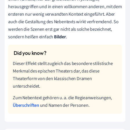
herausgegriffen und in einen vollkommen anderen, mit dem
ersteren nur wenig verwandten Kontext eingeführt. Aber
auch die Gestaltung des Nebentexts wirkt verfremdend. So
werden die Szenen erst gar nicht als solche bezeichnet,
sondern heißen einfach
Bilder
.
Dieser Effekt stellt zugleich das besondere stilistische
Merkmal des epischen Theaters dar, das diese
Theaterform von den klassischen Dramen
unterscheidet.
Zum Nebentext gehören u. a. die Regieanweisungen,
Überschriften
und Namen der Personen.