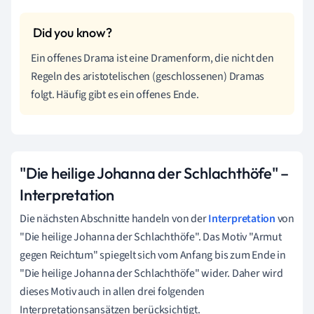
Ein offenes Drama ist eine Dramenform, die nicht den
Regeln des aristotelischen (geschlossenen) Dramas
folgt. Häufig gibt es ein offenes Ende.
"Die heilige Johanna der Schlachthöfe" –
Interpretation
Die nächsten Abschnitte handeln von der
Interpretation
von
"Die heilige Johanna der Schlachthöfe". Das Motiv "Armut
gegen Reichtum" spiegelt sich vom Anfang bis zum Ende in
"Die heilige Johanna der Schlachthöfe" wider. Daher wird
dieses Motiv auch in allen drei folgenden
Interpretationsansätzen berücksichtigt.