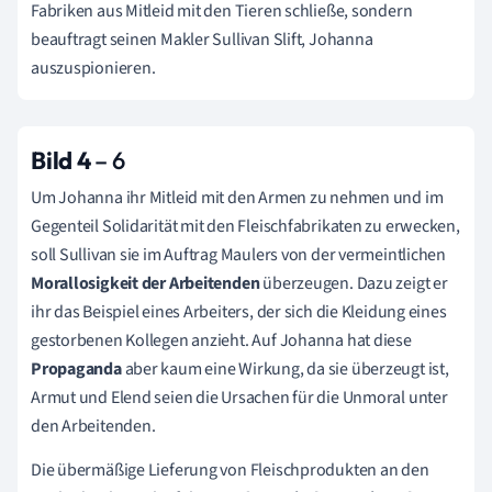
Fabriken aus Mitleid mit den Tieren schließe, sondern
beauftragt seinen Makler Sullivan Slift, Johanna
auszuspionieren.
Bild 4
– 6
Um Johanna ihr Mitleid mit den Armen zu nehmen und im
Gegenteil Solidarität mit den Fleischfabrikaten zu erwecken,
soll Sullivan sie im Auftrag Maulers von der vermeintlichen
Morallosigkeit der Arbeitenden
überzeugen. Dazu zeigt er
ihr das Beispiel eines Arbeiters, der sich die Kleidung eines
gestorbenen Kollegen anzieht. Auf Johanna hat diese
Propaganda
aber kaum eine Wirkung, da sie überzeugt ist,
Armut und Elend seien die Ursachen für die Unmoral unter
den Arbeitenden.
Die übermäßige Lieferung von Fleischprodukten an den