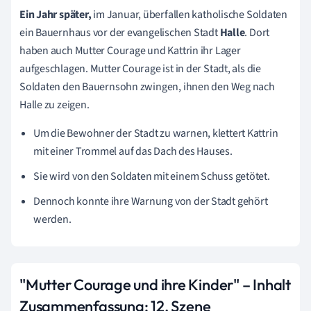
Ein Jahr später,
im Januar, überfallen katholische Soldaten
ein Bauernhaus vor der evangelischen Stadt
Halle
. Dort
haben auch Mutter Courage und Kattrin ihr Lager
aufgeschlagen. Mutter Courage ist in der Stadt, als die
Soldaten den Bauernsohn zwingen, ihnen den Weg nach
Halle zu zeigen.
Um die Bewohner der Stadt zu warnen, klettert Kattrin
mit einer Trommel auf das Dach des Hauses.
Sie wird von den Soldaten mit einem Schuss getötet.
Dennoch konnte ihre Warnung von der Stadt gehört
werden.
"Mutter Courage und ihre Kinder" – Inhalt
Zusammenfassung:
12. Szene