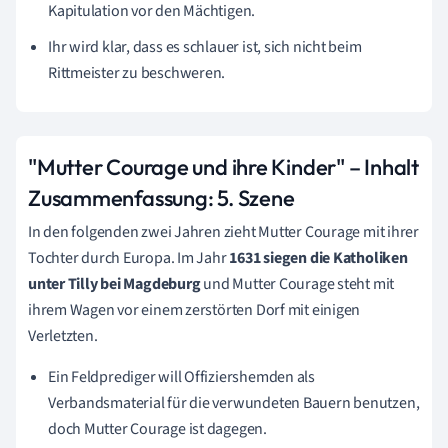
Kapitulation vor den Mächtigen.
Ihr wird klar, dass es schlauer ist, sich nicht beim
Rittmeister zu beschweren.
"Mutter Courage und ihre Kinder" – Inhalt
Zusammenfassung:
5. Szene
In den folgenden zwei Jahren zieht Mutter Courage mit ihrer
Tochter durch Europa. Im Jahr
1631
siegen die Katholiken
unter Tilly bei
Magdeburg
und Mutter Courage steht mit
ihrem Wagen vor einem zerstörten Dorf mit einigen
Verletzten.
Ein Feldprediger will Offiziershemden als
Verbandsmaterial für die verwundeten Bauern benutzen,
doch Mutter Courage ist dagegen.