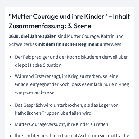
"Mutter Courage und ihre Kinder" – Inhalt
Zusammenfassung:
3. Szene
1629, drei Jahre später,
sind Mutter Courage, Kattrin und
Schweizerkas
mit dem finnischen Regiment
unterwegs.
Der Feldprediger und der Koch diskutieren derweil über
die politische Situation.
Während Ersterer sagt, im Krieg zu sterben, sei eine
Gnade, entgegnet der Koch, dass es einfach nur ein Krieg
wie jeder andere sei.
Das Gespräch wird unterbrochen, als das Lager von
katholischen Truppen überfallen wird.
Mutter Courage versucht, ihre Kinder zu retten.
Ihre Tochter beschmiert sie mit Asche, um sie unattraktiv