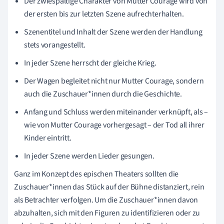
Der zwiespältige Charakter von Mutter Courage wird von
der ersten bis zur letzten Szene aufrechterhalten.
Szenentitel und Inhalt der Szene werden der Handlung
stets vorangestellt.
In jeder Szene herrscht der gleiche Krieg.
Der Wagen begleitet nicht nur Mutter Courage, sondern
auch die Zuschauer*innen durch die Geschichte.
Anfang und Schluss werden miteinander verknüpft, als –
wie von Mutter Courage vorhergesagt – der Tod all ihrer
Kinder eintritt.
In jeder Szene werden Lieder gesungen.
Ganz im Konzept des epischen Theaters sollten die
Zuschauer*innen das Stück auf der Bühne distanziert, rein
als Betrachter verfolgen. Um die Zuschauer*innen davon
abzuhalten, sich mit den Figuren zu identifizieren oder zu