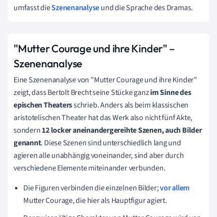
umfasst die
Szenenanalyse
und die Sprache des Dramas.
"Mutter Courage und ihre Kinder" –
Szenenanalyse
Eine Szenenanalyse von
"Mutter Courage und ihre Kinder"
zeigt, dass
Bertolt Brecht seine Stücke ganz
im Sinne des
epischen Theaters
schrieb. Anders als beim klassischen
aristotelischen Theater hat das Werk also nicht fünf Akte,
sondern
12 locker aneinandergereihte Szenen, auch Bilder
genannt
. Diese Szenen sind unterschiedlich lang und
agieren alle unabhängig voneinander, sind aber durch
verschiedene Elemente miteinander verbunden.
Die Figuren verbinden die einzelnen Bilder;
vor allem
Mutter Courage, die hier als Hauptfigur agiert.