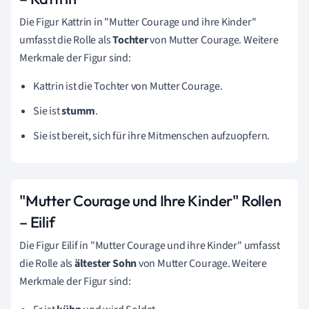
Die Figur Kattrin in
"Mutter Courage und ihre Kinder"
umfasst die Rolle als
Tochter
von Mutter Courage. Weitere
Merkmale der Figur sind:
Kattrin ist die Tochter von Mutter Courage.
Sie ist
stumm
.
Sie ist bereit, sich für ihre Mitmenschen aufzuopfern.
"Mutter Courage und Ihre Kinder" Rollen
–
Eilif
Die Figur Eilif in
"Mutter Courage und ihre Kinder"
umfasst
die Rolle als
ältester Sohn
von Mutter Courage. Weitere
Merkmale der Figur sind: