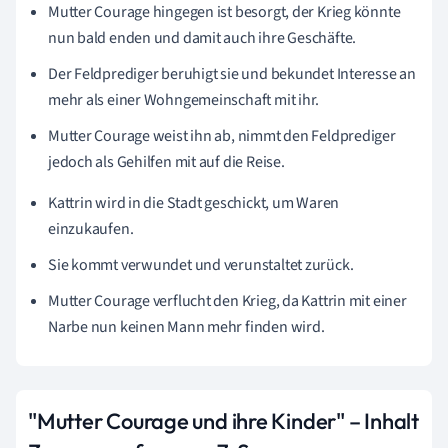
Mutter Courage hingegen ist besorgt, der Krieg könnte
nun bald enden und damit auch ihre Geschäfte.
Der Feldprediger beruhigt sie und bekundet Interesse an
mehr als einer Wohngemeinschaft mit ihr.
Mutter Courage weist ihn ab, nimmt den Feldprediger
jedoch als Gehilfen mit auf die Reise.
Kattrin wird in die Stadt geschickt, um Waren
einzukaufen.
Sie kommt verwundet und verunstaltet zurück.
Mutter Courage verflucht den Krieg, da Kattrin mit einer
Narbe nun keinen Mann mehr finden wird.
"Mutter Courage und ihre Kinder" – Inhalt