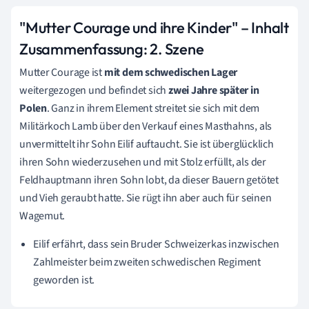
"Mutter Courage und ihre Kinder" – Inhalt
Zusammenfassung:
2. Szene
Mutter Courage ist
mit dem schwedischen Lager
weitergezogen und befindet sich
zwei Jahre später in
Polen
. Ganz in ihrem Element streitet sie sich mit dem
Militärkoch Lamb über den Verkauf eines Masthahns, als
unvermittelt ihr Sohn Eilif auftaucht. Sie ist überglücklich
ihren Sohn wiederzusehen und mit Stolz erfüllt, als der
Feldhauptmann ihren Sohn lobt, da dieser Bauern getötet
und Vieh geraubt hatte. Sie rügt ihn aber auch für seinen
Wagemut.
Eilif erfährt, dass sein Bruder Schweizerkas inzwischen
Zahlmeister beim zweiten schwedischen Regiment
geworden ist.