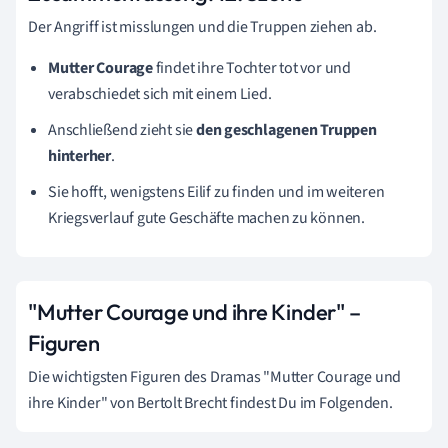
Der Angriff ist misslungen und die Truppen ziehen ab.
Mutter Courage
findet ihre Tochter tot vor und
verabschiedet sich mit einem Lied.
Anschließend zieht sie
den geschlagenen Truppen
hinterher
.
Sie hofft, wenigstens Eilif zu finden und im weiteren
Kriegsverlauf gute Geschäfte machen zu können.
"Mutter Courage und ihre Kinder" –
Figuren
Die wichtigsten Figuren des Dramas "Mutter Courage und
ihre Kinder" von Bertolt Brecht findest Du im Folgenden.