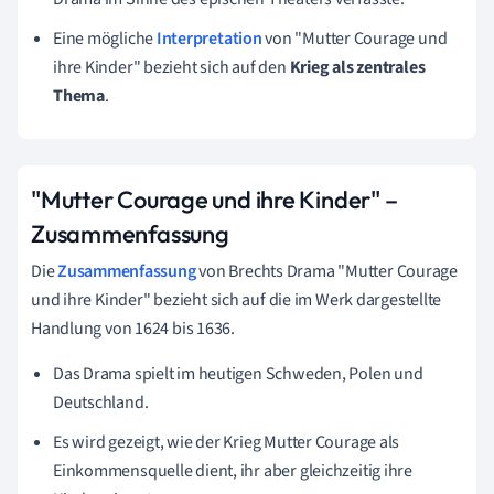
Eine mögliche
Interpretation
von "Mutter Courage und
ihre Kinder" bezieht sich auf den
Krieg als zentrales
Thema
.
"Mutter Courage und ihre Kinder" –
Zusammenfassung
Die
Zusammenfassung
von Brechts Drama
"Mutter Courage
und ihre Kinder"
bezieht sich auf die im Werk dargestellte
Handlung von 1624 bis 1636.
Das Drama spielt im heutigen Schweden, Polen und
Deutschland.
Es wird gezeigt, wie der Krieg Mutter Courage als
Einkommensquelle dient, ihr aber gleichzeitig ihre