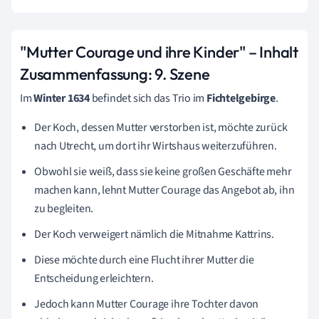
"Mutter Courage und ihre Kinder" – Inhalt
Zusammenfassung:
9. Szene
Im
Winter 1634
befindet sich das Trio im
Fichtelgebirge
.
Der Koch, dessen Mutter verstorben ist, möchte zurück
nach Utrecht, um dort ihr Wirtshaus weiterzuführen.
Obwohl sie weiß, dass sie keine großen Geschäfte mehr
machen kann, lehnt Mutter Courage das Angebot ab, ihn
zu begleiten.
Der Koch verweigert nämlich die Mitnahme Kattrins.
Diese möchte durch eine Flucht ihrer Mutter die
Entscheidung erleichtern.
Jedoch kann Mutter Courage ihre Tochter davon