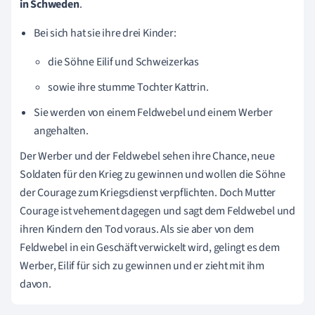
in Schweden
.
Bei sich hat sie ihre drei Kinder:
die Söhne Eilif und Schweizerkas
sowie ihre stumme Tochter Kattrin.
Sie werden von einem Feldwebel und einem Werber
angehalten.
Der Werber und der Feldwebel sehen ihre Chance, neue
Soldaten für den Krieg zu gewinnen und wollen die Söhne
der Courage zum Kriegsdienst verpflichten. Doch Mutter
Courage ist vehement dagegen und sagt dem Feldwebel und
ihren Kindern den Tod voraus. Als sie aber von dem
Feldwebel in ein Geschäft verwickelt wird, gelingt es dem
Werber, Eilif für sich zu gewinnen und er zieht mit ihm
davon.