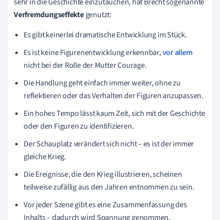
sehr in die Geschichte einzutauchen, hat Brecht sogenannte
Verfremdungseffekte
genutzt:
Es gibt keinerlei dramatische Entwicklung im Stück.
Es ist keine Figurenentwicklung erkennbar,
vor allem
nicht bei der Rolle der Mutter Courage.
Die Handlung geht einfach immer weiter, ohne zu
reflektieren oder das Verhalten der Figuren anzupassen.
Ein hohes Tempo lässt kaum Zeit, sich mit der Geschichte
oder den Figuren zu identifizieren.
Der Schauplatz verändert sich nicht – es ist der immer
gleiche Krieg.
Die Ereignisse, die den Krieg illustrieren, scheinen
teilweise zufällig aus den Jahren entnommen zu sein.
Vor jeder Szene gibt es eine Zusammenfassung des
Inhalts – dadurch wird Spannung genommen.