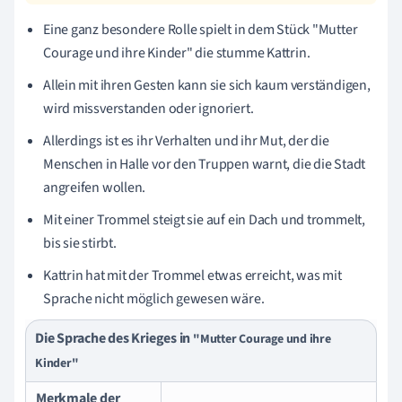
Eine ganz besondere Rolle spielt in dem Stück "Mutter
Courage und ihre Kinder" die stumme Kattrin.
Allein mit ihren Gesten kann sie sich kaum verständigen,
wird missverstanden oder ignoriert.
Allerdings ist es ihr Verhalten und ihr Mut, der die
Menschen in Halle vor den Truppen warnt, die die Stadt
angreifen wollen.
Mit einer Trommel steigt sie auf ein Dach und trommelt,
bis sie stirbt.
Kattrin hat mit der Trommel etwas erreicht, was mit
Sprache nicht möglich gewesen wäre.
Die Sprache des Krieges in
"Mutter Courage und ihre
Kinder"
Merkmale der