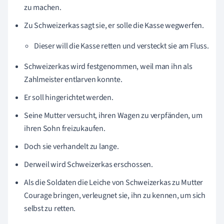
zu machen.
Zu Schweizerkas sagt sie, er solle die Kasse wegwerfen.
Dieser will die Kasse retten und versteckt sie am Fluss.
Schweizerkas wird festgenommen, weil man ihn als
Zahlmeister entlarven konnte.
Er soll hingerichtet werden.
Seine Mutter versucht, ihren Wagen zu verpfänden, um
ihren Sohn freizukaufen.
Doch sie verhandelt zu lange.
Derweil wird Schweizerkas erschossen.
Als die Soldaten die Leiche von Schweizerkas zu Mutter
Courage bringen, verleugnet sie, ihn zu kennen, um sich
selbst zu retten.