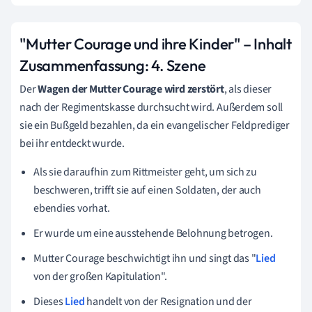
"Mutter Courage und ihre Kinder" – Inhalt
Zusammenfassung:
4. Szene
Der
Wagen der Mutter Courage wird zerstört
, als dieser
nach der Regimentskasse durchsucht wird. Außerdem soll
sie ein Bußgeld bezahlen, da ein evangelischer Feldprediger
bei ihr entdeckt wurde.
Als sie daraufhin zum Rittmeister geht, um sich zu
beschweren, trifft sie auf einen Soldaten, der auch
ebendies vorhat.
Er wurde um eine ausstehende Belohnung betrogen.
Mutter Courage beschwichtigt ihn und singt das "
Lied
von der großen Kapitulation".
Dieses
Lied
handelt von der Resignation und der