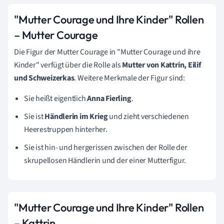
"Mutter Courage und Ihre Kinder" Rollen
– Mutter Courage
Die Figur der Mutter Courage in "Mutter Courage und ihre
Kinder" verfügt über die Rolle als
Mutter von
Kattrin, Eilif
und Schweizerkas
.
Weitere Merkmale der Figur sind:
Sie heißt eigentlich
Anna Fierling
.
Sie ist
Händlerin im Krieg
und zieht verschiedenen
Heerestruppen hinterher.
Sie ist hin- und hergerissen zwischen der Rolle der
skrupellosen Händlerin und der einer Mutterfigur.
"Mutter Courage und Ihre Kinder" Rollen
–
Kattrin