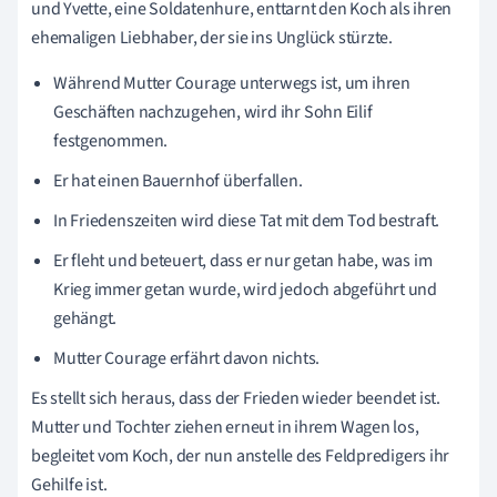
und Yvette, eine Soldatenhure, enttarnt den Koch als ihren
ehemaligen Liebhaber, der sie ins Unglück stürzte.
Während Mutter Courage unterwegs ist, um ihren
Geschäften nachzugehen, wird ihr Sohn Eilif
festgenommen.
Er hat einen Bauernhof überfallen.
In Friedenszeiten wird diese Tat mit dem Tod bestraft.
Er fleht und beteuert, dass er nur getan habe, was im
Krieg immer getan wurde, wird jedoch abgeführt und
gehängt.
Mutter Courage erfährt davon nichts.
Es stellt sich heraus, dass der Frieden wieder beendet ist.
Mutter und Tochter ziehen erneut in ihrem Wagen los,
begleitet vom Koch, der nun anstelle des Feldpredigers ihr
Gehilfe ist.