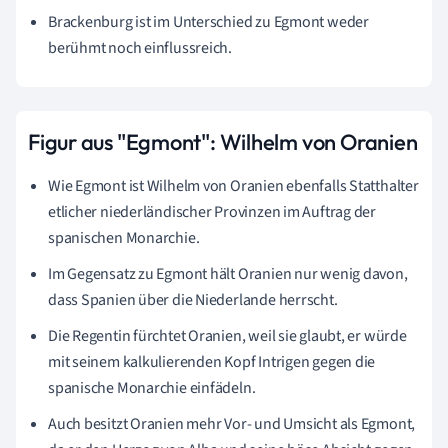
Brackenburg ist im Unterschied zu Egmont weder
berühmt noch einflussreich.
Figur aus "Egmont": Wilhelm von Oranien
Wie Egmont ist Wilhelm von Oranien ebenfalls Statthalter
etlicher niederländischer Provinzen im Auftrag der
spanischen Monarchie.
Im Gegensatz zu Egmont hält Oranien nur wenig davon,
dass Spanien über die Niederlande herrscht.
Die Regentin fürchtet Oranien, weil sie glaubt, er würde
mit seinem kalkulierenden Kopf Intrigen gegen die
spanische Monarchie einfädeln.
Auch besitzt Oranien mehr Vor- und Umsicht als Egmont,