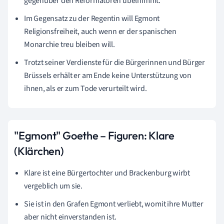
gegenüber den Reformatoren übelnimmt.
Im Gegensatz zu der Regentin will Egmont
Religionsfreiheit, auch wenn er der spanischen
Monarchie treu bleiben will.
Trotzt seiner Verdienste für die Bürgerinnen und Bürger
Brüssels erhält er am Ende keine Unterstützung von
ihnen, als er zum Tode verurteilt wird.
"Egmont" Goethe – Figuren: Klare
(Klärchen)
Klare ist eine Bürgertochter und Brackenburg wirbt
vergeblich um sie.
Sie ist in den Grafen Egmont verliebt, womit ihre Mutter
aber nicht einverstanden ist.