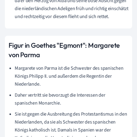
da er den Herzog von Alba und seine böse Absicht gegen
die niederländischen Adeligen früh und richtig einschätzt
und rechtzeitig vor diesem flieht und sich rettet.
Figur in Goethes "Egmont": Margarete
von Parma
Margarete von Parma ist die Schwester des spanischen
Königs Philipp II. und außerdem die Regentin der
Niederlande.
Daher vertritt sie bevorzugt die Interessen der
spanischen Monarchie.
Sie ist gegen die Ausbreitung des Protestantismus in den
Niederlanden, da sie als Schwester des spanischen
Königs katholisch ist. Damals in Spanien war der