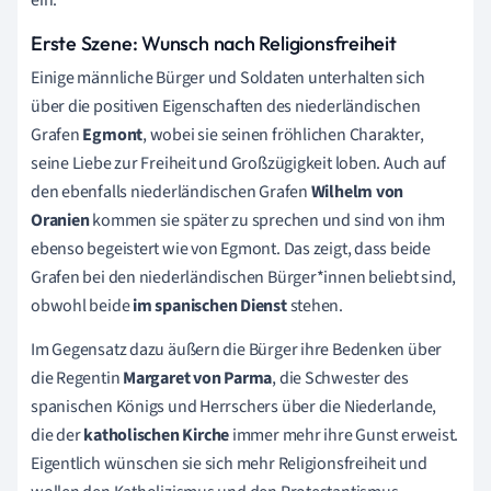
Erste Szene: Wunsch nach Religionsfreiheit
Einige männliche Bürger und Soldaten unterhalten sich
über die positiven Eigenschaften des niederländischen
Grafen
Egmont
, wobei sie seinen fröhlichen Charakter,
seine Liebe zur Freiheit und Großzügigkeit loben. Auch auf
den ebenfalls niederländischen Grafen
Wilhelm von
Oranien
kommen sie später zu sprechen und sind von ihm
ebenso begeistert wie von Egmont. Das zeigt, dass beide
Grafen bei den niederländischen Bürger*innen beliebt sind,
obwohl beide
im spanischen Dienst
stehen.
Im Gegensatz dazu äußern die Bürger ihre Bedenken über
die Regentin
Margaret von Parma
, die Schwester des
spanischen Königs und Herrschers über die Niederlande,
die der
katholischen Kirche
immer mehr ihre Gunst erweist.
Eigentlich wünschen sie sich mehr Religionsfreiheit und