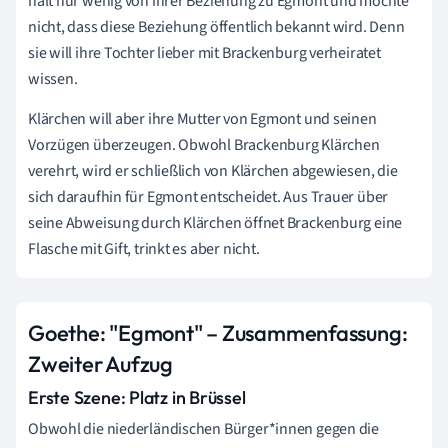
hält nur wenig von ihrer Beziehung zu Egmont und möchte
nicht, dass diese Beziehung öffentlich bekannt wird. Denn
sie will ihre Tochter lieber mit Brackenburg verheiratet
wissen.
Klärchen will aber ihre Mutter von Egmont und seinen
Vorzügen überzeugen. Obwohl Brackenburg Klärchen
verehrt, wird er schließlich von Klärchen abgewiesen, die
sich daraufhin für Egmont entscheidet. Aus Trauer über
seine Abweisung durch Klärchen öffnet Brackenburg eine
Flasche mit Gift, trinkt es aber nicht.
Goethe: "Egmont" – Zusammenfassung:
Zweiter Aufzug
Erste Szene: Platz in Brüssel
Obwohl die niederländischen Bürger*innen gegen die