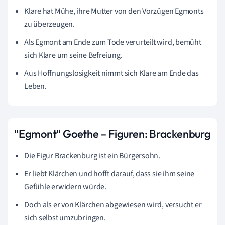
Klare hat Mühe, ihre Mutter von den Vorzügen Egmonts
zu überzeugen.
Als Egmont am Ende zum Tode verurteilt wird, bemüht
sich Klare um seine Befreiung.
Aus Hoffnungslosigkeit nimmt sich Klare am Ende das
Leben.
"Egmont" Goethe – Figuren: Brackenburg
Die Figur Brackenburg ist ein Bürgersohn.
Er liebt Klärchen und hofft darauf, dass sie ihm seine
Gefühle erwidern würde.
Doch als er von Klärchen abgewiesen wird, versucht er
sich selbst umzubringen.