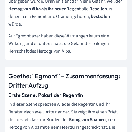
übergeben würde.
Oranien sieht darin eine Gefahr, weil der
Herzog von Alba
als ihr neuer Regent
alle
Rebellen
, zu
denen auch Egmont und Oranien gehören,
bestrafen
würde.
Auf Egmont aber haben diese Warnungen kaum eine
Wirkung und er unterschätzt die Gefahr der baldigen
Herrschaft des Herzogs von Alba.
Goethe: "Egmont" – Zusammenfassung:
Dritter Aufzug
Erste Szene: Palast der Regentin
In dieser Szene sprechen wieder die Regentin und ihr
Berater Machiavelli miteinander. Sie zeigt ihm einen Brief,
der besagt, dass ihr Bruder, der
König von Spanien
, den
Herzog von Alba mit einem Heer zu ihr geschickt hat. Die