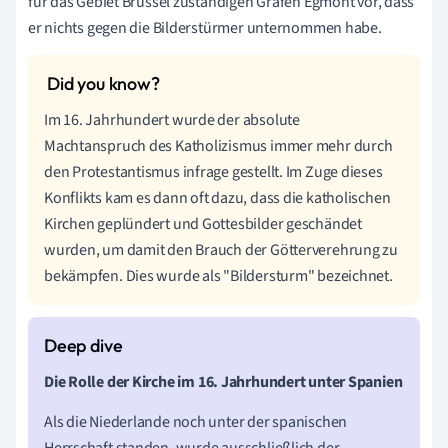
für das Gebiet Brüssel zuständigen Grafen Egmont vor, dass
er nichts gegen die Bilderstürmer unternommen habe.
Im 16. Jahrhundert wurde der absolute
Machtanspruch des Katholizismus immer mehr durch
den Protestantismus infrage gestellt. Im Zuge dieses
Konflikts kam es dann oft dazu, dass die katholischen
Kirchen geplündert und Gottesbilder geschändet
wurden, um damit den Brauch der Götterverehrung zu
bekämpfen. Dies wurde als "Bildersturm" bezeichnet.
Die Rolle der Kirche
im 16. Jahrhundert
unter Spanien
Als die Niederlande noch unter der spanischen
Herrschaft standen, wurde ausschließlich der