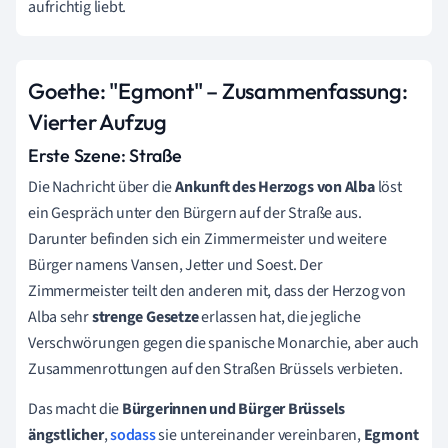
aufrichtig liebt.
Goethe: "Egmont" – Zusammenfassung:
Vierter Aufzug
Erste Szene: Straße
Die Nachricht über die
Ankunft des Herzogs von Alba
löst
ein Gespräch unter den Bürgern auf der Straße aus.
Darunter befinden sich ein Zimmermeister und weitere
Bürger namens Vansen, Jetter und Soest. Der
Zimmermeister teilt den anderen mit, dass der Herzog von
Alba sehr
strenge Gesetze
erlassen hat, die jegliche
Verschwörungen gegen die spanische Monarchie, aber auch
Zusammenrottungen auf den Straßen Brüssels verbieten.
Das macht die
Bürgerinnen und Bürger Brüssels
ängstlicher
,
sodass
sie untereinander vereinbaren,
Egmont