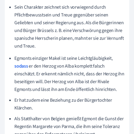
Sein Charakter zeichnet sich vorwiegend durch
Pflichtbewusstsein und Treue gegenüber seinen
Geliebten und seiner Regierung aus. Als die Bürgerinnen
und Bürger Brüssels z. B. eine Verschwörung gegen ihre
spanische Herrscherin planen, mahnt er sie zur Vernunft
und Treue.
Egmonts einziger Makel ist seine Leichtgläubigkeit,
sodass
er den Herzog von Alba komplett falsch
einschätzt. Er erkennt nämlich nicht, dass der Herzog ihn
beseitigen will. Der Herzog von Alba ist der Rivale
Egmonts und lässt ihn am Ende öffentlich hinrichten.
Er hat zudem eine Beziehung zu der Bürgertochter
Klärchen.
Als Statthalter von Belgien genießt Egmont die Gunst der
Regentin Margarete von Parma, die ihm seine Toleranz