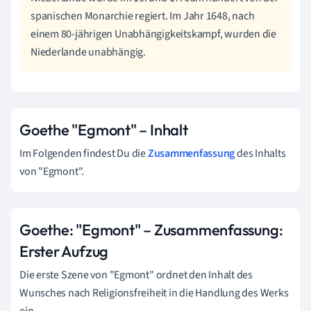
spanischen Monarchie regiert. Im Jahr 1648, nach
einem 80-jährigen Unabhängigkeitskampf, wurden die
Niederlande unabhängig.
Goethe "Egmont" – Inhalt
Im Folgenden findest Du die
Zusammenfassung
des Inhalts
von "Egmont".
Goethe: "Egmont" – Zusammenfassung:
Erster Aufzug
Die erste Szene von "Egmont" ordnet den Inhalt des
Wunsches nach Religionsfreiheit in die Handlung des Werks
ein.