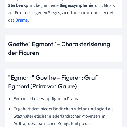
Sterben
spürt, beginnt eine
Siegessymphonie
, d. h. Musik
zur Feier des eigenen Sieges, zu ertönen und damit endet
das
Drama
.
Goethe "Egmont" – Charakterisierung
der Figuren
"Egmont" Goethe – Figuren: Graf
Egmont (Prinz von Gaure)
Egmont ist die Hauptfigur im Drama.
Er gehört dem niederländischen Adel an und agiert als
Statthalter etlicher niederländischer Provinzen im
Auftrag des spanischen Königs Philipp des II.