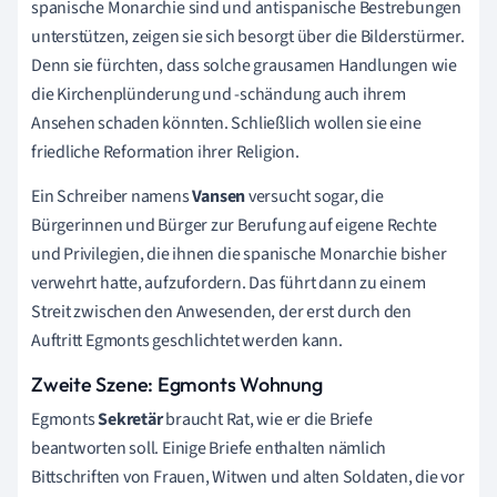
spanische Monarchie sind und antispanische Bestrebungen
unterstützen, zeigen sie sich besorgt über die Bilderstürmer.
Denn sie fürchten, dass solche grausamen Handlungen wie
die Kirchenplünderung und -schändung auch ihrem
Ansehen schaden könnten. Schließlich wollen sie eine
friedliche Reformation ihrer Religion.
Ein Schreiber namens
Vansen
versucht sogar, die
Bürgerinnen und Bürger zur Berufung auf eigene Rechte
und Privilegien, die ihnen die spanische Monarchie bisher
verwehrt hatte, aufzufordern. Das führt dann zu einem
Streit zwischen den Anwesenden, der erst durch den
Auftritt Egmonts geschlichtet werden kann.
Zweite Szene: Egmonts Wohnung
Egmonts
Sekretär
braucht Rat, wie er die Briefe
beantworten soll. Einige Briefe enthalten nämlich
Bittschriften von Frauen, Witwen und alten Soldaten, die vor