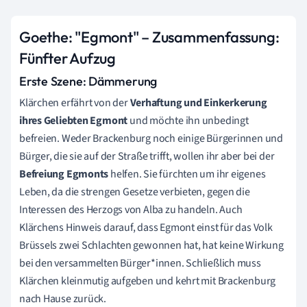
Goethe: "Egmont" – Zusammenfassung:
Fünfter Aufzug
Erste Szene: Dämmerung
Klärchen erfährt von der
Verhaftung und Einkerkerung
ihres Geliebten Egmont
und möchte ihn unbedingt
befreien. Weder Brackenburg noch einige Bürgerinnen und
Bürger, die sie auf der Straße trifft, wollen ihr aber bei der
Befreiung Egmonts
helfen. Sie fürchten um ihr eigenes
Leben, da die strengen Gesetze verbieten, gegen die
Interessen des Herzogs von Alba zu handeln. Auch
Klärchens Hinweis darauf, dass Egmont einst für das Volk
Brüssels zwei Schlachten gewonnen hat, hat keine Wirkung
bei den versammelten Bürger*innen. Schließlich muss
Klärchen kleinmutig aufgeben und kehrt mit Brackenburg
nach Hause zurück.