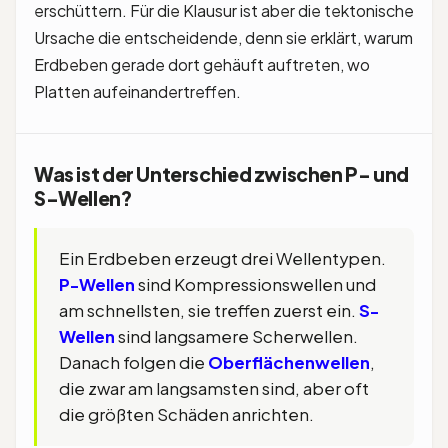
erschüttern. Für die Klausur ist aber die tektonische
Ursache die entscheidende, denn sie erklärt, warum
Erdbeben gerade dort gehäuft auftreten, wo
Platten aufeinandertreffen.
Was ist der Unterschied zwischen P- und
S-Wellen?
Ein Erdbeben erzeugt drei Wellentypen.
P-Wellen
sind Kompressionswellen und
am schnellsten, sie treffen zuerst ein.
S-
Wellen
sind langsamere Scherwellen.
Danach folgen die
Oberflächenwellen
,
die zwar am langsamsten sind, aber oft
die größten Schäden anrichten.