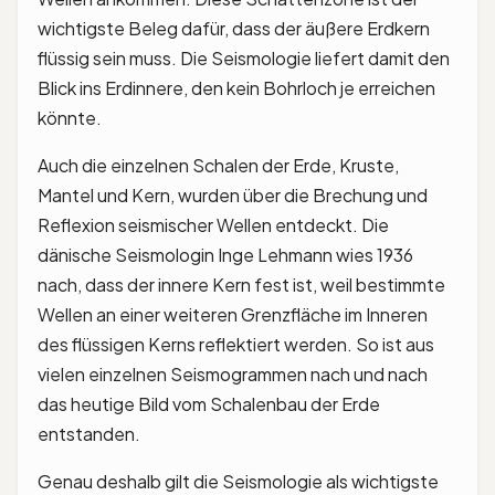
wichtigste Beleg dafür, dass der äußere Erdkern
flüssig sein muss. Die Seismologie liefert damit den
Blick ins Erdinnere, den kein Bohrloch je erreichen
könnte.
Auch die einzelnen Schalen der Erde, Kruste,
Mantel und Kern, wurden über die Brechung und
Reflexion seismischer Wellen entdeckt. Die
dänische Seismologin Inge Lehmann wies 1936
nach, dass der innere Kern fest ist, weil bestimmte
Wellen an einer weiteren Grenzfläche im Inneren
des flüssigen Kerns reflektiert werden. So ist aus
vielen einzelnen Seismogrammen nach und nach
das heutige Bild vom Schalenbau der Erde
entstanden.
Genau deshalb gilt die Seismologie als wichtigste