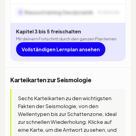
Klausurtraining Geodynamik
5
4 Lektionen
Kapitel 3 bis 5 freischalten
Mit deinem Fortschritt durch den ganzen Plan lernen
Vollständigen Lernplan ansehen
Karteikarten zur Seismologie
Sechs Karteikarten zu den wichtigsten
Fakten der Seismologie, von den
Wellentypen bis zur Schattenzone, ideal
zur schnellen Wiederholung. Klicke auf
eine Karte, um die Antwort zu sehen, und