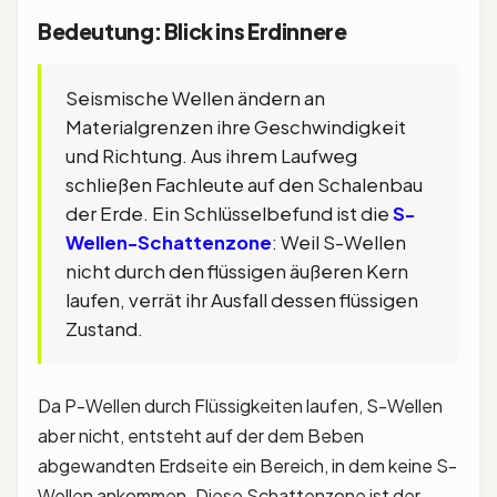
Bedeutung: Blick ins Erdinnere
Seismische Wellen ändern an
Materialgrenzen ihre Geschwindigkeit
und Richtung. Aus ihrem Laufweg
schließen Fachleute auf den Schalenbau
der Erde. Ein Schlüsselbefund ist die
S-
Wellen-Schattenzone
: Weil S-Wellen
nicht durch den flüssigen äußeren Kern
laufen, verrät ihr Ausfall dessen flüssigen
Zustand.
Da P-Wellen durch Flüssigkeiten laufen, S-Wellen
aber nicht, entsteht auf der dem Beben
abgewandten Erdseite ein Bereich, in dem keine S-
Wellen ankommen. Diese Schattenzone ist der