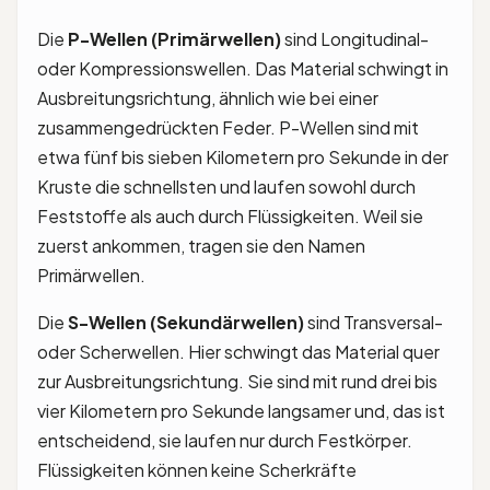
Die
P-Wellen (Primärwellen)
sind Longitudinal-
oder Kompressionswellen. Das Material schwingt in
Ausbreitungsrichtung, ähnlich wie bei einer
zusammengedrückten Feder. P-Wellen sind mit
etwa fünf bis sieben Kilometern pro Sekunde in der
Kruste die schnellsten und laufen sowohl durch
Feststoffe als auch durch Flüssigkeiten. Weil sie
zuerst ankommen, tragen sie den Namen
Primärwellen.
Die
S-Wellen (Sekundärwellen)
sind Transversal-
oder Scherwellen. Hier schwingt das Material quer
zur Ausbreitungsrichtung. Sie sind mit rund drei bis
vier Kilometern pro Sekunde langsamer und, das ist
entscheidend, sie laufen nur durch Festkörper.
Flüssigkeiten können keine Scherkräfte