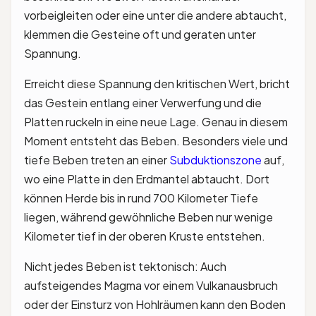
vorbeigleiten oder eine unter die andere abtaucht,
klemmen die Gesteine oft und geraten unter
Spannung.
Erreicht diese Spannung den kritischen Wert, bricht
das Gestein entlang einer Verwerfung und die
Platten ruckeln in eine neue Lage. Genau in diesem
Moment entsteht das Beben. Besonders viele und
tiefe Beben treten an einer
Subduktionszone
auf,
wo eine Platte in den Erdmantel abtaucht. Dort
können Herde bis in rund 700 Kilometer Tiefe
liegen, während gewöhnliche Beben nur wenige
Kilometer tief in der oberen Kruste entstehen.
Nicht jedes Beben ist tektonisch: Auch
aufsteigendes Magma vor einem Vulkanausbruch
oder der Einsturz von Hohlräumen kann den Boden