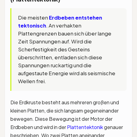
Die meisten
Erdbeben entstehen
tektonisch
. An verhakten
Plattengrenzen bauen sich über lange
Zeit Spannungen auf. Wird die
Scherfestigkeit des Gesteins
überschritten, entladen sich diese
Spannungen ruckartig und die
aufgestaute Energie wird als seismische
Wellen frei.
Die Erdkruste besteht aus mehreren großen und
kleinen Platten, die sich langsam gegeneinander
bewegen. Diese Bewegung ist der Motor der
Erdbeben und wird in der
Plattentektonik
genauer
beschrieben. Wo zwei Platten aneinander