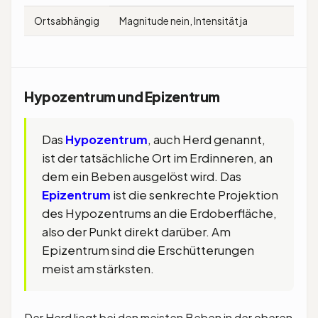
Ortsabhängig
Magnitude nein, Intensität ja
Hypozentrum und Epizentrum
Das
Hypozentrum
, auch Herd genannt,
ist der tatsächliche Ort im Erdinneren, an
dem ein Beben ausgelöst wird. Das
Epizentrum
ist die senkrechte Projektion
des Hypozentrums an die Erdoberfläche,
also der Punkt direkt darüber. Am
Epizentrum sind die Erschütterungen
meist am stärksten.
Der Herd liegt bei den meisten Beben in der oberen