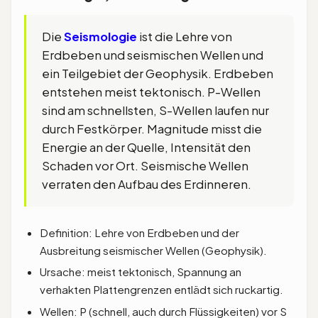
Die
Seismologie
ist die Lehre von
Erdbeben und seismischen Wellen und
ein Teilgebiet der Geophysik. Erdbeben
entstehen meist tektonisch. P-Wellen
sind am schnellsten, S-Wellen laufen nur
durch Festkörper. Magnitude misst die
Energie an der Quelle, Intensität den
Schaden vor Ort. Seismische Wellen
verraten den Aufbau des Erdinneren.
Definition: Lehre von Erdbeben und der
Ausbreitung seismischer Wellen (Geophysik).
Ursache: meist tektonisch, Spannung an
verhakten Plattengrenzen entlädt sich ruckartig.
Wellen: P (schnell, auch durch Flüssigkeiten) vor S