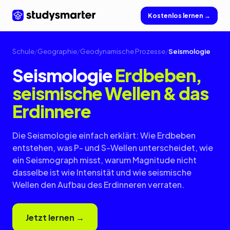
Kostenlos lernen →
Schule
/
Geographie
/
Geodynamische Prozesse
/
Seismologie
Seismologie
Erdbeben,
seismische Wellen & das
Erdinnere
Die Seismologie einfach erklärt: Wie Erdbeben
entstehen, was P- und S-Wellen unterscheidet, wie
ein Seismograph misst, warum Magnitude nicht
dasselbe ist wie Intensität und wie seismische
Wellen den Aufbau des Erdinneren verraten.
Jetzt lernen →