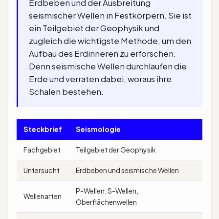
Erdbeben und der Ausbreitung
seismischer Wellen in Festkörpern. Sie ist
ein Teilgebiet der Geophysik und
zugleich die wichtigste Methode, um den
Aufbau des Erdinneren zu erforschen.
Denn seismische Wellen durchlaufen die
Erde und verraten dabei, woraus ihre
Schalen bestehen.
Steckbrief
Seismologie
Fachgebiet
Teilgebiet der Geophysik
Untersucht
Erdbeben und seismische Wellen
P-Wellen, S-Wellen,
Wellenarten
Oberflächenwellen