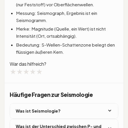
(nur Feststoff) vor Oberflächenwellen.
Messung: Seismograph, Ergebnis ist ein
Seismogramm.
Merke: Magnitude (Quelle, ein Wert) ist nicht
Intensität (Ort, ortsabhängig).
Bedeutung: S-Wellen-Schattenzone belegt den
flüssigen äußeren Kern.
War das hilfreich?
★
★
★
★
★
Häufige Fragen zur Seismologie
Was ist Seismologie?
Seismologie ist die Lehre von den Erdbeben und
Was ist der Unterschied zwischen P- und