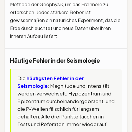
Methode der Geophysik, um das Erdinnere zu
erforschen. Jedes stärkere Beben ist
gewissermaßen ein natürliches Experiment, das die
Erde durchleuchtet und neue Daten über ihren
inneren Aufbau liefert.
Häufige Fehler in der Seismologie
Die
häufigsten Fehler in der
Seismologie
: Magnitude und Intensität
werden verwechselt, Hypozentrum und
Epizentrum durcheinandergebracht, und
die P-Wellen fälschlich für langsam
gehalten. Alle drei Punkte tauchen in
Tests und Referaten immer wieder auf.