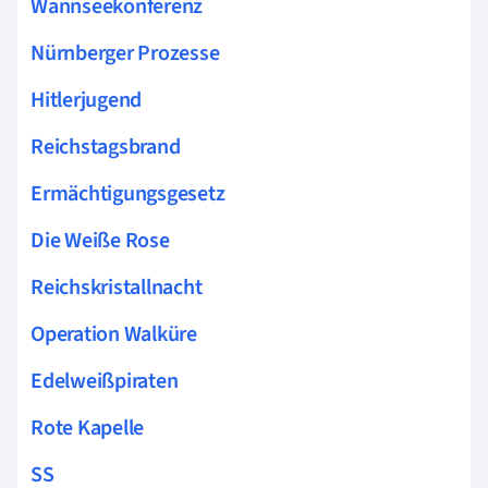
Wannseekonferenz
Nürnberger Prozesse
Hitlerjugend
Reichstagsbrand
Ermächtigungsgesetz
Die Weiße Rose
Reichskristallnacht
Operation Walküre
Edelweißpiraten
Rote Kapelle
SS