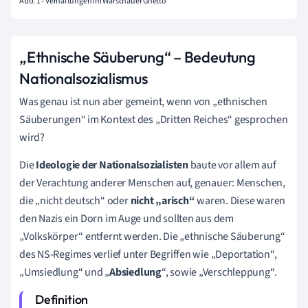
Abb. 1 - Verhaftungen im Warschauer Ghetto
„Ethnische Säuberung“ – Bedeutung
Nationalsozialismus
Was genau ist nun aber gemeint, wenn von „ethnischen
Säuberungen“ im Kontext des „Dritten Reiches“ gesprochen
wird?
Die
Ideologie der Nationalsozialisten
baute vor allem auf
der Verachtung anderer Menschen auf, genauer: Menschen,
die „nicht deutsch“ oder
nicht „arisch“
waren. Diese waren
den Nazis ein Dorn im Auge und sollten aus dem
„Volkskörper“ entfernt werden. Die „ethnische Säuberung“
des NS-Regimes verlief unter Begriffen wie „Deportation“,
„Umsiedlung“ und „
Absiedlung
“, sowie „Verschleppung“.