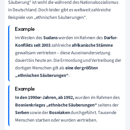
Säuberung“ ist wohl die während des Nationalsozialismus
in Deutschland. Doch leider gibt es weltweit zahlreiche
Beispiele von „ethnischen Säuberungen“.
Im Westen des
Sudans
werden im Rahmen des
Darfur-
Konflikts seit 2003
zahlreiche
afrikanische Stämme
gewaltsam vertrieben – diese Auseinandersetzung
dauert bis heute an. Die Ermordung und Vertreibung der
dortigen Menschen gilt als
eine der größten
„ethnischen Säuberungen“
.
In den 1990er-Jahren, ab 1992,
wurden im Rahmen des
Bosnienkrieges „ethnische Säuberungen“
seitens der
Serben
sowie der
Bosniaken
durchgeführt. Tausende
Menschen starben oder wurden vertrieben.