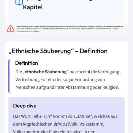
Kapitel
„Ethnische Säuberung“ – Definition
Die „
ethnische Säuberung
“
beschreibt die Verfolgung,
Vertreibung, Folter oder sogar Ermordung von
Menschen aufgrund ihrer Abstammung oder Religion.
Das Wort „ethnisch“ kommt von „Ethnie“, welches aus
dem Altgriechischen
éthnos
(Volk, Volksstamm,
Volkszugehörigkeit) abgeleitet wird. In den