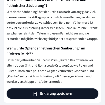
Was ist der Unterschied zwischen Völkermord und
"ethnischer Säuberung"?
„Ethnische Säuberung“ hat der Definition nach vorrangig das Ziel,
die unerwünschte Volksgruppe räumlich zu entfernen, sie also zu
vertreiben und/oder zu verschleppen. Bei einem Völkermord ist
das Ziel die Auslöschung dieser Menschen – eine räumliche Distanz
zu schaffen reicht den Tätern in diesem Fall nicht aus und sie
ermorden möglichst viele Angehörige der entsprechenden Gruppe.
Wer wurde Opfer der "ethnischen Säuberung" im
"Dritten Reich"?
Opfer der „ethnischen Säuberung“ im „Dritten Reich“ waren vor
allem Juden, Sinti und Roma sowie Osteuropäer, wie Polen und
Russen. Doch auch politische Gegner, Verbrecher, „Asoziale“ und
„Kranke“ sollten sich nicht frei im „Volk“ bewegen können und
wurden verschleppt und/oder ermordet.
Erklärung speichern