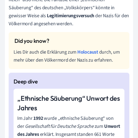
Säuberung“ des deutschen „Volkskörpers“ könnte in
gewisser Weise als
Legitimierungsversuch
der Nazis für den
Völkermord angesehen werden.
Lies Dir auch die Erklärung zum
Holocaust
durch, um
mehr über den Völkermord der Nazis zu erfahren.
„Ethnische Säuberung“ Unwort des
Jahres
Im Jahr
1992
wurde „ethnische Säuberung“ von
der
Gesellschaft für Deutsche Sprache
zum
Unwort
des Jahres
erklärt. Insgesamt standen 661 Worte