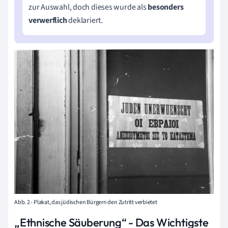
zur Auswahl, doch dieses wurde als
besonders
verwerflich
deklariert.
Abb. 2 - Plakat, das jüdischen Bürgern den Zutritt verbietet
„Ethnische Säuberung“ - Das Wichtigste