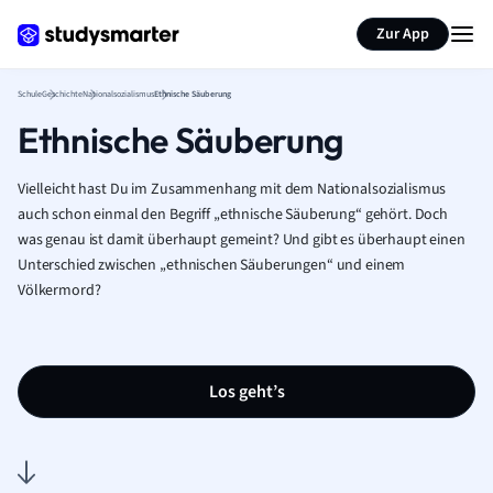
Karteikarten erstellen
Seite zusammenfassen
Zur App
Schule
Geschichte
Nationalsozialismus
Ethnische Säuberung
Ethnische Säuberung
Vielleicht hast Du im Zusammenhang mit dem Nationalsozialismus
auch schon einmal den Begriff „ethnische Säuberung“ gehört. Doch
was genau ist damit überhaupt gemeint? Und gibt es überhaupt einen
Unterschied zwischen „ethnischen Säuberungen“ und einem
Völkermord?
Los geht’s