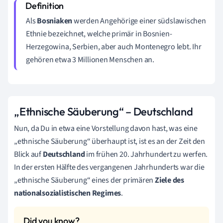
Als
Bosniaken
werden Angehörige einer südslawischen
Ethnie bezeichnet, welche primär in Bosnien-
Herzegowina, Serbien, aber auch Montenegro lebt. Ihr
gehören etwa 3 Millionen Menschen an.
„Ethnische Säuberung“ – Deutschland
Nun, da Du in etwa eine Vorstellung davon hast, was eine
„ethnische Säuberung“ überhaupt ist, ist es an der Zeit den
Blick auf
Deutschland
im frühen 20. Jahrhundert zu werfen.
In der ersten Hälfte des vergangenen Jahrhunderts war die
„ethnische Säuberung“ eines der primären
Ziele des
nationalsozialistischen Regimes
.