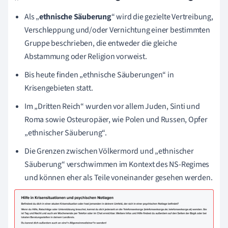
Als „
ethnische Säuberung
“ wird die gezielte Vertreibung,
Verschleppung und/oder Vernichtung einer bestimmten
Gruppe beschrieben, die entweder die gleiche
Abstammung oder Religion vorweist.
Bis heute finden „ethnische Säuberungen“ in
Krisengebieten statt.
Im „Dritten Reich“ wurden vor allem Juden, Sinti und
Roma sowie Osteuropäer, wie Polen und Russen, Opfer
„ethnischer Säuberung“.
Die Grenzen zwischen Völkermord und „ethnischer
Säuberung“ verschwimmen im Kontext des NS-Regimes
und können eher als Teile voneinander gesehen werden.