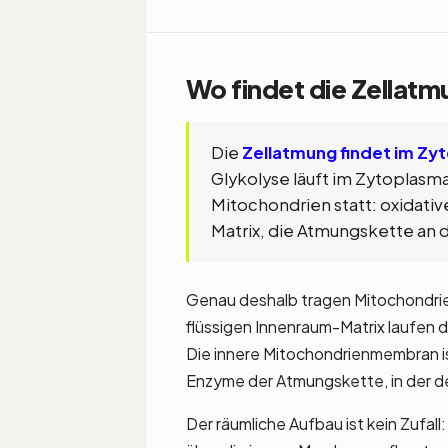
Wo findet die Zellatm
Die
Zellatmung findet im Zy
Glykolyse läuft im Zytoplasma 
Mitochondrien statt: oxidativ
Matrix, die Atmungskette an
Genau deshalb tragen Mitochondrien
flüssigen Innenraum-Matrix laufen d
Die innere Mitochondrienmembran ist
Enzyme der Atmungskette, in der de
Der räumliche Aufbau ist kein Zufa