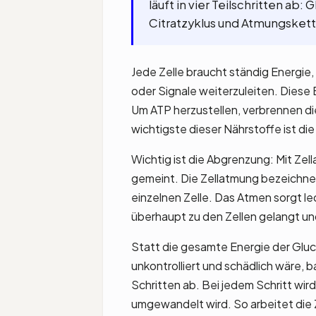
läuft in vier Teilschritten ab:
Citratzyklus und Atmungskett
Jede Zelle braucht ständig Energie
oder Signale weiterzuleiten. Diese 
Um ATP herzustellen, verbrennen die
wichtigste dieser Nährstoffe ist di
Wichtig ist die Abgrenzung: Mit Zel
gemeint. Die Zellatmung bezeichne
einzelnen Zelle. Das Atmen sorgt le
überhaupt zu den Zellen gelangt un
Statt die gesamte Energie der Gluco
unkontrolliert und schädlich wäre, b
Schritten ab. Bei jedem Schritt wird
umgewandelt wird. So arbeitet die Z