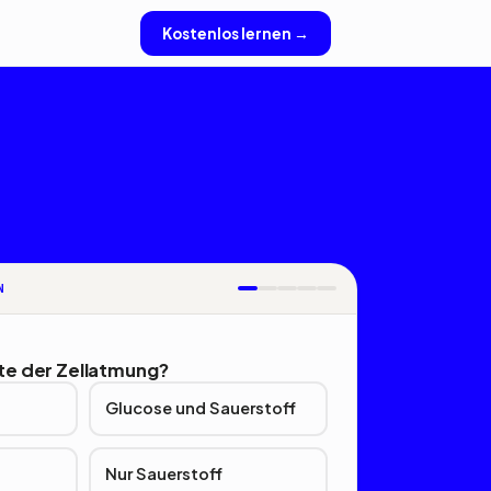
Kostenlos lernen →
N
te der Zellatmung?
Glucose und Sauerstoff
Nur Sauerstoff