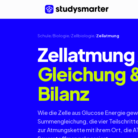
Schule
/
Biologie
/
Zellbiologie
/
Zellatmung
Zellatmung
Gleichung 
Bilanz
Wie die Zelle aus Glucose Energie gewi
Summengleichung, die vier Teilschritt
zur Atmungskette mit ihrem Ort, die A