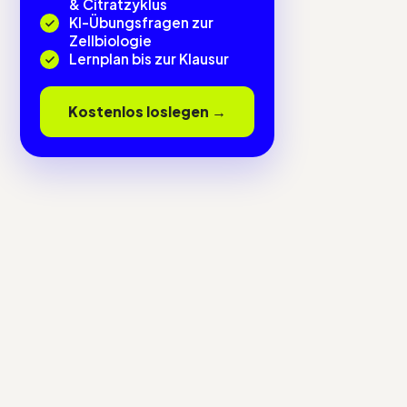
& Citratzyklus
KI-Übungsfragen zur
Zellbiologie
Lernplan bis zur Klausur
Kostenlos loslegen →