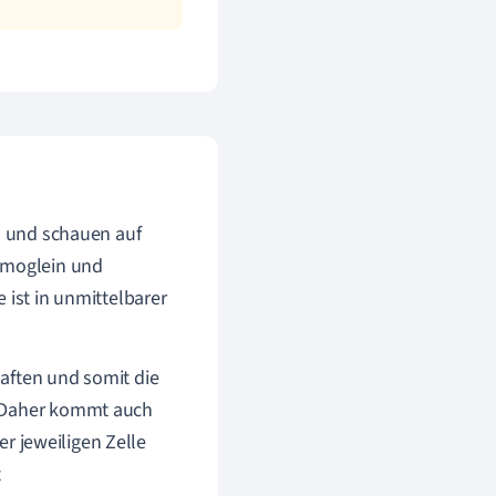
n und schauen auf
esmoglein und
 ist in unmittelbarer
aften und somit die
. Daher kommt auch
er jeweiligen Zelle
t