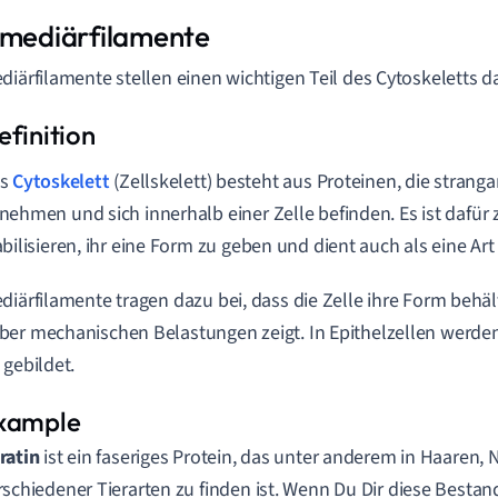
rmediärfilamente
diärfilamente stellen einen wichtigen Teil des Cytoskeletts da
s
Cytoskelett
(Zellskelett) besteht aus Proteinen, die strang
nehmen und sich innerhalb einer Zelle befinden. Es ist dafür z
abilisieren, ihr eine Form zu geben und dient auch als eine Ar
diärfilamente tragen dazu bei, dass die Zelle ihre Form behält
er mechanischen Belastungen zeigt. In Epithelzellen werden
gebildet.
ratin
ist ein faseriges Protein, das unter anderem in Haaren,
rschiedener Tierarten zu finden ist. Wenn Du Dir diese Bestan