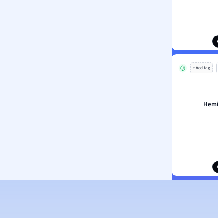
+ Add tag
Hemi