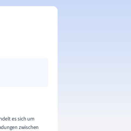
ndelt es sich um
indungen zwischen