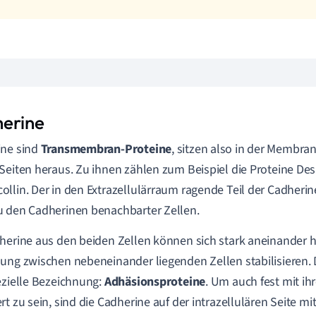
erine
ine sind
Transmembran
-Proteine
, sitzen also in der Membra
Seiten heraus. Zu ihnen zählen zum Beispiel die Proteine D
llin. Der in den Extrazellulärraum ragende Teil der Cadherine
 den Cadherinen benachbarter Zellen.
herine aus den beiden Zellen können sich stark aneinander h
ung zwischen nebeneinander liegenden Zellen stabilisieren
ezielle Bezeichnung:
Adhäsionsproteine
. Um auch fest mit ihr
rt zu sein, sind die Cadherine auf der intrazellulären Seite mi