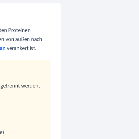
ten Proteinen
den von außen nach
an
verankert ist.
 getrennt werden,
e)