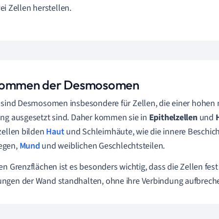
ei Zellen herstellen.
kommen der Desmosomen
 sind Desmosomen insbesondere für Zellen, die einer hohe
ng ausgesetzt sind. Daher kommen sie in
Epithelzellen
und
zellen bilden
Haut
und Schleimhäute, wie die innere Beschic
gen,
Mund
und weiblichen Geschlechtsteilen.
en Grenzflächen ist es besonders wichtig, dass die Zellen f
gen der Wand standhalten, ohne ihre Verbindung aufbreche