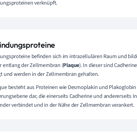
ungsproteinen verknüpft.
indungsproteine
ungsproteine befinden sich im intrazellulären Raum und bild
r entlang der
Zellmembran
(
Plaque
). In dieser sind Cadheri
gt und werden in der Zellmembran gehalten.
que besteht aus Proteinen wie Desmoplakin und Plakoglobin u
rungsebene dar, die einerseits Cadherine und andererseits I
nder verbindet und in der Nähe der Zellmembran verankert.