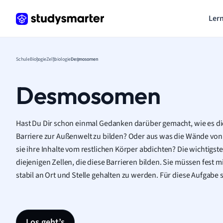
Lern
Schule
Biologie
Zellbiologie
Desmosomen
Desmosomen
Hast Du Dir schon einmal Gedanken darüber gemacht, wie es di
Barriere zur Außenwelt zu bilden? Oder aus was die Wände vo
sie ihre Inhalte vom restlichen Körper abdichten? Die wichtigste
diejenigen Zellen, die diese Barrieren bilden. Sie müssen fest
stabil an Ort und Stelle gehalten zu werden. Für diese Aufgab
Los geht’s