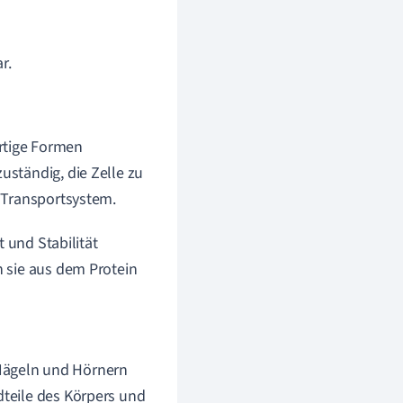
r.
artige Formen
uständig, die Zelle zu
t Transportsystem.
 und Stabilität
 sie aus dem Protein
 Nägeln und Hörnern
dteile des Körpers und