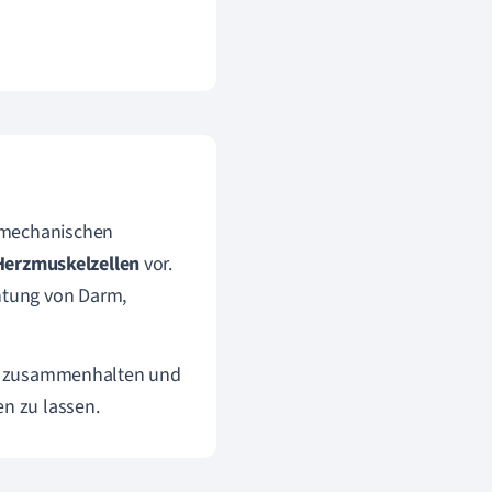
n mechanischen
Herzmuskelzellen
vor.
htung von Darm,
est zusammenhalten und
n zu lassen.