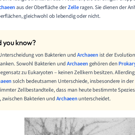
chaeen
aus der Oberfläche der
Zelle
ragen. Sie dienen der An
erflächen, gleichwohl ob lebendig oder nicht.
Unterscheidung von Bakterien und
Archaeen
ist der Evolutio
danken. Sowohl Bakterien und
Archaeen
gehören den
Prokar
egensatz zu Eukaryoten – keinen Zellkern besitzen. Allerdin
haeen
solch bedeutsamen Unterschiede, insbesondere in der 
immter Zellbestandteile, dass man heute bestimmte Spezies,
, zwischen Bakterien und
Archaeen
unterscheidet.