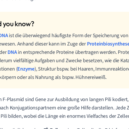
DNA
ist die überwiegend häufigste Form der Speicherung von 
ewesen. Anhand dieser kann im Zuge der
Proteinbiosynthes
 der
DNA
in entsprechende Proteine übertragen werden. Prot
erum vielfältige Aufgaben und Zwecke besetzen, wie die Kat
tionen (
Enzyme
), Struktur bspw. bei Haaren, Immunreaktio
körpern oder als Nahrung als bspw. Hühnereiweiß.
 F-Plasmid sind Gene zur Ausbildung von langen Pili kodiert,
ach Konjugationspartnern eine große Hilfe darstellen. Jede Ze
 Pili bilden, wobei die Länge ein enormes Vielfaches der Zelle
+