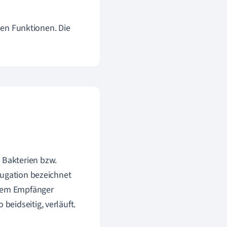
enen Funktionen. Die
 Bakterien bzw.
jugation bezeichnet
inem Empfänger
beidseitig, verläuft.