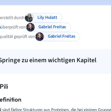
Lily Hulatt
 erstellt durch
Gabriel Freitas
n
überprüft von
Gabriel Freitas
qualität geprüft von
Springe zu einem wichtigen Kapitel
Pili
li
sind fädige Strukturen aus Proteinen, die bei einigen Grup