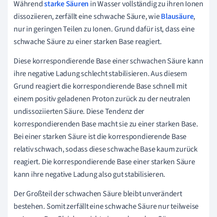
Während
starke Säuren
in Wasser vollständig zu ihren Ionen
dissoziieren, zerfällt eine schwache Säure, wie
Blausäure
,
nur in geringen Teilen zu Ionen. Grund dafür ist, dass eine
schwache Säure zu einer starken Base reagiert.
Diese korrespondierende Base einer schwachen Säure kann
ihre negative Ladung schlecht stabilisieren. Aus diesem
Grund reagiert die korrespondierende Base schnell mit
einem positiv geladenen Proton zurück zu der neutralen
undissoziierten Säure. Diese Tendenz der
korrespondierenden Base macht sie zu einer starken Base.
Bei einer starken Säure ist die korrespondierende Base
relativ schwach, sodass diese schwache Base kaum zurück
reagiert. Die korrespondierende Base einer starken Säure
kann ihre negative Ladung also gut stabilisieren.
Der Großteil der schwachen Säure bleibt unverändert
bestehen. Somit zerfällt eine schwache Säure nur teilweise