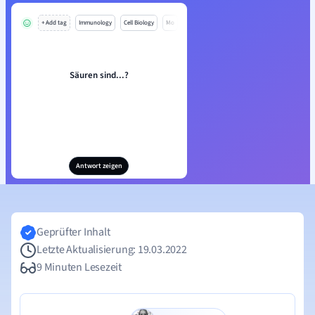
+ Add tag
Immunology
Cell Biology
Mo
Säuren sind...?
Antwort zeigen
Geprüfter Inhalt
Letzte Aktualisierung: 19.03.2022
9 Minuten Lesezeit