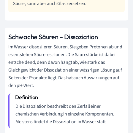
Säure, kann aber auch Glas zersetzen.
Schwache Säuren – Dissoziation
Im Wasser dissoziieren Säuren. Sie geben Protonen ab und
es entstehen Säurerest-Ionen. Die Säurestärke ist dabei
entscheidend, denn davon hängt ab, wie stark das
Gleichgewicht der Dissoziation einer wässrigen Lösung auf
Seiten der Produkte liegt. Das hat auch Auswirkungen auf
den pH-Wert.
Die Dissoziation beschreibt den Zerfall einer
chemischen Verbindung in einzelne Komponenten.
Meistens findet die Dissoziation in Wasser statt.