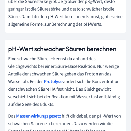
über die Säurestärke gibt. Je größer der pK
-Wert, desto
S
geringer ist die Säurestärke und desto schwächer ist die
Säure. Damit du den pH-Wert berechnen kannst, gibt es eine
allgemeine Formel zur Berechnung des pH-Werts.
pH-Wert schwacher Säuren berechnen
Eine schwache Säure erkennst du anhand des
Gleichgewichts bei einer Säure-Base Reaktion. Nur wenige
Anteile der schwachen Säure geben das Proton an das
Wasser ab. Bei der
Protolyse
ändert sich die Konzentration
der schwachen Säure HA fast nicht. Das Gleichgewicht
verschiebt sich bei der Reaktion mit Wasser fast vollständig
auf die Seite des Edukts.
Das
Massenwirkungsgesetz
hilft dir dabei, den pH-Wert von
schwachen Säuren zu berechnen. Dazu werden wir die