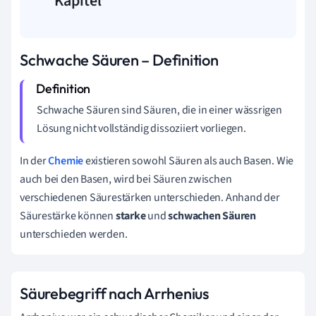
Kapitel
Schwache Säuren – Definition
Schwache Säuren sind Säuren, die in einer wässrigen
Lösung nicht vollständig dissoziiert vorliegen.
In der
Chemie
existieren sowohl Säuren als auch Basen. Wie
auch bei den Basen, wird bei Säuren zwischen
verschiedenen Säurestärken unterschieden. Anhand der
Säurestärke können
starke
und
schwachen Säuren
unterschieden werden.
Säurebegriff nach Arrhenius