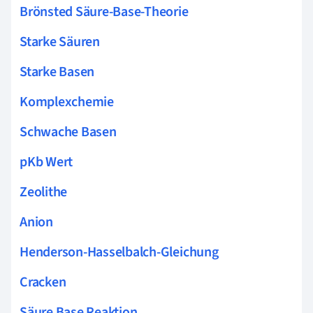
Brönsted Säure-Base-Theorie
Starke Säuren
Starke Basen
Komplexchemie
Schwache Basen
pKb Wert
Zeolithe
Anion
Henderson-Hasselbalch-Gleichung
Cracken
Säure Base Reaktion