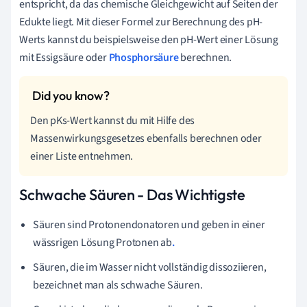
entspricht, da das chemische Gleichgewicht auf Seiten der
Edukte liegt. Mit dieser Formel zur Berechnung des pH-
Werts kannst du beispielsweise den pH-Wert einer Lösung
mit Essigsäure oder
Phosphorsäure
berechnen.
Den pKs-Wert kannst du mit Hilfe des
Massenwirkungsgesetzes ebenfalls berechnen oder
einer Liste entnehmen.
Schwache Säuren - Das Wichtigste
Säuren sind Protonendonatoren und geben in einer
wässrigen Lösung Protonen ab
.
Säuren, die im Wasser nicht vollständig dissoziieren,
bezeichnet man als schwache Säuren.