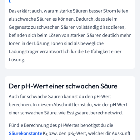
Das erklärt auch, warum starke Säuren besser Strom leiten
als schwache Säuren es können. Dadurch, dass sie im
Gegensatz zu schwachen Säuren vollständig dissoziieren,
befinden sich beim Lösen von starken Säuren deutlich mehr
Ionen in der Lösung. Ionen sind als bewegliche
Ladungsträger verantwortlich für die Leitfähigkeit einer
Lösung.
Der pH-Wert einer schwachen Säure
Auch für schwache Säuren kannst du den pH-Wert
berechnen. In diesem Abschnitt lernst du, wie der pH-Wert
einer schwachen Säure, wie Essigsäure, berechnet wird.
Für die Berechnung des pH-Wertes benötigst du die
Säurekonstante
K
bzw. den pK
-Wert, welcher dir Auskunft
S
S