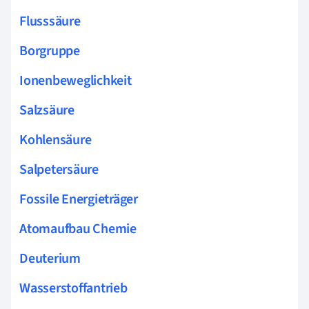
Flusssäure
Borgruppe
Ionenbeweglichkeit
Salzsäure
Kohlensäure
Salpetersäure
Fossile Energieträger
Atomaufbau Chemie
Deuterium
Wasserstoffantrieb