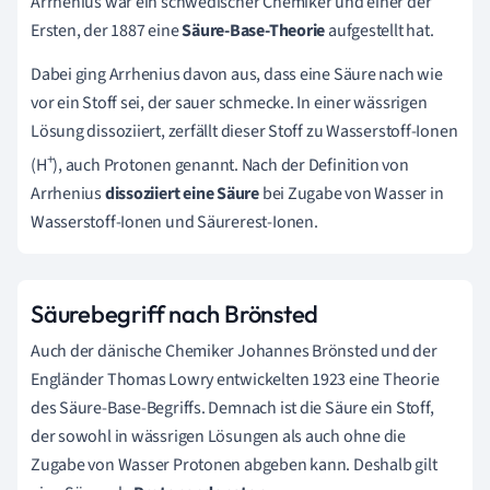
Arrhenius war ein schwedischer Chemiker und einer der
Ersten, der 1887 eine
Säure-Base-Theorie
aufgestellt hat.
Dabei ging Arrhenius davon aus, dass eine Säure nach wie
vor ein Stoff sei, der sauer schmecke. In einer wässrigen
Lösung dissoziiert, zerfällt dieser Stoff zu Wasserstoff-Ionen
+
(H
), auch Protonen genannt. Nach der Definition von
Arrhenius
dissoziiert eine Säure
bei Zugabe von Wasser in
Wasserstoff-Ionen und Säurerest-Ionen.
Säurebegriff nach Brönsted
Auch der dänische Chemiker Johannes Brönsted und der
Engländer Thomas Lowry entwickelten 1923 eine Theorie
des Säure-Base-Begriffs. Demnach ist die Säure ein Stoff,
der sowohl in wässrigen Lösungen als auch ohne die
Zugabe von Wasser Protonen abgeben kann. Deshalb gilt