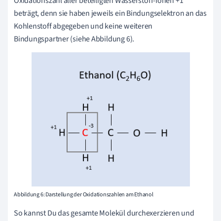
Oxidationszahl aller beteiligten Wasserstoff-Ionen +1
beträgt, denn sie haben jeweils ein Bindungselektron an das
Kohlenstoff abgegeben und keine weiteren
Bindungspartner (siehe Abbildung 6).
Abbildung 6: Darstellung der Oxidationszahlen am Ethanol
So kannst Du das gesamte Molekül durchexerzieren und