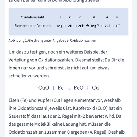
zu den Zahlen kannst Du in Abbildung 1 sehen.
Abbildung 1: Gleichung unter Angabe der Oxidationszahlen
Um das zu festigen, noch ein weiteres Beispiel der
Verteilung von Oxidationszahlen. Diesmal stellst Du Dir die
Ionen nur vor und schreibst sie nicht auf, um etwas
schneller zu werden.
CuO
+
Fe
→
FeO
+
Cu
Eisen (Fe) und Kupfer (Cu) liegen elementar vor, weshalb
ihre Oxidationszahl jeweils 0 ist. Kupferoxid (CuO) hat ein
Sauerstoff, dass laut der 2. Regel mit -2 bewertet wird. Da
das gesamte Molekül keine Ladung hat, müssen die
Oxidationszahlen zusammen 0 ergeben (4. Regel). Deshalb