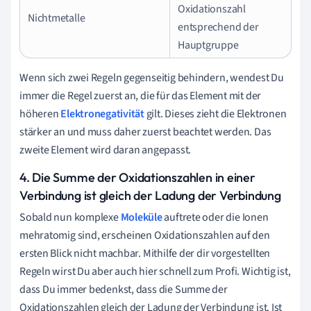
Oxidationszahl
Nichtmetalle
entsprechend der
Hauptgruppe
Wenn sich zwei Regeln gegenseitig behindern, wendest Du
immer die Regel zuerst an, die für das Element mit der
höheren
Elektronegativität
gilt. Dieses zieht die Elektronen
stärker an und muss daher zuerst beachtet werden. Das
zweite Element wird daran angepasst.
4. Die Summe der Oxidationszahlen in einer
Verbindung ist gleich der Ladung der Verbindung
Sobald nun komplexe
Moleküle
auftrete oder die Ionen
mehratomig sind, erscheinen Oxidationszahlen auf den
ersten Blick nicht machbar. Mithilfe der dir vorgestellten
Regeln wirst Du aber auch hier schnell zum Profi. Wichtig ist,
dass Du immer bedenkst, dass die Summe der
Oxidationszahlen gleich der Ladung der Verbindung ist. Ist