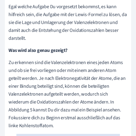
Egal welche Aufgabe Du vorgesetzt bekommst, es kann
hilfreich sein, die Aufgabe mit der Lewis-Formel zu lösen, da
sie die Lage und Umlagerung der Valenzelektronen und
damit auch die Entstehung der Oxidationszahlen besser
darstellt.
Was wird also genau gezeigt?
Zu erkennen sind die Valenzelektronen eines jeden Atoms
und ob sie frei vorliegen oder mit einem anderen Atom
geteilt werden. Je nach Elektronegativität der Atome, die an
einer Bindung beteiligt sind, können die beteiligten
Valenzelektronen aufgeteilt werden, wodurch sich
wiederum die Oxidationszahlen der Atome ändern. In
Abbildung 5 kannst Du dir dazu mal ein Beispiel ansehen.
Fokussiere dich zu Beginn erstmal ausschließlich auf das
linke Kohlenstoffatom.