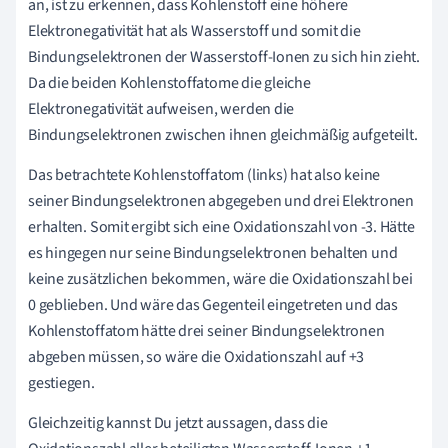
an, ist zu erkennen, dass Kohlenstoff eine höhere
Elektronegativität hat als Wasserstoff und somit die
Bindungselektronen der Wasserstoff-Ionen zu sich hin zieht.
Da die beiden Kohlenstoffatome die gleiche
Elektronegativität aufweisen, werden die
Bindungselektronen zwischen ihnen gleichmäßig aufgeteilt.
Das betrachtete Kohlenstoffatom (links) hat also keine
seiner Bindungselektronen abgegeben und drei Elektronen
erhalten. Somit ergibt sich eine Oxidationszahl von -3. Hätte
es hingegen nur seine Bindungselektronen behalten und
keine zusätzlichen bekommen, wäre die Oxidationszahl bei
0 geblieben. Und wäre das Gegenteil eingetreten und das
Kohlenstoffatom hätte drei seiner Bindungselektronen
abgeben müssen, so wäre die Oxidationszahl auf +3
gestiegen.
Gleichzeitig kannst Du jetzt aussagen, dass die