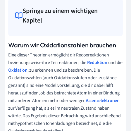
Springe zu einem wichtigen
Kapitel
Warum wir Oxidationszahlen brauchen
Eine dieser Theorien ermöglicht dir Redoxreaktionen
beziehungsweise ihre Teilreaktionen, die
Reduktion
und die
Oxidation
, zu erkennen und zu beschreiben. Die
Oxidationszahlen (auch Oxidationsstufen oder -zustände
genannt) sind eine Modellvorstellung, die dir dabei hilft
herauszufinden, ob das betrachtete Atom in einer Bindung
mit anderen Atomen mehr oder weniger
Valenzelektronen
zur Verfügung hat, als es im neutralen Zustand haben
würde. Das Ergebnis dieser Betrachtung wird anschließend
mit hypothetischen Ionenladungen bezeichnet, die die
Oxidationszahlen darstellen!