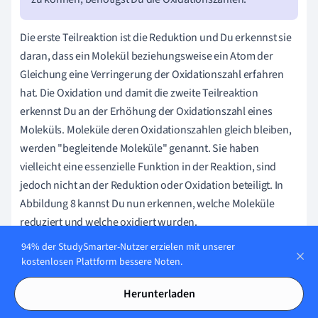
Die erste Teilreaktion ist die Reduktion und Du erkennst sie
daran, dass ein Molekül beziehungsweise ein Atom der
Gleichung eine Verringerung der Oxidationszahl erfahren
hat. Die Oxidation und damit die zweite Teilreaktion
erkennst Du an der Erhöhung der Oxidationszahl eines
Moleküls. Moleküle deren Oxidationszahlen gleich bleiben,
werden "begleitende Moleküle" genannt. Sie haben
vielleicht eine essenzielle Funktion in der Reaktion, sind
jedoch nicht an der Reduktion oder Oxidation beteiligt. In
Abbildung 8 kannst Du nun erkennen, welche Moleküle
reduziert und welche oxidiert wurden.
94% der StudySmarter-Nutzer erzielen mit unserer
kostenlosen Plattform bessere Noten.
Herunterladen