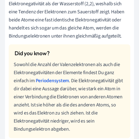
Elektronegativität
als der Wasserstoff (2,2), weshalb sich
eine Tendenz der Elektronen zum Sauerstoff zeigt. Haben
beide Atome eine fast identische
Elektronegativität
oder
handelt es sich sogar um das gleiche Atom, werden die
Bindungselektronen unter ihnen gleichmäßig aufgeteilt.
Sowohl die Anzahl der Valenzelektronen als auch die
Elektronegativitäten der Elemente findest Du ganz
einfach im
Periodensystem
. Die Elektronegativität gibt
dir dabei eine Aussage darüber, wie stark ein Atom in
einer Verbindung die Elektronen von anderen Atomen
anzieht. Ist sie höher als die des anderen Atoms, so
wird es das Elektron zu sich ziehen. Ist die
Elektronegativität niedriger, wird es sein
Bindungselektron abgeben.