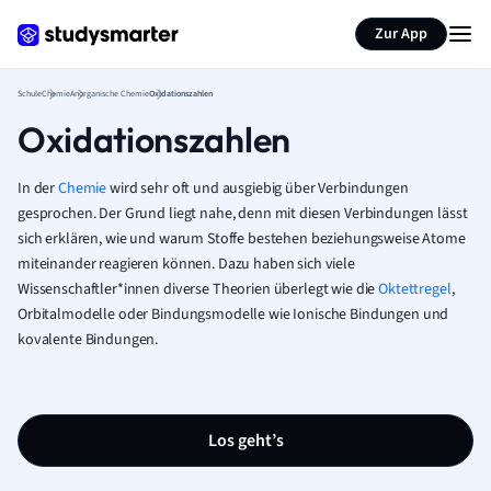
Karteikarten erstellen
Seite zusammenfassen
Zur App
Schule
Chemie
Anorganische Chemie
Oxidationszahlen
Oxidationszahlen
In der
Chemie
wird sehr oft und ausgiebig über Verbindungen
gesprochen. Der Grund liegt nahe, denn mit diesen Verbindungen lässt
sich erklären, wie und warum Stoffe bestehen beziehungsweise Atome
miteinander reagieren können. Dazu haben sich viele
Wissenschaftler*innen diverse Theorien überlegt wie die
Oktettregel
,
Orbitalmodelle oder Bindungsmodelle wie Ionische Bindungen und
kovalente Bindungen.
Los geht’s