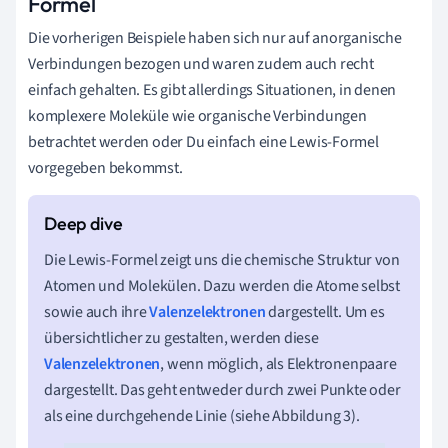
Formel
Die vorherigen Beispiele haben sich nur auf anorganische
Verbindungen bezogen und waren zudem auch recht
einfach gehalten. Es gibt allerdings Situationen, in denen
komplexere Moleküle wie organische Verbindungen
betrachtet werden oder Du einfach eine Lewis-Formel
vorgegeben bekommst.
Die Lewis-Formel zeigt uns die chemische Struktur von
Atomen und Molekülen. Dazu werden die Atome selbst
sowie auch ihre
Valenzelektronen
dargestellt. Um es
übersichtlicher zu gestalten, werden diese
Valenzelektronen
, wenn möglich, als Elektronenpaare
dargestellt. Das geht entweder durch zwei Punkte oder
als eine durchgehende Linie (siehe Abbildung 3).