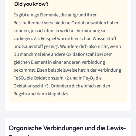
Es gibt einige Elemente, die aufgrund ihrer
Beschaffenheit verschiedene Oxidationszahlen haben
können, je nach dem in welcher Verbindung sie
vorliegen. Als Beispiel wurde hier schon Wasserstoff
und Sauerstoff gezeigt. Wundere dich also nicht, wenn
Du manchmal eine andere Oxidationszahl bei dem
gleichen Element in einer anderen Verbindung
bekommst. Eisen beispielsweise hat in der Verbindung
FeSO
die Oxidationszahl +2 und in Fe
O
die
4
2
3
Oxidationszahl +3. Orientiere dich einfach an den
Regeln und dann klappt das.
Organische Verbindungen und die Lewis-