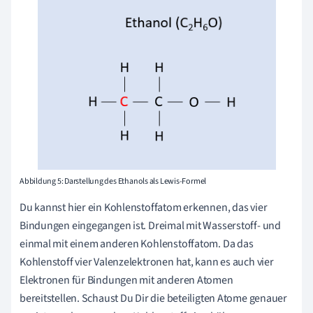
Abbildung 5: Darstellung des Ethanols als Lewis-Formel
Du kannst hier ein Kohlenstoffatom erkennen, das vier
Bindungen eingegangen ist. Dreimal mit Wasserstoff- und
einmal mit einem anderen Kohlenstoffatom. Da das
Kohlenstoff vier Valenzelektronen hat, kann es auch vier
Elektronen für Bindungen mit anderen Atomen
bereitstellen. Schaust Du Dir die beteiligten Atome genauer