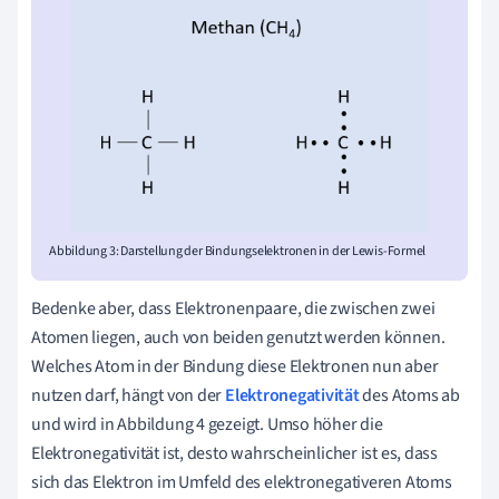
Abbildung 3: Darstellung der Bindungselektronen in der Lewis-Formel
Bedenke aber, dass Elektronenpaare, die zwischen zwei
Atomen liegen, auch von beiden genutzt werden können.
Welches Atom in der Bindung diese Elektronen nun aber
nutzen darf, hängt von der
Elektronegativität
des Atoms ab
und wird in Abbildung 4 gezeigt. Umso höher die
Elektronegativität
ist, desto wahrscheinlicher ist es, dass
sich das Elektron im Umfeld des elektronegativeren Atoms