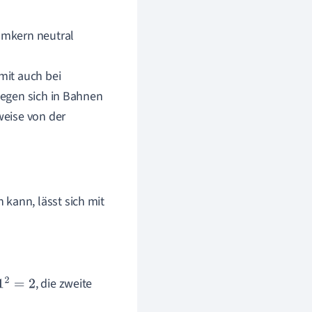
omkern neutral
mit auch bei
wegen sich in Bahnen
weise von der
kann, lässt sich mit
, die zweite
2
=
2