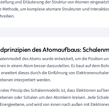
stellung und Erläuterung der Struktur von Atomen eingesetzt w
ve Methode, um komplexe atomare Strukturen und Interaktio
hreiben.
dprinzipien des Atomaufbaus: Schalenm
alenmodell des Atoms wurde entwickelt, um die Position un
nen in einem Atom besser darzustellen. Es baut auf dem Bo
 erweitert dieses durch die Einführung von Elektronenschalen,
ebenen interpretiert werden.
trales Prinzip des Schalenmodells ist, dass Elektronen auf b
ebenen oder Schalen um den Atomkern kreisen. Jede Schale 
Energieebene, und wird von innen nach außen mit Elektronen 