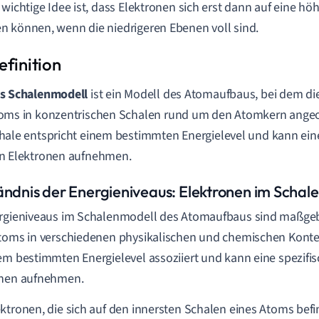
 wichtige Idee ist, dass Elektronen sich erst dann auf eine h
 können, wenn die niedrigeren Ebenen voll sind.
s Schalenmodell
ist ein Modell des Atomaufbaus, bei dem di
oms in konzentrischen Schalen rund um den Atomkern angeo
hale entspricht einem bestimmten Energielevel und kann ei
n Elektronen aufnehmen.
ändnis der Energieniveaus: Elektronen im Schal
rgieniveaus im Schalenmodell des Atomaufbaus sind maßgebl
toms in verschiedenen physikalischen und chemischen Kontex
em bestimmten Energielevel assoziiert und kann eine spezifi
onen aufnehmen.
ktronen, die sich auf den innersten Schalen eines Atoms befi