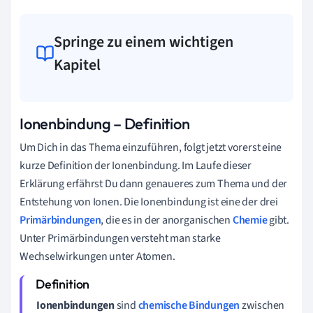
Springe zu einem wichtigen
Kapitel
Ionenbindung – Definition
Um Dich in das Thema einzuführen, folgt jetzt vorerst eine
kurze Definition der Ionenbindung. Im Laufe dieser
Erklärung erfährst Du dann genaueres zum Thema und der
Entstehung von Ionen. Die Ionenbindung ist eine der drei
Primärbindungen
, die es in der anorganischen
Chemie
gibt.
Unter Primärbindungen versteht man starke
Wechselwirkungen unter Atomen.
Ionenbindungen
sind
chemische Bindungen
zwischen