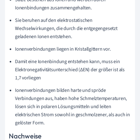
Ionenbindungen zusammengehalten.
Sie beruhen auf den elektrostatischen
Wechselwirkungen, die durch die entgegengesetzt
geladenen Ionen entstehen
.
Ionenverbindungen liegen in Kristallgittern vor.
Damit eine Ionenbindung entstehen kann, muss ein
Elektronegativitätsunterschied
(ΔEN) der größer ist als
1,7 vorliegen
Ionenverbindungen
bilden harte und spröde
Verbindungen aus,
haben hohe Schmelztemperaturen,
lösen sich in polaren Lösungsmitteln und
leiten
elektrischen Strom sowohl in geschmolzener, als auch in
gelöster Form.
Nachweise