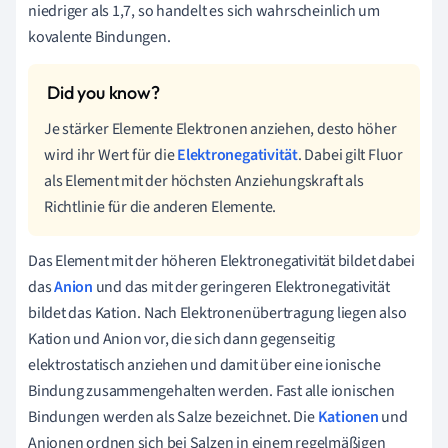
niedriger als 1,7, so handelt es sich wahrscheinlich um
kovalente Bindungen.
Je stärker Elemente Elektronen anziehen, desto höher
wird ihr Wert für die
Elektronegativität
. Dabei gilt Fluor
als Element mit der höchsten Anziehungskraft als
Richtlinie für die anderen Elemente.
Das Element mit der höheren Elektronegativität bildet dabei
das
Anion
und das mit der geringeren Elektronegativität
bildet das Kation. Nach Elektronenübertragung liegen also
Kation und
Anion
vor, die sich dann gegenseitig
elektrostatisch anziehen und damit über eine ionische
Bindung zusammengehalten werden. Fast alle ionischen
Bindungen werden als Salze bezeichnet. Die
Kationen
und
Anionen ordnen sich bei Salzen in einem regelmäßigen