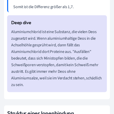
Somit ist die Differenz größer als 1,7.
Aluminiumchlorid ist eine Substanz, die vielen Deos
zugesetzt wird. Wenn aluminiumhaltige Deos in die
Achselhöhle gesprüht wird, dann fällt das
Aluminiumchlorid dort Proteine aus. "Ausfällen"
bedeutet, dass sich Ministopfen bilden, die die
Schweißporen verstopfen, damit kein Schweiß mehr
austritt. Es gibt immer mehr Deos ohne
Aluminiumsalze, weil sie im Verdacht stehen, schädlich
zu sein.
Struktur einer Ionenbindung