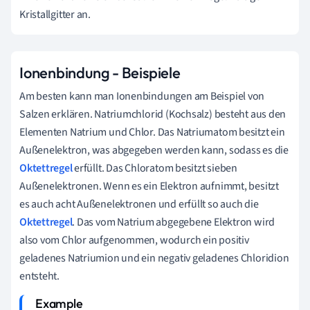
Kristallgitter an.
Ionenbindung - Beispiele
Am besten kann man Ionenbindungen am Beispiel von
Salzen erklären. Natriumchlorid (Kochsalz) besteht aus den
Elementen Natrium und Chlor. Das Natriumatom besitzt ein
Außenelektron, was abgegeben werden kann, sodass es die
Oktettregel
erfüllt. Das Chloratom besitzt sieben
Außenelektronen. Wenn es ein Elektron aufnimmt, besitzt
es auch acht Außenelektronen und erfüllt so auch die
Oktettregel
. Das vom Natrium abgegebene Elektron wird
also vom Chlor aufgenommen, wodurch ein positiv
geladenes Natriumion und ein negativ geladenes Chloridion
entsteht.