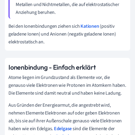
Metallen und Nichtmetallen, die auf elektrostatischer
Anziehung beruhen.
Bei den
Ionenbindungen
ziehen sich
Kationen
(positiv
geladene Ionen) und
Anionen
(negativ geladene Ionen)
elektrostatisch an.
Ionenbindung - Einfach erklärt
Atome liegen im Grundzustand als Elemente vor, die
genauso viele Elektronen wie Protonen im Atomkern haben.
Die Elemente sind damit neutral und haben keine Ladung.
Aus Gründen der Energiearmut, die angestrebt wird,
nehmen Elemente Elektronen auf oder geben Elektronen
ab, bis sie auf ihrer Außenschale genauso viele Elektronen
haben wie ein Edelgas.
Edelgase
sind die Elemente der