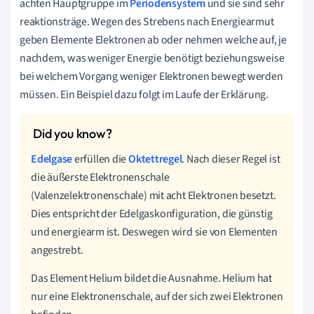
achten Hauptgruppe im
Periodensystem
und sie sind sehr
reaktionsträge. Wegen des Strebens nach Energiearmut
geben Elemente Elektronen ab oder nehmen welche auf, je
nachdem, was weniger Energie benötigt beziehungsweise
bei welchem Vorgang weniger Elektronen bewegt werden
müssen. Ein Beispiel dazu folgt im Laufe der Erklärung.
Edelgase
erfüllen die
Oktettregel
. Nach dieser Regel ist
die
äußerste
Elektronenschale
(
Valenzelektronenschale)
mit acht Elektronen besetzt.
Dies entspricht der Edelgaskonfiguration, die günstig
und energiearm ist. Deswegen wird sie von Elementen
angestrebt.
Das Element Helium bildet die Ausnahme. Helium hat
nur eine Elektronenschale, auf der sich zwei Elektronen