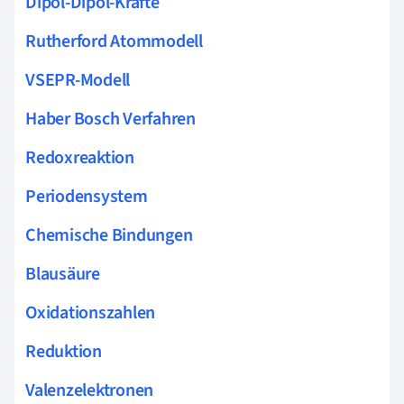
Dipol-Dipol-Kräfte
Rutherford Atommodell
VSEPR-Modell
Haber Bosch Verfahren
Redoxreaktion
Periodensystem
Chemische Bindungen
Blausäure
Oxidationszahlen
Reduktion
Valenzelektronen