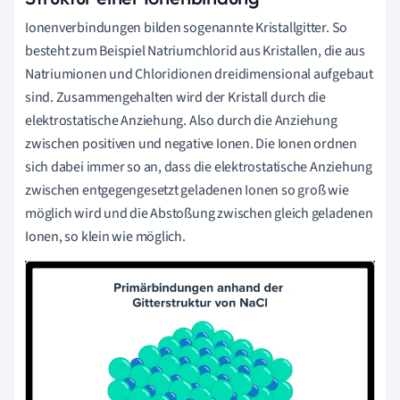
Ionenverbindungen bilden sogenannte Kristallgitter. So
besteht zum Beispiel Natriumchlorid aus Kristallen, die aus
Natriumionen und Chloridionen dreidimensional aufgebaut
sind. Zusammengehalten wird der Kristall durch die
elektrostatische Anziehung. Also durch die Anziehung
zwischen positiven und negative Ionen. Die Ionen ordnen
sich dabei immer so an, dass die elektrostatische Anziehung
zwischen entgegengesetzt geladenen Ionen so groß wie
möglich wird und die Abstoßung zwischen gleich geladenen
Ionen, so klein wie möglich.