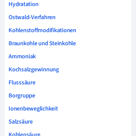
Hydratation
Ostwald-Verfahren
Kohlenstoffmodifikationen
Braunkohle und Steinkohle
Ammoniak
Kochsalzgewinnung
Flusssäure
Borgruppe
Ionenbeweglichkeit
Salzsäure
Kohlensäure