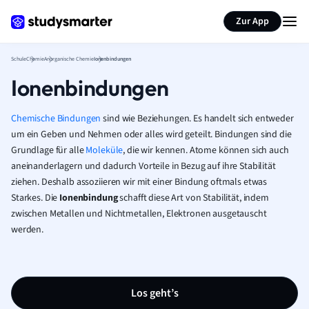
Karteikarten erstellen
Seite zusammenfassen
Zur App
Schule
Chemie
Anorganische Chemie
Ionenbindungen
Ionenbindungen
Chemische Bindungen
sind wie Beziehungen. Es handelt sich entweder
um ein Geben und Nehmen oder alles wird geteilt. Bindungen sind die
Grundlage für alle
Moleküle
, die wir kennen. Atome können sich auch
aneinanderlagern und dadurch Vorteile in Bezug auf ihre Stabilität
ziehen. Deshalb assoziieren wir mit einer Bindung oftmals etwas
Starkes. Die
Ionenbindung
schafft diese Art von Stabilität, indem
zwischen Metallen und Nichtmetallen, Elektronen ausgetauscht
werden.
Los geht’s