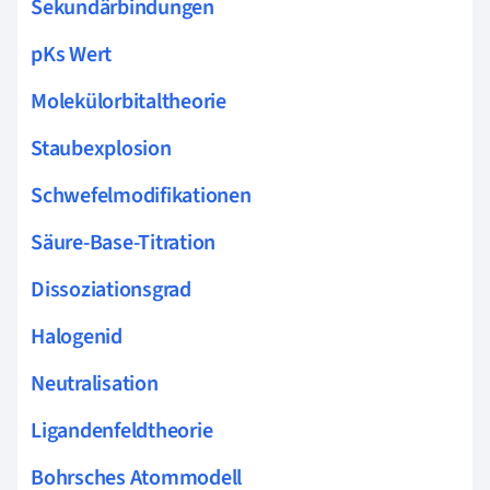
Sekundärbindungen
pKs Wert
Molekülorbitaltheorie
Staubexplosion
Schwefelmodifikationen
Säure-Base-Titration
Dissoziationsgrad
Halogenid
Neutralisation
Ligandenfeldtheorie
Bohrsches Atommodell