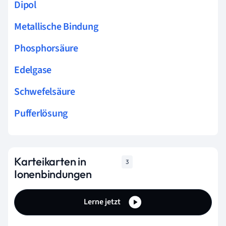
Dipol
Metallische Bindung
Phosphorsäure
Edelgase
Schwefelsäure
Pufferlösung
Karteikarten in
3
Ionenbindungen
Lerne jetzt