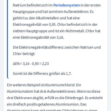
Natrium
befindet sich im
Periodensystem
in der ersten
Hauptgruppe und hat somit ein Außenelektron. Es
gehört zu den Alkalimetallen und hat eine
Elektronegativität
von 0,93. Chlor befindet sich in der
siebten Hauptgruppe und ist ein Nichtmetall. Chlor hat
eine
Elektronegativität
von 3,16.
Die Elektronegativitätsdifferenz zwischen Natrium und
Chlor beträgt:
ΔEN = 3,16 - 0,93 = 2,23
Somit ist die Differenz größer als 1,7.
Ein weiteres Beispiel ist Aluminiumchlorid. Ein
Aluminiumatom hat drei Außenelektronen. Wenn es diese
drei Elektronen abgibt, erfüllt es die Oktettregel. Es entsteht
ein dreifach positiv geladenes Aluminiumion. Das
Aluminiumion kann mit negativen Chloridionen zu einer