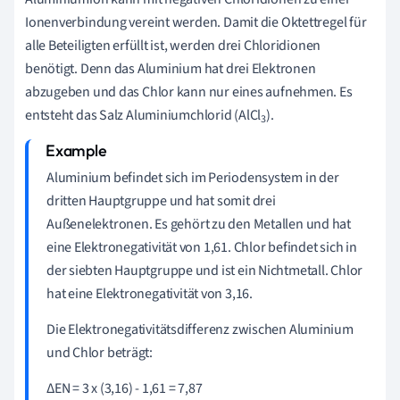
Ionenverbindung vereint werden. Damit die Oktettregel für
alle Beteiligten erfüllt ist, werden drei Chloridionen
benötigt. Denn das Aluminium hat drei Elektronen
abzugeben und das Chlor kann nur eines aufnehmen. Es
entsteht das Salz Aluminiumchlorid (AlCl
).
3
Aluminium befindet sich
im
Periodensystem
in der
dritten Hauptgruppe und hat somit drei
Außenelektronen.
Es gehört zu den Metallen und hat
eine Elektronegativität von 1,61.
Chlor befindet sich in
der siebten Hauptgruppe und ist ein Nichtmetall. Chlor
hat eine
Elektronegativität
von 3,16.
Die Elektronegativitätsdifferenz zwischen Aluminium
und Chlor beträgt:
ΔEN = 3 x (3,16) - 1,61 = 7,87