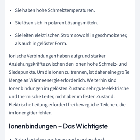
Sie haben hohe Schmelztemperaturen.
Sie lösen sich in polaren Lösungsmitteln.
Sie leiten elektrischen Strom sowohl in geschmolzener,
als auch in gelöster Form.
Ionische Verbindungen haben aufgrund starker
Anziehungskräfte zwischen den Ionen hohe Schmelz- und
Siedepunkte. Um die Ionen zu trennen, ist daher eine große
Menge an Wärmeenergie erforderlich. Weiterhin sind
Ionenbindungen im gelösten Zustand sehr gute elektrische
und thermische Leiter, nicht aber im festen Zustand.
Elektrische Leitung erfordert frei bewegliche Teilchen, die
im Ionengitter fehlen.
Ionenbindungen – Das Wichtigste
Salze bestehen aus Ionen und werden durch