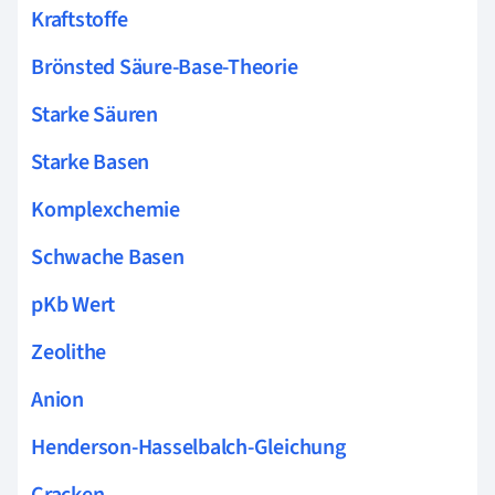
Kraftstoffe
Brönsted Säure-Base-Theorie
Starke Säuren
Starke Basen
Komplexchemie
Schwache Basen
pKb Wert
Zeolithe
Anion
Henderson-Hasselbalch-Gleichung
Cracken