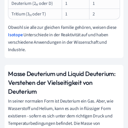
Deuterium (2
oder D)
1
1
H
Tritium (3
oder T)
1
2
H
Obwohl sie alle zur gleichen Familie gehören, weisen diese
Isotope
Unterschiede in der Reaktivität auf und haben
verschiedene Anwendungen in der Wissenschaft und
Industrie.
Masse Deuterium und Liquid Deuterium:
Verstehen der Vielseitigkeit von
Deuterium
In seiner normalen Form ist Deuterium ein Gas. Aber, wie
Wasserstoff und Helium, kann es auch in flüssiger Form
existieren - sofern es sich unter dem richtigen Druck und
Temperaturbedingungen befindet. Die Masse von