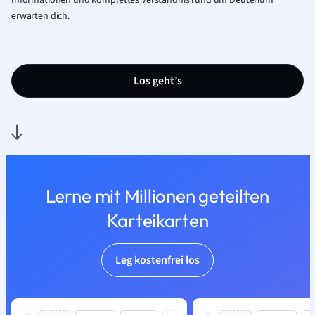
Informationen und komplettes Verständnis rund um Deuterium
erwarten dich.
Los geht’s
Lerne mit Millionen geteilten
Karteikarten
Leg kostenfrei los