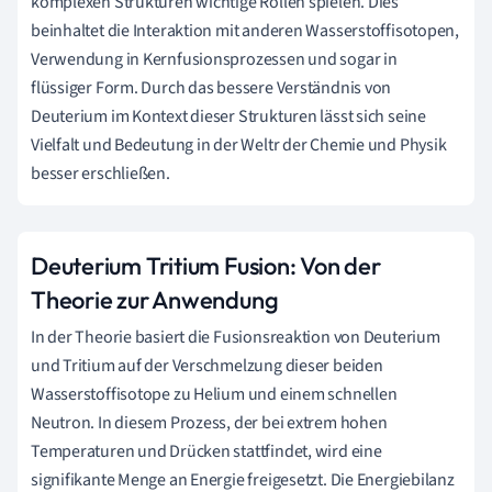
komplexen Strukturen wichtige Rollen spielen. Dies
beinhaltet die Interaktion mit anderen Wasserstoffisotopen,
Verwendung in Kernfusionsprozessen und sogar in
flüssiger Form. Durch das bessere Verständnis von
Deuterium im Kontext dieser Strukturen lässt sich seine
Vielfalt und Bedeutung in der Weltr der Chemie und Physik
besser erschließen.
Deuterium Tritium Fusion: Von der
Theorie zur Anwendung
In der Theorie basiert die Fusionsreaktion von Deuterium
und Tritium auf der Verschmelzung dieser beiden
Wasserstoffisotope zu Helium und einem schnellen
Neutron. In diesem Prozess, der bei extrem hohen
Temperaturen und Drücken stattfindet, wird eine
signifikante Menge an Energie freigesetzt. Die Energiebilanz