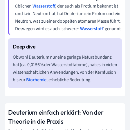
üblichen
Wasserstoff
, der auch als Protium bekannt ist
und kein Neutron hat, hat Deuterium ein Proton und ein
Neutron, was zu einer doppelten atomaren Masse führt.
Deswegen wird es auch 'schwerer
Wasserstoff
' genannt.
Obwohl Deuterium nur eine geringe Naturabundanz
hat (ca. 0,0156% der Wasserstoffatome), hat es in vielen
wissenschaftlichen Anwendungen, von der Kernfusion
bis zur
Biochemie
, erhebliche Bedeutung.
Deuterium einfach erklärt: Von der
Theorie in die Praxis