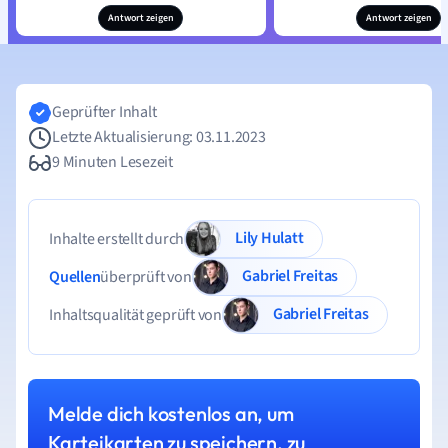
Antwort zeigen
Antwort zeigen
Geprüfter Inhalt
Letzte Aktualisierung: 03.11.2023
9 Minuten Lesezeit
Lily Hulatt
Inhalte erstellt durch
Gabriel Freitas
Quellen
überprüft von
Gabriel Freitas
Inhaltsqualität geprüft von
Melde dich kostenlos an, um
Karteikarten zu speichern, zu