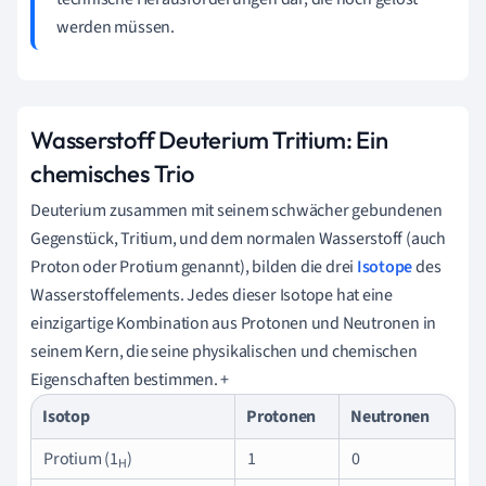
werden müssen.
Wasserstoff Deuterium Tritium: Ein
chemisches Trio
Deuterium zusammen mit seinem schwächer gebundenen
Gegenstück, Tritium, und dem normalen Wasserstoff (auch
Proton oder Protium genannt), bilden die drei
Isotope
des
Wasserstoffelements. Jedes dieser Isotope hat eine
einzigartige Kombination aus Protonen und Neutronen in
seinem Kern, die seine physikalischen und chemischen
Eigenschaften bestimmen. +
Isotop
Protonen
Neutronen
Protium (1
)
1
0
H