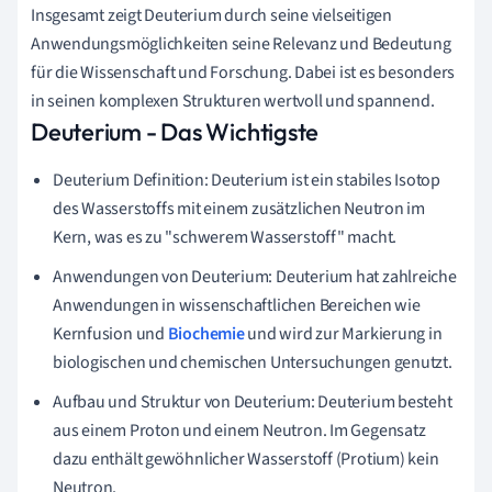
Insgesamt zeigt Deuterium durch seine vielseitigen
Anwendungsmöglichkeiten seine Relevanz und Bedeutung
für die Wissenschaft und Forschung. Dabei ist es besonders
in seinen komplexen Strukturen wertvoll und spannend.
Deuterium - Das Wichtigste
Deuterium Definition: Deuterium ist ein stabiles Isotop
des Wasserstoffs mit einem zusätzlichen Neutron im
Kern, was es zu "schwerem Wasserstoff" macht.
Anwendungen von Deuterium: Deuterium hat zahlreiche
Anwendungen in wissenschaftlichen Bereichen wie
Kernfusion und
Biochemie
und wird zur Markierung in
biologischen und chemischen Untersuchungen genutzt.
Aufbau und Struktur von Deuterium: Deuterium besteht
aus einem Proton und einem Neutron. Im Gegensatz
dazu enthält gewöhnlicher Wasserstoff (Protium) kein
Neutron.