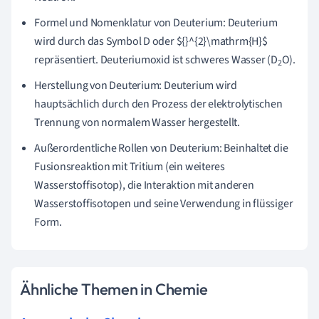
Formel und Nomenklatur von Deuterium: Deuterium
wird durch das Symbol D oder ${}^{2}\mathrm{H}$
repräsentiert. Deuteriumoxid ist schweres Wasser (D
O).
2
Herstellung von Deuterium: Deuterium wird
hauptsächlich durch den Prozess der elektrolytischen
Trennung von normalem Wasser hergestellt.
Außerordentliche Rollen von Deuterium: Beinhaltet die
Fusionsreaktion mit Tritium (ein weiteres
Wasserstoffisotop), die Interaktion mit anderen
Wasserstoffisotopen und seine Verwendung in flüssiger
Form.
Ähnliche Themen in Chemie