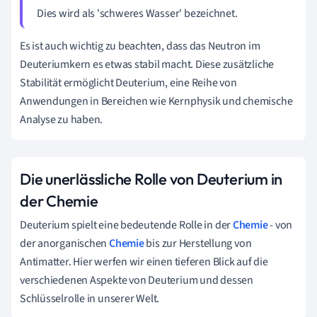
Dies wird als 'schweres Wasser' bezeichnet.
Es ist auch wichtig zu beachten, dass das Neutron im
Deuteriumkern es etwas stabil macht. Diese zusätzliche
Stabilität ermöglicht Deuterium, eine Reihe von
Anwendungen in Bereichen wie Kernphysik und chemische
Analyse zu haben.
Die unerlässliche Rolle von Deuterium in
der Chemie
Deuterium spielt eine bedeutende Rolle in der
Chemie
- von
der anorganischen
Chemie
bis zur Herstellung von
Antimatter. Hier werfen wir einen tieferen Blick auf die
verschiedenen Aspekte von Deuterium und dessen
Schlüsselrolle in unserer Welt.