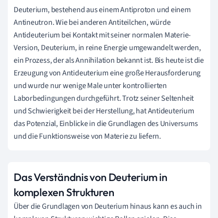
Deuterium, bestehend aus einem Antiproton und einem
Antineutron. Wie bei anderen Antiteilchen, würde
Antideuterium bei Kontakt mit seiner normalen Materie-
Version, Deuterium, in reine Energie umgewandelt werden,
ein Prozess, der als Annihilation bekannt ist. Bis heute ist die
Erzeugung von Antideuterium eine große Herausforderung
und wurde nur wenige Male unter kontrollierten
Laborbedingungen durchgeführt. Trotz seiner Seltenheit
und Schwierigkeit bei der Herstellung, hat Antideuterium
das Potenzial, Einblicke in die Grundlagen des Universums
und die Funktionsweise von Materie zu liefern.
Das Verständnis von Deuterium in
komplexen Strukturen
Über die Grundlagen von Deuterium hinaus kann es auch in