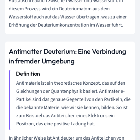
Austauschreaktion zwischen Wasser und Wasserstoff. In
diesem Prozess wird ein Deuteriumatom aus dem
Wasserstoff auch auf das Wasser übertragen, was zu einer
Erhöhung der Deuteriumkonzentration im Wasser führt.
Antimatter Deuterium: Eine Verbindung
in fremder Umgebung
Antimaterie ist ein theoretisches Konzept, das auf den
Gleichungen der Quantenphysik basiert. Antimaterie-
Partikel sind das genaue Gegenteil von den Partikeln, die
die bekannte Materie, wie wir sie kennen, bilden. So ist
zum Beispiel das Antiteilchen eines Elektrons ein
Positron, das eine positive Ladung hat.
In ähnlicher Weise ist Antideuterium das Antiteilchen von