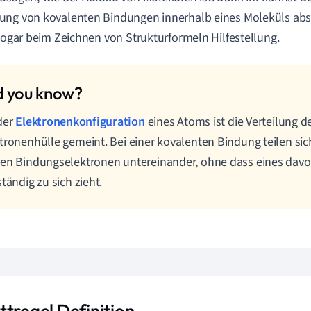
ng von kovalenten Bindungen innerhalb eines Moleküls absc
 sogar beim Zeichnen von Strukturformeln Hilfestellung.
der
Elektronenkonfiguration
eines Atoms ist die Verteilung d
tronenhülle gemeint. Bei einer kovalenten Bindung teilen si
en Bindungselektronen untereinander, ohne dass eines davo
ständig zu sich zieht.
ttregel Definition