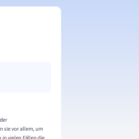
der
 sie vor allem, um
in vielen Fällen die