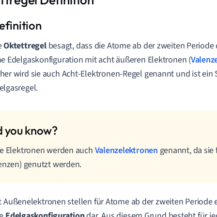
e
Oktettregel
besagt, dass die Atome ab der zweiten Periode
ne
Edelgaskonfiguration
mit acht äußeren Elektronen (
Valenz
her wird sie auch Acht-Elektronen-Regel genannt und ist ein S
elgasregel.
se Elektronen werden auch
Valenzelektronen
genannt, da sie
enzen) genutzt werden.
t Außenelektronen stellen für Atome ab der zweiten Periode 
ge
Edelgaskonfiguration
dar. Aus diesem Grund besteht für j