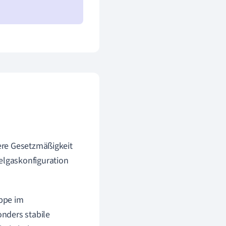
ere Gesetzmäßigkeit
elgaskonfiguration
uppe im
nders stabile