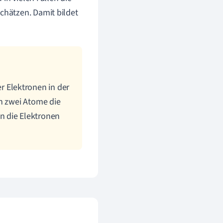
hätzen. Damit bildet
er Elektronen in der
ch zwei Atome die
n die Elektronen