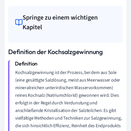
Springe zu einem wichtigen
Kapitel
Definition der Kochsalzgewinnung
Kochsalzgewinnung ist der Prozess, bei dem aus Sole
(eine gesättigte Salzlösung, meist aus Meerwasser oder
mineralreichen unterirdischen Wasservorkommen)
reines Kochsalz (Natriumchlorid) gewonnen wird. Dies
erfolgt in der Regel durch Verdunstung und
anschließende Kristallisation der Salzteilchen. Es gibt
vielfältige Methoden und Techniken zur Salzgewinnung,
die sich hinsichtlich Effizienz, Reinheit des Endprodukts