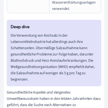
Wasserenthärtungsanlagen
verwendet.
Die Verwendung von Kochsalz in der
Lebensmittelindustrie hat allerdings auch ihre
Schattenseiten. Übermäßige Salzaufnahme kann
gesundheitliche Probleme zur Folge haben, darunter
Bluthochdruck und Herz-Kreislauferkrankungen. Die
Weltgesundheitsorganisation (WHO) empfiehlt daher,
die Salzaufnahme auf weniger als 5 g pro Tag zu
begrenzen.
Gesundheitliche Aspekte und steigendes
Umweltbewusstsein haben in den letzten Jahrzehnten dazu
geführt, dass die Suche nach Alternativen zu