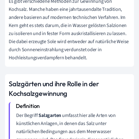
Es gibt verschiedene Methoden zur Gewinnung von
Kochsalz. Manche haben eine jahrtausendalte Tradition,
andere basieren auf modernen technischen Verfahren. Im
Kern geht es stets darum, die in Wasser gelösten Salzionen
zu isolieren und in fester Form auskristallisieren zu lassen.
Die dabei erzeugte Sole wird entweder auf natürliche Weise
durch Sonneneinstrahlung verdunstet oder in
Hochleistungsverdampfern behandelt.
Salzgärten und ihre Rolle in der
Kochsalzgewinnung
Der Begriff
Salzgarten
umfasst hier alle Arten von
künstlichen Anlagen, in denen das Salz unter
natürlichen Bedingungen aus dem Meerwasser