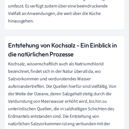
umfasst. Es verfügt zudem über eine beeindruckende
Vielfalt an Anwendungen, die weit über die Küche
hinausgehen.
Entstehung von Kochsalz - Ein Einblick in
die natürlichen Prozesse
Kochsalz, wissenschaftlich auch als Natriumchlorid
bezeichnet, findet sich in der Natur überall da, wo
Salzvorkommen und verdunstendes Wasser
aufeinandertreffen. Die Quellen hierfür sind vielfältig. Von
der Weite der Ozeane, deren Salzgehalt stetig durch die
Verdunstung von Meerwasser erhöht wird, bis hin zu
unterirdischen Quellen, die in salzhaltigen Schichten des
Erdmantels entstanden sind. Die Entstehung von
natürlichen Salzvorkommen ist eng verbunden mit der