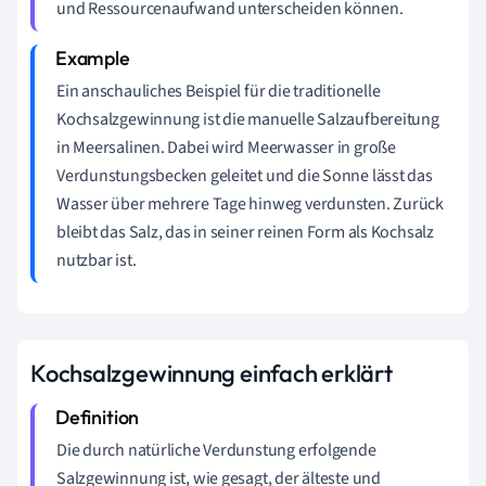
und Ressourcenaufwand unterscheiden können.
Ein anschauliches Beispiel für die traditionelle
Kochsalzgewinnung ist die manuelle Salzaufbereitung
in Meersalinen. Dabei wird Meerwasser in große
Verdunstungsbecken geleitet und die Sonne lässt das
Wasser über mehrere Tage hinweg verdunsten. Zurück
bleibt das Salz, das in seiner reinen Form als Kochsalz
nutzbar ist.
Kochsalzgewinnung einfach erklärt
Die durch natürliche Verdunstung erfolgende
Salzgewinnung ist, wie gesagt, der älteste und