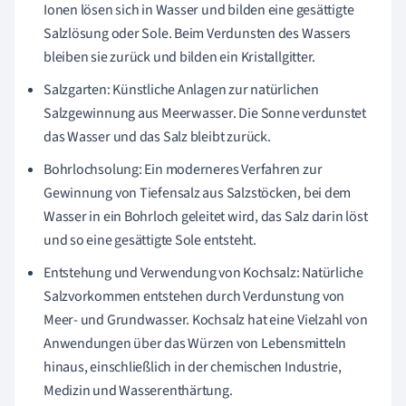
Ionen lösen sich in Wasser und bilden eine gesättigte
Salzlösung oder Sole. Beim Verdunsten des Wassers
bleiben sie zurück und bilden ein Kristallgitter.
Salzgarten: Künstliche Anlagen zur natürlichen
Salzgewinnung aus Meerwasser. Die Sonne verdunstet
das Wasser und das Salz bleibt zurück.
Bohrlochsolung: Ein moderneres Verfahren zur
Gewinnung von Tiefensalz aus Salzstöcken, bei dem
Wasser in ein Bohrloch geleitet wird, das Salz darin löst
und so eine gesättigte Sole entsteht.
Entstehung und Verwendung von Kochsalz: Natürliche
Salzvorkommen entstehen durch Verdunstung von
Meer- und Grundwasser. Kochsalz hat eine Vielzahl von
Anwendungen über das Würzen von Lebensmitteln
hinaus, einschließlich in der chemischen Industrie,
Medizin und Wasserenthärtung.