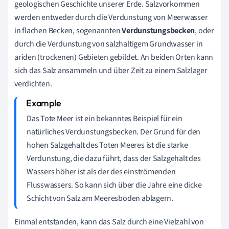
geologischen Geschichte unserer Erde. Salzvorkommen
werden entweder durch die Verdunstung von Meerwasser
in flachen Becken, sogenannten
Verdunstungsbecken
, oder
durch die Verdunstung von salzhaltigem Grundwasser in
ariden (trockenen) Gebieten gebildet. An beiden Orten kann
sich das Salz ansammeln und über Zeit zu einem Salzlager
verdichten.
Das Tote Meer ist ein bekanntes Beispiel für ein
natürliches Verdunstungsbecken. Der Grund für den
hohen Salzgehalt des Toten Meeres ist die starke
Verdunstung, die dazu führt, dass der Salzgehalt des
Wassers höher ist als der des einströmenden
Flusswassers. So kann sich über die Jahre eine dicke
Schicht von Salz am Meeresboden ablagern.
Einmal entstanden, kann das Salz durch eine Vielzahl von