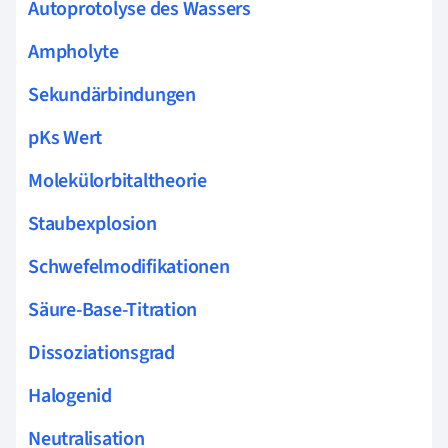
Autoprotolyse des Wassers
Ampholyte
Sekundärbindungen
pKs Wert
Molekülorbitaltheorie
Staubexplosion
Schwefelmodifikationen
Säure-Base-Titration
Dissoziationsgrad
Halogenid
Neutralisation