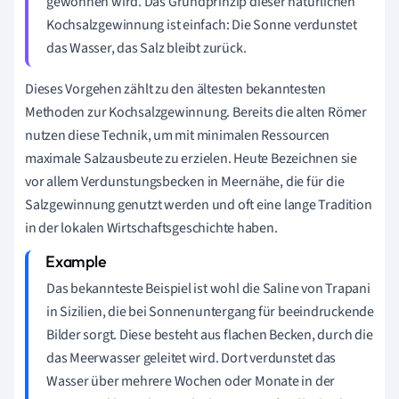
gewonnen wird. Das Grundprinzip dieser natürlichen
Kochsalzgewinnung ist einfach: Die Sonne verdunstet
das Wasser, das Salz bleibt zurück.
Dieses Vorgehen zählt zu den ältesten bekanntesten
Methoden zur Kochsalzgewinnung. Bereits die alten Römer
nutzen diese Technik, um mit minimalen Ressourcen
maximale Salzausbeute zu erzielen. Heute Bezeichnen sie
vor allem Verdunstungsbecken in Meernähe, die für die
Salzgewinnung genutzt werden und oft eine lange Tradition
in der lokalen Wirtschaftsgeschichte haben.
Das bekannteste Beispiel ist wohl die Saline von Trapani
in Sizilien, die bei Sonnenuntergang für beeindruckende
Bilder sorgt. Diese besteht aus flachen Becken, durch die
das Meerwasser geleitet wird. Dort verdunstet das
Wasser über mehrere Wochen oder Monate in der