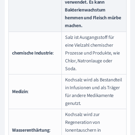
verwendet. Es kann
Bakterienwachstum
hemmen und Fleisch mürbe
machen.
Salz ist Ausgangsstoff für
eine Vielzahl chemischer
chemische Industrie
:
Prozesse und Produkte, wie
Chlor, Natronlauge oder
Soda.
Kochsalz wird als Bestandteil
in Infusionen und als Träger
Medizin
:
für andere Medikamente
genutzt.
Kochsalz wird zur
Regeneration von
Wasserenthärtung
:
Ionentauschern in