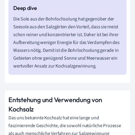
Die Sole aus der Bohrlochsolung hat gegenüber der
Seesole aus den Salzgärten den Vorteil, dass sie meist
schon reiner und konzentrierter ist. Daher ist bei ihrer
Aufbereitung weniger Energie für das Verdampfen des
Wassers nötig. Damit ist die Bohrlochsolung gerade in
Gebieten ohne genügend Sonne und Meerwasser ein
wertvoller Ansatz zur Kochsalzgewinnung.
Entstehung und Verwendung von
Kochsalz
Das uns bekannte Kochsalz hat eine lange und
faszinierende Geschichte, die sowohl natürliche Prozesse
als auch menschliche Verfahren zur Salzgewinnung