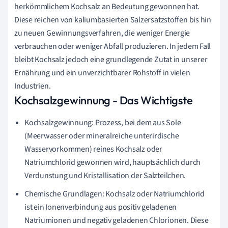
herkömmlichem Kochsalz an Bedeutung gewonnen hat.
Diese reichen von kaliumbasierten Salzersatzstoffen bis hin
zu neuen Gewinnungsverfahren, die weniger Energie
verbrauchen oder weniger Abfall produzieren. In jedem Fall
bleibt Kochsalz jedoch eine grundlegende Zutat in unserer
Ernährung und ein unverzichtbarer Rohstoff in vielen
Industrien.
Kochsalzgewinnung - Das Wichtigste
Kochsalzgewinnung: Prozess, bei dem aus Sole
(Meerwasser oder mineralreiche unterirdische
Wasservorkommen) reines Kochsalz oder
Natriumchlorid gewonnen wird, hauptsächlich durch
Verdunstung und Kristallisation der Salzteilchen.
Chemische Grundlagen: Kochsalz oder Natriumchlorid
ist ein Ionenverbindung aus positiv geladenen
Natriumionen und negativ geladenen Chlorionen. Diese