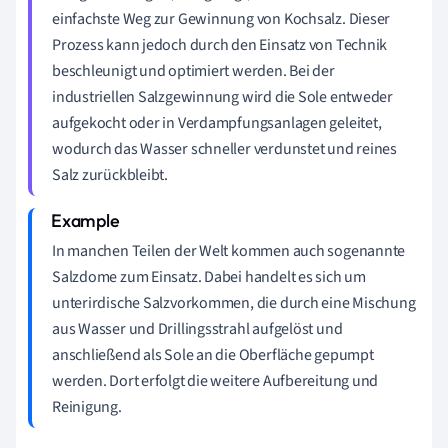
einfachste Weg zur Gewinnung von Kochsalz. Dieser
Prozess kann jedoch durch den Einsatz von Technik
beschleunigt und optimiert werden. Bei der
industriellen Salzgewinnung wird die Sole entweder
aufgekocht oder in Verdampfungsanlagen geleitet,
wodurch das Wasser schneller verdunstet und reines
Salz zurückbleibt.
In manchen Teilen der Welt kommen auch sogenannte
Salzdome zum Einsatz. Dabei handelt es sich um
unterirdische Salzvorkommen, die durch eine Mischung
aus Wasser und Drillingsstrahl aufgelöst und
anschließend als Sole an die Oberfläche gepumpt
werden. Dort erfolgt die weitere Aufbereitung und
Reinigung.