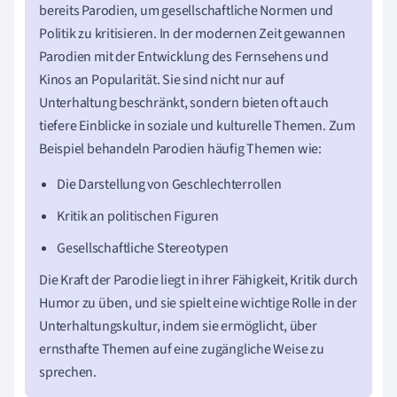
bereits Parodien, um gesellschaftliche Normen und
Politik zu kritisieren. In der modernen Zeit gewannen
Parodien mit der Entwicklung des Fernsehens und
Kinos an Popularität. Sie sind nicht nur auf
Unterhaltung beschränkt, sondern bieten oft auch
tiefere Einblicke in soziale und kulturelle Themen. Zum
Beispiel behandeln Parodien häufig Themen wie:
Die Darstellung von Geschlechterrollen
Kritik an politischen Figuren
Gesellschaftliche Stereotypen
Die Kraft der Parodie liegt in ihrer Fähigkeit, Kritik durch
Humor zu üben, und sie spielt eine wichtige Rolle in der
Unterhaltungskultur, indem sie ermöglicht, über
ernsthafte Themen auf eine zugängliche Weise zu
sprechen.