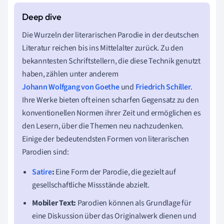
Die Wurzeln der literarischen Parodie in der deutschen
Literatur reichen bis ins Mittelalter zurück. Zu den
bekanntesten Schriftstellern, die diese Technik genutzt
haben, zählen unter anderem
Johann Wolfgang von Goethe
und
Friedrich Schiller
.
Ihre Werke bieten oft einen scharfen Gegensatz zu den
konventionellen Normen ihrer Zeit und ermöglichen es
den Lesern, über die Themen neu nachzudenken.
Einige der bedeutendsten Formen von literarischen
Parodien sind:
Satire
:
Eine Form der Parodie, die gezielt auf
gesellschaftliche Missstände abzielt.
Mobiler Text:
Parodien können als Grundlage für
eine Diskussion über das Originalwerk dienen und