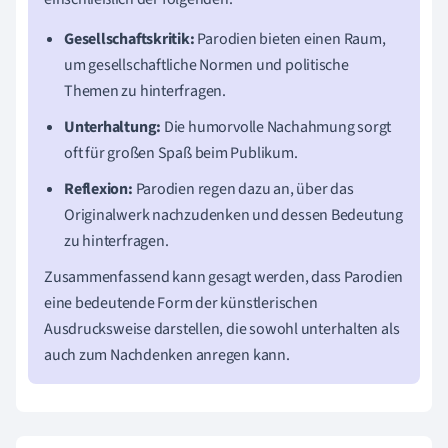
Gesellschaftskritik:
Parodien bieten einen Raum,
um gesellschaftliche Normen und politische
Themen zu hinterfragen.
Unterhaltung:
Die humorvolle Nachahmung sorgt
oft für großen Spaß beim Publikum.
Reflexion:
Parodien regen dazu an, über das
Originalwerk nachzudenken und dessen Bedeutung
zu hinterfragen.
Zusammenfassend kann gesagt werden, dass Parodien
eine bedeutende Form der künstlerischen
Ausdrucksweise darstellen, die sowohl unterhalten als
auch zum Nachdenken anregen kann.