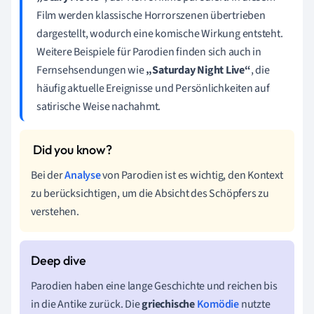
Film werden klassische Horrorszenen übertrieben
dargestellt, wodurch eine komische Wirkung entsteht.
Weitere Beispiele für Parodien finden sich auch in
Fernsehsendungen wie
„Saturday Night Live“
, die
häufig aktuelle Ereignisse und Persönlichkeiten auf
satirische Weise nachahmt.
Bei der
Analyse
von Parodien ist es wichtig, den Kontext
zu berücksichtigen, um die Absicht des Schöpfers zu
verstehen.
Parodien haben eine lange Geschichte und reichen bis
in die Antike zurück. Die
griechische
Komödie
nutzte