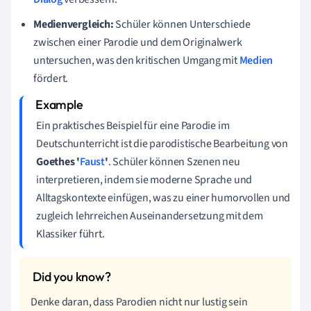
Medienvergleich:
Schüler können Unterschiede
zwischen einer Parodie und dem Originalwerk
untersuchen, was den kritischen Umgang mit
Medien
fördert.
Ein praktisches Beispiel für eine Parodie im
Deutschunterricht ist die parodistische Bearbeitung von
Goethes '
Faust
'
. Schüler können Szenen neu
interpretieren, indem sie moderne Sprache und
Alltagskontexte einfügen, was zu einer humorvollen und
zugleich lehrreichen Auseinandersetzung mit dem
Klassiker führt.
Denke daran, dass Parodien nicht nur lustig sein