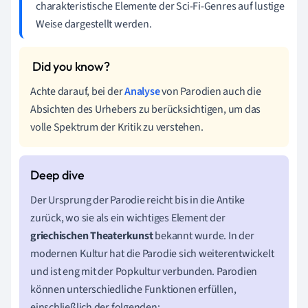
charakteristische Elemente der Sci-Fi-Genres auf lustige
Weise dargestellt werden.
Achte darauf, bei der
Analyse
von Parodien auch die
Absichten des Urhebers zu berücksichtigen, um das
volle Spektrum der Kritik zu verstehen.
Der Ursprung der Parodie reicht bis in die Antike
zurück, wo sie als ein wichtiges Element der
griechischen Theaterkunst
bekannt wurde. In der
modernen Kultur hat die Parodie sich weiterentwickelt
und ist eng mit der Popkultur verbunden. Parodien
können unterschiedliche Funktionen erfüllen,
einschließlich der folgenden: