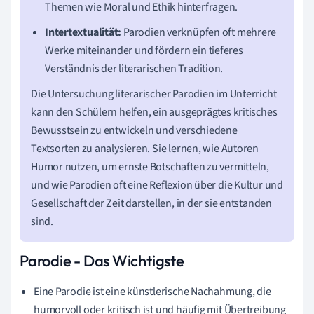
Themen wie Moral und Ethik hinterfragen.
Intertextualität:
Parodien verknüpfen oft mehrere
Werke miteinander und fördern ein tieferes
Verständnis der literarischen Tradition.
Die Untersuchung literarischer Parodien im Unterricht
kann den Schülern helfen, ein ausgeprägtes kritisches
Bewusstsein zu entwickeln und verschiedene
Textsorten zu analysieren. Sie lernen, wie Autoren
Humor nutzen, um ernste Botschaften zu vermitteln,
und wie Parodien oft eine Reflexion über die Kultur und
Gesellschaft der Zeit darstellen, in der sie entstanden
sind.
Parodie - Das Wichtigste
Eine Parodie ist eine künstlerische Nachahmung, die
humorvoll oder kritisch ist und häufig mit Übertreibung