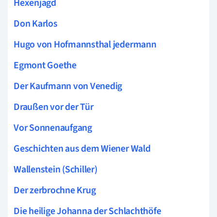
Hexenjagd
Don Karlos
Hugo von Hofmannsthal jedermann
Egmont Goethe
Der Kaufmann von Venedig
Draußen vor der Tür
Vor Sonnenaufgang
Geschichten aus dem Wiener Wald
Wallenstein (Schiller)
Der zerbrochne Krug
Die heilige Johanna der Schlachthöfe