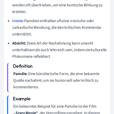
werden oft übertrieben, um eine komische Wirkung zu
erzielen.
Ironie
:
Parodien enthalten oft eine ironische oder
sarkastische Wendung, die den kritischen Kommentar
unterstützt.
Absicht:
Diese Art der Nachahmung kann sowohl
unterhaltsam als auch lehrreich sein, indem sie kulturelle
Phänomene reflektiert.
Parodie:
Eine künstlerische Form, die eine bekannte
Quelle nachahmt, um sie humorvoll oder kritisch zu
kommentieren.
Ein bekanntes Beispiel für eine Parodie ist der Film
„Scary Movie“
, der Horrorfilme parodiert. In diesem