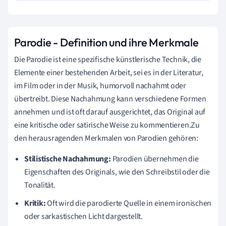
Parodie - Definition und ihre Merkmale
Die Parodie ist eine spezifische künstlerische Technik, die
Elemente einer bestehenden Arbeit, sei es in der Literatur,
im Film oder in der Musik, humorvoll nachahmt oder
übertreibt. Diese Nachahmung kann verschiedene Formen
annehmen und ist oft darauf ausgerichtet, das Original auf
eine kritische oder satirische Weise zu kommentieren.Zu
den herausragenden Merkmalen von Parodien gehören:
Stilistische Nachahmung:
Parodien übernehmen die
Eigenschaften des Originals, wie den Schreibstil oder die
Tonalität.
Kritik:
Oft wird die parodierte Quelle in einem ironischen
oder sarkastischen Licht dargestellt.