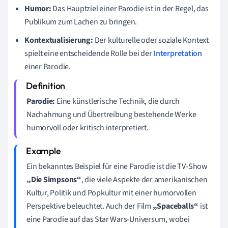
Humor:
Das Hauptziel einer Parodie ist in der Regel, das
Publikum zum Lachen zu bringen.
Kontextualisierung:
Der kulturelle oder soziale Kontext
spielt eine entscheidende Rolle bei der
Interpretation
einer Parodie.
Parodie:
Eine künstlerische Technik, die durch
Nachahmung und Übertreibung bestehende Werke
humorvoll oder kritisch interpretiert.
Ein bekanntes Beispiel für eine Parodie ist die TV-Show
„Die Simpsons“
, die viele Aspekte der amerikanischen
Kultur, Politik und Popkultur mit einer humorvollen
Perspektive beleuchtet. Auch der Film
„Spaceballs“
ist
eine Parodie auf das Star Wars-Universum, wobei