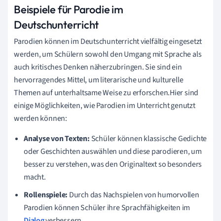
Beispiele für Parodie im
Deutschunterricht
Parodien können im Deutschunterricht vielfältig eingesetzt
werden, um Schülern sowohl den Umgang mit Sprache als
auch kritisches Denken näherzubringen. Sie sind ein
hervorragendes Mittel, um literarische und kulturelle
Themen auf unterhaltsame Weise zu erforschen.Hier sind
einige Möglichkeiten, wie Parodien im Unterricht genutzt
werden können:
Analyse von Texten:
Schüler können klassische Gedichte
oder Geschichten auswählen und diese parodieren, um
besser zu verstehen, was den Originaltext so besonders
macht.
Rollenspiele:
Durch das Nachspielen von humorvollen
Parodien können Schüler ihre Sprachfähigkeiten im
Dialog
verbessern.