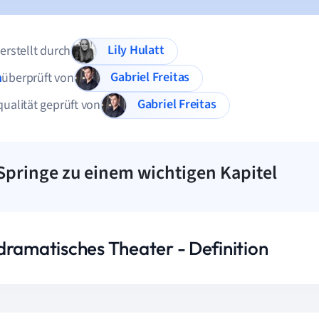
Lily Hulatt
 erstellt durch
Gabriel Freitas
n
überprüft von
Gabriel Freitas
qualität geprüft von
Springe zu einem wichtigen Kapitel
dramatisches Theater - Definition