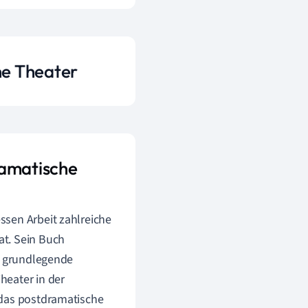
he Theater
ramatische
ssen Arbeit zahlreiche
at. Sein Buch
ne grundlegende
heater in der
 das postdramatische