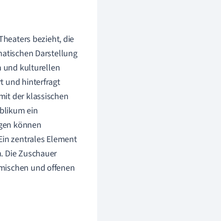
 Theaters bezieht, die
matischen Darstellung
n und kulturellen
t und hinterfragt
mit der klassischen
blikum ein
ängen können
Ein zentrales Element
m. Die Zuschauer
amischen und offenen