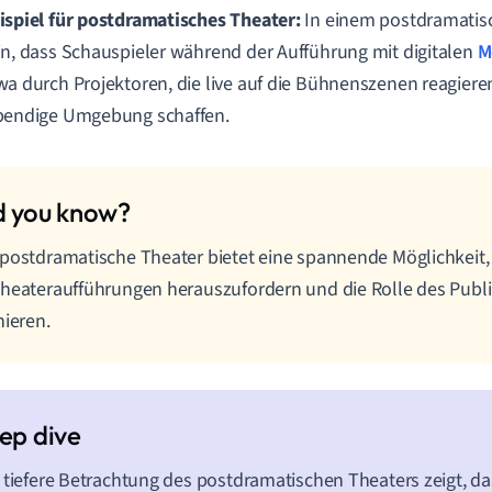
ispiel für postdramatisches Theater:
In einem postdramatis
in, dass Schauspieler während der Aufführung mit digitalen
M
wa durch Projektoren, die live auf die Bühnenszenen reagiere
bendige Umgebung schaffen.
postdramatische Theater bietet eine spannende Möglichkeit,
heateraufführungen herauszufordern und die Rolle des Publ
nieren.
 tiefere Betrachtung des postdramatischen Theaters zeigt, das