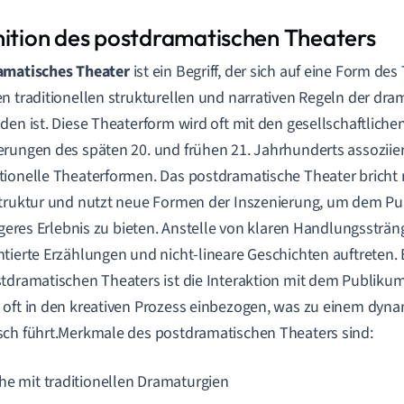
nition des postdramatischen Theaters
amatisches Theater
ist ein Begriff, der sich auf eine Form des
n traditionellen strukturellen und narrativen Regeln der dra
den ist. Diese Theaterform wird oft mit den gesellschaftliche
rungen des späten 20. und frühen 21. Jahrhunderts assoziier
ionelle Theaterformen. Das postdramatische Theater bricht 
truktur und nutzt neue Formen der Inszenierung, um dem Pu
tigeres Erlebnis zu bieten. Anstelle von klaren Handlungsstr
tierte Erzählungen und nicht-lineare Geschichten auftreten. 
tdramatischen Theaters ist die Interaktion mit dem Publiku
oft in den kreativen Prozess einbezogen, was zu einem dyn
ch führt.Merkmale des postdramatischen Theaters sind:
he mit traditionellen Dramaturgien