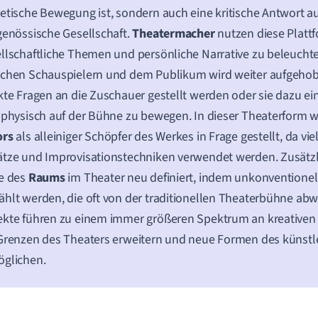
etische Bewegung ist, sondern auch eine kritische Antwort au
genössische Gesellschaft.
Theatermacher
nutzen diese Platt
llschaftliche Themen und persönliche Narrative zu beleucht
chen Schauspielern und dem Publikum wird weiter aufgehob
kte Fragen an die Zuschauer gestellt werden oder sie dazu e
 physisch auf der Bühne zu bewegen. In dieser Theaterform w
ors
als alleiniger Schöpfer des Werkes in Frage gestellt, da vie
tze und Improvisationstechniken verwendet werden. Zusätzl
e des
Raums
im Theater neu definiert, indem unkonventionel
hlt werden, die oft von der traditionellen Theaterbühne abw
kte führen zu einem immer größeren Spektrum an kreativen 
Grenzen des Theaters erweitern und neue Formen des künstl
öglichen.