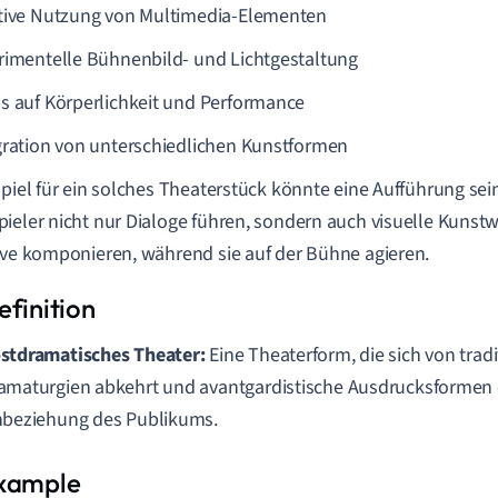
tive Nutzung von Multimedia-Elementen
rimentelle Bühnenbild- und Lichtgestaltung
s auf Körperlichkeit und Performance
gration von unterschiedlichen Kunstformen
spiel für ein solches Theaterstück könnte eine Aufführung sein,
ieler nicht nur Dialoge führen, sondern auch visuelle Kunst
ive komponieren, während sie auf der Bühne agieren.
stdramatisches Theater:
Eine Theaterform, die sich von tradi
amaturgien abkehrt und avantgardistische Ausdrucksformen er
nbeziehung des Publikums.