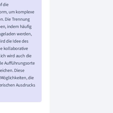
f die
form, um komplexe
en. Die Trennung
en, indem häufig
ingeladen werden,
ird die Idee des
le kollaborative
ich wird auch die
le Aufführungsorte
eichen. Diese
Möglichkeiten, die
erischen Ausdrucks