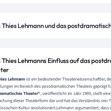
 Thies Lehmann und das postdramatisc
 Thies Lehmanns Einfluss auf das postd
ter
hies Lehmann
ist ein bedeutender Theaterwissenschaftler, de
lungen im Bereich des postdramatischen Theaters geprägt h
ramatisches Theater“
, veröffentlicht im Jahr 1999, stellt ei
chung dieser Theaterform dar und hat das Verständnis von T
össischen Kultur revolutioniert.Lehmann argumentiert, dass