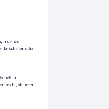
 in der die
werke schaffen oder
tionellen
forscht, oft unter