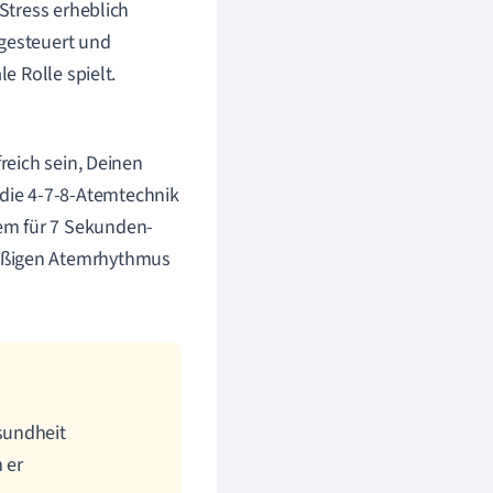
Stress erheblich
gesteuert und
 Rolle spielt.
reich sein, Deinen
die 4-7-8-Atemtechnik
em für 7 Sekunden-
mäßigen Atemrhythmus
sundheit
 er