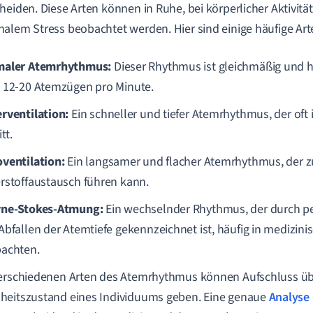
heiden. Diese Arten können in Ruhe, bei körperlicher Aktivitä
alem Stress beobachtet werden. Hier sind einige häufige A
aler Atemrhythmus:
Dieser Rhythmus ist gleichmäßig und h
 12-20 Atemzügen pro Minute.
rventilation:
Ein schneller und tiefer Atemrhythmus, der oft 
itt.
ventilation:
Ein langsamer und flacher Atemrhythmus, der z
rstoffaustausch führen kann.
ne-Stokes-Atmung:
Ein wechselnder Rhythmus, der durch pe
Abfallen der Atemtiefe gekennzeichnet ist, häufig in medizini
achten.
verschiedenen Arten des Atemrhythmus können Aufschluss ü
heitszustand eines Individuums geben. Eine genaue
Analyse