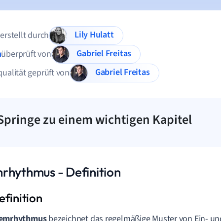
Lily Hulatt
 erstellt durch
Gabriel Freitas
n
überprüft von
Gabriel Freitas
qualität geprüft von
Springe zu einem wichtigen Kapitel
rhythmus - Definition
emrhythmus
bezeichnet das regelmäßige Muster von Ein- u