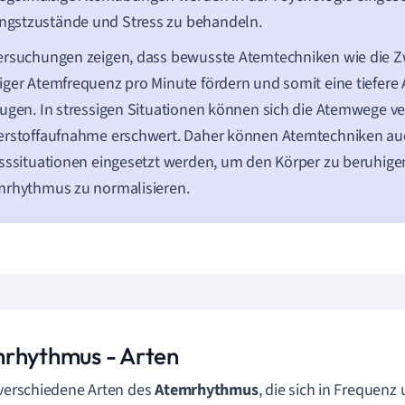
ngstzustände und Stress zu behandeln.
ersuchungen zeigen, dass bewusste Atemtechniken wie die 
ger Atemfrequenz pro Minute fördern und somit eine tiefer
ugen. In stressigen Situationen können sich die Atemwege v
erstoffaufnahme erschwert. Daher können Atemtechniken au
sssituationen eingesetzt werden, um den Körper zu beruhig
mrhythmus zu normalisieren.
rhythmus - Arten
 verschiedene Arten des
Atemrhythmus
, die sich in Frequenz