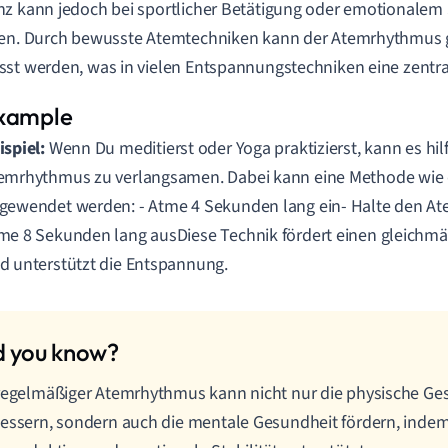
z kann jedoch bei sportlicher Betätigung oder emotionalem 
gen. Durch bewusste Atemtechniken kann der Atemrhythmus 
st werden, was in vielen Entspannungstechniken eine zentrale
ispiel:
Wenn Du meditierst oder Yoga praktizierst, kann es hilf
emrhythmus zu verlangsamen. Dabei kann eine Methode wie 
gewendet werden: - Atme 4 Sekunden lang ein- Halte den At
me 8 Sekunden lang ausDiese Technik fördert einen gleich
d unterstützt die Entspannung.
regelmäßiger Atemrhythmus kann nicht nur die physische Ge
essern, sondern auch die mentale Gesundheit fördern, indem