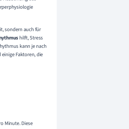
örperphysiologie
it, sondern auch für
hythmus
hilft, Stress
rhythmus kann je nach
 einige Faktoren, die
ro Minute. Diese