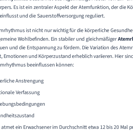
rpers. Es ist ein zentraler Aspekt der Atemfunktion, der die K
einflusst und die Sauerstoffversorgung reguliert.
mrhythmus ist nicht nur wichtig für die körperliche Gesundhe
gemeine Wohlbefinden. Ein stabiler und gleichmäßiger
Atemr
en und die Entspannung zu fördern. Die Variation des Atem
ät, Emotionen und Körperzustand erheblich variieren. Hier sind
emrhythmus beeinflussen können:
erliche Anstrengung
ionale Verfassung
ebungsbedingungen
ndheitszustand
 atmet ein Erwachsener im Durchschnitt etwa 12 bis 20 Mal p