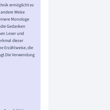
chnik ermöglicht es
f andere Weise
innere Monologe
n die Gedanken
chen Leser und
Merkmal dieser
ne Erzählweise, die
ängt.Die Verwendung