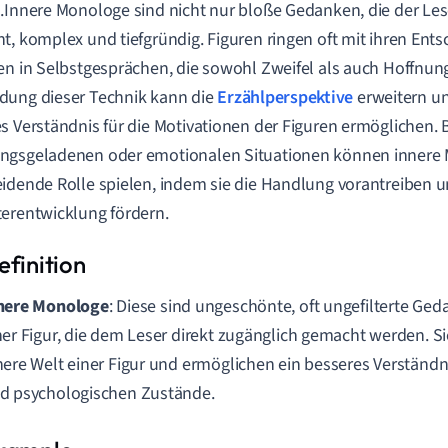
.Innere Monologe sind nicht nur bloße Gedanken, die der Leser
t, komplex und tiefgründig. Figuren ringen oft mit ihren En
en in Selbstgesprächen, die sowohl Zweifel als auch Hoffnun
dung dieser Technik kann die
Erzählperspektive
erweitern u
s Verständnis für die Motivationen der Figuren ermöglichen. 
ngsgeladenen oder emotionalen Situationen können innere 
idende Rolle spielen, indem sie die Handlung vorantreiben u
erentwicklung fördern.
nere Monologe
: Diese sind ungeschönte, oft ungefilterte Ge
ner Figur, die dem Leser direkt zugänglich gemacht werden. Si
nere Welt einer Figur und ermöglichen ein besseres Verständn
d psychologischen Zustände.