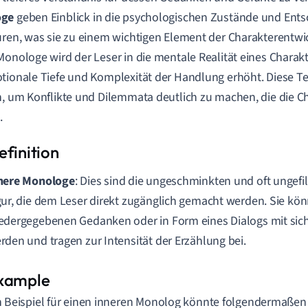
oge
geben Einblick in die psychologischen Zustände und Ent
uren, was sie zu einem wichtigen Element der Charakterentw
Monologe wird der Leser in die mentale Realität eines Charakt
tionale Tiefe und Komplexität der Handlung erhöht. Diese Te
h, um Konflikte und Dilemmata deutlich zu machen, die die Ch
.
nere Monologe
: Dies sind die ungeschminkten und oft ungefi
gur, die dem Leser direkt zugänglich gemacht werden. Sie kön
edergegebenen Gedanken oder in Form eines Dialogs mit sich 
rden und tragen zur Intensität der Erzählung bei.
n Beispiel für einen inneren Monolog könnte folgendermaß