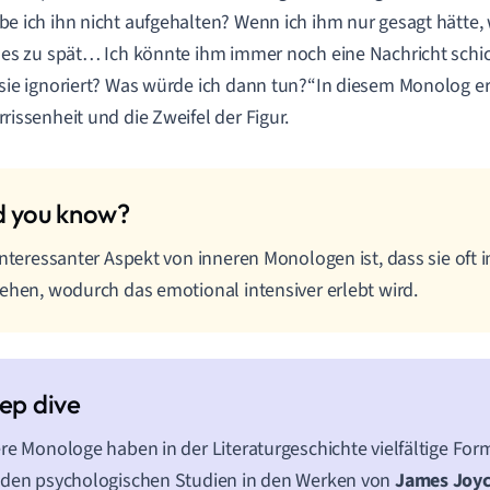
be ich ihn nicht aufgehalten? Wenn ich ihm nur gesagt hätte, w
t es zu spät… Ich könnte ihm immer noch eine Nachricht schi
 sie ignoriert? Was würde ich dann tun?“In diesem Monolog er
rrissenheit und die Zweifel der Figur.
interessanter Aspekt von inneren Monologen ist, dass sie oft i
ehen, wodurch das emotional intensiver erlebt wird.
re Monologe haben in der Literaturgeschichte vielfältige 
 den psychologischen Studien in den Werken von
James Joyc