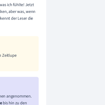
as ich fühlte! Jetzt
cken, aber was, wenn
kennt der Leser die
n Zeitlupe
Formen angenommen.
e
bis hin zu den