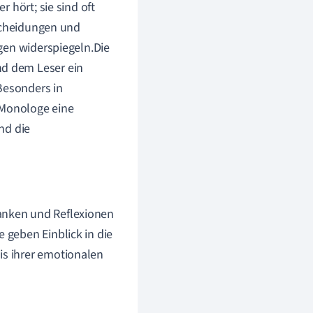
 hört; sie sind oft
tscheidungen und
gen widerspiegeln.Die
nd dem Leser ein
Besonders in
Monologe eine
nd die
danken und Reflexionen
e geben Einblick in die
is ihrer emotionalen