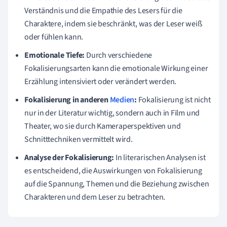
Verständnis und die Empathie des Lesers für die
Charaktere, indem sie beschränkt, was der Leser weiß
oder fühlen kann.
Emotionale Tiefe:
Durch verschiedene
Fokalisierungsarten kann die emotionale Wirkung einer
Erzählung intensiviert oder verändert werden.
Fokalisierung in anderen
Medien
:
Fokalisierung ist nicht
nur in der Literatur wichtig, sondern auch in Film und
Theater, wo sie durch Kameraperspektiven und
Schnitttechniken vermittelt wird.
Analyse der Fokalisierung:
In literarischen Analysen ist
es entscheidend, die Auswirkungen von Fokalisierung
auf die Spannung, Themen und die Beziehung zwischen
Charakteren und dem Leser zu betrachten.