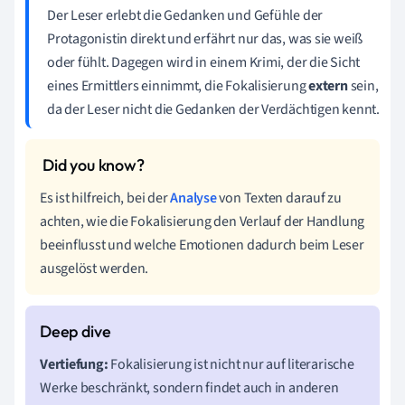
Der Leser erlebt die Gedanken und Gefühle der
Protagonistin direkt und erfährt nur das, was sie weiß
oder fühlt. Dagegen wird in einem Krimi, der die Sicht
eines Ermittlers einnimmt, die Fokalisierung
extern
sein,
da der Leser nicht die Gedanken der Verdächtigen kennt.
Es ist hilfreich, bei der
Analyse
von Texten darauf zu
achten, wie die Fokalisierung den Verlauf der Handlung
beeinflusst und welche Emotionen dadurch beim Leser
ausgelöst werden.
Vertiefung:
Fokalisierung ist nicht nur auf literarische
Werke beschränkt, sondern findet auch in anderen