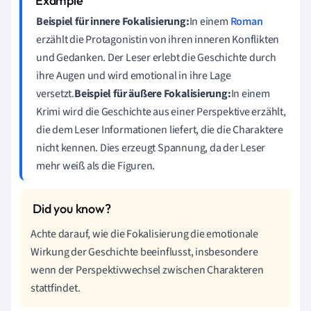
Beispiel für innere Fokalisierung:
In einem
Roman
erzählt die Protagonistin von ihren inneren Konflikten
und Gedanken. Der Leser erlebt die Geschichte durch
ihre Augen und wird emotional in ihre Lage
versetzt.
Beispiel für äußere Fokalisierung:
In einem
Krimi wird die Geschichte aus einer Perspektive erzählt,
die dem Leser Informationen liefert, die die Charaktere
nicht kennen. Dies erzeugt Spannung, da der Leser
mehr weiß als die Figuren.
Achte darauf, wie die Fokalisierung die emotionale
Wirkung der Geschichte beeinflusst, insbesondere
wenn der Perspektivwechsel zwischen Charakteren
stattfindet.