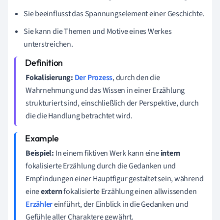
Sie beeinflusst das Spannungselement einer Geschichte.
Sie kann die Themen und Motive eines Werkes
unterstreichen.
Fokalisierung:
Der Prozess
, durch den die
Wahrnehmung und das Wissen in einer Erzählung
strukturiert sind, einschließlich der Perspektive, durch
die die Handlung betrachtet wird.
Beispiel:
In einem fiktiven Werk kann eine
intern
fokalisierte Erzählung durch die Gedanken und
Empfindungen einer Hauptfigur gestaltet sein, während
eine
extern
fokalisierte Erzählung einen allwissenden
Erzähler
einführt, der Einblick in die Gedanken und
Gefühle aller Charaktere gewährt.