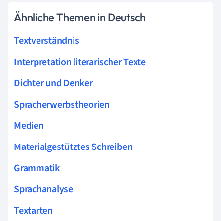
Ähnliche Themen in Deutsch
Textverständnis
Interpretation literarischer Texte
Dichter und Denker
Spracherwerbstheorien
Medien
Materialgestütztes Schreiben
Grammatik
Sprachanalyse
Textarten