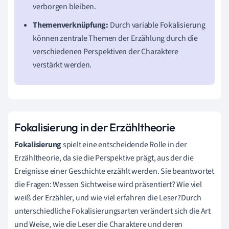
verborgen bleiben.
Themenverknüpfung:
Durch variable Fokalisierung
können zentrale Themen der Erzählung durch die
verschiedenen Perspektiven der Charaktere
verstärkt werden.
Fokalisierung in der Erzähltheorie
Fokalisierung
spielt eine entscheidende Rolle in der
Erzähltheorie, da sie die Perspektive prägt, aus der die
Ereignisse einer Geschichte erzählt werden. Sie beantwortet
die Fragen: Wessen Sichtweise wird präsentiert? Wie viel
weiß der Erzähler, und wie viel erfahren die Leser?Durch
unterschiedliche Fokalisierungsarten verändert sich die Art
und Weise, wie die Leser die Charaktere und deren