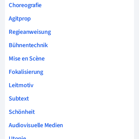
Choreografie
Agitprop
Regieanweisung
Bühnentechnik
Mise en Scène
Fokalisierung
Leitmotiv
Subtext
Schönheit
Audiovisuelle Medien
Utopie