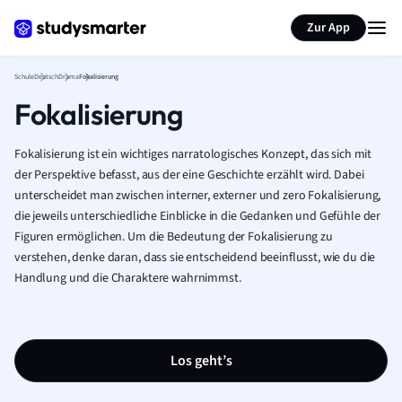
Karteikarten erstellen
Seite zusammenfassen
Zur App
Schule
Deutsch
Drama
Fokalisierung
Fokalisierung
Fokalisierung ist ein wichtiges narratologisches Konzept, das sich mit
der Perspektive befasst, aus der eine Geschichte erzählt wird. Dabei
unterscheidet man zwischen interner, externer und zero Fokalisierung,
die jeweils unterschiedliche Einblicke in die Gedanken und Gefühle der
Figuren ermöglichen. Um die Bedeutung der Fokalisierung zu
verstehen, denke daran, dass sie entscheidend beeinflusst, wie du die
Handlung und die Charaktere wahrnimmst.
Los geht’s