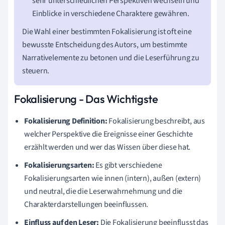
sehr unterschiedlichen Perspektiven wechseln und
Einblicke in verschiedene Charaktere gewähren.
Die Wahl einer bestimmten Fokalisierung ist oft eine
bewusste Entscheidung des Autors, um bestimmte
Narrativelemente zu betonen und die Leserführung zu
steuern.
Fokalisierung - Das Wichtigste
Fokalisierung Definition:
Fokalisierung beschreibt, aus
welcher Perspektive die Ereignisse einer Geschichte
erzählt werden und wer das Wissen über diese hat.
Fokalisierungsarten:
Es gibt verschiedene
Fokalisierungsarten wie innen (intern), außen (extern)
und neutral, die die Leser­wahrnehmung und die
Charakterdarstellungen beeinflussen.
Einfluss auf den Leser:
Die Fokalisierung beeinflusst das