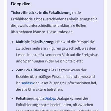
Tiefere Einblicke in die Fokalisierung:
In der
Erzähltheorie gibt es verschiedene Fokalisierungsstile,
die jeweils unterschiedliche funktionale Rollen
übernehmen können. Diese umfassen:
Multiple Fokalisierung:
Hier wird die Perspektive
zwischen mehreren Figuren gewechselt, was dem
Leser einen umfassenderen Blick auf die Ereignisse
und Spannungen in der Geschichte bietet.
Zero Fokalisierung:
Dies liegt vor, wenn der
Erzähler übermäßiges Wissen hat und allwissend
ist,
sodass
der Leser Zugang zu Informationen hat,
die alle Charaktere betreffen.
Fokalisierung im
Dialog
:
Dialoge können die
Fokalisierung enorm beeinflussen, oft zwischen