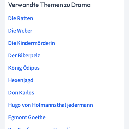
Verwandte Themen zu Drama
Die Ratten
Die Weber
Die Kindermörderin
Der Biberpelz
König Ödipus
Hexenjagd
Don Karlos
Hugo von Hofmannsthal jedermann
Egmont Goethe