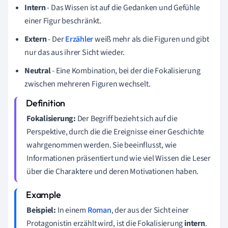
Intern
- Das Wissen ist auf die Gedanken und Gefühle
einer Figur beschränkt.
Extern
- Der
Erzähler
weiß mehr als die Figuren und gibt
nur das aus ihrer Sicht wieder.
Neutral
- Eine Kombination, bei der die Fokalisierung
zwischen mehreren Figuren wechselt.
Fokalisierung:
Der Begriff bezieht sich auf die
Perspektive, durch die die Ereignisse einer Geschichte
wahrgenommen werden. Sie beeinflusst, wie
Informationen präsentiert und wie viel Wissen die Leser
über die Charaktere und deren Motivationen haben.
Beispiel:
In einem
Roman
, der aus der Sicht einer
Protagonistin erzählt wird, ist die Fokalisierung
intern
.