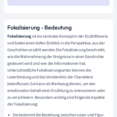
Fokalisierung - Bedeutung
Fokalisierung
ist ein zentrales Konzept in der Erzähltheorie
und bietet einen tiefen Einblick in die Perspektive, aus der
Geschichten erzählt werden.Die Fokalisierung beschreibt,
wie die Wahrnehmung der Ereignisse in einer Geschichte
gesteuert wird und wer die Informationen hat.
Unterschiedliche Fokalisierungsarten können die
Leserbindung und das Verständnis der Charaktere
beeinflussen.Sie kann als Werkzeug dienen, um den
emotionalen Gehalt einer Erzählung zu intensivieren oder
zu verschleiern. Besonders wichtig sind folgende Aspekte
der Fokalisierung:
Sie bestimmt die Beziehung zwischen Leser und Figur.