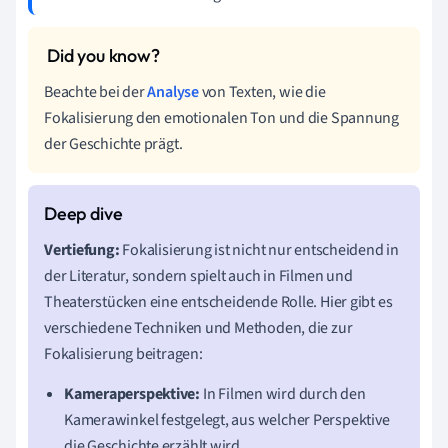
Beachte bei der
Analyse
von Texten, wie die
Fokalisierung den emotionalen Ton und die Spannung
der Geschichte prägt.
Vertiefung:
Fokalisierung ist nicht nur entscheidend in
der Literatur, sondern spielt auch in Filmen und
Theaterstücken eine entscheidende Rolle. Hier gibt es
verschiedene Techniken und Methoden, die zur
Fokalisierung beitragen:
Kameraperspektive:
In Filmen wird durch den
Kamerawinkel festgelegt, aus welcher Perspektive
die Geschichte erzählt wird.