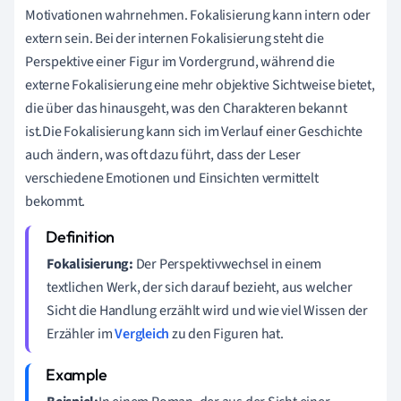
Motivationen wahrnehmen. Fokalisierung kann intern oder
extern sein. Bei der internen Fokalisierung steht die
Perspektive einer Figur im Vordergrund, während die
externe Fokalisierung eine mehr objektive Sichtweise bietet,
die über das hinausgeht, was den Charakteren bekannt
ist.Die Fokalisierung kann sich im Verlauf einer Geschichte
auch ändern, was oft dazu führt, dass der Leser
verschiedene Emotionen und Einsichten vermittelt
bekommt.
Fokalisierung:
Der Perspektivwechsel in einem
textlichen Werk, der sich darauf bezieht, aus welcher
Sicht die Handlung erzählt wird und wie viel Wissen der
Erzähler im
Vergleich
zu den Figuren hat.