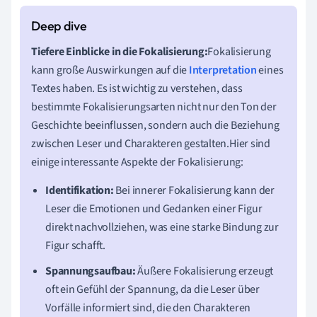
Tiefere Einblicke in die Fokalisierung:
Fokalisierung
kann große Auswirkungen auf die
Interpretation
eines
Textes haben. Es ist wichtig zu verstehen, dass
bestimmte Fokalisierungsarten nicht nur den Ton der
Geschichte beeinflussen, sondern auch die Beziehung
zwischen Leser und Charakteren gestalten.Hier sind
einige interessante Aspekte der Fokalisierung:
Identifikation:
Bei innerer Fokalisierung kann der
Leser die Emotionen und Gedanken einer Figur
direkt nachvollziehen, was eine starke Bindung zur
Figur schafft.
Spannungsaufbau:
Äußere Fokalisierung erzeugt
oft ein Gefühl der Spannung, da die Leser über
Vorfälle informiert sind, die den Charakteren