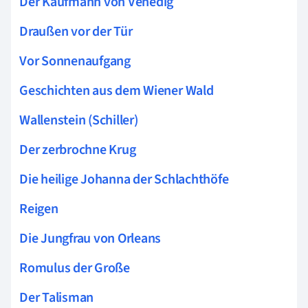
Der Kaufmann von Venedig
Draußen vor der Tür
Vor Sonnenaufgang
Geschichten aus dem Wiener Wald
Wallenstein (Schiller)
Der zerbrochne Krug
Die heilige Johanna der Schlachthöfe
Reigen
Die Jungfrau von Orleans
Romulus der Große
Der Talisman