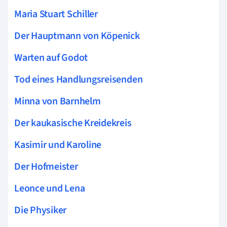
Maria Stuart Schiller
Der Hauptmann von Köpenick
Warten auf Godot
Tod eines Handlungsreisenden
Minna von Barnhelm
Der kaukasische Kreidekreis
Kasimir und Karoline
Der Hofmeister
Leonce und Lena
Die Physiker