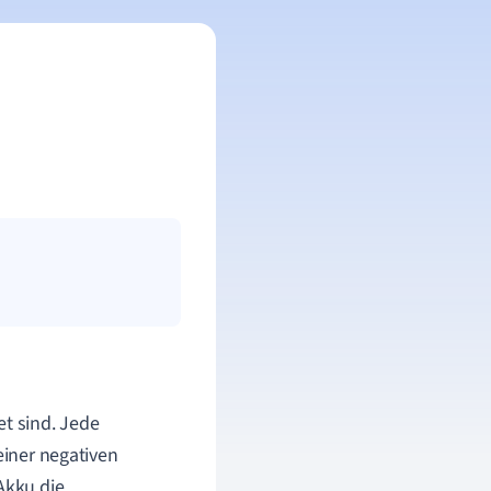
et sind. Jede
einer negativen
Akku die