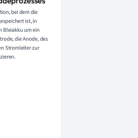
ladeprozesses
ion, bei dem die
speichert ist, in
m Bleiakku um ein
trode, die Anode, des
n Stromleiter zur
zieren.