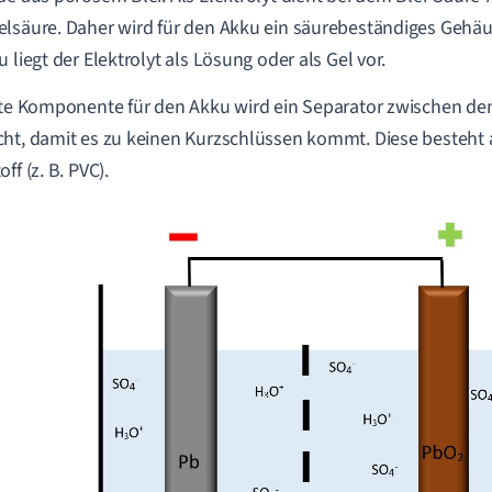
lsäure. Daher wird für den Akku ein säurebeständiges Gehäu
u liegt der Elektrolyt als Lösung oder als Gel vor.
zte Komponente für den Akku wird ein Separator zwischen de
ht, damit es zu keinen Kurzschlüssen kommt. Diese besteh
ff (z. B. PVC).