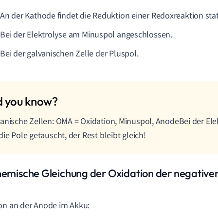
An der Kathode findet die
Reduktion
einer
Redoxreaktion
stat
Bei der
Elektrolyse
am Minuspol angeschlossen.
Bei der galvanischen Zelle der Pluspol.
anische Zellen: OMA = Oxidation, Minuspol, AnodeBei der El
die Pole getauscht, der Rest bleibt gleich!
hemische Gleichung der Oxidation der negativen
on an der Anode im Akku: