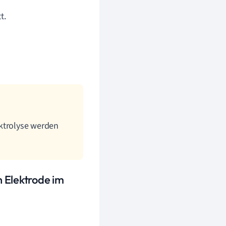
t.
ektrolyse werden
 Elektrode im