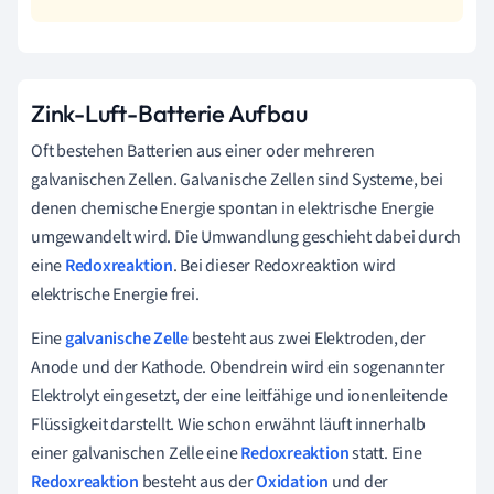
Zink-Luft-Batterie Aufbau
Oft bestehen Batterien aus einer oder mehreren
galvanischen Zellen. Galvanische Zellen sind Systeme, bei
denen chemische Energie spontan in elektrische Energie
umgewandelt wird. Die Umwandlung geschieht dabei durch
eine
Redoxreaktion
. Bei dieser Redoxreaktion wird
elektrische Energie frei.
Eine
galvanische Zelle
besteht aus zwei Elektroden, der
Anode und der Kathode. Obendrein wird ein sogenannter
Elektrolyt eingesetzt, der eine leitfähige und ionenleitende
Flüssigkeit darstellt. Wie schon erwähnt läuft innerhalb
einer galvanischen Zelle eine
Redoxreaktion
statt. Eine
Redoxreaktion
besteht aus der
Oxidation
und der