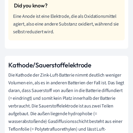
Eine Anode ist eine Elektrode, die als Oxidationsmittel
agiert, also eine andere Substanz oxidiert, während sie
selbst reduziert wird.
Kathode/Sauerstoffelektrode
Die Kathode der Zink-Luft-Batterie nimmt deutlich weniger
Volumen ein, als es in anderen Batterien der Fall ist. Das liegt
daran, dass Sauerstoff von außen in die Batterie diffundiert
(= eindringt) und somit kein Platz innerhalb der Batterie
verbraucht. Die Sauerstoffelektrode ist aus zwei Teilen
aufgebaut. Die außen liegende hydrophobe (=
wasserabstoßende) Gasdiffusionsschicht besteht aus einer
Teflonfolie (= Polytetrafluorethylen) und lässt Luft-