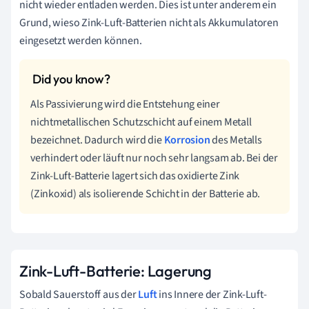
nicht wieder entladen werden. Dies ist unter anderem ein
Grund, wieso Zink-Luft-Batterien nicht als Akkumulatoren
eingesetzt werden können.
Als Passivierung wird die Entstehung einer
nichtmetallischen Schutzschicht auf einem Metall
bezeichnet. Dadurch wird die
Korrosion
des Metalls
verhindert oder läuft nur noch sehr langsam ab. Bei der
Zink-Luft-Batterie lagert sich das oxidierte Zink
(Zinkoxid) als isolierende Schicht in der Batterie ab.
Zink-Luft-Batterie:
Lagerung
Sobald Sauerstoff aus der
Luft
ins Innere der Zink-Luft-