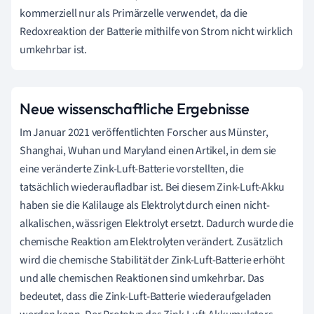
kommerziell nur als Primärzelle verwendet, da die
Redoxreaktion der Batterie mithilfe von Strom nicht wirklich
umkehrbar ist.
Neue wissenschaftliche Ergebnisse
Im Januar 2021 veröffentlichten Forscher aus Münster,
Shanghai, Wuhan und Maryland einen Artikel, in dem sie
eine veränderte Zink-Luft-Batterie vorstellten, die
tatsächlich wiederaufladbar ist. Bei diesem Zink-Luft-Akku
haben sie die Kalilauge als Elektrolyt durch einen nicht-
alkalischen, wässrigen Elektrolyt ersetzt. Dadurch wurde die
chemische Reaktion am Elektrolyten verändert. Zusätzlich
wird die chemische Stabilität der Zink-Luft-Batterie erhöht
und alle chemischen Reaktionen sind umkehrbar. Das
bedeutet, dass die Zink-Luft-Batterie wiederaufgeladen