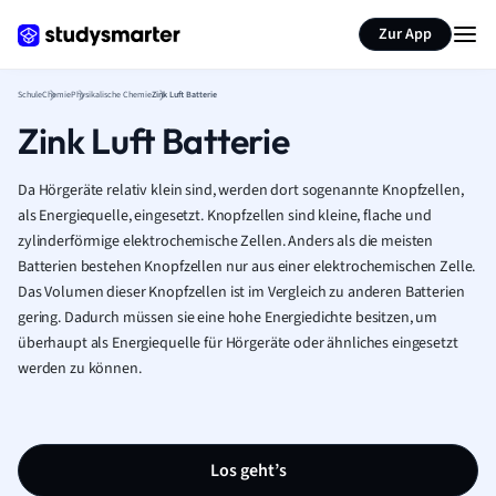
Karteikarten erstellen
Seite zusammenfassen
Zur App
Schule
Chemie
Physikalische Chemie
Zink Luft Batterie
Zink Luft Batterie
Da Hörgeräte relativ klein sind, werden dort sogenannte Knopfzellen,
als Energiequelle, eingesetzt. Knopfzellen sind kleine, flache und
zylinderförmige elektrochemische Zellen. Anders als die meisten
Batterien bestehen Knopfzellen nur aus einer elektrochemischen Zelle.
Das Volumen dieser Knopfzellen ist im Vergleich zu anderen Batterien
gering. Dadurch müssen sie eine hohe Energiedichte besitzen, um
überhaupt als Energiequelle für Hörgeräte oder ähnliches eingesetzt
werden zu können.
Los geht’s