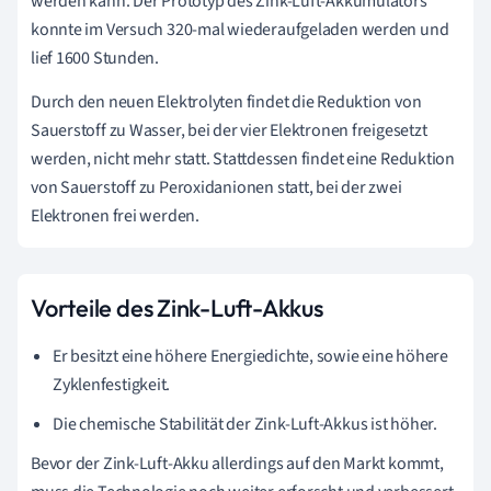
werden kann. Der Prototyp des Zink-Luft-Akkumulators
konnte im Versuch 320-mal wiederaufgeladen werden und
lief 1600 Stunden.
Durch den neuen Elektrolyten findet die Reduktion von
Sauerstoff zu Wasser, bei der vier Elektronen freigesetzt
werden, nicht mehr statt. Stattdessen findet eine Reduktion
von Sauerstoff zu Peroxidanionen statt, bei der zwei
Elektronen frei werden.
Vorteile des Zink-Luft-Akkus
Er besitzt eine höhere Energiedichte, sowie eine höhere
Zyklenfestigkeit.
Die chemische Stabilität der Zink-Luft-Akkus ist höher.
Bevor der Zink-Luft-Akku allerdings auf den Markt kommt,