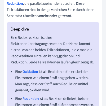
Reduktion
, die parallel zueinander ablaufen. Diese
Teilreaktionen sind in der galvanischen Zelle durch einen
Separator räumlich voneinander getrennt.
Eine Redoxreaktion ist eine
Elektronenübertragungsreaktion. Der Name kommt
hierbei von den beiden Teilreaktionen, in die man die
Redoxreaktion einteilen kann:
Ox
idation und
Red
uktion. Beide Teilreaktionen laufen gleichzeitig ab.
Eine
Oxidation
ist als Reaktion definiert, bei der
Elektronen von einem Stoff abgegeben werden.
Man sagt, dass der Stoff, auch Reduktionsmittel
genannt, oxidiert wird.
Eine
Reduktion
ist als Reaktion definiert, bei der
Elektronen von einem Stoff aufgenommen werden.