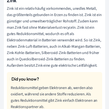
Zink
Zink ist ein relativ häufig vorkommendes, unedles Metall,
das größtenteils gebunden in Erzen zu finden ist. Zink ist ein
günstiger und umweltverträglicher Rohstoff. Zudem kann
man Zink fast ohne Materialverlust recyceln. Zink ist ein
gutes Reduktionsmittel, wodurch es oft als
Elektrodenmaterial in Batterien verwendet wird. So ist Zink,
neben Zink-Luft-Batterien, auch in Alkali-Mangan-Batterien,
Zink-Kohle-Batterien, Silberoxid-Zink-Batterien und früher
auch in Quecksilberoxid-Zink-Batterien zu finden.
Außerdem besitzt Zink eine gute elektrische Leitfähigkeit.
Reduktionsmittel geben Elektronen ab, werden also
oxidiert, während sie andere Stoffe reduzieren. Als
gutes Reduktionsmittel gibt Zink einfach Elektronen an
Reaktionspartner ab.