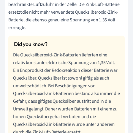
beschränkte Luftzufuhr in der Zelle. Die Zink-Luft-Batterie
ersetzt die nicht mehr verwendete Quecksilberoxid-Zink-
Batterie, die ebenso genau eine Spannung von 1,35 Volt
erzeugte.
Die Quecksilberoxid-Zink-Batterien lieferten eine
relativ konstante elektrische Spannung von 1,35 Volt.
Ein Endprodukt der Redoxreaktion dieser Batterie war
Quecksilber. Quecksilber ist sowohl giftig als auch
umweltschädlich. Bei Beschädigungen von
Quecksilberoxid-Zink-Batterien bestand also immer die
Gefahr, dass giftiges Quecksilber austritt und in die
Umwelt gelangt. Daher wurden Batterien mit einem zu
hohen Quecksilbergehalt verboten und die
Quecksilberoxid-Zink-Batterie wurde unter anderem
durch die Zink-Luft-Batterie ersetzt.