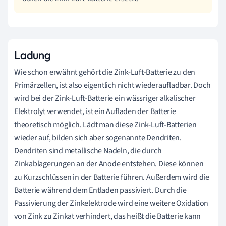
Ladung
Wie schon erwähnt gehört die Zink-Luft-Batterie zu den
Primärzellen, ist also eigentlich nicht wiederaufladbar. Doch
wird bei der Zink-Luft-Batterie ein wässriger alkalischer
Elektrolyt verwendet, ist ein Aufladen der Batterie
theoretisch möglich. Lädt man diese Zink-Luft-Batterien
wieder auf, bilden sich aber sogenannte Dendriten.
Dendriten sind metallische Nadeln, die durch
Zinkablagerungen an der Anode entstehen. Diese können
zu Kurzschlüssen in der Batterie führen. Außerdem wird die
Batterie während dem Entladen passiviert. Durch die
Passivierung der Zinkelektrode wird eine weitere Oxidation
von Zink zu Zinkat verhindert, das heißt die Batterie kann