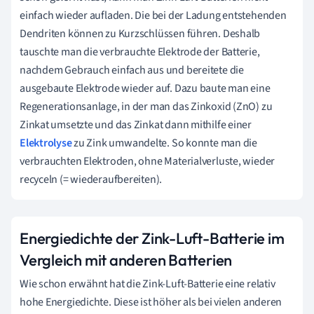
einfach wieder aufladen. Die bei der Ladung entstehenden
Dendriten können zu Kurzschlüssen führen. Deshalb
tauschte man die verbrauchte Elektrode der Batterie,
nachdem Gebrauch einfach aus und bereitete die
ausgebaute Elektrode wieder auf. Dazu baute man eine
Regenerationsanlage, in der man das Zinkoxid (ZnO) zu
Zinkat umsetzte und das Zinkat dann mithilfe einer
Elektrolyse
zu Zink umwandelte. So konnte man die
verbrauchten Elektroden, ohne Materialverluste, wieder
recyceln (= wiederaufbereiten).
Energiedichte der Zink-Luft-Batterie im
Vergleich mit anderen Batterien
Wie schon erwähnt hat die Zink-Luft-Batterie eine relativ
hohe Energiedichte. Diese ist höher als bei vielen anderen