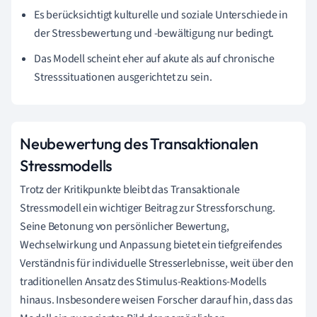
Es berücksichtigt kulturelle und soziale Unterschiede in
der Stressbewertung und -bewältigung nur bedingt.
Das Modell scheint eher auf akute als auf chronische
Stresssituationen ausgerichtet zu sein.
Neubewertung des Transaktionalen
Stressmodells
Trotz der Kritikpunkte bleibt das Transaktionale
Stressmodell ein wichtiger Beitrag zur Stressforschung.
Seine Betonung von persönlicher Bewertung,
Wechselwirkung und Anpassung bietet ein tiefgreifendes
Verständnis für individuelle Stresserlebnisse, weit über den
traditionellen Ansatz des Stimulus-Reaktions-Modells
hinaus. Insbesondere weisen Forscher darauf hin, dass das