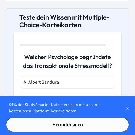
Teste dein Wissen mit Multiple-
Choice-Karteikarten
Welcher Psychologe begründete
das Transaktionale Stressmodell?
A. Albert Bandura
B. Richard Lazarus
94% der StudySmarter-Nutzer erzielen mit unserer
kostenlosen Plattform bessere Noten.
C. Hans Seyle
Herunterladen
D. Burrhus F. Skinner