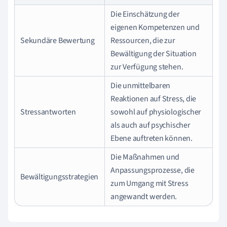
Die Einschätzung der
eigenen Kompetenzen und
Sekundäre Bewertung
Ressourcen, die zur
Bewältigung der Situation
zur Verfügung stehen.
Die unmittelbaren
Reaktionen auf Stress, die
Stressantworten
sowohl auf physiologischer
als auch auf psychischer
Ebene auftreten können.
Die Maßnahmen und
Anpassungsprozesse, die
Bewältigungsstrategien
zum Umgang mit Stress
angewandt werden.