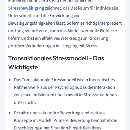
Modell ein nuanciertes Bild der persönlichen
Stressbewältigung
zeichnet, das viel Raum für individuelle
Unterschiede und die Entwicklung von
Bewältigungsfähigkeiten lässt. Sofern es richtig interpretiert
und angewandt wird, kann das Modell wertvolle Einblicke
liefern und ist ein effektives Werkzeug zur Förderung
positiver Veränderungen im Umgang mit Stress.
Transaktionales Stressmodell - Das
Wichtigste
Das Transaktionale Stressmodell ist ein theoretisches
Rahmenwerk aus der Psychologie, das die Interaktion
zwischen Individuum und Umwelt in Stresssituationen
untersucht.
Primäre und sekundäre Bewertung sind zentrale
Konzepte im Modell. Primäre Bewertung beinhaltet die
Einschätzung einer Situation hinsichtlich ihres