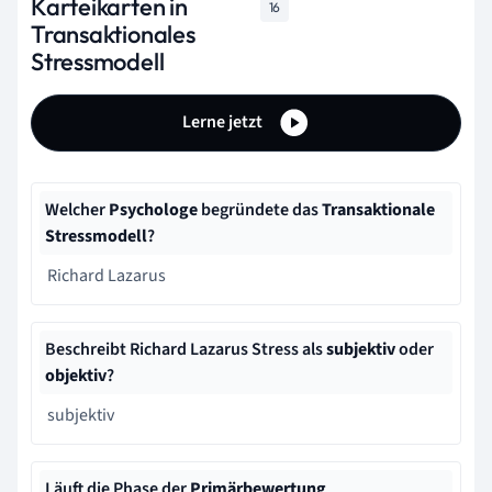
Karteikarten in
16
Transaktionales
Stressmodell
Lerne jetzt
Welcher
Psychologe
begründete das
Transaktionale
Stressmodell
?
Richard Lazarus
Beschreibt Richard Lazarus Stress als
subjektiv
oder
objektiv
?
subjektiv
Läuft die Phase der
Primärbewertung