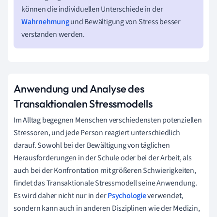
können die individuellen Unterschiede in der
Wahrnehmung
und Bewältigung von Stress besser
verstanden werden.
Anwendung und Analyse des
Transaktionalen Stressmodells
Im Alltag begegnen Menschen verschiedensten potenziellen
Stressoren, und jede Person reagiert unterschiedlich
darauf. Sowohl bei der Bewältigung von täglichen
Herausforderungen in der Schule oder bei der Arbeit, als
auch bei der Konfrontation mit größeren Schwierigkeiten,
findet das Transaktionale Stressmodell seine Anwendung.
Es wird daher nicht nur in der
Psychologie
verwendet,
sondern kann auch in anderen Disziplinen wie der Medizin,