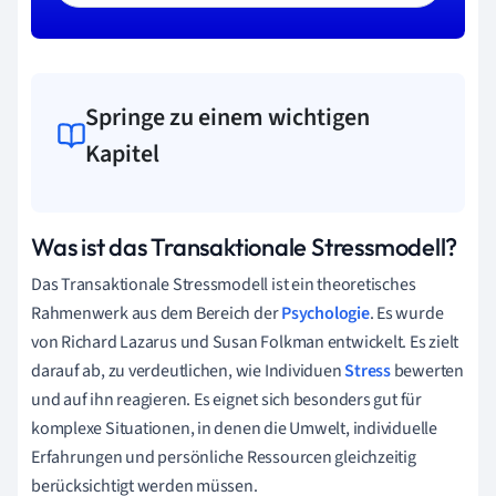
Springe zu einem wichtigen
Kapitel
Was ist das Transaktionale Stressmodell?
Das Transaktionale Stressmodell ist ein theoretisches
Rahmenwerk aus dem Bereich der
Psychologie
. Es wurde
von Richard Lazarus und Susan Folkman entwickelt. Es zielt
darauf ab, zu verdeutlichen, wie Individuen
Stress
bewerten
und auf ihn reagieren. Es eignet sich besonders gut für
komplexe Situationen, in denen die Umwelt, individuelle
Erfahrungen und persönliche Ressourcen gleichzeitig
berücksichtigt werden müssen.