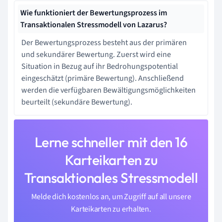
Wie funktioniert der Bewertungsprozess im
Transaktionalen Stressmodell von Lazarus?
Der Bewertungsprozess besteht aus der primären
und sekundärer Bewertung. Zuerst wird eine
Situation in Bezug auf ihr Bedrohungspotential
eingeschätzt (primäre Bewertung). Anschließend
werden die verfügbaren Bewältigungsmöglichkeiten
beurteilt (sekundäre Bewertung).
Lerne schneller mit den 16
Karteikarten zu
Transaktionales Stressmodell
Melde dich kostenlos an, um Zugriff auf all unsere
Karteikarten zu erhalten.