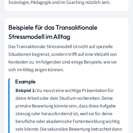
Soziologie, Pädagogik und im Coaching nützlich sein.
Beispiele für das Transaktionale
Stressmodell im Alltag
Das Transaktionale Stressmodell ist nicht auf spezielle
Situationen begrenzt, sondern trifft auf eine Vielzahl von
Kontexten zu. Im folgenden sind einige Beispiele, wie sie
sich im Alltag zeigen können.
Beispiel 1:
Du musst eine wichtige Präsentation für
deine Arbeit oder dein Studium vorbereiten. Deine
primäre Bewertung könnte sein, dass diese Aufgabe
stressig oder herausfordernd ist, weil sie für deine
berufliche oder akademische Fortentwicklung wichtig
sein könnte. Die sekundäre Bewertung betrachtet dann