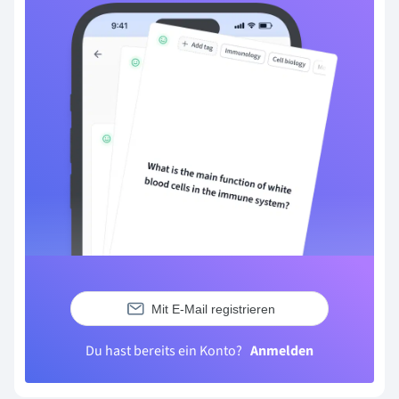
Mit E-Mail registrieren
Du hast bereits ein Konto?
Anmelden