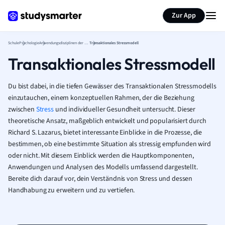
Karteikarten erstellen
Seite zusammenfassen
Zur App
Schule
Psychologie
Anwendungsdisziplinen der Psychologie
Transaktionales Stressmodell
Transaktionales Stressmodell
Du bist dabei, in die tiefen Gewässer des Transaktionalen Stressmodells
einzutauchen, einem konzeptuellen Rahmen, der die Beziehung
zwischen
Stress
und individueller Gesundheit untersucht. Dieser
theoretische Ansatz, maßgeblich entwickelt und popularisiert durch
Richard S. Lazarus, bietet interessante Einblicke in die Prozesse, die
bestimmen, ob eine bestimmte Situation als stressig empfunden wird
oder nicht. Mit diesem Einblick werden die Hauptkomponenten,
Anwendungen und Analysen des Modells umfassend dargestellt.
Bereite dich darauf vor, dein Verständnis von Stress und dessen
Handhabung zu erweitern und zu vertiefen.