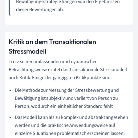
Bewältigungsstrategie hängen von den Ergebnissen
dieser Bewertungen ab.
Kritik an dem Transaktionalen
Stressmodell
Trotz seiner umfassenden und dynamischen
Betrachtungsweise erntet das Transaktionale Stressmodell
auch Kritik. Einige der gängigsten Kritikpunkte sind:
Die Methode zur Messung der Stressbewertung und
Bewältigung ist subjektiv und variiert von Person zu
Person, wodurch ein einheitlicher Standard fehlt.
Das Modell kann als zu komplex und abstrakt angesehen
werden und die praktische Anwendungsweise auf
einzelne Situationen problematisch erscheinen lassen.