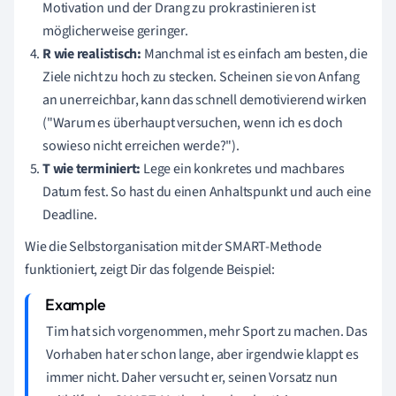
Motivation und der Drang zu prokrastinieren ist
möglicherweise geringer.
R wie realistisch:
Manchmal ist es einfach am besten, die
Ziele nicht zu hoch zu stecken. Scheinen sie von Anfang
an unerreichbar, kann das schnell demotivierend wirken
("Warum es überhaupt versuchen, wenn ich es doch
sowieso nicht erreichen werde?").
T wie terminiert:
Lege ein konkretes und machbares
Datum fest. So hast du einen Anhaltspunkt und auch eine
Deadline.
Wie die Selbstorganisation mit der SMART-Methode
funktioniert, zeigt Dir das folgende Beispiel:
Tim hat sich vorgenommen, mehr Sport zu machen. Das
Vorhaben hat er schon lange, aber irgendwie klappt es
immer nicht. Daher versucht er, seinen Vorsatz nun