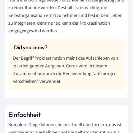
Nur wenn Du Dinge wiederholst, können diese gefestigt und
zu einer Routine werden. Deshalb ist es wichtig, die
Selbstorganisation ernst zu nehmen und fest in Dein Leben
zu integrieren, denn nur so kann der Prokrastination
entgegengewirkt werden.
Der Begriff Prokrastination meint das Aufschieben von
zu erledigenden Aufgaben. Gerne wird in diesem
Zusammenhang auch die Redewendung "auf morgen
verschieben" verwendet.
Einfachheit
Komplexe Dinge können einen schnell überfordern, das ist
weit bekannt. Deshalb beginnt die Selbstorganisation mit