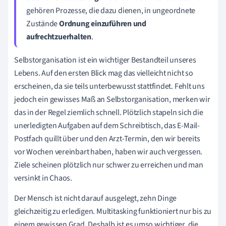
gehören Prozesse, die dazu dienen, in ungeordnete
Zustände
Ordnung einzuführen und
aufrechtzuerhalten
.
Selbstorganisation ist ein wichtiger Bestandteil unseres
Lebens. Auf den ersten Blick mag das vielleicht nicht so
erscheinen, da sie teils unterbewusst stattfindet. Fehlt uns
jedoch ein gewisses Maß an Selbstorganisation, merken wir
das in der Regel ziemlich schnell. Plötzlich stapeln sich die
unerledigten Aufgaben auf dem Schreibtisch, das E-Mail-
Postfach quillt über und den Arzt-Termin, den wir bereits
vor Wochen vereinbart haben, haben wir auch vergessen.
Ziele scheinen plötzlich nur schwer zu erreichen und man
versinkt in Chaos.
Der Mensch ist nicht darauf ausgelegt, zehn Dinge
gleichzeitig zu erledigen. Multitasking funktioniert nur bis zu
einem gewissen Grad. Deshalb ist es umso wichtiger, die