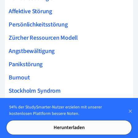
Affektive Störung
Persönlichkeitsstörung
Zürcher Ressourcen Modell
Angstbewältigung
Panikstörung
Burnout
Stockholm Syndrom
Akzeptanz
94% der StudySmarter-Nutzer erzielen mit unserer
kostenlosen Plattform bessere Noten.
Klientenzentrierte Gesprächsführung
Herunterladen
Personalentwicklung