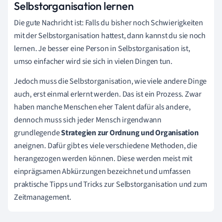
Selbstorganisation lernen
Die gute Nachricht ist: Falls du bisher noch Schwierigkeiten
mit der Selbstorganisation hattest, dann kannst du sie noch
lernen. Je besser eine Person in Selbstorganisation ist,
umso einfacher wird sie sich in vielen Dingen tun.
Jedoch muss die Selbstorganisation, wie viele andere Dinge
auch, erst einmal erlernt werden. Das ist ein Prozess. Zwar
haben manche Menschen eher Talent dafür als andere,
dennoch muss sich jeder Mensch irgendwann
grundlegende
Strategien zur Ordnung und Organisation
aneignen. Dafür gibt es viele verschiedene Methoden, die
herangezogen werden können. Diese werden meist mit
einprägsamen Abkürzungen bezeichnet und umfassen
praktische Tipps und Tricks zur Selbstorganisation und zum
Zeitmanagement.