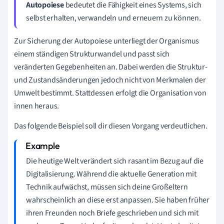
Autopoiese
bedeutet die Fähigkeit eines Systems, sich
selbst erhalten, verwandeln und erneuern zu können.
Zur Sicherung der Autopoiese unterliegt der Organismus
einem ständigen Strukturwandel und passt sich
veränderten Gegebenheiten an. Dabei werden die Struktur-
und Zustandsänderungen jedoch nicht von Merkmalen der
Umwelt bestimmt. Stattdessen erfolgt die Organisation von
innen heraus.
Das folgende Beispiel soll dir diesen Vorgang verdeutlichen.
Die heutige Welt verändert sich rasant im Bezug auf die
Digitalisierung. Während die aktuelle Generation mit
Technik aufwächst, müssen sich deine Großeltern
wahrscheinlich an diese erst anpassen. Sie haben früher
ihren Freunden noch Briefe geschrieben und sich mit