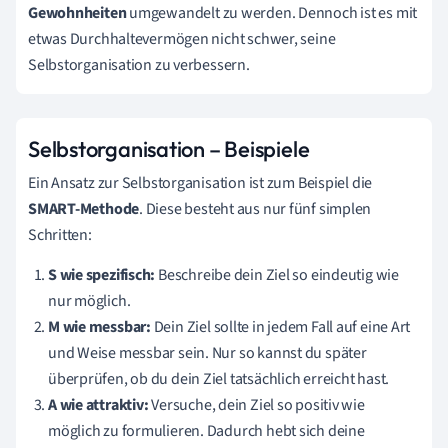
Gewohnheiten
umgewandelt zu werden. Dennoch ist es mit
etwas Durchhaltevermögen nicht schwer, seine
Selbstorganisation zu verbessern.
Selbstorganisation – Beispiele
Ein Ansatz zur Selbstorganisation ist zum Beispiel die
SMART-Methode
. Diese besteht aus nur fünf simplen
Schritten:
S wie spezifisch:
Beschreibe dein Ziel so eindeutig wie
nur möglich.
M wie
messbar:
Dein Ziel sollte in jedem Fall auf eine Art
und Weise messbar sein. Nur so kannst du später
überprüfen, ob du dein Ziel tatsächlich erreicht hast.
A wie attraktiv:
Versuche, dein Ziel so positiv wie
möglich zu formulieren. Dadurch hebt sich deine