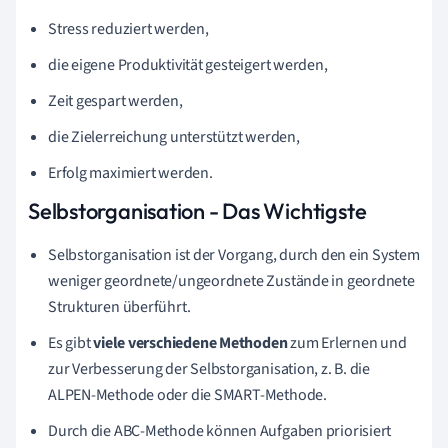
Stress reduziert werden,
die eigene Produktivität gesteigert werden,
Zeit gespart werden,
die Zielerreichung unterstützt werden,
Erfolg maximiert werden.
Selbstorganisation - Das Wichtigste
Selbstorganisation ist der Vorgang, durch den ein System
weniger geordnete/ungeordnete Zustände in geordnete
Strukturen überführt.
Es gibt
viele verschiedene Methoden
zum Erlernen und
zur Verbesserung der Selbstorganisation, z. B. die
ALPEN-Methode oder die SMART-Methode.
Durch die ABC-Methode können Aufgaben priorisiert