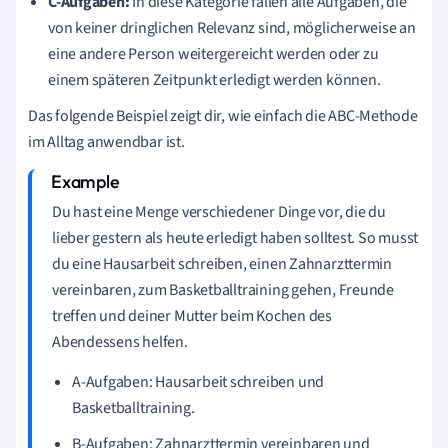
C-Aufgaben:
In diese Kategorie fallen alle Aufgaben, die
von keiner dringlichen Relevanz sind, möglicherweise an
eine andere Person weitergereicht werden oder zu
einem späteren Zeitpunkt erledigt werden können.
Das folgende Beispiel zeigt dir, wie einfach die ABC-Methode
im Alltag anwendbar ist.
Du hast eine Menge verschiedener Dinge vor, die du
lieber gestern als heute erledigt haben solltest. So musst
du eine Hausarbeit schreiben, einen Zahnarzttermin
vereinbaren, zum Basketballtraining gehen, Freunde
treffen und deiner Mutter beim Kochen des
Abendessens helfen.
A-Aufgaben: Hausarbeit schreiben und
Basketballtraining.
B-Aufgaben: Zahnarzttermin vereinbaren und