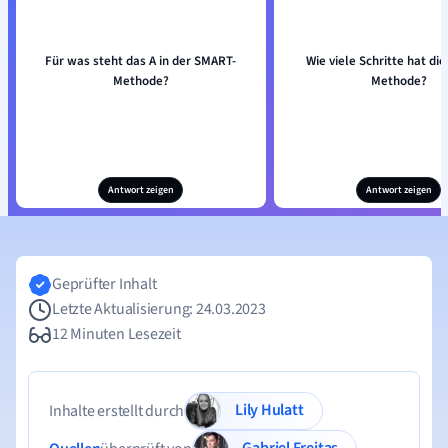
Für was steht das A in der SMART-
Wie viele Schritte hat di
Methode?
Methode?
Antwort zeigen
Antwort zeigen
Geprüfter Inhalt
Letzte Aktualisierung: 24.03.2023
12 Minuten Lesezeit
Lily Hulatt
Inhalte erstellt durch
Gabriel Freitas