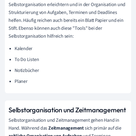
Selbstorganisation erleichtern und in der Organisation und
Strukturierung von Aufgaben, Terminen und Deadlines
helfen. Häufig reichen auch bereits ein Blatt Papier und ein
Stift. Ebenso können auch diese "Tools" bei der
Selbstorganisation hilfreich sein:
Kalender
To Do Listen
Notizbücher
Planer
Selbstorganisation und Zeitmanagement
Selbstorganisation und Zeitmanagement gehen Hand in
Hand. Während das
Zeitmanagement
sich primär auf die
zeitliche Organisation von Aufgaben
und Terminen