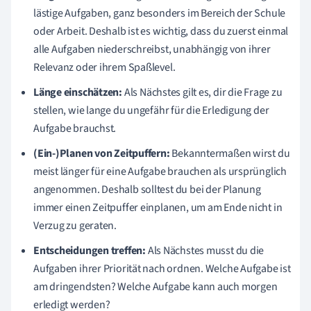
lästige Aufgaben, ganz besonders im Bereich der Schule
oder Arbeit. Deshalb ist es wichtig, dass du zuerst einmal
alle Aufgaben niederschreibst, unabhängig von ihrer
Relevanz oder ihrem Spaßlevel.
Länge einschätzen:
Als Nächstes gilt es, dir die Frage zu
stellen, wie lange du ungefähr für die Erledigung der
Aufgabe brauchst.
(Ein-)Planen von Zeitpuffern:
Bekanntermaßen wirst du
meist länger für eine Aufgabe brauchen als ursprünglich
angenommen. Deshalb solltest du bei der Planung
immer einen Zeitpuffer einplanen, um am Ende nicht in
Verzug zu geraten.
Entscheidungen treffen:
Als Nächstes musst du die
Aufgaben ihrer Priorität nach ordnen. Welche Aufgabe ist
am dringendsten? Welche Aufgabe kann auch morgen
erledigt werden?