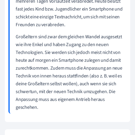
mehreren Tagen Vorlaufzeit verabredet. Heute besitzt
fast jedes Kind bzw. Jugendlicher ein Smartphone und
schickt eine einzige Textnachricht, um sich mit seinen
Freunden zu verabreden.
Großeltern sind zwar dem gleichen Wandel ausgesetzt
wie ihre Enkel und haben Zugang zu den neuen
Technologien. Sie werden sich jedoch meist nicht von
heute auf morgen ein Smartphone zulegen und damit
zurechtkommen. Zudem muss die Anpassung an neue
Technik von innen heraus stattfinden (also z. B. weil es
deine Großeltern selbst wollen), auch wenn sie sich
schwertun, mit der neuen Technik umzugehen. Die
Anpassung muss aus eigenem Antrieb heraus
geschehen.