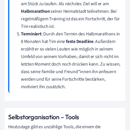
am Stück zu laufen. Als nächstes Ziel will er am
Halbmarathon
seiner Heimatstadt teilnehmen. Bei
regelmäßigem Training ist das ein Fortschritt, der für
Tim realistisch ist.
Terminiert
: Durch den Termin des Halbmarathons in
8 Monaten hat Tim eine
feste Deadline
. Außerdem
erzählt er so vielen Leuten wie möglich in seinem
Umfeld von seinem Vorhaben, damit er sich nicht im
letzten Moment doch noch drücken kann. Zu wissen,
dass seine Familie und Freund*innen ihn anfeuern
werden und für seine Fortschritte bestärken,
motiviert ihn zusätzlich.
Selbstorganisation – Tools
Heutzutage gibt es unzählige Tools, die einem die