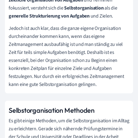
fokussiert, versteht sich die
Selbstorganisation
als
die
generelle Strukturierung von Aufgaben
und Zielen.
Jedoch ist auch klar, dass die ganze eigene Organisation
durcheinander kommen kann, wenn das eigene
Zeitmanagement ausbaufähig ist und man ständig zu viel
Zeit für teils simple Aufgaben benötigt. Deshalb ist es
essenziell, bei der Organisation schon zu Beginn einen
konkreten Zeitplan für einzelne Ziele und Aufgaben
festzulegen. Nur durch ein erfolgreiches Zeitmanagement
kann eine gute Selbstorganisation gelingen.
Selbstorganisation Methoden
Es gibt einige Methoden, um die Selbstorganisation im Alltag
zu erleichtern. Gerade sich nähernde Prüfungstermine in
der Schule und Universität oder Deadlines in der Arbeit