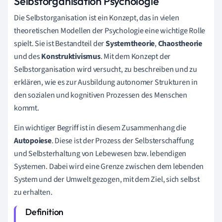
Selbstorganisation Psychologie
Die Selbstorganisation ist ein Konzept, das in vielen
theoretischen Modellen der Psychologie eine wichtige Rolle
spielt. Sie ist Bestandteil der
Systemtheorie
,
Chaostheorie
und des
Konstruktivismus
. Mit dem Konzept der
Selbstorganisation wird versucht, zu beschreiben und zu
erklären, wie es zur Ausbildung autonomer Strukturen in
den sozialen und kognitiven Prozessen des Menschen
kommt.
Ein wichtiger Begriff ist in diesem Zusammenhang die
Autopoiese
. Diese ist der Prozess der Selbsterschaffung
und Selbsterhaltung von Lebewesen bzw. lebendigen
Systemen. Dabei wird eine Grenze zwischen dem lebenden
System und der Umwelt gezogen, mit dem Ziel, sich selbst
zu erhalten.