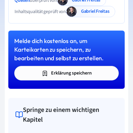
Quellen
überprüft von
Gabriel Freitas
Inhaltsqualität geprüft von
Melde dich kostenlos an, um
Karteikarten zu speichern, zu
bearbeiten und selbst zu erstellen.
Erklärung speichern
Springe zu einem wichtigen
Kapitel