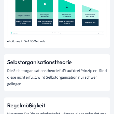
Abbildung 2: Die ABC-Methode
Selbstorganisationstheorie
Die Selbstorganisationstheorie fußt auf drei Prinzipien. Sind
diese nicht erfüllt, wird Selbstorganisation nur schwer
gelingen.
Regelmäßigkeit