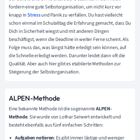
fordern eine gute Selbstorganisation, um nicht kurz vor
knapp in
Stress
und Panik zu verfallen. Du hast vielleicht
schon einmal im Schulalltag die Erfahrung gemacht, dass Du
Dich in Sicherheit wiegst und mit anderen Dingen
beschäftigst, wenn die Deadline in weiter Ferne scheint. Als
Folge muss das, was längst hätte erledigt sein können, auf
die Schnelle erledigt werden. Darunter leidet dann oft die
Qualität. Aber auch hier gibt es etablierte Methoden zur
Steigerung der Selbstorganisation.
ALPEN-Methode
Eine bekannte Methode ist die sogenannte
ALPEN-
Methode
. Sie wurde von Lothar Seiwert entwickelt und
besteht ebenfalls aus fünf einfachen Schritten:
Aufgaben notieren
: Es gibt immer lästige und weniger