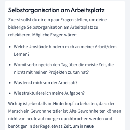
Selbstorganisation am Arbeitsplatz
Zuerst sollst du dir ein paar Fragen stellen, um deine
bisherige Selbstorganisation am Arbeitsplatz zu
reflektieren. Mögliche Fragen wären:
Welche Umstände hindern mich an meiner Arbeit/dem
Lernen?
Womit verbringe ich den Tag über die meiste Zeit, die
nichts mit meinen Projekten zu tun hat?
Was lenkt mich von der Arbeit ab?
Wie strukturiere ich meine Aufgaben?
Wichtig ist, ebenfalls im Hinterkopf zu behalten, dass der
Mensch ein Gewohnheitstier ist. Alte Gewohnheiten können
nicht von heute auf morgen durchbrochen werden und
benötigen in der Regel etwas Zeit, um in
neue