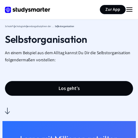
Karteikarten erstellen
Seite zusammenfassen
Zur App
Schule
Psychologie
Anwendungsdisziplinen der Psychologie
Selbstorganisation
Selbstorganisation
An einem Beispiel aus dem Alltag kannst Du Dir die Selbstorganisation
folgendermaßen vorstellen:
Los geht’s