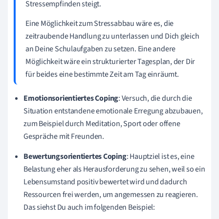
Stressempfinden steigt.
Eine Möglichkeit zum Stressabbau wäre es, die
zeitraubende Handlung zu unterlassen und Dich gleich
an Deine Schulaufgaben zu setzen. Eine andere
Möglichkeit wäre ein strukturierter Tagesplan, der Dir
für beides eine bestimmte Zeit am Tag einräumt.
Emotionsorientiertes
Coping
: Versuch, die durch die
Situation entstandene emotionale Erregung abzubauen,
zum Beispiel durch Meditation, Sport oder offene
Gespräche mit Freunden.
Bewertungsorientiertes Coping
: Hauptziel ist es, eine
Belastung eher als Herausforderung zu sehen, weil so ein
Lebensumstand positiv bewertet wird und dadurch
Ressourcen frei werden, um angemessen zu reagieren.
Das siehst Du auch im folgenden Beispiel: