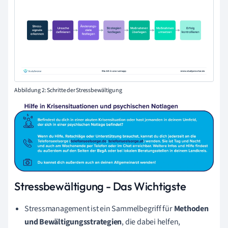
Abbildung 2: Schritte der Stressbewältigung
Stressbewältigung - Das Wichtigste
Stressmanagement ist ein Sammelbegriff für
Methoden
und Bewältigungsstrategien
, die dabei helfen,