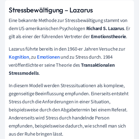
Stressbewältigung – Lazarus
Eine bekannte Methode zur Stressbewältigung stammt von
dem US-amerikanischen Psychologen
Richard S. Lazarus
. Er
gilt als einer der führenden Vertreter der
Emotionstheorie
.
Lazarus führte bereits in den 1960-er Jahren Versuche zur
Kognition
, zu
Emotionen
und zu Stress durch. 1984
veröffentlichte er seine Theorie des
Transaktionalen
Stressmodells
.
In diesem Modell werden Stresssituationen als komplexe,
gegenseitige Beeinflussung empfunden. Einerseits entsteht
Stress durch die Anforderungen in einer Situation,
beispielsweise durch den Abgabetermin bei einem Referat.
Andererseits wird Stress durch handelnde Person
empfunden, beispielsweise dadurch, wie schnell man sich
aus der Ruhe bringen lässt.