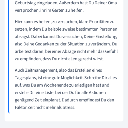
Geburtstag eingeladen. Außerdem hast Du Deiner Oma
versprochen, ihr im Garten zu helfen.
Hier kann es helfen, zu versuchen, klare Prioritäten zu
setzen, indem Du beispielsweise bestimmten Personen
absagst. Dabei kannst Du versuchen, Deine Einstellung,
also Deine Gedanken zu der Situation zu verändern. Du
arbeitest daran, bei einer Absage nicht mehr das Gefühl
zu empfinden, dass Du nicht allen gerecht wirst.
Auch Zeitmanagement, also das Erstellen eines
Tagesplans, ist eine gute Möglichkeit. Schreibe Dir alles
auf, was Du am Wochenende zu erledigen hast und
erstelle Dir eine Liste, bei der Du für alle Aktionen
genügend Zeit einplanst. Dadurch empfindest Du den
Faktor Zeit nicht mehr als Stress.