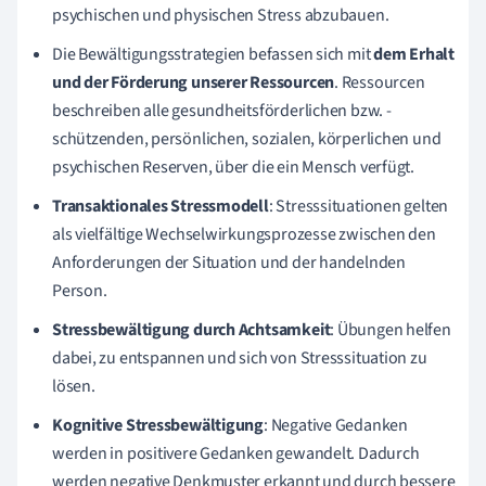
psychischen und physischen Stress abzubauen.
Die Bewältigungsstrategien befassen sich mit
dem
Erhalt
und der Förderung unserer Ressourcen
. Ressourcen
beschreiben alle gesundheitsförderlichen bzw. -
schützenden, persönlichen, sozialen, körperlichen und
psychischen Reserven, über die ein Mensch verfügt.
Transaktionales Stressmodell
: Stresssituationen gelten
als vielfältige Wechselwirkungsprozesse zwischen den
Anforderungen der Situation und der handelnden
Person.
Stressbewältigung durch Achtsamkeit
: Übungen helfen
dabei, zu entspannen und sich von Stresssituation zu
lösen.
Kognitive Stressbewältigung
: Negative Gedanken
werden in positivere Gedanken gewandelt. Dadurch
werden negative Denkmuster erkannt und durch bessere