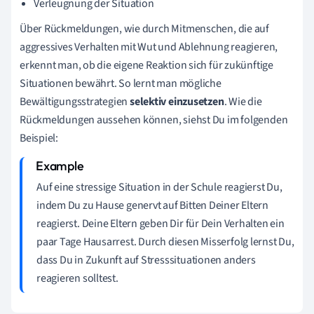
Verleugnung der Situation
Über Rückmeldungen, wie durch Mitmenschen, die auf
aggressives Verhalten mit Wut und Ablehnung reagieren,
erkennt man, ob die eigene Reaktion sich für zukünftige
Situationen bewährt. So lernt man mögliche
Bewältigungsstrategien
selektiv einzusetzen
. Wie die
Rückmeldungen aussehen können, siehst Du im folgenden
Beispiel:
Auf eine stressige Situation in der Schule reagierst Du,
indem Du zu Hause genervt auf Bitten Deiner Eltern
reagierst. Deine Eltern geben Dir für Dein Verhalten ein
paar Tage Hausarrest. Durch diesen Misserfolg lernst Du,
dass Du in Zukunft auf Stresssituationen anders
reagieren solltest.