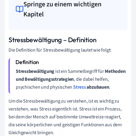
Springe zu einem wichtigen
Kapitel
Stressbewältigung – Definition
Die Definition für Stressbewältigung lautet wie folgt:
Stressbewältigung
ist ein Sammelbegriff für
Methoden
und Bewältigungsstrategien
, die dabei helfen,
psychischen und physischen
Stress
abzubauen
.
Um die Stressbewältigung zu verstehen, ist es wichtig zu
verstehen, was Stress eigentlich ist. Stress ist ein Prozess,
bei dem der Mensch auf bestimmte Umweltreize reagiert,
die seine körperlichen und geistigen Funktionen aus dem
Gleichgewicht bringen.