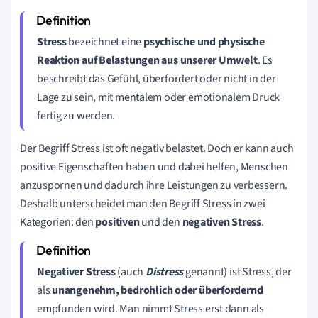
Stress
bezeichnet eine
psychische und physische
Reaktion auf Belastungen aus unserer Umwelt
. Es
beschreibt das Gefühl, überfordert oder nicht in der
Lage zu sein, mit mentalem oder emotionalem Druck
fertig zu werden.
Der Begriff Stress ist oft negativ belastet. Doch er kann auch
positive Eigenschaften haben und dabei helfen, Menschen
anzuspornen und dadurch ihre Leistungen zu verbessern.
Deshalb unterscheidet man den Begriff Stress in zwei
Kategorien: den
positiven
und den
negativen Stress
.
Negativer
Stress
(auch
Distress
genannt) ist Stress, der
als
unangenehm, bedrohlich oder überfordernd
empfunden wird. Man nimmt Stress erst dann als