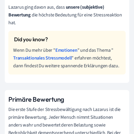
Lazarus ging davon aus, dass
unsere (subjektive)
Bewertung
die höchste Bedeutung für eine Stressreaktion
hat.
Wenn Du mehr über "
Emotionen
" und das Thema "
Transaktionales Stressmodell
" erfahren möchtest,
dann findest Du weitere spannende Erklärungen dazu.
Primäre Bewertung
Die erste Stufe der Stressbewältigung nach Lazarus ist die
primäre Bewertung. Jeder Mensch nimmt Situationen
anders wahr und bewertet deren Belastung sowie
Bedrohlichkeit dementsprechend unterschiedlich. Bei der