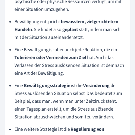
psychische oder physische Ressourcen verfügt, um mit
einer Situation umzugehen.
Bewältigung entspricht
bewusstem, zielgerichtetem
Handeln
. Sie findet also
geplant
statt, indem man sich
mit der Situation auseinandersetzt.
Eine Bewältigung ist aber auch jede Reaktion, die ein
Tolerieren oder Vermeiden zum Ziel
hat. Auch das
Verlassen der Stress auslösenden Situation ist demnach
eine Art der Bewältigung.
Eine
Bewältigungsstrategie
ist die
Veränderung
der
Stress auslösenden Situation selbst. Das bedeutet zum
Beispiel, dass man, wenn man unter Zeitdruck steht,
einen Tagesplan erstellt, um die Stress auslösende
Situation abzuschwächen und somit zu verändern.
Eine weitere Strategie ist die
Regulierung von