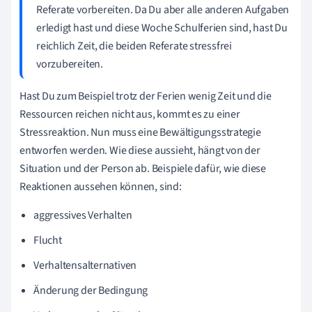
Referate vorbereiten. Da Du aber alle anderen Aufgaben
erledigt hast und diese Woche Schulferien sind, hast Du
reichlich Zeit, die beiden Referate stressfrei
vorzubereiten.
Hast Du zum Beispiel trotz der Ferien wenig Zeit und die
Ressourcen reichen nicht aus, kommt es zu einer
Stressreaktion. Nun muss eine Bewältigungsstrategie
entworfen werden. Wie diese aussieht, hängt von der
Situation und der Person ab. Beispiele dafür, wie diese
Reaktionen aussehen können, sind:
aggressives Verhalten
Flucht
Verhaltensalternativen
Änderung der Bedingung