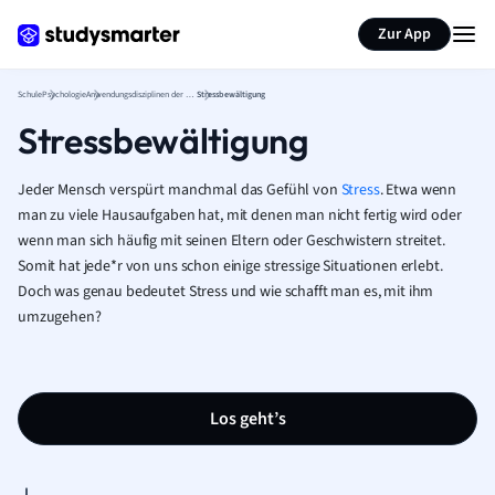
Karteikarten erstellen
Seite zusammenfassen
Zur App
Schule
Psychologie
Anwendungsdisziplinen der Psychologie
Stressbewältigung
Stressbewältigung
Jeder Mensch verspürt manchmal das Gefühl von
Stress
. Etwa wenn
man zu viele Hausaufgaben hat, mit denen man nicht fertig wird oder
wenn man sich häufig mit seinen Eltern oder Geschwistern streitet.
Somit hat jede*r von uns schon einige stressige Situationen erlebt.
Doch was genau bedeutet Stress und wie schafft man es, mit ihm
umzugehen?
Los geht’s