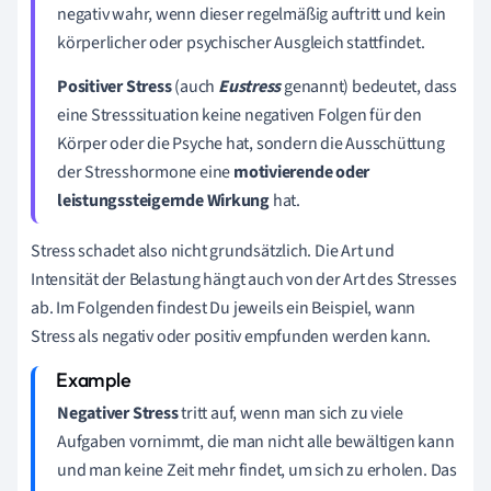
negativ wahr, wenn dieser regelmäßig auftritt und kein
körperlicher oder psychischer Ausgleich stattfindet.
Positiver Stress
(auch
Eustress
genannt) bedeutet, dass
eine Stresssituation keine negativen Folgen für den
Körper oder die Psyche hat, sondern die Ausschüttung
der Stresshormone eine
motivierende oder
leistungssteigernde Wirkung
hat.
Stress schadet also nicht grundsätzlich. Die Art und
Intensität der Belastung hängt auch von der Art des Stresses
ab. Im Folgenden findest Du jeweils ein Beispiel, wann
Stress als negativ oder positiv empfunden werden kann.
Negativer Stress
tritt auf, wenn man sich zu viele
Aufgaben vornimmt, die man nicht alle bewältigen kann
und man keine Zeit mehr findet, um sich zu erholen. Das