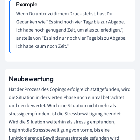
Wenn Du unter zeitlichem Druck stehst, hast Du
Gedanken wie "Es sind noch vier Tage bis zur Abgabe.
Ich habe noch genügend Zeit, um alles zu erledigen.",
anstelle von "Es sind nur noch vier Tage bis zu Abgabe.
Ich habe kaum noch Zeit."
Neubewertung
Hat der Prozess des Copings erfolgreich stattgefunden, wird
die Situation in der vierten Phase noch einmal betrachtet
und neu bewertet. Wird eine Situation nicht mehr als
stressig empfunden, ist die Stressbewältigung beendet.
Wird die Situation weiterhin als stressig empfunden,
beginnt die Stressbewältigung von vorne, bis eine
funktionierende Bewältigungsstrategie gefunden wird.