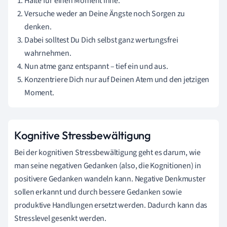
Halte für einen Moment inne.
Versuche weder an Deine Ängste noch Sorgen zu
denken.
Dabei solltest Du Dich selbst ganz wertungsfrei
wahrnehmen.
Nun atme ganz entspannt – tief ein und aus.
Konzentriere Dich nur auf Deinen Atem und den jetzigen
Moment.
Kognitive Stressbewältigung
Bei der kognitiven Stressbewältigung geht es darum, wie
man seine negativen Gedanken (also, die Kognitionen) in
positivere Gedanken wandeln kann. Negative Denkmuster
sollen erkannt und durch bessere Gedanken sowie
produktive Handlungen ersetzt werden. Dadurch kann das
Stresslevel gesenkt werden.