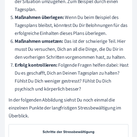
der Situation umzugehen. Zum Beispiel durch einen
Tagesplan.
Maßnahmen überlegen:
Wenn Du beim Beispiel des
Tagesplans bleibst, könntest Du Dir Belohnungen für das
erfolgreiche Einhalten dieses Plans überlegen.
Maßnahmen umsetzen:
Das ist der schwierige Teil. Hier
musst Du versuchen, Dich an all die Dinge, die Du Dir in
den vorherigen Schritten vorgenommen hast, zu halten.
Erfolg kontrollieren:
Folgende Fr
agen helfen dabei: Hast
Du es geschafft, Dich an Deinen Tagesplan zu halten?
Fühlst Du Dich weniger gestresst? Fühlst Du Dich
psychisch und körperlich besser?
In der folgenden Abbildung siehst Du noch einmal die
einzelnen Punkte der langfristigen Stressbewältigung im
Überblick.