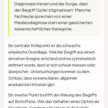
Diagnosekriterien und die Sorge, dass
der Begriff Opfer stigmatisiert. Manche
Fachleute sprechen von einer
Mediendiagnose statt einer gesicherten
wissenschaftlichen Kategorie.
Ein zentraler Kritikpunkt ist die schwache
empirische Grundlage. Weil der Begriff aus einem
einzelnen Ereignis entstand und nie systematisch
definiert wurde, lässt er sich schwer messen oder
überprüfen. Untersuchungen kommen zu dem
Schluss, dass es keine klaren, allgemein
anerkannten Kriterien gibt.
Ein zweiter Punkt betrifft die Wirkung des Begriffs
auf Betroffene. Wer das Verhalten eines Opfers als
Stockholm-Syndrom etikettiert, läuft Gefahr,