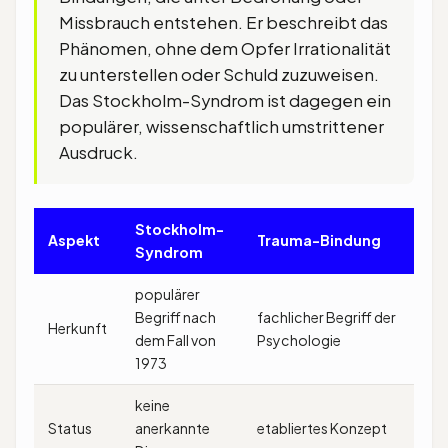
Missbrauch entstehen. Er beschreibt das
Phänomen, ohne dem Opfer Irrationalität
zu unterstellen oder Schuld zuzuweisen.
Das Stockholm-Syndrom ist dagegen ein
populärer, wissenschaftlich umstrittener
Ausdruck.
Stockholm-
Aspekt
Trauma-Bindung
Syndrom
populärer
Begriff nach
fachlicher Begriff der
Herkunft
dem Fall von
Psychologie
1973
keine
Status
anerkannte
etabliertes Konzept