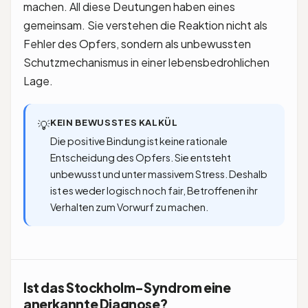
machen. All diese Deutungen haben eines
gemeinsam. Sie verstehen die Reaktion nicht als
Fehler des Opfers, sondern als unbewussten
Schutzmechanismus in einer lebensbedrohlichen
Lage.
KEIN BEWUSSTES KALKÜL
💡
Die positive Bindung ist keine rationale
Entscheidung des Opfers. Sie entsteht
unbewusst und unter massivem Stress. Deshalb
ist es weder logisch noch fair, Betroffenen ihr
Verhalten zum Vorwurf zu machen.
Ist das Stockholm-Syndrom eine
anerkannte Diagnose?