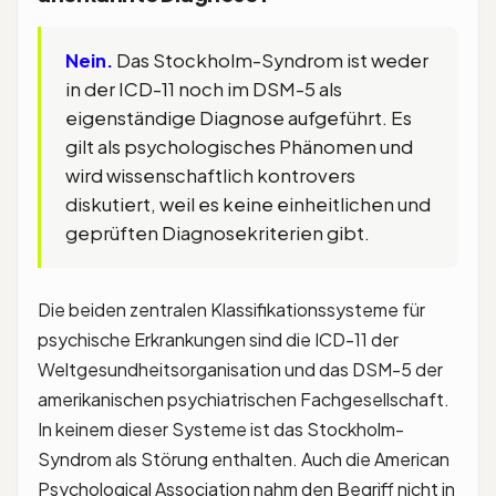
Nein.
Das Stockholm-Syndrom ist weder
in der ICD-11 noch im DSM-5 als
eigenständige Diagnose aufgeführt. Es
gilt als psychologisches Phänomen und
wird wissenschaftlich kontrovers
diskutiert, weil es keine einheitlichen und
geprüften Diagnosekriterien gibt.
Die beiden zentralen Klassifikationssysteme für
psychische Erkrankungen sind die ICD-11 der
Weltgesundheitsorganisation und das DSM-5 der
amerikanischen psychiatrischen Fachgesellschaft.
In keinem dieser Systeme ist das Stockholm-
Syndrom als Störung enthalten. Auch die American
Psychological Association nahm den Begriff nicht in