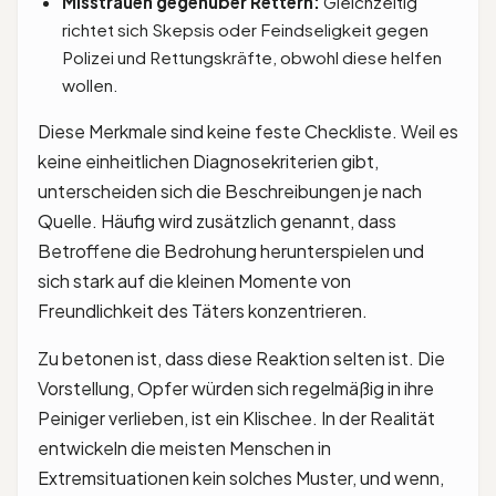
Misstrauen gegenüber Rettern:
Gleichzeitig
richtet sich Skepsis oder Feindseligkeit gegen
Polizei und Rettungskräfte, obwohl diese helfen
wollen.
Diese Merkmale sind keine feste Checkliste. Weil es
keine einheitlichen Diagnosekriterien gibt,
unterscheiden sich die Beschreibungen je nach
Quelle. Häufig wird zusätzlich genannt, dass
Betroffene die Bedrohung herunterspielen und
sich stark auf die kleinen Momente von
Freundlichkeit des Täters konzentrieren.
Zu betonen ist, dass diese Reaktion selten ist. Die
Vorstellung, Opfer würden sich regelmäßig in ihre
Peiniger verlieben, ist ein Klischee. In der Realität
entwickeln die meisten Menschen in
Extremsituationen kein solches Muster, und wenn,