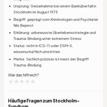
Ursprung: Geiselnahme bei einem Banküberfall in
Stockholm im August 1973.
Begriff: geprägt vom Kriminologen und Psychiater
Nils Bejerot.
Erklärung: unbewusste Überlebensstrategie und
Trauma-Bindung unter extremem Stress.
Status: nicht in ICD-11 oder DSM-5,
wissenschaftlich umstritten.
Merke: fachlich präziser ist meist der Begriff
Trauma-Bindung.
War das hilfreich?
★
★
★
★
★
Häufige Fragen zum Stockholm-
Syndrom