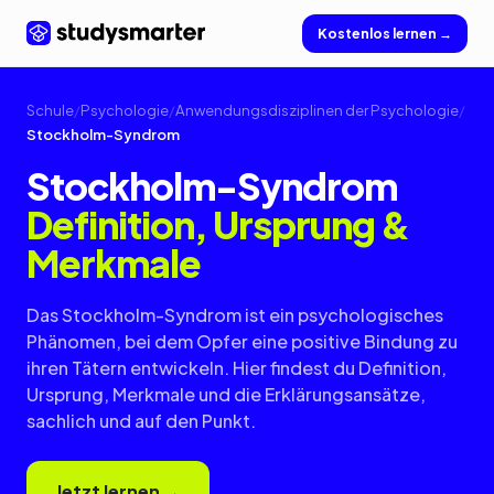
Kostenlos lernen →
Schule
/
Psychologie
/
Anwendungsdisziplinen der Psychologie
/
Stockholm-Syndrom
Stockholm-Syndrom
Definition, Ursprung &
Merkmale
Das Stockholm-Syndrom ist ein psychologisches
Phänomen, bei dem Opfer eine positive Bindung zu
ihren Tätern entwickeln. Hier findest du Definition,
Ursprung, Merkmale und die Erklärungsansätze,
sachlich und auf den Punkt.
Jetzt lernen →