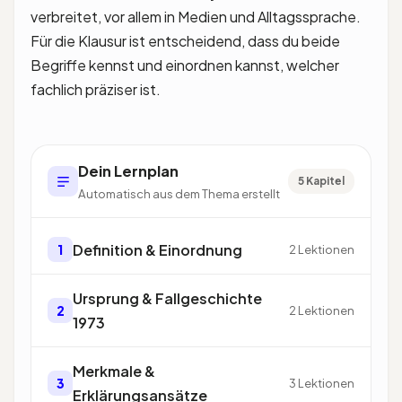
verbreitet, vor allem in Medien und Alltagssprache.
Für die Klausur ist entscheidend, dass du beide
Begriffe kennst und einordnen kannst, welcher
fachlich präziser ist.
Dein Lernplan
5 Kapitel
Automatisch aus dem Thema erstellt
Definition & Einordnung
1
2 Lektionen
Ursprung & Fallgeschichte
2
2 Lektionen
1973
Merkmale &
3
3 Lektionen
Erklärungsansätze