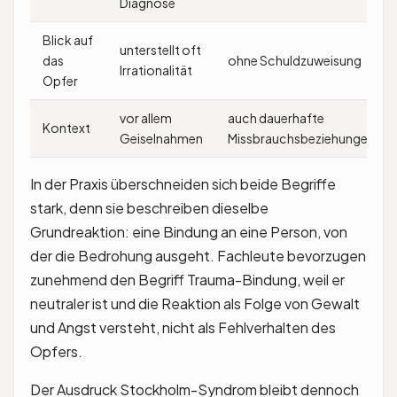
Diagnose
Blick auf
unterstellt oft
das
ohne Schuldzuweisung
Irrationalität
Opfer
vor allem
auch dauerhafte
Kontext
Geiselnahmen
Missbrauchsbeziehungen
In der Praxis überschneiden sich beide Begriffe
stark, denn sie beschreiben dieselbe
Grundreaktion: eine Bindung an eine Person, von
der die Bedrohung ausgeht. Fachleute bevorzugen
zunehmend den Begriff Trauma-Bindung, weil er
neutraler ist und die Reaktion als Folge von Gewalt
und Angst versteht, nicht als Fehlverhalten des
Opfers.
Der Ausdruck Stockholm-Syndrom bleibt dennoch