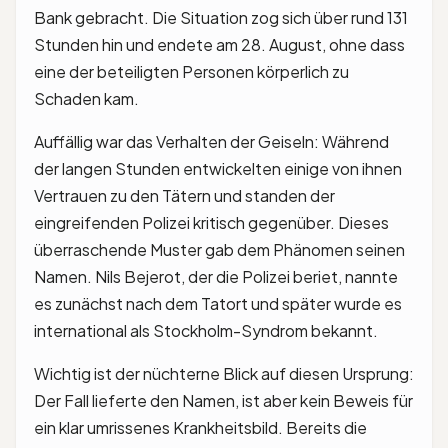
Bank gebracht. Die Situation zog sich über rund 131
Stunden hin und endete am 28. August, ohne dass
eine der beteiligten Personen körperlich zu
Schaden kam.
Auffällig war das Verhalten der Geiseln: Während
der langen Stunden entwickelten einige von ihnen
Vertrauen zu den Tätern und standen der
eingreifenden Polizei kritisch gegenüber. Dieses
überraschende Muster gab dem Phänomen seinen
Namen. Nils Bejerot, der die Polizei beriet, nannte
es zunächst nach dem Tatort und später wurde es
international als Stockholm-Syndrom bekannt.
Wichtig ist der nüchterne Blick auf diesen Ursprung:
Der Fall lieferte den Namen, ist aber kein Beweis für
ein klar umrissenes Krankheitsbild. Bereits die