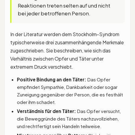
Reaktionen treten selten auf und nicht
bei jeder betroffenen Person.
In der Literatur werden dem Stockholm-Syndrom
typischerweise drei zusammenhängende Merkmale
zugeschrieben. Sie beschreiben, wie sich das
Verhältnis zwischen Opfer und Täter unter
extremem Druck verschiebt.
Positive Bindung an den Täter:
Das Opfer
empfindet Sympathie, Dankbarkeit oder sogar
Zuneigung gegenüber der Person, die es festhält
oder ihm schadet.
Verständnis für den Täter:
Das Opfer versucht,
die Beweggründe des Täters nachzuvollziehen,
und rechtfertigt sein Handeln teilweise.