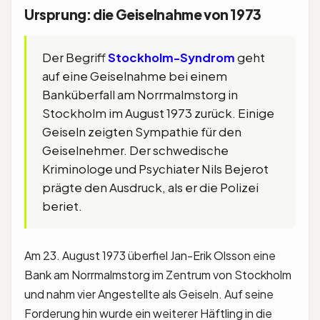
Ursprung: die Geiselnahme von 1973
Der Begriff
Stockholm-Syndrom
geht
auf eine Geiselnahme bei einem
Banküberfall am Norrmalmstorg in
Stockholm im August 1973 zurück. Einige
Geiseln zeigten Sympathie für den
Geiselnehmer. Der schwedische
Kriminologe und Psychiater Nils Bejerot
prägte den Ausdruck, als er die Polizei
beriet.
Am 23. August 1973 überfiel Jan-Erik Olsson eine
Bank am Norrmalmstorg im Zentrum von Stockholm
und nahm vier Angestellte als Geiseln. Auf seine
Forderung hin wurde ein weiterer Häftling in die