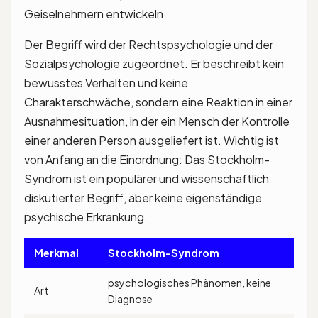
Geiselnehmern entwickeln.
Der Begriff wird der Rechtspsychologie und der
Sozialpsychologie zugeordnet. Er beschreibt kein
bewusstes Verhalten und keine
Charakterschwäche, sondern eine Reaktion in einer
Ausnahmesituation, in der ein Mensch der Kontrolle
einer anderen Person ausgeliefert ist. Wichtig ist
von Anfang an die Einordnung: Das Stockholm-
Syndrom ist ein populärer und wissenschaftlich
diskutierter Begriff, aber keine eigenständige
psychische Erkrankung.
Merkmal
Stockholm-Syndrom
psychologisches Phänomen, keine
Art
Diagnose