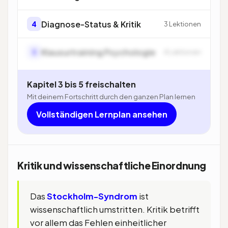
Diagnose-Status & Kritik
4
3 Lektionen
Klausurtraining Psychologie
5
4 Lektionen
Kapitel 3 bis 5 freischalten
Mit deinem Fortschritt durch den ganzen Plan lernen
Vollständigen Lernplan ansehen
Kritik und wissenschaftliche Einordnung
Das
Stockholm-Syndrom
ist
wissenschaftlich umstritten. Kritik betrifft
vor allem das Fehlen einheitlicher