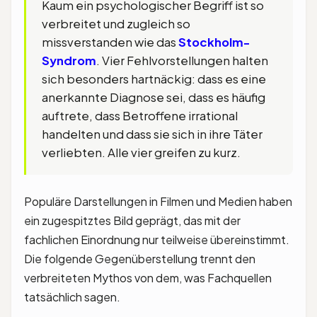
Kaum ein psychologischer Begriff ist so
verbreitet und zugleich so
missverstanden wie das
Stockholm-
Syndrom
. Vier Fehlvorstellungen halten
sich besonders hartnäckig: dass es eine
anerkannte Diagnose sei, dass es häufig
auftrete, dass Betroffene irrational
handelten und dass sie sich in ihre Täter
verliebten. Alle vier greifen zu kurz.
Populäre Darstellungen in Filmen und Medien haben
ein zugespitztes Bild geprägt, das mit der
fachlichen Einordnung nur teilweise übereinstimmt.
Die folgende Gegenüberstellung trennt den
verbreiteten Mythos von dem, was Fachquellen
tatsächlich sagen.