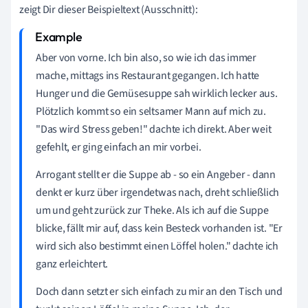
zeigt Dir dieser Beispieltext (Ausschnitt):
Aber von vorne. Ich bin also, so wie ich das immer
mache, mittags ins Restaurant gegangen. Ich hatte
Hunger und die Gemüsesuppe sah wirklich lecker aus.
Plötzlich kommt so ein seltsamer Mann auf mich zu.
"Das wird Stress geben!" dachte ich direkt. Aber weit
gefehlt, er ging einfach an mir vorbei.
Arrogant stellt er die Suppe ab - so ein Angeber - dann
denkt er kurz über irgendetwas nach, dreht schließlich
um und geht zurück zur Theke. Als ich auf die Suppe
blicke, fällt mir auf, dass kein Besteck vorhanden ist. "Er
wird sich also bestimmt einen Löffel holen." dachte ich
ganz erleichtert.
Doch dann setzt er sich einfach zu mir an den Tisch und