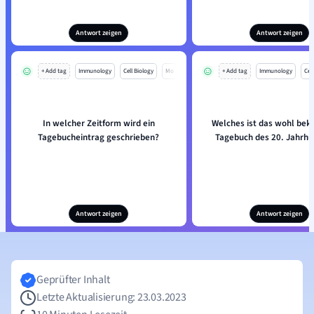
Antwort zeigen
Antwort zeigen
+ Add tag
Immunology
Cell Biology
Mo
+ Add tag
Immunology
Cell
In welcher Zeitform wird ein
Welches ist das wohl bek
Tagebucheintrag geschrieben?
Tagebuch des 20. Jahrhu
Antwort zeigen
Antwort zeigen
Geprüfter Inhalt
Letzte Aktualisierung: 23.03.2023