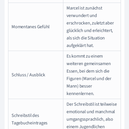
Marcel ist zunächst
verwundert und
erschrocken, zuletzt aber
Momentanes Gefühl
glücklich und erleichtert,
als sich die Situation
aufgeklärt hat.
Es kommt zu einem
weiteren gemeinsamen
Essen, bei dem sich die
Schluss / Ausblick
Figuren (Marcel und der
Mann) besser
kennenlernen.
Der Schreibstil ist teilweise
emotional und manchmal
Schreibstil des
umgangssprachlich, also
Tagebucheintrages
einem Jugendlichen