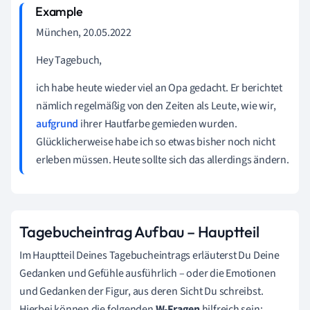
München, 20.05.2022
Hey Tagebuch,
ich habe heute wieder viel an Opa gedacht. Er berichtet
nämlich regelmäßig von den Zeiten als Leute, wie wir,
aufgrund
ihrer Hautfarbe gemieden wurden.
Glücklicherweise habe ich so etwas bisher noch nicht
erleben müssen. Heute sollte sich das allerdings ändern.
Tagebucheintrag Aufbau – Hauptteil
Im Hauptteil Deines Tagebucheintrags erläuterst Du Deine
Gedanken und Gefühle ausführlich – oder die Emotionen
und Gedanken der Figur, aus deren Sicht Du schreibst.
Hierbei können die folgenden
W-Fragen
hilfreich sein: