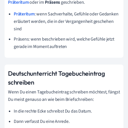
Präteritum
oder im
Präsens
geschrieben.
Präteritum
:
wenn Sachverhalte, Gefühle oder Gedanken
erläutert werden, die in der Vergangenheit geschehen
sind
Präsens:
wenn beschrieben wird, welche Gefühle jetzt
gerade im Moment auftreten
Deutschunterricht Tagebucheintrag
schreiben
Wenn Du einen Tagebucheintrag schreiben möchtest, fängst
Du meist genauso an wie beim Briefschreiben:
In die rechte Ecke schreibst Du das Datum.
Dann verfasst Du eine Anrede.