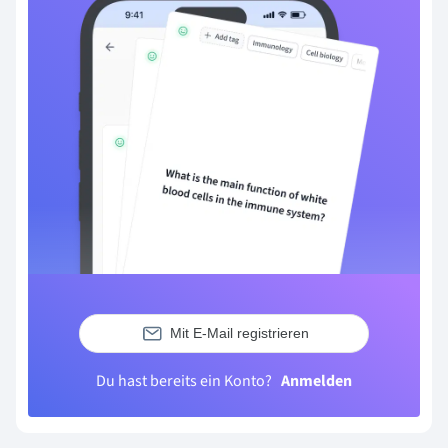
Mit E-Mail registrieren
Du hast bereits ein Konto?
Anmelden