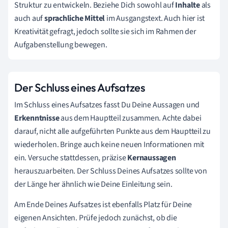
Struktur zu entwickeln. Beziehe Dich sowohl auf
Inhalte
als
auch auf
sprachliche Mittel
im Ausgangstext. Auch hier ist
Kreativität gefragt, jedoch sollte sie sich im Rahmen der
Aufgabenstellung bewegen.
Der Schluss eines Aufsatzes
Im Schluss eines Aufsatzes fasst Du Deine Aussagen und
Erkenntnisse
aus dem Hauptteil zusammen. Achte dabei
darauf, nicht alle aufgeführten Punkte aus dem Hauptteil zu
wiederholen. Bringe auch keine neuen Informationen mit
ein. Versuche stattdessen, präzise
Kernaussagen
herauszuarbeiten. Der Schluss Deines Aufsatzes sollte von
der Länge her ähnlich wie Deine Einleitung sein.
Am Ende Deines Aufsatzes ist ebenfalls Platz für Deine
eigenen Ansichten. Prüfe jedoch zunächst, ob die