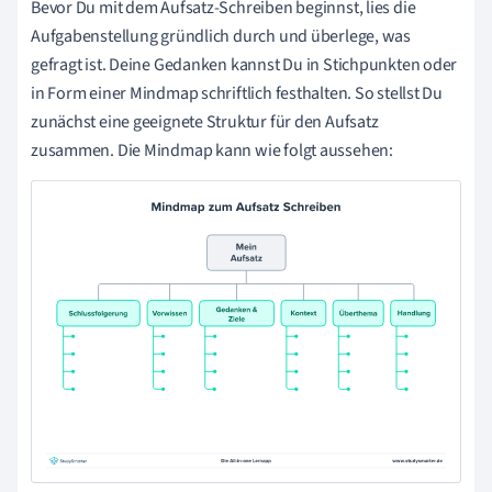
Bevor Du mit dem Aufsatz-Schreiben beginnst, lies die
Aufgabenstellung gründlich durch und überlege, was
gefragt ist. Deine Gedanken kannst Du in Stichpunkten oder
in Form einer Mindmap schriftlich festhalten. So stellst Du
zunächst eine geeignete Struktur für den Aufsatz
zusammen. Die Mindmap kann wie folgt aussehen: