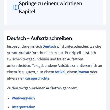
Springe zu einem wichtigen
Kapitel
Deutsch – Aufsatz schreiben
Insbesondere im Fach
Deutsch
wird unterschieden, welche
Art von Aufsatz Du schreiben musst. Prinzipiell lässt sich
zwischen textgebundenen und freien Aufsätzen
unterscheiden. Textgebundene Aufsätze orientieren sich an
einem Bezugstext, also einem
Artikel
, einem
Roman
oder
etwa einer
Kurzgeschichte
.
Zu den textgebundenen Aufsätzen gehören:
Werkvergleich
Interpretation