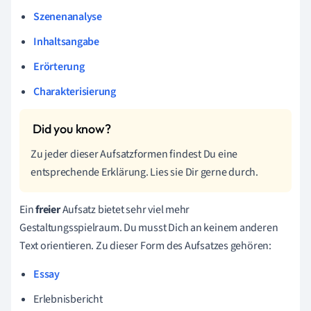
Szenenanalyse
Inhaltsangabe
Erörterung
Charakterisierung
Zu jeder dieser Aufsatzformen findest Du eine
entsprechende Erklärung. Lies sie Dir gerne durch.
Ein
freier
Aufsatz bietet sehr viel mehr
Gestaltungsspielraum. Du musst Dich an keinem anderen
Text orientieren. Zu dieser Form des Aufsatzes gehören:
Essay
Erlebnisbericht