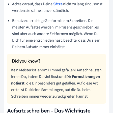
Achte darauf, dass Deine
Sätze
nicht zu lang sind, sonst
werden sie schnell unverständlich.
Benutze die richtige Zeitform beim Schreiben. Die
meisten Aufsätze werden im Präsens geschrieben, es
sind aber auch andere Zeitformen möglich. Wenn Du
Dich für eine entschieden hast, beachte, dass Du sie in
Deinem Aufsatz immer einhältst.
Kein Meister ist je vom Himmel gefallen! Am schnellsten
lernst Du, indem Du
viel
liest
und Dir
Formulierungen
notierst
, die Dir besonders gut gefallen. Auf diese Art
erstellst Du kleine Sammlungen, auf die Du beim
Schreiben immer wieder zurückgreifen kannst.
Aufsatz schreiben - Das Wichtigste