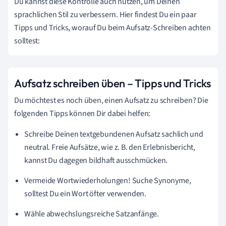
Du kannst diese Kontrolle auch nutzen, um Deinen
sprachlichen Stil zu verbessern. Hier findest Du ein paar
Tipps und Tricks, worauf Du beim Aufsatz-Schreiben achten
solltest:
Aufsatz schreiben üben – Tipps und Tricks
Du möchtest es noch üben, einen Aufsatz zu schreiben? Die
folgenden Tipps können Dir dabei helfen:
Schreibe Deinen textgebundenen Aufsatz sachlich und
neutral. Freie Aufsätze, wie z. B. den Erlebnisbericht,
kannst Du dagegen bildhaft ausschmücken.
Vermeide Wortwiederholungen! Suche Synonyme,
solltest Du ein Wort öfter verwenden.
Wähle abwechslungsreiche Satzanfänge.