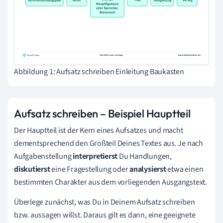
Abbildung 1: Aufsatz schreiben Einleitung Baukasten
Aufsatz schreiben – Beispiel Hauptteil
Der Hauptteil ist der Kern eines Aufsatzes und macht
dementsprechend den Großteil Deines Textes aus. Je nach
Aufgabenstellung
interpretierst
Du Handlungen,
diskutierst
eine Fragestellung oder
analysierst
etwa einen
bestimmten Charakter aus dem vorliegenden Ausgangstext.
Überlege zunächst, was Du in Deinem Aufsatz schreiben
bzw. aussagen willst. Daraus gilt es dann, eine geeignete