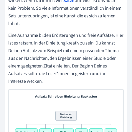
wirken. Wenn Du ihn in zwei
Sätze
aufteilst, ist das auch
kein Problem. So viele Informationen verständlich in einem
Satz unterzubringen, ist eine Kunst, die es sich zu lernen
lohnt.
Eine Ausnahme bilden Erörterungen und freie Aufsätze. Hier
ist es ratsam, in der Einleitung kreativ zu sein. Du kannst
Deinen Aufsatz zum Beispiel mit einem passenden Thema
aus den Nachrichten, den Ergebnissen einer Studie oder
einem geeigneten Zitat einleiten. Der Beginn Deines
Aufsatzes sollte die Leser*innen begeistern und ihr
Interesse wecken.