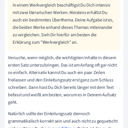
In einem Werkvergleich beschäftigst Du Dich intensiv
mit zwei literarischen Werken. Meistens erhältst Du
auch ein bestimmtes Überthema. Deine Aufgabe ist es,
die beiden Werke anhand dieses Themas miteinander
zu vergleichen. Sieh Dir hierfür am besten die
Erklärung zum "Werkvergleich" an.
Versuche, wenn möglich, die wichtigsten Inhalte in diesem
ersten Satz unterzubringen. Das ist am Anfang oft gar nicht
so einfach. Alternativ kannst Du auch ein paar Zeilen
freilassen und den Einleitungssatz erst ganz zum Schluss
schreiben. Dann hast Du Dich bereits länger mit dem Text
befasst und weißt am besten, worum es in Deinem Aufsatz
geht.
Natürlich sollte der Einleitungssatz dennoch
grammatikalisch korrekt sein und auch nicht zu gequetscht