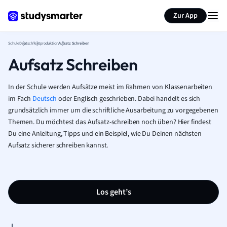
Karteikarten erstellen
Seite zusammenfassen
Zur App
Schule
Deutsch
Textproduktion
Aufsatz Schreiben
Aufsatz Schreiben
In der Schule werden Aufsätze meist im Rahmen von Klassenarbeiten
im Fach
Deutsch
oder Englisch geschrieben. Dabei handelt es sich
grundsätzlich immer um die schriftliche Ausarbeitung zu vorgegebenen
Themen. Du möchtest das Aufsatz-schreiben noch üben? Hier findest
Du eine Anleitung, Tipps und ein Beispiel, wie Du Deinen nächsten
Aufsatz sicherer schreiben kannst.
Los geht’s