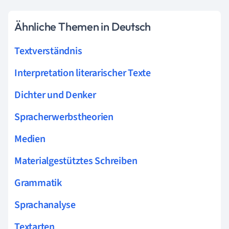
Ähnliche Themen in Deutsch
Textverständnis
Interpretation literarischer Texte
Dichter und Denker
Spracherwerbstheorien
Medien
Materialgestütztes Schreiben
Grammatik
Sprachanalyse
Textarten