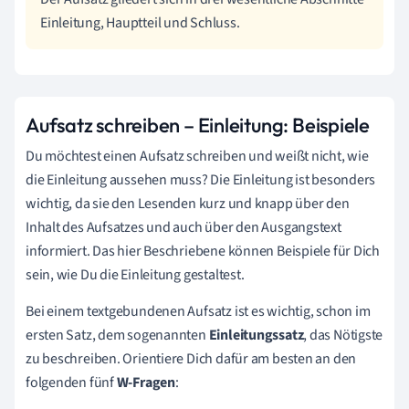
Einleitung, Hauptteil und Schluss.
Aufsatz schreiben – Einleitung: Beispiele
Du möchtest einen Aufsatz schreiben und weißt nicht, wie
die Einleitung aussehen muss? Die Einleitung ist besonders
wichtig, da sie den Lesenden kurz und knapp über den
Inhalt des Aufsatzes und auch über den Ausgangstext
informiert. Das hier Beschriebene können Beispiele für Dich
sein, wie Du die Einleitung gestaltest.
Bei einem textgebundenen Aufsatz ist es wichtig, schon im
ersten Satz, dem sogenannten
Einleitungssatz
, das Nötigste
zu beschreiben. Orientiere Dich dafür am besten an den
folgenden fünf
W-Fragen
: