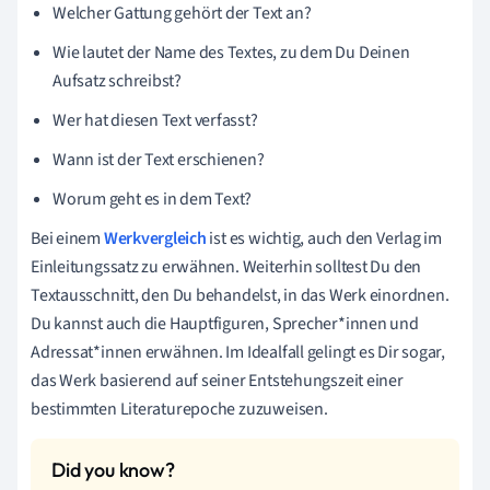
Welcher Gattung gehört der Text an?
Wie lautet der Name des Textes, zu dem Du Deinen
Aufsatz schreibst?
Wer hat diesen Text verfasst?
Wann ist der Text erschienen?
Worum geht es in dem Text?
Bei einem
Werkvergleich
ist es wichtig, auch den Verlag im
Einleitungssatz zu erwähnen. Weiterhin solltest Du den
Textausschnitt, den Du behandelst, in das Werk einordnen.
Du kannst auch die Hauptfiguren, Sprecher*innen und
Adressat*innen erwähnen. Im Idealfall gelingt es Dir sogar,
das Werk basierend auf seiner Entstehungszeit einer
bestimmten Literaturepoche zuzuweisen.