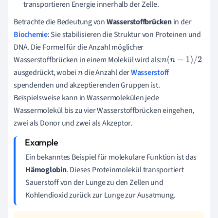
transportieren Energie innerhalb der Zelle.
Betrachte die Bedeutung von
Wasserstoffbrücken
in der
Biochemie
: Sie stabilisieren die Struktur von Proteinen und
DNA. Die Formel für die Anzahl möglicher
Wasserstoffbrücken in einem Molekül wird als:
n
(
n
−
1
)
/
2
ausgedrückt, wobei
die Anzahl der
Wasserstoff
n
spendenden und akzeptierenden Gruppen ist.
Beispielsweise kann in Wassermolekülen jede
Wassermolekül bis zu vier Wasserstoffbrücken eingehen,
zwei als Donor und zwei als Akzeptor.
Ein bekanntes Beispiel für molekulare Funktion ist das
Hämoglobin
. Dieses Proteinmolekül transportiert
Sauerstoff von der Lunge zu den Zellen und
Kohlendioxid zurück zur Lunge zur Ausatmung.