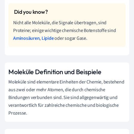
Nicht alle Moleküle, die Signale übertragen, sind
Proteine; einige wichtige chemische Botenstoffe sind
Aminosäuren
,
Lipide
oder sogar Gase.
Moleküle Definition und Beispiele
Moleküle sind elementare Einheiten der Chemie, bestehend
aus zwei oder mehr Atomen, die durch chemische
Bindungen verbunden sind. Sie sind allgegenwärtig und
verantwortlich für zahlreiche chemische und biologische
Prozesse.