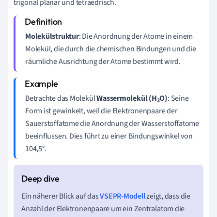
trigonal planar und tetraedrisch.
Molekülstruktur
: Die Anordnung der Atome in einem
Molekül, die durch die chemischen Bindungen und die
räumliche Ausrichtung der Atome bestimmt wird.
Betrachte das Molekül
Wassermolekül (H
O)
: Seine
2
Form ist gewinkelt, weil die Elektronenpaare der
Sauerstoffatome die Anordnung der Wasserstoffatome
beeinflussen. Dies führt zu einer Bindungswinkel von
104,5°.
Ein näherer Blick auf das
VSEPR-Modell
zeigt, dass die
Anzahl der Elektronenpaare um ein Zentralatom die