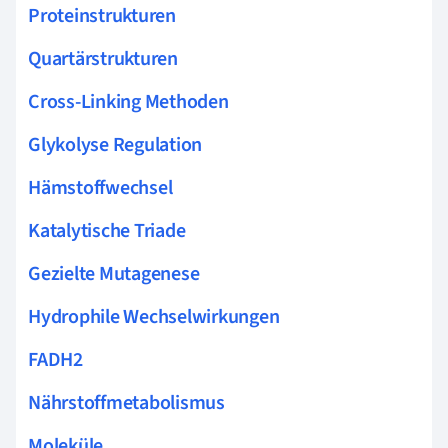
Proteinstrukturen
Quartärstrukturen
Cross-Linking Methoden
Glykolyse Regulation
Hämstoffwechsel
Katalytische Triade
Gezielte Mutagenese
Hydrophile Wechselwirkungen
FADH2
Nährstoffmetabolismus
Moleküle