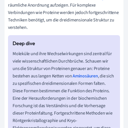
räumliche Anordnung aufzeigen. Für komplexe
Verbindungen wie Proteine werden jedoch fortgeschrittene
Techniken benötigt, um die dreidimensionale Struktur zu
verstehen.
Moleküle und ihre Wechselwirkungen sind zentral für
viele wissenschaftlichen Durchbrüche. Schauen wir
uns die Struktur von Proteinen genauer an: Proteine
bestehen aus langen Ketten von
Aminosäuren
, die sich
zu spezifischen dreidimensionalen Formen falten.
Diese Formen bestimmen die Funktion des Proteins.
Eine der Herausforderungen in der biochemischen
Forschung ist das Verständnis und die Vorhersage
dieser Proteinfaltung. Fortgeschrittene Methoden wie
Röntgenkristallographie und Kryo-
Elektronenmikroskopie werden eingesetzt, um diese