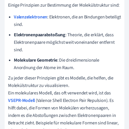
Einige Prinzipien zur Bestimmung der Molekülstruktur sind:
Valenzelektronen
: Elektronen, die an Bindungen beteiligt
sind.
Elektronenpaarabstoßung
: Theorie, die erklärt, dass
Elektronenpaare möglichst weit voneinander entfernt
sind.
Molekulare Geometrie
: Die dreidimensionale
Anordnung der Atome im Raum.
Zu jeder dieser Prinzipien gibt es Modelle, die helfen, die
Molekülstruktur zu visualisieren.
Ein molekulares Modell, das oft verwendet wird, ist das
VSEPR-Modell
(Valence Shell Electron Pair Repulsion). Es
hilft dabei, die Formen von Molekülen vorherzusagen,
indem es die Abstoßungen zwischen Elektronenpaaren in
Betracht zieht. Beispiele für molekulare Formen sind linear,