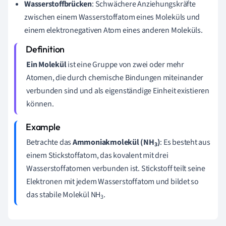
Wasserstoffbrücken
: Schwächere Anziehungskräfte
zwischen einem Wasserstoffatom eines Moleküls und
einem elektronegativen Atom eines anderen Moleküls.
Ein Molekül
ist eine Gruppe von zwei oder mehr
Atomen, die durch chemische Bindungen miteinander
verbunden sind und als eigenständige Einheit existieren
können.
Betrachte das
Ammoniakmolekül (NH
)
: Es besteht aus
3
einem Stickstoffatom, das kovalent mit drei
Wasserstoffatomen verbunden ist. Stickstoff teilt seine
Elektronen mit jedem Wasserstoffatom und bildet so
das stabile Molekül NH
.
3