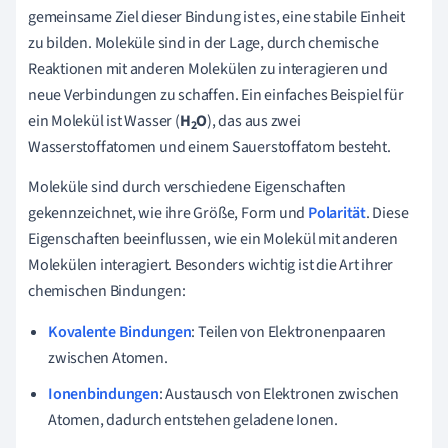
gemeinsame Ziel dieser Bindung ist es, eine stabile Einheit
zu bilden. Moleküle sind in der Lage, durch chemische
Reaktionen mit anderen Molekülen zu interagieren und
neue Verbindungen zu schaffen. Ein einfaches Beispiel für
ein Molekül ist Wasser (
H
O
), das aus zwei
2
Wasserstoffatomen und einem Sauerstoffatom besteht.
Moleküle sind durch verschiedene Eigenschaften
gekennzeichnet, wie ihre Größe, Form und
Polarität
. Diese
Eigenschaften beeinflussen, wie ein Molekül mit anderen
Molekülen interagiert. Besonders wichtig ist die Art ihrer
chemischen Bindungen:
Kovalente Bindungen
: Teilen von Elektronenpaaren
zwischen Atomen.
Ionenbindungen
: Austausch von Elektronen zwischen
Atomen, dadurch entstehen geladene Ionen.