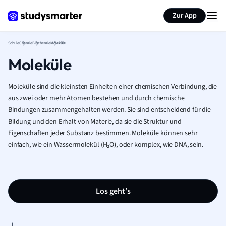
Karteikarten erstellen
Seite zusammenfassen
Zur App
Schule
Chemie
Biochemie
Moleküle
Moleküle
Moleküle sind die kleinsten Einheiten einer chemischen Verbindung, die
aus zwei oder mehr Atomen bestehen und durch chemische
Bindungen zusammengehalten werden. Sie sind entscheidend für die
Bildung und den Erhalt von Materie, da sie die Struktur und
Eigenschaften jeder Substanz bestimmen. Moleküle können sehr
einfach, wie ein Wassermolekül (H₂O), oder komplex, wie DNA, sein.
Los geht’s