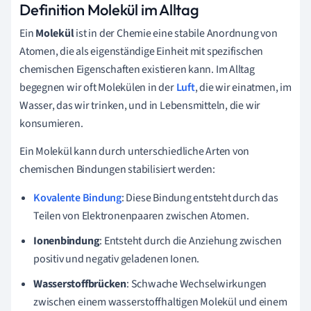
Definition Molekül im Alltag
Ein
Molekül
ist in der Chemie eine stabile Anordnung von
Atomen, die als eigenständige Einheit mit spezifischen
chemischen Eigenschaften existieren kann. Im Alltag
begegnen wir oft Molekülen in der
Luft
, die wir einatmen, im
Wasser, das wir trinken, und in Lebensmitteln, die wir
konsumieren.
Ein Molekül kann durch unterschiedliche Arten von
chemischen Bindungen stabilisiert werden:
Kovalente Bindung
: Diese Bindung entsteht durch das
Teilen von Elektronenpaaren zwischen Atomen.
Ionenbindung
: Entsteht durch die Anziehung zwischen
positiv und negativ geladenen Ionen.
Wasserstoffbrücken
: Schwache Wechselwirkungen
zwischen einem wasserstoffhaltigen Molekül und einem