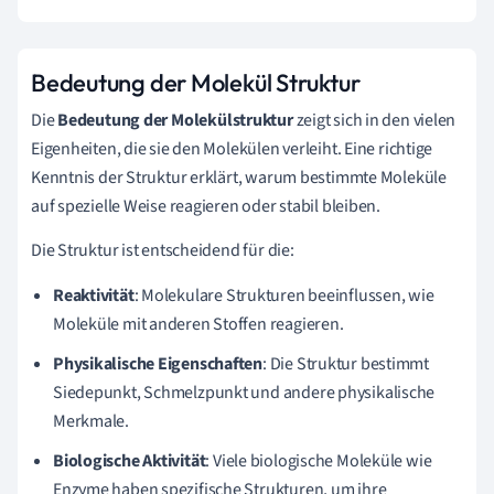
Bedeutung der Molekül Struktur
Die
Bedeutung der Molekülstruktur
zeigt sich in den vielen
Eigenheiten, die sie den Molekülen verleiht. Eine richtige
Kenntnis der Struktur erklärt, warum bestimmte Moleküle
auf spezielle Weise reagieren oder stabil bleiben.
Die Struktur ist entscheidend für die:
Reaktivität
: Molekulare Strukturen beeinflussen, wie
Moleküle mit anderen Stoffen reagieren.
Physikalische Eigenschaften
: Die Struktur bestimmt
Siedepunkt, Schmelzpunkt und andere physikalische
Merkmale.
Biologische Aktivität
: Viele biologische Moleküle wie
Enzyme haben spezifische Strukturen, um ihre