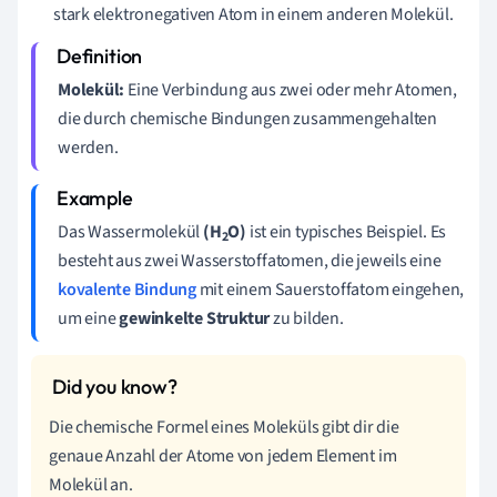
stark elektronegativen Atom in einem anderen Molekül.
Molekül:
Eine Verbindung aus zwei oder mehr Atomen,
die durch chemische Bindungen zusammengehalten
werden.
Das Wassermolekül
(H
O)
ist ein typisches Beispiel. Es
2
besteht aus zwei Wasserstoffatomen, die jeweils eine
kovalente Bindung
mit einem Sauerstoffatom eingehen,
um eine
gewinkelte Struktur
zu bilden.
Die chemische Formel eines Moleküls gibt dir die
genaue Anzahl der Atome von jedem Element im
Molekül an.