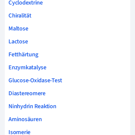
Cyclodextrine
Chiralität
Maltose
Lactose
Fetthärtung
Enzymkatalyse
Glucose-Oxidase-Test
Diastereomere
Ninhydrin Reaktion
Aminosäuren
Isomerie