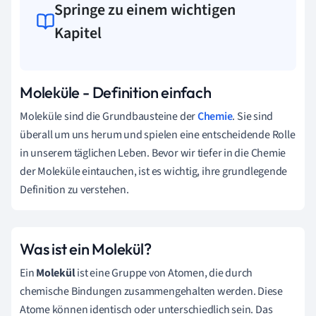
Springe zu einem wichtigen
Kapitel
Moleküle - Definition einfach
Moleküle sind die Grundbausteine der
Chemie
. Sie sind
überall um uns herum und spielen eine entscheidende Rolle
in unserem täglichen Leben. Bevor wir tiefer in die Chemie
der Moleküle eintauchen, ist es wichtig, ihre grundlegende
Definition zu verstehen.
Was ist ein Molekül?
Ein
Molekül
ist eine Gruppe von Atomen, die durch
chemische Bindungen zusammengehalten werden. Diese
Atome können identisch oder unterschiedlich sein. Das