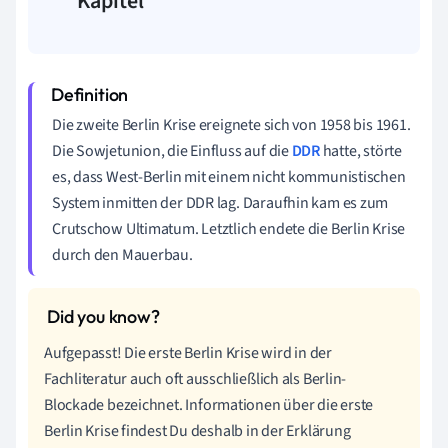
Kapitel
Die zweite Berlin Krise ereignete sich von 1958
bis 1961.
Die Sowjetunion, die Einfluss auf die
DDR
hatte, störte
es, dass West-Berlin mit einem nicht kommunistischen
System inmitten der DDR lag.
Daraufhin kam es zum
Crutschow Ultimatum. Letztlich endete die Berlin Krise
durch den Mauerbau.
Aufgepasst! Die erste Berlin Krise wird in der
Fachliteratur auch oft ausschließlich als Berlin-
Blockade bezeichnet.
Informationen über die erste
Berlin Krise findest Du deshalb in der Erklärung