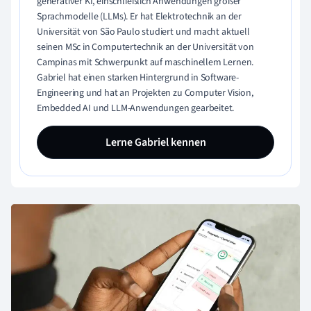
generativer KI, einschließlich Anwendungen großer
Sprachmodelle (LLMs). Er hat Elektrotechnik an der
Universität von São Paulo studiert und macht aktuell
seinen MSc in Computertechnik an der Universität von
Campinas mit Schwerpunkt auf maschinellem Lernen.
Gabriel hat einen starken Hintergrund in Software-
Engineering und hat an Projekten zu Computer Vision,
Embedded AI und LLM-Anwendungen gearbeitet.
Lerne Gabriel kennen