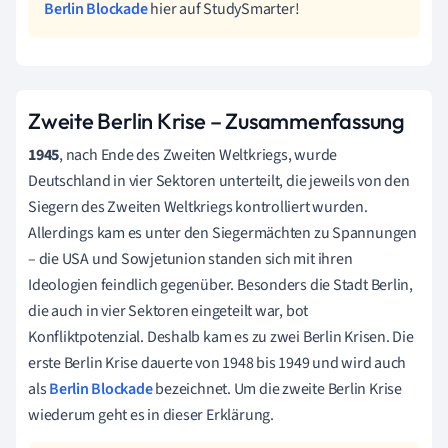
Berlin Blockade
hier auf StudySmarter!
Zweite Berlin Krise
– Zusammenfassung
1945
, nach Ende des Zweiten Weltkriegs, wurde
Deutschland in vier Sektoren unterteilt, die jeweils von den
Siegern des Zweiten Weltkriegs kontrolliert wurden.
Allerdings kam es unter den Siegermächten zu Spannungen
– die USA und Sowjetunion standen sich mit ihren
Ideologien feindlich gegenüber. Besonders die Stadt Berlin,
die auch in vier Sektoren eingeteilt war, bot
Konfliktpotenzial. Deshalb kam es zu zwei Berlin Krisen. Die
erste Berlin Krise
dauerte von 1948 bis 1949
und wird auch
als
Berlin Blockade
bezeichnet. Um die zweite Berlin Krise
wiederum geht es in dieser Erklärung.