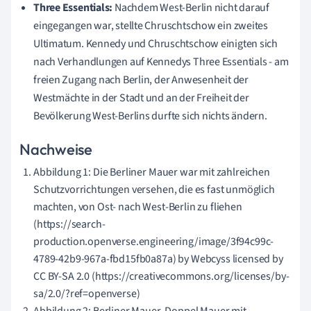
Three Essentials:
Nachdem West-Berlin nicht darauf
eingegangen war, stellte Chruschtschow ein zweites
Ultimatum.
Kennedy und Chruschtschow einigten sich
nach Verhandlungen auf Kennedys Three Essentials - am
freien Zugang nach Berlin, der Anwesenheit der
Westmächte in der Stadt und an der Freiheit der
Bevölkerung West-Berlins durfte sich nichts ändern.
Nachweise
Abbildung 1: Die Berliner Mauer war mit zahlreichen
Schutzvorrichtungen versehen, die es fast unmöglich
machten, von Ost- nach West-Berlin zu fliehen
(https://search-
production.openverse.engineering/image/3f94c99c-
4789-42b9-967a-fbd15fb0a87a) by Webcyss licensed by
CC BY-SA 2.0 (https://creativecommons.org/licenses/by-
sa/2.0/?ref=openverse)