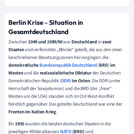
Berlin Krise
–
Situation in
Gesamtdeutschland
Zwischen
1949 und 1989/90
war
Deutschland
in
zwei
Staaten
und verfeindete „Blöcke“ geteilt, die aus den oben
beschriebenen Besatzungszonen hervorgingen: die
demokratische
Bundesrepublik Deutschland
(
BRD
)
im
Westen
und die
realsozialistische Diktatur
der Deutschen
Demokratischen Republik (
DDR
)
im Osten
. Die DDR (unter
Herrschaft der Sowjetunion) und die BRD (der „freie“
Westen um die USA) standen sich im Ost-West-Konflikt
feindlich gegenüber. Das geteilte Deutschland war eine der
Fronten im Kalten Krieg
.
Bis
1955
wurden die beiden deutschen Staaten in die
jeweiligen Militärallianzen
NATO
(BRD)
und