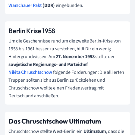
Warschauer Pakt
(DDR)
eingebunden.
Berlin Krise 1958
Um die Geschehnisse rund um die zweite Berlin-Krise von
1958 bis 1961
besser zu verstehen, hilft Dir ein wenig
Hintergrundwissen.
Am
27. November 1958
stellte der
sowjetische Regierungs- und Parteichef
Nikita Chruschtschow
folgende Forderungen: Die alliierten
Truppen sollten sich aus Berlin zurückziehen und
Chruschtschow wollte einen Friedensvertrag mit
Deutschland abschließen.
Das Chruschtschow Ultimatum
Chruschtschow stellte West-Berlin ein
Ultimatum
, dass die