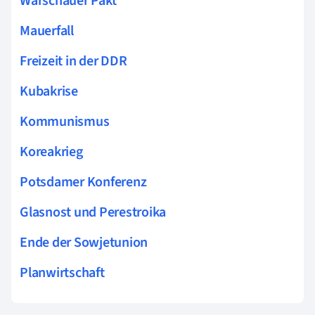
Warschauer Pakt
Mauerfall
Freizeit in der DDR
Kubakrise
Kommunismus
Koreakrieg
Potsdamer Konferenz
Glasnost und Perestroika
Ende der Sowjetunion
Planwirtschaft