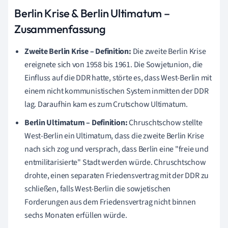
Berlin Krise & Berlin Ultimatum –
Zusammenfassung
Zweite Berlin Krise
– Definition:
Die zweite Berlin Krise
ereignete sich von 1958
bis 1961.
Die Sowjetunion, die
Einfluss auf die DDR hatte, störte es, dass West-Berlin mit
einem nicht kommunistischen System inmitten der DDR
lag.
Daraufhin kam es zum Crutschow Ultimatum.
Berlin Ultimatum – Definition:
Chruschtschow stellte
West-Berlin ein Ultimatum, dass die zweite Berlin Krise
nach sich zog und versprach, dass Berlin eine "freie und
entmilitarisierte" Stadt werden würde. Chruschtschow
drohte, einen separaten Friedensvertrag mit der DDR zu
schließen, falls West-Berlin die sowjetischen
Forderungen aus dem Friedensvertrag nicht binnen
sechs Monaten erfüllen würde.