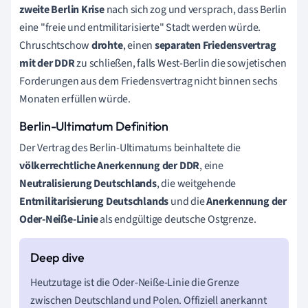
zweite Berlin Krise
nach sich zog und versprach, dass Berlin
eine "freie und entmilitarisierte" Stadt werden würde.
Chruschtschow
drohte
, einen
separaten Friedensvertrag
mit der DDR
zu schließen, falls West-Berlin die sowjetischen
Forderungen aus dem Friedensvertrag nicht binnen sechs
Monaten erfüllen würde.
Berlin-Ultimatum Definition
Der Vertrag des Berlin-Ultimatums beinhaltete die
völkerrechtliche Anerkennung der DDR
, eine
Neutralisierung Deutschlands
, die weitgehende
Entmilitarisierung Deutschlands
und die
Anerkennung der
Oder-Neiße-Linie
als endgültige deutsche Ostgrenze.
Heutzutage ist die Oder-Neiße-Linie die Grenze
zwischen Deutschland und Polen. Offiziell anerkannt