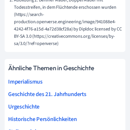
Abbildung 2: Berliner Mauer, Doppel Mauer mit
Todesstreifen, in dem Flüchtende erschossen wurden
(https://search-
production.openverse.engineering/image/941088e4-
4242-4f76-a15d-4a72d38cf28a) by Dipldoc licensed by CC
BY-SA 3.0 (https://creativecommons.org/licenses/by-
sa/3.0/?ref=openverse)
Ähnliche Themen in Geschichte
Imperialismus
Geschichte des 21. Jahrhunderts
Urgeschichte
Historische Persönlichkeiten