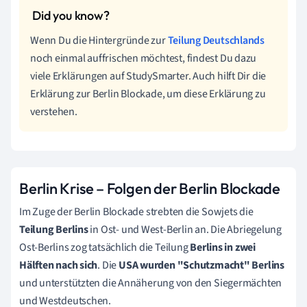
Wenn Du die Hintergründe zur
Teilung Deutschlands
noch einmal auffrischen möchtest, findest Du dazu
viele Erklärungen auf StudySmarter. Auch hilft Dir die
Erklärung zur Berlin Blockade, um diese Erklärung zu
verstehen.
Berlin Krise
–
Folgen der Berlin Blockade
Im Zuge der Berlin Blockade strebten die Sowjets die
Teilung Berlins
in Ost- und West-Berlin an. Die Abriegelung
Ost-Berlins zog tatsächlich die Teilung
Berlins in zwei
Hälften nach sich
. Die
USA wurden "Schutzmacht" Berlins
und unterstützten die Annäherung von den Siegermächten
und Westdeutschen.