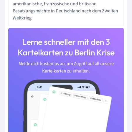
amerikanische, französische und britische
Besatzungsmächte in Deutschland nach dem Zweiten
Weltkrieg
Lerne schneller mit den 3
Karteikarten zu Berlin Krise
Melde dich kostenlos an, um Zugriff auf all unsere
Karteikarten zu erhalten.