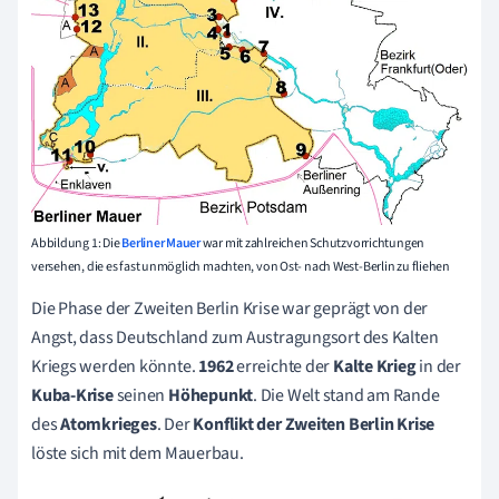
Abbildung 1: Die
Berliner Mauer
war mit zahlreichen Schutzvorrichtungen
versehen, die es fast unmöglich machten, von Ost- nach West-Berlin zu fliehen
Die Phase der Zweiten Berlin Krise war geprägt von der
Angst, dass Deutschland zum Austragungsort des Kalten
Kriegs werden könnte.
1962
erreichte der
Kalte Krieg
in der
Kuba-Krise
seinen
Höhepunkt
. Die Welt stand am Rande
des
Atomkrieges
.
Der
Konflikt der Zweiten Berlin Krise
löste sich mit dem Mauerbau.