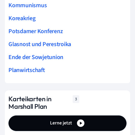
Kommunismus
Koreakrieg
Potsdamer Konferenz
Glasnost und Perestroika
Ende der Sowjetunion
Planwirtschaft
Karteikarten in
3
Marshall Plan
Lerne jetzt