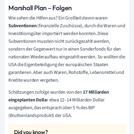
Marshall Plan – Folgen
Wie sahen die Hilfen aus? Ein Großteil davon waren
Subventionen
(finanzielle Zuschüsse), durch die Waren und
Investitionsgüter importiert werden konnten. Diese
Subventionen mussten nicht zurückgezahlt werden,
sondern der Gegenwert nur in einen Sonderfonds für den
nationalen Wiederaufbau eingezahlt werden. So wollten die
USA die Eigenbeteiligung der europäischen Staaten
garantieren. Aber auch Waren, Rohstoffe, Lebensmittel und
Kredite wurden vergeben.
Schätzungen zufolge wurden von den
17 Milliarden
eingeplanten Dolla
r etwa 12–14 Milliarden Dollar
ausgegeben, das entsprach über 5 % des BIP
(Bruttoinlandsprodukt) der USA.