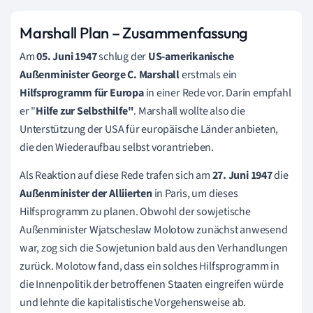
Marshall Plan – Zusammenfassung
Am
05. Juni 1947
schlug der
US-amerikanische
Außenminister George C. Marshall
erstmals ein
Hilfsprogramm für Europa
in einer Rede vor. Darin empfahl
er "
Hilfe zur Selbsthilfe"
. Marshall wollte also die
Unterstützung der USA für europäische Länder anbieten,
die den Wiederaufbau selbst vorantrieben.
Als Reaktion auf diese Rede trafen sich am
27. Juni 1947
die
Außenminister der Alliierten
in Paris, um dieses
Hilfsprogramm zu planen. Obwohl der sowjetische
Außenminister Wjatscheslaw Molotow zunächst anwesend
war, zog sich die Sowjetunion bald aus den Verhandlungen
zurück. Molotow fand, dass ein solches Hilfsprogramm in
die Innenpolitik der betroffenen Staaten eingreifen würde
und lehnte die kapitalistische Vorgehensweise ab.