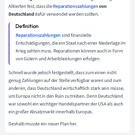
Alliierten fest, dass die
Reparationszahlungen
von
Deutschland
dafür verwendet werden sollten.
Reparationszahlungen
sind finanzielle
Entschädigungen, die ein Staat nach einer Niederlage im
Krieg zahlen muss. Reparationen können auch in Form
von Gütern und Arbeitsleistungen erfolgen.
Schnell wurde jedoch festgestellt, dass zum einen nicht
genug Zahlungen auf der Stelle verfügbar waren und zum
anderen, dass Deutschland wirtschaftlich stark sein müsse,
um Europa nicht in den Ruin zu treiben. Denn Deutschland
war sowohl ein wichtiger Handelspartner der USA als auch
ein großer Absatzmarkt innerhalb Europas.
Deshalb musste ein neuer Plan her.