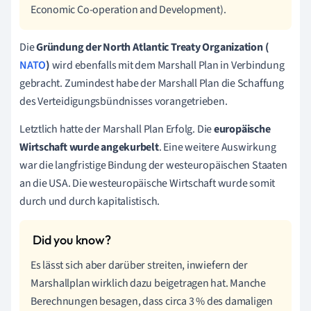
Economic Co-operation and Development).
Die
Gründung der North Atlantic Treaty Organization
(
NATO
)
wird ebenfalls mit dem Marshall Plan in Verbindung
gebracht. Zumindest habe der Marshall Plan die Schaffung
des Verteidigungsbündnisses vorangetrieben.
Letztlich hatte der Marshall Plan Erfolg. Die
europäische
Wirtschaft wurde angekurbelt
. Eine weitere Auswirkung
war die langfristige Bindung der westeuropäischen Staaten
an die USA. Die westeuropäische Wirtschaft wurde somit
durch und durch kapitalistisch.
Es lässt sich aber darüber streiten, inwiefern der
Marshallplan wirklich dazu beigetragen hat. Manche
Berechnungen besagen, dass circa 3 % des damaligen