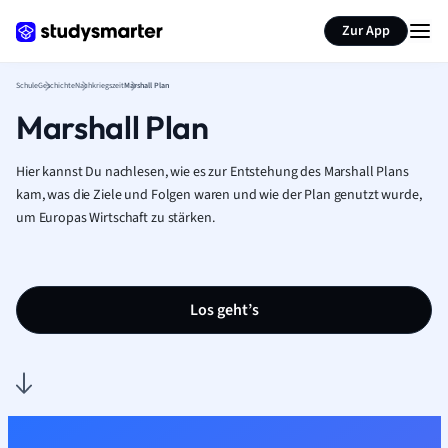
Karteikarten erstellen
Seite zusammenfassen
Zur App
Schule
Geschichte
Nachkriegszeit
Marshall Plan
Marshall Plan
Hier kannst Du nachlesen, wie es zur Entstehung des Marshall Plans
kam, was die Ziele und Folgen waren und wie der Plan genutzt wurde,
um Europas Wirtschaft zu stärken.
Los geht’s