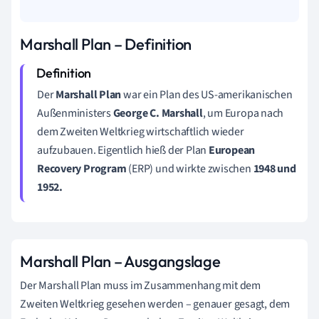
Marshall Plan – Definition
Der
Marshall Plan
war ein Plan des US-amerikanischen
Außenministers
George C. Marshall
, um Europa nach
dem Zweiten Weltkrieg wirtschaftlich wieder
aufzubauen. Eigentlich hieß der Plan
European
Recovery Program
(ERP) und wirkte zwischen
1948 und
1952.
Marshall Plan – Ausgangslage
Der Marshall Plan muss im Zusammenhang mit dem
Zweiten Weltkrieg gesehen werden – genauer gesagt, dem