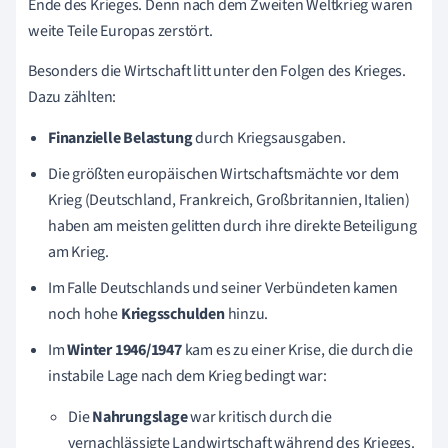
Ende des Krieges. Denn nach dem Zweiten Weltkrieg waren
weite Teile Europas zerstört.
Besonders die Wirtschaft litt unter den Folgen des Krieges.
Dazu zählten:
Finanzielle Belastung
durch Kriegsausgaben.
Die größten europäischen Wirtschaftsmächte vor dem
Krieg (Deutschland, Frankreich, Großbritannien, Italien)
haben am meisten gelitten durch ihre direkte Beteiligung
am Krieg.
Im Falle Deutschlands und seiner Verbündeten kamen
noch hohe
Kriegsschulden
hinzu.
Im
Winter 1946/1947
kam es zu einer Krise, die durch die
instabile Lage nach dem Krieg bedingt war:
Die
Nahrungslage
war kritisch durch die
vernachlässigte Landwirtschaft während des Krieges.