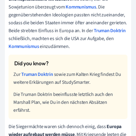
Sowjetunion überzeugt vom
Kommunismus
. Die
gegenüberstehenden Ideologien passten nicht zueinander,
sodass die beiden Staaten immer öfter aneinander gerieten.
Beide strebten Einfluss in Europa an. In der
Truman Doktrin
schließlich, machten es sich die USA zur Aufgabe, den
Kommunismus
einzudämmen.
Zur
Truman Doktrin
sowie zum Kalten Krieg findest Du
weitere Erklärungen auf StudySmarter.
Die Truman Doktrin beeinflusste letztlich auch den
Marshall Plan, wie Du in den nächsten Absätzen
erfährst.
Die Siegermächte waren sich dennoch einig, dass
Europa
wieder aufgebaut werden müsse
. Mit Kriegsende legten die