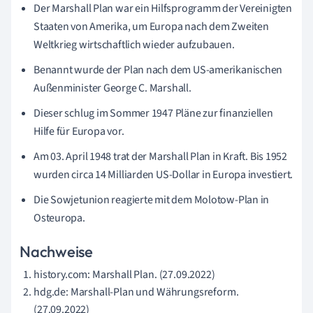
Der Marshall Plan war ein Hilfsprogramm der Vereinigten
Staaten von Amerika, um Europa nach dem Zweiten
Weltkrieg wirtschaftlich wieder aufzubauen.
Benannt wurde der Plan nach dem US-amerikanischen
Außenminister George C. Marshall.
Dieser schlug im Sommer 1947 Pläne zur finanziellen
Hilfe für Europa vor.
Am 03. April 1948 trat der Marshall Plan in Kraft. Bis 1952
wurden circa 14 Milliarden US-Dollar in Europa investiert.
Die Sowjetunion reagierte mit dem Molotow-Plan in
Osteuropa.
Nachweise
history.com: Marshall Plan. (27.09.2022)
hdg.de: Marshall-Plan und Währungsreform.
(27.09.2022)