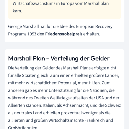
Wirtschaftswachstums in Europa vom Marshallplan
kam.
George Marshall hat für die Idee des European Recovery
Programs 1953 den
Friedensnobelpreis
erhalten.
Marshall Plan – Verteilung der Gelder
Die Verteilung der Gelder des Marshall Plans erfolgte nicht
für alle Staaten gleich. Zum einen erhielten größere Länder,
mit mehr wirtschaftlichem Potenzial, mehr Hilfen. Zum
anderen gab es mehr Unterstützung für die Nationen, die
während des Zweiten Weltkriegs aufseiten der USA und der
Alliierten standen. Italien, als Achsenmacht, und die Schweiz
als neutrales Land erhielten prozentual weniger als die
alliierten und großen Wirtschaftsmächte Frankreich und
Großbritannien.