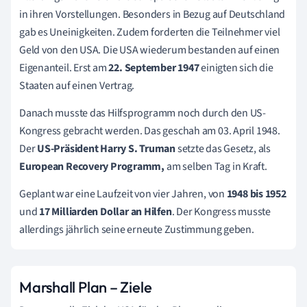
in ihren Vorstellungen. Besonders in Bezug auf Deutschland
gab es Uneinigkeiten. Zudem forderten die Teilnehmer viel
Geld von den USA. Die USA wiederum bestanden auf einen
Eigenanteil. Erst am
22. September 1947
einigten sich die
Staaten auf einen Vertrag.
Danach musste das Hilfsprogramm noch durch den US-
Kongress gebracht werden. Das geschah am 03. April 1948.
Der
US-Präsident Harry S. Truman
setzte das Gesetz, als
European Recovery Programm,
am selben Tag in Kraft.
Geplant war eine Laufzeit von vier Jahren, von
1948 bis 1952
und
17 Milliarden Dollar an Hilfen
. Der Kongress musste
allerdings jährlich seine erneute Zustimmung geben.
Marshall Plan – Ziele