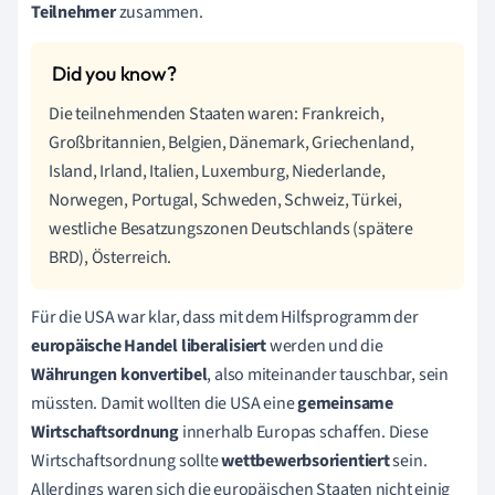
Teilnehmer
zusammen.
Die teilnehmenden Staaten waren: Frankreich,
Großbritannien, Belgien, Dänemark, Griechenland,
Island, Irland, Italien, Luxemburg, Niederlande,
Norwegen, Portugal, Schweden, Schweiz, Türkei,
westliche Besatzungszonen Deutschlands (spätere
BRD), Österreich.
Für die USA war klar, dass mit dem Hilfsprogramm der
europäische Handel liberalisiert
werden und die
Währungen
konvertibel
, also miteinander tauschbar, sein
müssten. Damit wollten die USA eine
gemeinsame
Wirtschaftsordnung
innerhalb Europas schaffen. Diese
Wirtschaftsordnung sollte
wettbewerbsorientiert
sein.
Allerdings waren sich die europäischen Staaten nicht einig