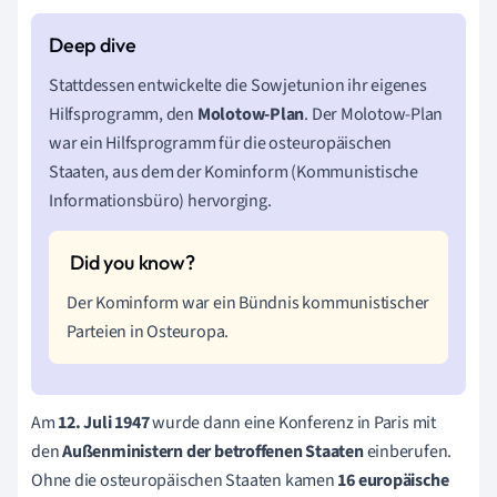
Stattdessen entwickelte die Sowjetunion ihr eigenes
Hilfsprogramm, den
Molotow-Plan
. Der Molotow-Plan
war ein Hilfsprogramm für die osteuropäischen
Staaten, aus dem der Kominform (Kommunistische
Informationsbüro) hervorging.
Der Kominform war ein Bündnis kommunistischer
Parteien in Osteuropa.
Am
12. Juli 1947
wurde dann eine Konferenz in Paris mit
den
A
ußenministern der betroffenen Staaten
einberufen.
Ohne die osteuropäischen Staaten kamen
16 europäische