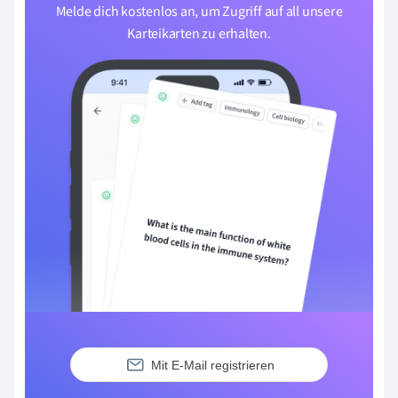
Melde dich kostenlos an, um Zugriff auf all unsere
Karteikarten zu erhalten.
Mit E-Mail registrieren