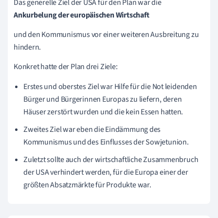
Das generelle Ziel der USA für den Plan war die
Ankurbelung der europäischen Wirtschaft
und den Kommunismus vor einer weiteren Ausbreitung zu
hindern.
Konkret hatte der Plan drei Ziele:
Erstes und oberstes Ziel war Hilfe für die Not leidenden
Bürger und Bürgerinnen Europas zu liefern, deren
Häuser zerstört wurden und die kein Essen hatten.
Zweites Ziel war eben die Eindämmung des
Kommunismus und des Einflusses der Sowjetunion.
Zuletzt sollte auch der wirtschaftliche Zusammenbruch
der USA verhindert werden, für die Europa einer der
größten Absatzmärkte für Produkte war.