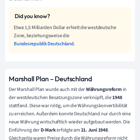
Etwa 1,5 Milliarden Dollar erhielt die westdeutsche
Zone, beziehungsweise die
Bundesrepublik Deutschland
.
Marshall Plan – Deutschland
Der Marshall Plan wurde auch mit der
Währungsreform
in
der westdeutschen Besatzungszone verknüpft, die
1948
stattfand. Diese war nötig, um die Währungskonvertibilität
zu erreichen. Außerdem konnte Deutschland nur durch eine
neue Währung wirtschaftlich wieder aufgebaut werden. Die
Einführung der
D-Mark
erfolgte am
21. Juni 1948
.
Gleichzeitig waren Preise durch die Währungsreform nicht