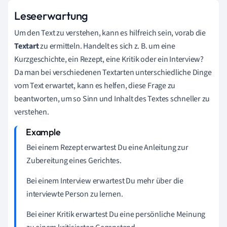
Leseerwartung
Um den Text zu verstehen, kann es hilfreich sein, vorab die
Textart
zu ermitteln. Handelt es sich z. B. um eine
Kurzgeschichte, ein Rezept, eine Kritik oder ein Interview?
Da man bei verschiedenen Textarten unterschiedliche Dinge
vom Text erwartet, kann es helfen, diese Frage zu
beantworten, um so Sinn und Inhalt des Textes schneller zu
verstehen.
Bei einem Rezept erwartest Du eine Anleitung zur
Zubereitung eines Gerichtes.
Bei einem Interview erwartest Du mehr über die
interviewte Person zu lernen.
Bei einer Kritik erwartest Du eine persönliche Meinung