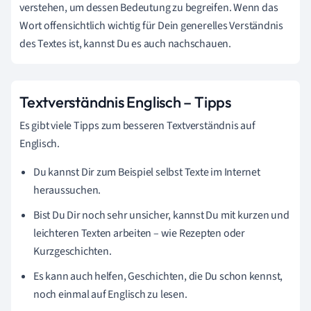
verstehen, um dessen Bedeutung zu begreifen. Wenn das
Wort offensichtlich wichtig für Dein generelles Verständnis
des Textes ist, kannst Du es auch nachschauen.
Textverständnis Englisch – Tipps
Es gibt viele Tipps zum besseren Textverständnis auf
Englisch.
Du kannst Dir zum Beispiel selbst Texte im Internet
heraussuchen.
Bist Du Dir noch sehr unsicher, kannst Du mit kurzen und
leichteren Texten arbeiten – wie Rezepten oder
Kurzgeschichten.
Es kann auch helfen, Geschichten, die Du schon kennst,
noch einmal auf Englisch zu lesen.