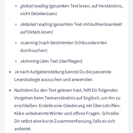
global reading
(gesamten Text lesen, auf Verständnis,
nicht Detailwissen)
detailed reading
(gesamten Text mit Aufmerksamkeit
auf Details lesen)
scanning
(nach bestimmten Schlüsselworten
durchsuchen)
skimming
(den Text überfliegen)
Je nach Aufgabenstellung kannst Du die passende
Lesestrategie aussuchen und anwenden.
Nachdem Du den Text gelesen hast, hilft Dir folgendes
Vorgehen beim Textverständnis auf Englisch, um ihn zu
erschließen: Erstelle eine Gliederung mit Überschriften.
Kläre unbekannte Wörter und offene Fragen. Schreibe
Dir selbst eine kurze Zusammenfassung, falls es sich
anbietet.