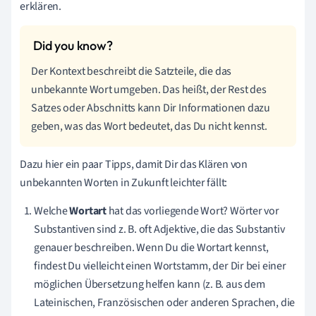
erklären.
Der Kontext beschreibt die Satzteile, die das
unbekannte Wort umgeben. Das heißt, der Rest des
Satzes oder Abschnitts kann Dir Informationen dazu
geben, was das Wort bedeutet, das Du nicht kennst.
Dazu hier ein paar Tipps, damit Dir das Klären von
unbekannten Worten in Zukunft leichter fällt:
Welche
Wortart
hat das vorliegende Wort? Wörter vor
Substantiven sind z. B. oft Adjektive, die das Substantiv
genauer beschreiben. Wenn Du die Wortart kennst,
findest Du vielleicht einen Wortstamm, der Dir bei einer
möglichen Übersetzung helfen kann (z. B. aus dem
Lateinischen, Französischen oder anderen Sprachen, die