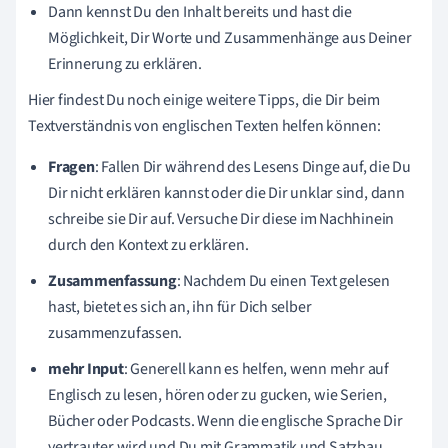
Dann kennst Du den Inhalt bereits und hast die
Möglichkeit, Dir Worte und Zusammenhänge aus Deiner
Erinnerung zu erklären.
Hier findest Du noch einige weitere Tipps, die Dir beim
Textverständnis von englischen Texten helfen können:
Fragen
: Fallen Dir während des Lesens Dinge auf, die Du
Dir nicht erklären kannst oder die Dir unklar sind, dann
schreibe sie Dir auf. Versuche Dir diese im Nachhinein
durch den Kontext zu erklären.
Zusammenfassung
: Nachdem Du einen Text gelesen
hast, bietet es sich an, ihn für Dich selber
zusammenzufassen.
mehr Input
: Generell kann es helfen, wenn mehr auf
Englisch zu lesen, hören oder zu gucken, wie Serien,
Bücher oder Podcasts. Wenn die englische Sprache Dir
vertrauter wird und Du mit Grammatik und Satzbau