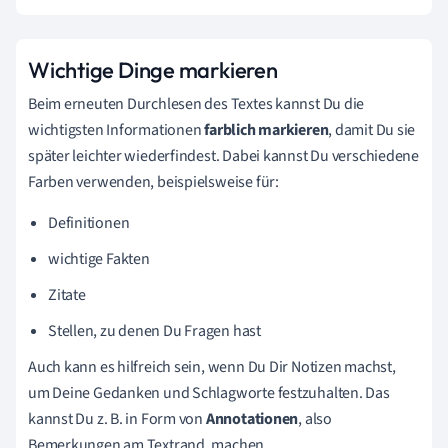
Wichtige Dinge markieren
Beim erneuten Durchlesen des Textes kannst Du die
wichtigsten Informationen
farblich markieren
, damit Du sie
später leichter wiederfindest. Dabei kannst Du verschiedene
Farben verwenden, beispielsweise für:
Definitionen
wichtige Fakten
Zitate
Stellen, zu denen Du Fragen hast
Auch kann es hilfreich sein, wenn Du Dir Notizen machst,
um Deine Gedanken und Schlagworte festzuhalten. Das
kannst Du z. B. in Form von
Annotationen
, also
Bemerkungen am Textrand, machen.