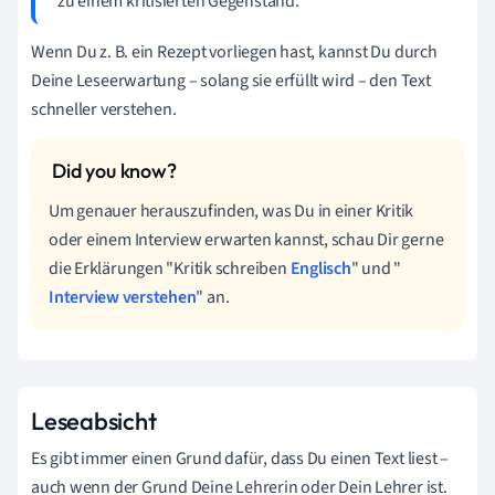
zu einem kritisierten Gegenstand.
Wenn Du z. B. ein Rezept vorliegen hast, kannst Du durch
Deine Leseerwartung – solang sie erfüllt wird – den Text
schneller verstehen.
Um genauer herauszufinden, was Du in einer Kritik
oder einem Interview erwarten kannst, schau Dir gerne
die Erklärungen "Kritik schreiben
Englisch
" und "
Interview verstehen
" an.
Leseabsicht
Es gibt immer einen Grund dafür, dass Du einen Text liest –
auch wenn der Grund Deine Lehrerin oder Dein Lehrer ist.