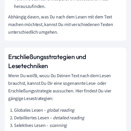
herauszufinden.
Abhängig davon, was Du nach dem Lesen mit dem Text
machen möchtest, kannst Du mit verschiedenen Texten
unterschiedlich umgehen.
Erschließungsstrategien und
Lesetechniken
Wenn Du weißt, wozu Du Deinen Text nach dem Lesen
brauchst, kannst Du Dir eine sogenannte Lese- oder
Erschließungsstrategie aussuchen. Hier findest Du vier
gängige Lesestrategien:
Globales Lesen –
global reading
Detailliertes Lesen –
detailed reading
Selektives Lesen –
scanning