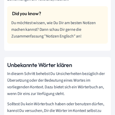
Du möchtest wissen, wie Du Dir am besten Notizen
machen kannst? Dann schau Dir gerne die
Zusammenfassung "Notizen Englisch" an!
Unbekannte Wörter klären
In diesem Schritt behebst Du Unsicherheiten bezüglich der
Übersetzung oder der Bedeutung eines Wortes im
vorliegenden Kontext. Dazu bietet sich ein Wörterbuch an,
wenn Dir eins zur Verfügung steht.
Solltest Du kein Wörterbuch haben oder benutzen dürfen,
kannst Du versuchen, Dir die Wörter im Kontext selbst zu