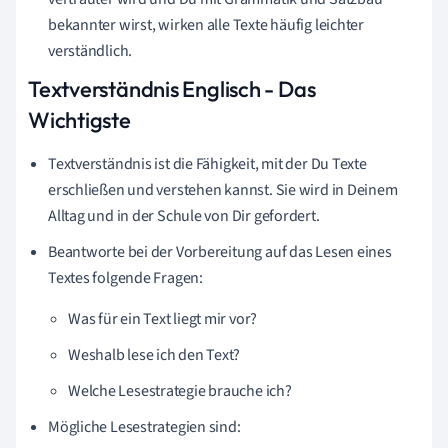
bekannter wirst, wirken alle Texte häufig leichter
verständlich.
Textverständnis Englisch - Das
Wichtigste
Textverständnis ist die Fähigkeit, mit der Du Texte
erschließen und verstehen kannst. Sie wird in Deinem
Alltag und in der Schule von Dir gefordert.
Beantworte bei der Vorbereitung auf das Lesen eines
Textes folgende Fragen:
Was für ein Text liegt mir vor?
Weshalb lese ich den Text?
Welche Lesestrategie brauche ich?
Mögliche Lesestrategien sind: