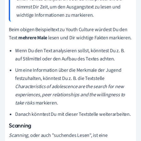
nimmst Dir Zeit, um den Ausgangstext zu lesen und
wichtige Informationen zu markieren.
Beim obigen Beispieltext zu Youth Culture würdest Du den
Text
mehrere Male
lesen und Dir wichtige Fakten markieren.
Wenn Du den Text analysieren sollst, könntest Du z. B.
auf Stilmittel oder den Aufbau des Textes achten.
Um eine Information über die Merkmale der Jugend
festzuhalten, könntest Du z. B. die Textstelle
Characteristics of adolescence are the search for new
experiences, peer relationships and the willingness to
take risks
markieren.
Danach könntest Du mit dieser Textstelle weiterarbeiten.
Scanning
Scanning
, oder auch "suchendes Lesen", ist eine