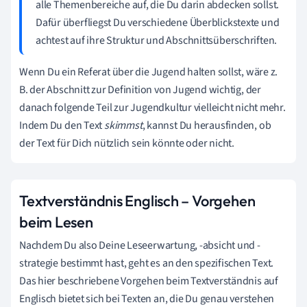
alle Themenbereiche auf, die Du darin abdecken sollst.
Dafür überfliegst Du verschiedene Überblickstexte und
achtest auf ihre Struktur und Abschnittsüberschriften.
Wenn Du ein Referat über die Jugend halten sollst, wäre z.
B. der Abschnitt zur Definition von Jugend wichtig, der
danach folgende Teil zur Jugendkultur vielleicht nicht mehr.
Indem Du den Text
skimmst
, kannst Du herausfinden, ob
der Text für Dich nützlich sein könnte oder nicht.
Textverständnis Englisch – Vorgehen
beim Lesen
Nachdem Du also Deine Leseerwartung, -absicht und -
strategie bestimmt hast, geht es an den spezifischen Text.
Das hier beschriebene Vorgehen beim Textverständnis auf
Englisch bietet sich bei Texten an, die Du genau verstehen