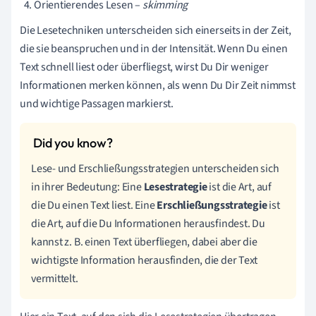
Orientierendes Lesen –
skimming
Die Lesetechniken unterscheiden sich einerseits in der Zeit,
die sie beanspruchen und in der Intensität. Wenn Du einen
Text schnell liest oder überfliegst, wirst Du Dir weniger
Informationen merken können, als wenn Du Dir Zeit nimmst
und wichtige Passagen markierst.
Lese- und Erschließungsstrategien unterscheiden sich
in ihrer Bedeutung: Eine
Lesestrategie
ist die Art, auf
die Du einen Text liest. Eine
Erschließungsstrategie
ist
die Art, auf die Du Informationen herausfindest. Du
kannst z. B. einen Text überfliegen, dabei aber die
wichtigste Information herausfinden, die der Text
vermittelt.