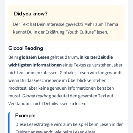
Der Text hat Dein Interesse geweckt? Mehr zum Thema
kannst Du in der Erklärung "Youth Culture" lesen.
Global Reading
Beim
globalen Lesen
geht es darum,
in kurzer Zeit die
wichtigsten Informationen
eines Textes zu verstehen, aber
nicht zusammenzufassen. Globales Lesen wird angewandt,
wenn Du das Geschriebene im Überblick verstehen
möchtest, aber keine genauen Informationen behalten
musst.
Global reading
bedeutet den gesamten Text auf
Verständnis, nicht Detailwissen zu lesen.
Diese Lesestrategie wird zum Beispiel beim Lesen in der
Freizeit angewandt, wie beim Lesen eines