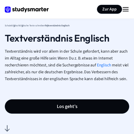
Karteikarten erstellen
Seite zusammenfassen
Zur App
Schule
Englisch
Englische Texte schreiben
Textverständnis Englisch
Textverständnis Englisch
Textverständnis wird vor allem in der Schule gefordert, kann aber auch
im Alltag eine große Hilfe sein: Wenn Du z. B. etwas im Internet
recherchieren möchtest, sind die Suchergebnisse auf
Englisch
meist viel
zahlreicher, als nur die deutschen Ergebnisse. Das Verbessern des
Textverständnisses in der englischen Sprache kann dabei hilfreich sein.
Los geht’s