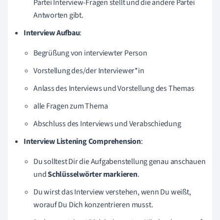
Partei Interview-Fragen stellt und die andere Partei
Antworten gibt.
Interview Aufbau
:
Begrüßung von interviewter Person
Vorstellung des/der Interviewer*in
Anlass des Interviews und Vorstellung des Themas
alle Fragen zum Thema
Abschluss des Interviews und Verabschiedung
Interview
Listening Comprehension
:
Du solltest Dir die Aufgabenstellung genau anschauen
und
Schlüsselwörter
markieren
.
Du wirst das Interview verstehen, wenn Du weißt,
worauf Du Dich konzentrieren musst.