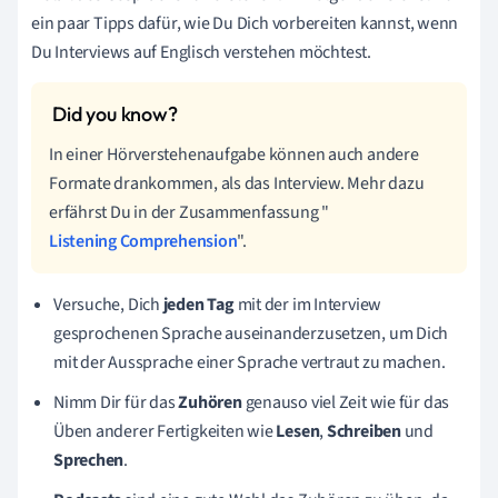
ein paar Tipps dafür, wie Du Dich vorbereiten kannst, wenn
Du Interviews auf Englisch verstehen möchtest.
In einer Hörverstehenaufgabe können auch andere
Formate drankommen, als das Interview. Mehr dazu
erfährst Du in der Zusammenfassung "
Listening Comprehension
".
Versuche, Dich
jeden Tag
mit der im Interview
gesprochenen Sprache auseinanderzusetzen, um Dich
mit der Aussprache einer Sprache vertraut zu machen.
Nimm Dir für das
Zuhören
genauso viel Zeit wie für das
Üben anderer Fertigkeiten wie
Lesen
,
Schreiben
und
Sprechen
.