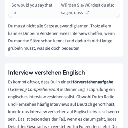
So would you say that
Würden Sie/Würdest du also
...?
sagen, dass ...?
Du musst nicht alle Sätze auswendig lernen. Trotz allem
kann es Dir beim Verstehen eines Interviews helfen, wenn
Du manche Sätze schon kennst und dadurch nicht lange
grübeln musst, was sie doch bedeuten.
Interview verstehen Englisch
Es kommt oft vor, dass Du in einer
Hörverstehenaufgabe
(
L
istening Comprehension
) in Deiner Englischprüfung ein
englisches Interview vestehen sollst. Obwohl Du im Radio
und Fernsehen häufig Interviews auf Deutsch gehört hast,
könnte das Interview verstehen auf Englisch etwas schwerer
sein. Das ist besonders der Fall, wenn es darum geht, jedes
Detail des Gesprächs zu verstehen. Im Folgenden siehst Du