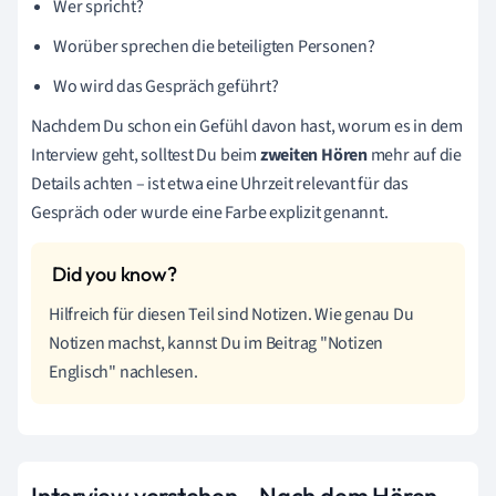
Wer spricht?
Worüber sprechen die beteiligten Personen?
Wo wird das Gespräch geführt?
Nachdem Du schon ein Gefühl davon hast, worum es in dem
Interview geht, solltest Du beim
zweiten Hören
mehr auf die
Details achten – ist etwa eine Uhrzeit relevant für das
Gespräch oder wurde eine Farbe explizit genannt.
Hilfreich für diesen Teil sind Notizen. Wie genau Du
Notizen machst, kannst Du im Beitrag "Notizen
Englisch" nachlesen.
Interview verstehen – Nach dem Hören