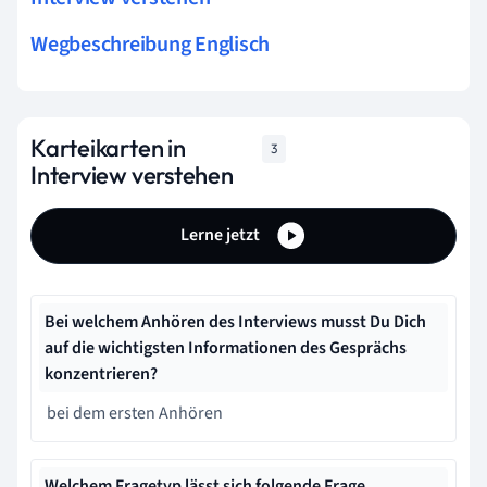
Wegbeschreibung Englisch
Karteikarten in
3
Interview verstehen
Lerne jetzt
Bei welchem Anhören des Interviews musst Du Dich
auf die wichtigsten Informationen des Gesprächs
konzentrieren?
bei dem ersten Anhören
Welchem Fragetyp lässt sich folgende Frage