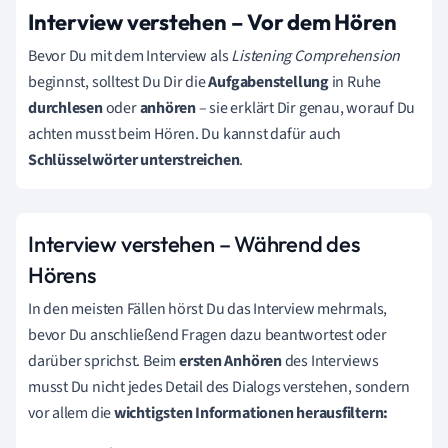
Interview verstehen – Vor dem Hören
Bevor Du mit dem Interview als
Listening Comprehension
beginnst, solltest Du Dir die
Aufgabenstellung
in Ruhe
durchlesen
oder
anhören
– sie erklärt Dir genau, worauf Du
achten musst beim Hören. Du kannst dafür auch
Schlüsselwörter unterstreichen
.
Interview verstehen – Während des
Hörens
In den meisten Fällen hörst Du das Interview mehrmals,
bevor Du anschließend Fragen dazu beantwortest oder
darüber sprichst. Beim
ersten Anhören
des Interviews
musst Du nicht jedes Detail des Dialogs verstehen, sondern
vor allem die
wichtigsten Informationen herausfiltern: