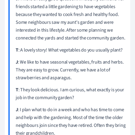
friends started a little gardening to have vegetables
because they wanted to cook fresh and healthy food.
Some neighbours saw my aunt's garden and were
interested in this lifestyle. After some planning we
connected the yards and started the community garden.
T
: A lovely story! What vegetables do you usually plant?
J
: We like to have seasonal vegetables, fruits and herbs.
They are easy to grow. Currently, we have a lot of
strawberries and asparagus.
T
: They look delicious. I am curious, what exactly is your
job in the community garden?
J
: I plan what to do in a week and who has time to come
and help with the gardening. Most of the time the older
neighbours join since they have retired. Often they bring
their grandchildren.