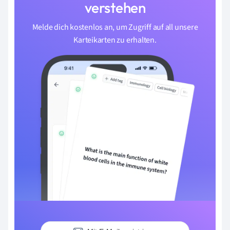
verstehen
Melde dich kostenlos an, um Zugriff auf all unsere
Karteikarten zu erhalten.