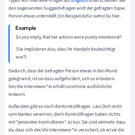
Typen von Interview-Fragen auf
Englisch
unterschieden. Bei
den sogenannten Suggestivfragen wird der gefragten bspw.
Person etwas unterstellt. Ein Beispiel dafür siehst Du hier.
So you imply, that her actions were purely intentional?
(Sie implizieren also, dass ihr Handeln beabsichtigt
war?)
Dadurch, dass der befragten Person etwas in den Mund
gelegt wird, ist sie dazu aufgefordert, sich zu erläutern.
Der/die Interviewer*in erhält somit eine ausführliche
Antwort.
Außerdem gibt es noch die Kontrollfragen. Lass Dich nicht
vom Namen verwirren, denn Kontrollfragen haben nichts
mit "jemanden kontrollieren" zu tun. Sie sind vielmehr dazu
da, dass sich der/die Interviewer*in versichert, ob er/sie die