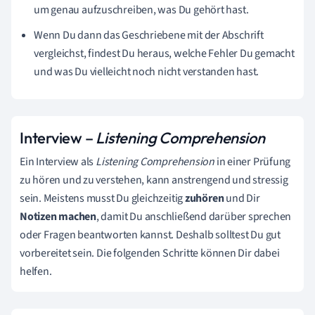
um genau aufzuschreiben, was Du gehört hast.
Wenn Du dann das Geschriebene mit der Abschrift
vergleichst, findest Du heraus, welche Fehler Du gemacht
und was Du vielleicht noch nicht verstanden hast.
Interview –
Listening Comprehension
Ein Interview als
Listening Comprehension
in einer Prüfung
zu hören und zu verstehen, kann anstrengend und stressig
sein. Meistens musst Du gleichzeitig
zuhören
und Dir
Notizen machen
, damit Du anschließend darüber sprechen
oder Fragen beantworten kannst. Deshalb solltest Du gut
vorbereitet sein. Die folgenden Schritte können Dir dabei
helfen.