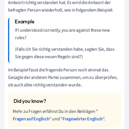
Antwort richtig verstanden hat. Es wird die Antwort der
befragten Person wiederholt, wie in folgendem Beispiel:
If I understood correctly, you are against these new
rules?
(Falls ich Sie richtig verstanden habe, sagten Sie, dass
Sie gegen diese neuen Regeln sind?)
Im Beispiel fasst die fragende Person noch einmal das
Gesagte der anderen Partei zusammen, um zu überprüfen,
ob auch alles richtig verstanden wurde.
Mehr zu Fragen erfährst Du in den Beiträgen "
Fragen auf Englisch
" und "
Fragewörter Englisch
".