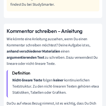
findest Du bei StudySmarter.
Kommentar schreiben – Anleitung
Wie könnte eine Anleitung aussehen, wenn Du einen
Kommentar schreiben möchtest? Deine Aufgabe ist es,
anhand verschiedener Materialien
einen
argumentierenden Text
zu schreiben. Dazu verwendest Du
lineare oder nicht-lineare Texte.
Nicht-lineare Texte
folgen
keiner
kontinuierlichen
Textstruktur. Zu den nicht-linearen Texten gehören etwa
Statistiken, Tabellen oder Grafiken.
Da Du auf etwas Bezug nimmst, ist es wichtig, dass Du Dich