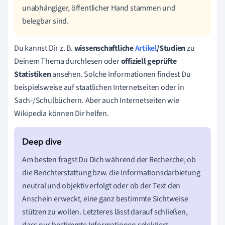
unabhängiger, öffentlicher Hand stammen und
belegbar sind.
Du kannst Dir z. B.
wissenschaftliche
Artikel
/Studien
zu
Deinem Thema durchlesen oder
offiziell geprüfte
Statistiken
ansehen. Solche Informationen findest Du
beispielsweise auf staatlichen Internetseiten oder in
Sach-/Schulbüchern. Aber auch Internetseiten wie
Wikipedia können Dir helfen.
Am besten fragst Du Dich während der Recherche, ob
die Berichterstattung bzw. die Informationsdarbietung
neutral und objektiv erfolgt oder ob der Text den
Anschein erweckt, eine ganz bestimmte Sichtweise
stützen zu wollen. Letzteres lässt darauf schließen,
dass nur bestimmte Informationen selektiert