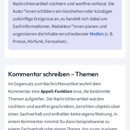
Nachrichtenartikel nüchtern und wertfrei verfasst. Die
Autor*innen schildern ein Geschehen oder kündigen
zukünftige Ereignisse an, es handelt sich dabei um
Sachinformationen. Redakteur*innen planen und
organisieren die Inhalte verschiedenster
Medien
(z. B.
Presse, Hörfunk, Fernsehen).
Kommentar schreiben – Themen
Im Gegensatz zum Nachrichtenartikel wohnt dem
Kommentar eine
Appell-Funktion
inne, die bestimmte
Themen aufgreifen. Die Nachrichtenartikel werden
nüchtern und wertfrei geschrieben, berichten objektiv über
einen Sachverhalt und enthalten keine eigene Meinung. In
einem Kommentar nimmst Du dann beispielsweise zu
einem Sachverhalt oder einem Thema, das zuvor in einem