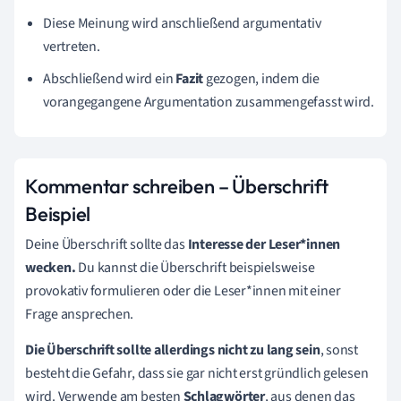
Diese Meinung wird anschließend argumentativ
vertreten.
Abschließend wird ein
Fazit
gezogen, indem die
vorangegangene Argumentation zusammengefasst wird.
Kommentar schreiben – Überschrift
Beispiel
Deine Überschrift sollte das
Interesse der Leser*innen
wecken.
Du kannst die Überschrift beispielsweise
provokativ formulieren oder die Leser*innen mit einer
Frage ansprechen.
Die Überschrift sollte allerdings nicht zu lang sein
, sonst
besteht die Gefahr, dass sie gar nicht erst gründlich gelesen
wird. Verwende am besten
Schlagwörter
, aus denen das