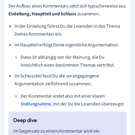
Der Aufbau eines Kommentars setzt sich typischerweise aus
Einleitung, Hauptteil und Schluss
zusammen.
In der Einleitung führst Du die Lesenden in das Thema
Deines Kommentars ein.
Im Hauptteil erfolgt Deine eigentliche Argumentation.
Diese ist abhängig von der Meinung, die Du
hinsichtlich eines bestimmten Themas vertrittst.
Im Schlussteil fasst Du die vorangegangene
Argumentation zielführend zusammen.
Der Kommentar endet also mit einer klaren
Stellungnahme
, mit der Du die Lesenden überzeugst.
Im Gegensatz zu einem Kommentar wird ein