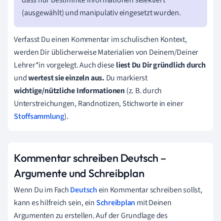
(ausgewählt) und manipulativ eingesetzt wurden.
Verfasst Du einen Kommentar im schulischen Kontext,
werden Dir üblicherweise Materialien von Deinem/Deiner
Lehrer*in vorgelegt. Auch diese
liest Du Dir gründlich durch
und
wertest sie einzeln aus.
Du markierst
wichtige/nützliche Informationen
(z. B. durch
Unterstreichungen, Randnotizen, Stichworte in einer
Stoffsammlung
).
Kommentar schreiben Deutsch –
Argumente und Schreibplan
Wenn Du im Fach
Deutsch
ein Kommentar schreiben sollst,
kann es hilfreich sein, ein
Schreibplan
mit Deinen
Argumenten zu erstellen. Auf der Grundlage des