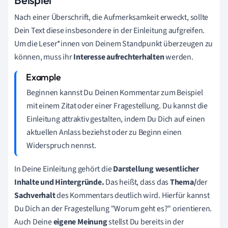
Nach einer Überschrift, die Aufmerksamkeit erweckt, sollte
Dein Text diese insbesondere in der Einleitung aufgreifen.
Um die Leser*innen von Deinem Standpunkt überzeugen zu
können, muss ihr
Interesse aufrechterhalten
werden.
Beginnen kannst Du Deinen Kommentar zum Beispiel
mit einem Zitat oder einer Fragestellung. Du kannst die
Einleitung attraktiv gestalten, indem Du Dich auf einen
aktuellen Anlass beziehst oder zu Beginn einen
Widerspruch nennst.
In Deine Einleitung gehört die
Darstellung wesentlicher
Inhalte und Hintergründe.
Da
s heißt, dass das
Thema/
der
Sachverhalt
des Kommentars deutlich wird. Hierfür kannst
Du Dich an der Fragestellung "Worum geht es?" orientieren.
Auch Deine
eigene Meinung
stellst Du bereits in der