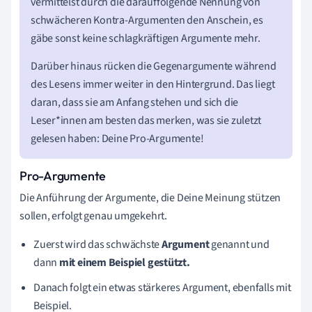
vermittelst durch die darauffolgende Nennung von
schwächeren Kontra-Argumenten den Anschein, es
gäbe sonst keine schlagkräftigen Argumente mehr.
Darüber hinaus rücken die Gegenargumente während
des Lesens immer weiter in den Hintergrund. Das liegt
daran, dass sie am Anfang stehen und sich die
Leser*innen am besten das merken, was sie zuletzt
gelesen haben: Deine Pro-Argumente!
Pro-Argumente
Die Anführung der Argumente, die Deine Meinung stützen
sollen, erfolgt genau umgekehrt.
Zuerst wird das schwächste
Argument
genannt und
dann
mit einem Beispiel gestützt.
Danach folgt ein etwas stärkeres Argument, ebenfalls mit
Beispiel.