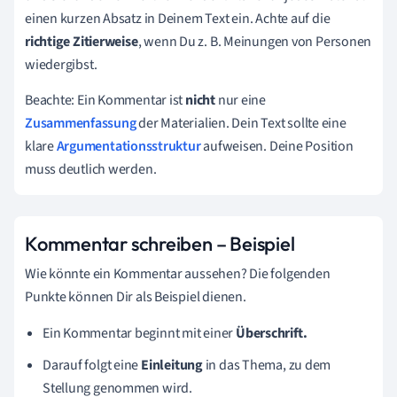
einen kurzen Absatz in Deinem Text ein. Achte auf die
richtige Zitierweise
, wenn Du z. B. Meinungen von Personen
wiedergibst.
Beachte: Ein Kommentar ist
nicht
nur eine
Zusammenfassung
der Materialien. Dein Text sollte eine
klare
Argumentationsstruktur
aufweisen. Deine Position
muss deutlich werden.
Kommentar schreiben –
Beispiel
Wie könnte ein Kommentar aussehen? Die folgenden
Punkte können Dir als Beispiel dienen.
Ein Kommentar beginnt mit einer
Überschrift.
Darauf folgt eine
Einleitung
in das Thema, zu dem
Stellung genommen wird.