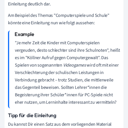
Einleitung deutlich dar.
Am Beispiel des Themas "Computerspiele und Schule"
könnte eine Einleitung nun wie folgt aussehen:
"Je mehr Zeit die Kinder mit Computerspielen
vergeuden, desto schlechter sind ihre Schulnoten", heißt
es im "Köllner Aufruf gegen Computergewalt". Das
Spielen von sogenannten
Videogames
wird oft mit einer
Verschlechterung der schulischen Leistungen in
Verbindung gebracht – trotz Studien, die mittlerweile
das Gegenteil beweisen. Sollten Lehrer*innen die
Begeisterung ihrer Schüler*innen für PC-Spiele nicht
eher nutzen, um Lerninhalte interessant zu vermitteln?
Tipp für die Einleitung
Du kannst Dir einen Satz aus dem vorliegenden Material