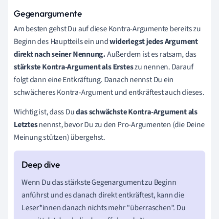
Gegenargumente
Am besten gehst Du auf diese Kontra-Argumente bereits zu
Beginn des Hauptteils ein und
widerlegst jedes Argument
direkt nach seiner Nennung.
Außerdem ist es ratsam, das
stärkste Kontra-Argument als Erstes
zu nennen. Darauf
folgt dann eine Entkräftung. Danach nennst Du ein
schwächeres Kontra-Argument und entkräftest auch dieses.
Wichtig ist, dass Du
das schwächste Kontra-Argument als
Letztes
nennst, bevor Du zu den Pro-Argumenten (die Deine
Meinung stützen) übergehst.
Wenn Du das stärkste Gegenargument zu Beginn
anführst und es danach direkt entkräftest, kann die
Leser*innen danach nichts mehr "überraschen". Du