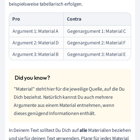
beispielsweise tabellarisch erfolgen.
Pro
Contra
Argument 1: Material A
Gegenargument 1: Material C
Argument 2: Material D
Gegenargument 2: Material F
Argument 3: Material B
Gegenargument 3: Material E
"Material" steht hier für die jeweilige Quelle, auf die Du
Dich beziehst. Natürlich kannst Du auch mehrere
Argumente aus einem Material entnehmen, wenn
dieses genügend Informationen enthält.
In Deinem Text solltest Du Dich auf
alle
Materialien beziehen
und sie für deinen Text verwenden. Plane für jedes Material