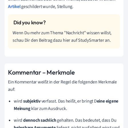
Artikel
geschildert wurde, Stellung.
Wenn Du mehr zum Thema "Nachricht" wissen willst,
schau Dir den Beitrag dazu hier auf StudySmarter an.
Kommentar – Merkmale
Ein Kommentar weißt in der Regel die folgenden Merkmale
auf:
wird
subjektiv
verfasst. Das heißt, er bringt D
eine eigene
Meinung
klar zum Ausdruck.
wird
dennoch sachlich
gehalten. Das bedeutet, dass Du
belegbare Argumente
lieferst, nicht ausfallend wirst und