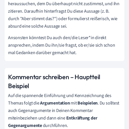
heraussuchen, dem Du überhaupt nicht zustimmst, und ihn
zitieren. Daraufhin hinterfragst Du diese Aussage (z. B.
durch "Aber stimmt das?") oder formulierst reißerisch, wie
absurd eine solche Aussage sei.
Ansonsten könntest Du auch den/die Leser*in direkt
ansprechen, indem Du ihn/sie fragst, ob er/sie sich schon
mal Gedanken darüber gemacht hat.
Kommentar schreiben – Hauptteil
Beispiel
Auf die spannende Einführung und Kennzeichnung des
Themas folgt die
Argumentation
mit
Beispielen
.
Du solltest
auch Gegenargumente in Deinen Kommentar
miteinbeziehen und dann eine
Entkräftung der
Gegenargumente
durchführen.