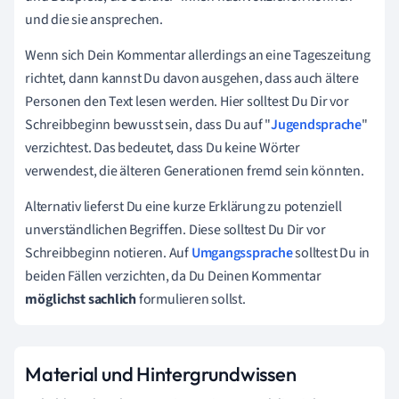
und die sie ansprechen.
Wenn sich Dein Kommentar allerdings an eine Tageszeitung
richtet, dann kannst Du davon ausgehen, dass auch ältere
Personen den Text lesen werden. Hier solltest Du Dir vor
Schreibbeginn bewusst sein, dass Du auf "
Jugendsprache
"
verzichtest. Das bedeutet, dass Du keine Wörter
verwendest, die älteren Generationen fremd sein könnten.
Alternativ lieferst Du eine kurze Erklärung zu potenziell
unverständlichen Begriffen. Diese solltest Du Dir vor
Schreibbeginn notieren. Auf
Umgangssprache
solltest Du in
beiden Fällen verzichten, da Du Deinen Kommentar
möglichst sachlich
formulieren sollst.
Material und Hintergrundwissen