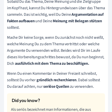
Sobald Du das Thema, Deine Meinung und die Zielgruppe
im Kopf hast, kannst Du Hintergrundwissen über das Thema
sammeln. Das ist wichtig, weil Du Deine
Argumentation auf
Fakten aufbauen
und Deine
Meinung mit Belegen stützen
solltest.
Mache Dir keine Sorge, wenn Du zunächst noch nicht weißt,
welche Meinung Du zu dem Thema vertrittst oder welche
Argumente Du verwenden willst. Beides wird Dir im Laufe
dieses Vorbereitungsschrittes bewusst, da Du nun beginnst,
Dich
ausführlich mit dem Thema zu beschäftigen.
Wenn Du einen Kommentar in Deiner Freizeit schreibst,
solltest Du vorher
gründlich recherchieren
. Dabei solltest
Du darauf achten, nur
seriöse Quellen
zu verwenden.
Als seriös bezeichnet man Informationen, die aus