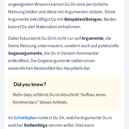
angeeigneten Wissens kannst Du Dir eine persönliche
Meinung bilden und diese mit Argumenten stützen. Deine
Argumente bekräftigst Du mit
Beispielen/Belegen.
Beides
kannst Du den Materialien entnehmen.
Dabei fokussierst Du Dich nicht nur auf
Argumente
, die
Deine Meinung untermauern, sondern auch auf potenzielle
Gegenargumente
, die Du in Deinem Kommentar
entkräftest. Die Gegenargumente stellen einen
wesentlichen Bestandteil des Hauptteils dar.
Mehr dazu erfährst Du im Abschnitt "Aufbau eines
Kommentars" dieses Artikels.
Im
Schreibplan
notierst Du Dir, welche Argumente Du in
welcher
Reihenfolge
nennen willst. Dies kann