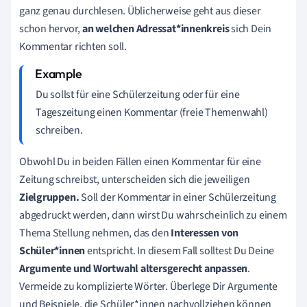
ganz genau durchlesen. Üblicherweise geht aus dieser
schon hervor,
an welchen Adressat*innenkreis
sich Dein
Kommentar richten soll.
Du sollst für eine Schülerzeitung oder für eine
Tageszeitung einen Kommentar (freie Themenwahl)
schreiben.
Obwohl Du in beiden Fällen
einen Kommentar
für eine
Zeitung schreibst, unterscheiden sich die jeweiligen
Zielgruppen.
Soll der Kommentar in einer Schülerzeitung
abgedruckt werden, dann wirst Du wahrscheinlich zu einem
Thema Stellung nehmen, das den
Interessen von
Schüler*innen
entspricht. In diesem Fall solltest Du Deine
Argumente und Wortwahl altersgerecht anpassen
.
Vermeide zu komplizierte Wörter. Überlege Dir Argumente
und Beispiele, die Schüler*innen nachvollziehen können