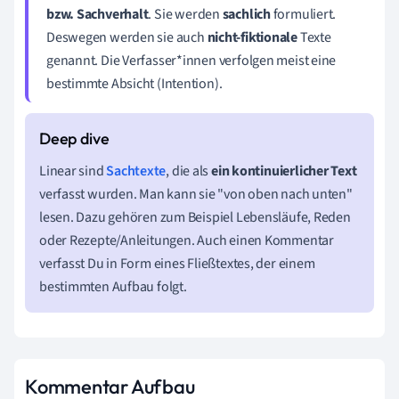
bzw. Sachverhalt
.
Sie werden
sachlich
formuliert.
D
eswegen werden sie auch
nicht-fiktionale
Texte
genannt. Die Verfasser*innen verfolgen meist eine
bestimmte Absicht (Intention).
Linear sind
Sachtexte
, die als
ein kontinuierlicher Text
verfasst wurden. Man kann sie "von oben nach unten"
lesen. Dazu gehören zum Beispiel Lebensläufe, Reden
oder Rezepte/Anleitungen. Auch einen Kommentar
verfasst Du in Form eines Fließtextes, der einem
bestimmten Aufbau folgt.
Kommentar Aufbau