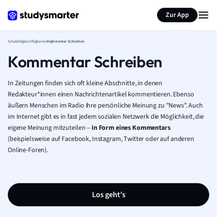
Karteikarten erstellen
Seite zusammenfassen
Zur App
Schule
Deutsch
Textarten
Kommentar Schreiben
Kommentar Schreiben
In Zeitungen finden sich oft kleine Abschnitte, in denen
Redakteur*innen einen Nachrichtenartikel kommentieren. Ebenso
äußern Menschen im Radio ihre persönliche Meinung zu "News". Auch
im Internet gibt es in fast jedem sozialen Netzwerk die Möglichkeit, die
eigene Meinung mitzuteilen –
in Form eines Kommentars
(beispielsweise auf Facebook, Instagram, Twitter oder auf anderen
Online-Foren).
Los geht’s