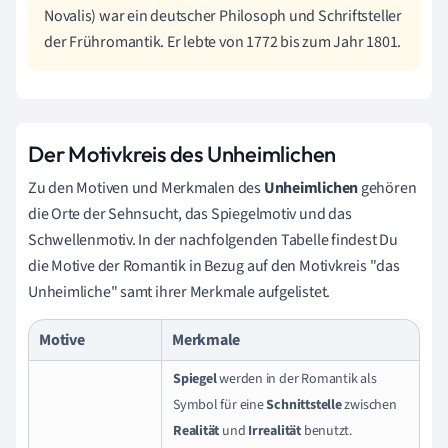
Novalis) war ein deutscher Philosoph und Schriftsteller
der Frühromantik. Er lebte von 1772 bis zum Jahr 1801.
Der Motivkreis des Unheimlichen
Zu den Motiven und Merkmalen des
Unheimlichen
gehören
die Orte der Sehnsucht, das Spiegelmotiv und das
Schwellenmotiv.
In der nachfolgenden Tabelle findest Du
die
Motive der Romantik
in Bezug auf den Motivkreis "das
Unheimliche" samt ihrer Merkmale aufgelistet.
Motive
Merkmale
Spiegel
werden in der Romantik als
Symbol für eine
Schnittstelle
zwischen
Realität
und
Irrealität
benutzt.