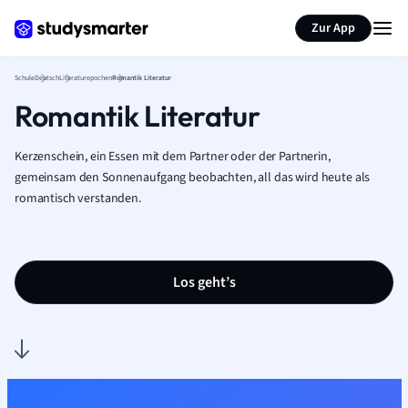
Karteikarten erstellen
Seite zusammenfassen
Zur App
Schule
Deutsch
Literaturepochen
Romantik Literatur
Romantik Literatur
Kerzenschein, ein Essen mit dem Partner oder der Partnerin,
gemeinsam den Sonnenaufgang beobachten, all das wird heute als
romantisch verstanden.
Los geht’s