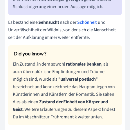
Schlussfolgerung einer neuen Aussage möglich.
Es bestand eine
Sehnsucht
nach der
Schönheit
und
Unverfälschtheit der Wildnis, von der sich die Menschheit
seit der Aufklärung immer weiter entfernte.
Ein Zustand, in dem sowohl
rationales Denken
, als
auch übernatürliche Empfindungen und Träume
möglich sind, wurde als "
universal poetisch
"
bezeichnet und kennzeichnete das Hauptanliegen von
Künstlerinnen und Künstlern der Romantik. Sie sahen
dies als einen
Zustand der Einheit von Körper und
Geist
. Weitere Erläuterungen zu diesem Aspekt findest
Du im Abschnitt zur Frühromantik weiter unten.