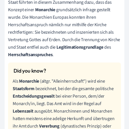
Staat führten in diesem Zusammenhang dazu, dass das
Konzept einer
Monarchie
grundsätzlich infrage gestellt
wurde. Die Monarchien Europas konnten ihren
Herrschaftsanspruch nämlich nur mithilfe der Kirche
rechtfertigen: Sie bezeichneten und inszenierten sich als
Vertretung Gottes auf Erden. Durch die Trennung von Kirche
und Staat entfiel auch die
Legitimationsgrundlage
des
Herrschaftsanspruches
.
Als
Monarchie
(altgr. "Alleinherrschaft") wird eine
Staatsform
bezeichnet, bei der die gesamte politische
Entscheidungsgewalt
bei einer Person, dem/der
Monarch/in, liegt. Das Amt wird in der Regel auf
Lebenszeit
ausgeübt. Monarchinnen und Monarchen
hatten meistens eine adelige Herkunft und übertrugen
ihr Amt durch
Vererbung
(dynastisches Prinzip) oder