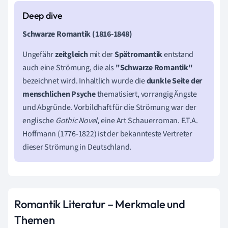
Schwarze Romantik (1816-1848)
Ungefähr
zeitgleich
mit der
Spätromantik
entstand
auch eine Strömung, die als
"Schwarze Romantik"
bezeichnet wird. Inhaltlich wurde die
dunkle Seite der
menschlichen Psyche
thematisiert, vorrangig Ängste
und Abgründe. Vorbildhaft für die Strömung war der
englische
Gothic Novel
, eine Art Schauerroman. E.T.A.
Hoffmann (1776-1822) ist der bekannteste Vertreter
dieser Strömung in Deutschland.
Romantik Literatur – Merkmale und
Themen