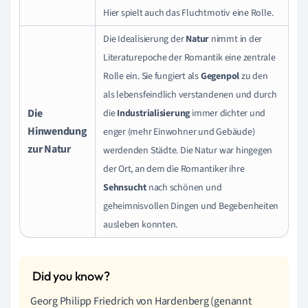
Hier spielt auch das Fluchtmotiv eine Rolle.
Die Idealisierung der
Natur
nimmt in der
Literaturepoche der Romantik eine zentrale
Rolle ein. Sie fungiert als
Gegenpol
zu den
als lebensfeindlich verstandenen und durch
Die
die
Industrialisierung
immer dichter und
Hinwendung
enger (mehr Einwohner und Gebäude)
zur Natur
werdenden Städte. Die Natur war hingegen
der Ort, an dem die Romantiker ihre
Sehnsucht
nach schönen und
geheimnisvollen Dingen und Begebenheiten
ausleben konnten.
Georg Philipp Friedrich von Hardenberg (genannt