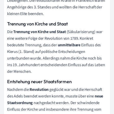
Leibeigenen. Die revolutionären Kräfte in Frankreich waren
Angehörige des 3. Standes und wollten die Herrschaft der
kleinen Elite beenden.
Trennung von Kirche und Staat
Die
Trennung von Kirche und Staat
(Säkularisierung) war
eine weitere Folge der Revolution von 1789. Konkret
bedeutete Trennung, dass der
unmittelbare
Einfluss des
Klerus (1. Stand) auf politische Entscheidungen
unterbunden wurde. Allerdings nahm die Kirche noch bis
ins 19. Jahrhundert entscheidenden Einfluss auf das Leben
der Menschen.
Entstehung neuer Staatsformen
Nachdem die
Revolution
geglückt war und die Herrschaft
des Adels beendet werden konnte, musste über eine
neue
Staatsordnung
nachgedacht werden. Der schwindende
Einfluss der Kirche und insbesondere ihre Trennung vom