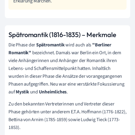
Erklärung Märchen.
Spätromantik (1816-1835) – Merkmale
Die Phase der
Spätromantik
wird auch als
"Berliner
Romantik"
bezeichnet. Damals war Berlin ein Ort, in dem
viele Anhängerinnen und Anhänger der Romantik ihren
Lebens- und Schaffensmittelpunkt hatten. Inhaltlich
wurden in dieser Phase die Ansätze der vorangegangenen
Phasen aufgegriffen. Neu war eine verstärkte Fokussierung
auf
Mystik
und
Unheimliches
.
Zu den bekannten Vertreterinnen und Vertreter dieser
Phase gehörten unter anderem E.T.A. Hoffmann (1776-1822),
Bettina von Arnim (1785-1859) sowie Ludwig Tieck (1773-
1853).