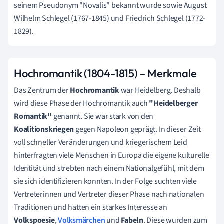
seinem Pseudonym "Novalis" bekannt wurde sowie August
Wilhelm Schlegel (1767-1845) und Friedrich Schlegel (1772-
1829).
Hochromantik (1804-1815) – Merkmale
Das Zentrum der
Hochromantik
war Heidelberg. Deshalb
wird diese Phase der Hochromantik auch
"Heidelberger
Romantik"
genannt. Sie war stark von den
Koalitionskriegen
gegen Napoleon geprägt. In dieser Zeit
voll schneller Veränderungen und kriegerischem Leid
hinterfragten viele Menschen in Europa die eigene kulturelle
Identität und strebten nach einem Nationalgefühl, mit dem
sie sich identifizieren konnten. In der Folge suchten viele
Vertreterinnen und Vertreter dieser Phase nach nationalen
Traditionen und hatten ein starkes Interesse an
Volkspoesie
,
Volksmärchen
und
Fabeln
. Diese wurden zum