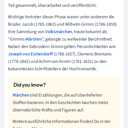
Teil gesammelt, überarbeitet und veröffentlicht.
Wichtige Vertreter dieser Phase waren unter anderem die
Brüder Jacob (1785-1863) und Wilhelm Grimm (1786-1859).
Ihre Sammlung von
Volksmärchen
, heute bekannt als
"Grimms
Märchen
", gelangte zu weltweiter Berühmtheit.
Neben den Gebrüdern Grimm gelten Persönlichkeiten wie
Joseph von Eichendorff
(1788-1857), Clemens Brentano
(1778-1842) und Achim von Arnim (1781-1831) zu den
bekanntesten Schriftstellern der Hochromantik.
Märchen
sind Erzählungen, die auf überlieferten
Stoffen basieren. In den Geschichten tauchen meist
übernatürliche Kräfte und Figuren auf.
Weitere ausführliche Informationen findest Du in der