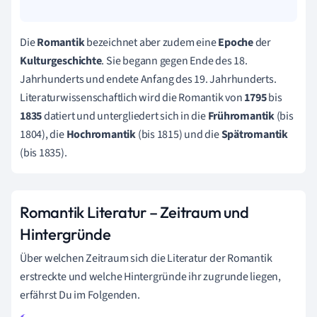
Die
Romantik
bezeichnet aber zudem eine
Epoche
der
Kulturgeschichte
. Sie begann gegen Ende des 18.
Jahrhunderts und endete Anfang des 19. Jahrhunderts.
Literaturwissenschaftlich wird die Romantik von
1795
bis
1835
datiert und untergliedert sich in die
Frühromantik
(bis
1804), die
Hochromantik
(bis 1815) und die
Spätromantik
(bis 1835).
Romantik Literatur – Zeitraum und
Hintergründe
Über welchen Zeitraum sich die Literatur der Romantik
erstreckte und welche Hintergründe ihr zugrunde liegen,
erfährst Du im Folgenden.