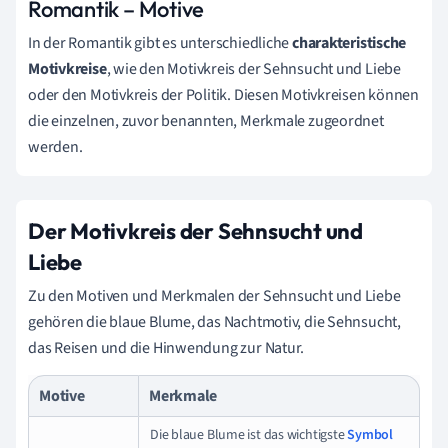
Romantik – Motive
In der Romantik gibt es unterschiedliche
charakteristische
Motivkreise
, wie den Motivkreis der Sehnsucht und Liebe
oder den Motivkreis der Politik. Diesen Motivkreisen können
die einzelnen, zuvor benannten, Merkmale zugeordnet
werden.
Der Motivkreis der Sehnsucht und
Liebe
Zu den Motiven und Merkmalen der Sehnsucht und Liebe
gehören die blaue Blume, das Nachtmotiv, die Sehnsucht,
das Reisen und die Hinwendung zur Natur.
Motive
Merkmale
Die blaue Blume ist das wichtigste
Symbol