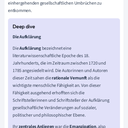
einhergehenden gesellschaftlichen Umbrüchen zu
entkommen.
Die Aufklärung
Die
Aufklärung
bezeichnet eine
literaturwissenschaftliche Epoche des 18.
Jahrhunderts, die im Zeitraum zwischen 1720 und
1785 angesiedelt wird. Die Autorinnen und Autoren
dieser Zeit sahen die
rationale
Vernunft
als die
wichtigste menschliche Fähigkeit an. Von dieser
Fähigkeit ausgehend erhofften sich die
Schriftstellerinnen und Schriftsteller der Aufklärung
gesellschaftliche Veränderungen auf sozialer,
politischer und philosophischer Ebene.
Ihr
zentrales Anliegen
war die
Emanzipation
, also