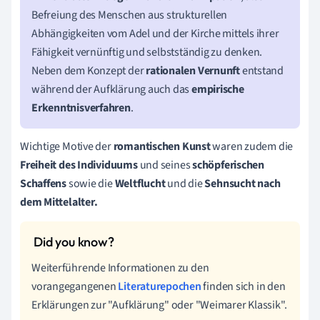
Befreiung des Menschen aus strukturellen
Abhängigkeiten vom Adel und der Kirche mittels ihrer
Fähigkeit vernünftig und selbstständig zu denken.
Neben dem Konzept der
rationalen Vernunft
entstand
während der Aufklärung auch das
empirische
Erkenntnisverfahren
.
Wichtige Motive der
romantischen Kunst
waren zudem die
Freiheit des Individuums
und seines
schöpferischen
Schaffens
sowie die
Weltflucht
und die
Sehnsucht nach
dem Mittelalter.
Weiterführende Informationen zu den
vorangegangenen
Literaturepochen
finden sich in den
Erklärungen zur "Aufklärung" oder "Weimarer Klassik".