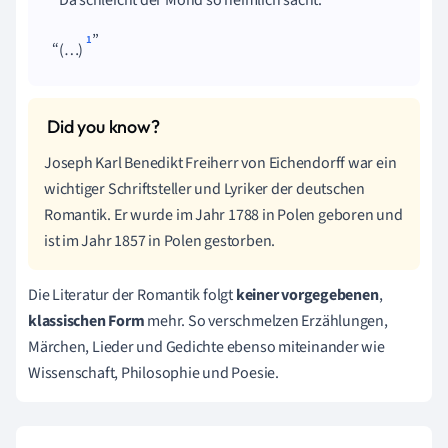
1
(…)
Joseph Karl Benedikt Freiherr von Eichendorff war ein
wichtiger Schriftsteller und Lyriker der deutschen
Romantik. Er wurde im Jahr 1788 in Polen geboren und
ist im Jahr 1857 in Polen gestorben.
Die Literatur der Romantik folgt
keiner vorgegebenen
,
klassischen Form
mehr. So verschmelzen Erzählungen,
Märchen, Lieder und Gedichte ebenso miteinander wie
Wissenschaft, Philosophie und Poesie.