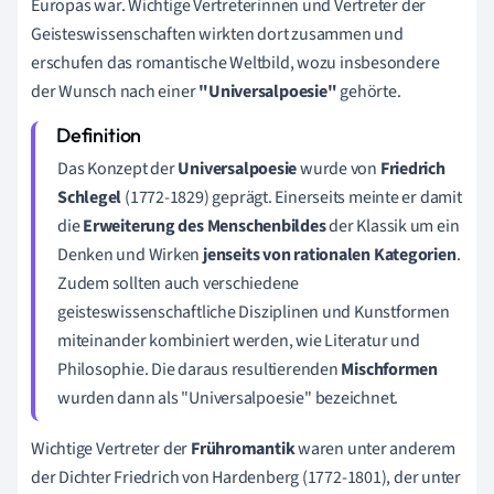
Europas war. Wichtige Vertreterinnen und Vertreter der
Geisteswissenschaften wirkten dort zusammen und
erschufen das romantische Weltbild, wozu insbesondere
der Wunsch nach einer
"Universalpoesie"
gehörte.
Das Konzept der
Universalpoesie
wurde von
Friedrich
Schlegel
(1772-1829) geprägt. Einerseits meinte er damit
die
Erweiterung des Menschenbildes
der Klassik um ein
Denken und Wirken
jenseits von rationalen Kategorien
.
Zudem sollten auch verschiedene
geisteswissenschaftliche Disziplinen und Kunstformen
miteinander kombiniert werden, wie Literatur und
Philosophie. Die daraus resultierenden
Mischformen
wurden dann als "Universalpoesie" bezeichnet.
Wichtige Vertreter der
Frühromantik
waren unter anderem
der Dichter Friedrich von Hardenberg (1772-1801), der unter