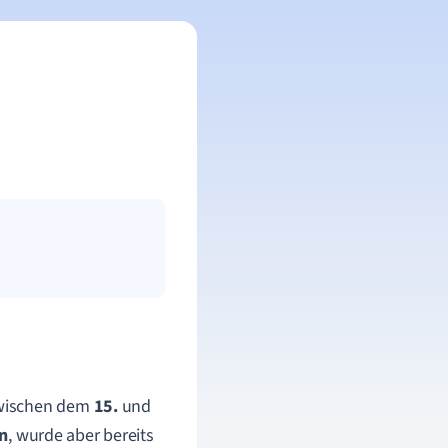
 zwischen dem
15.
und
en
, wurde aber bereits