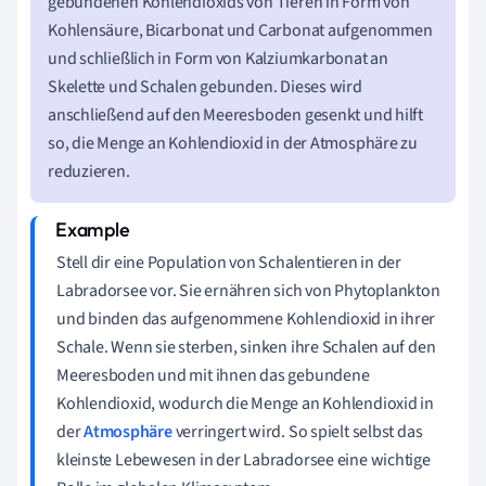
gebundenen Kohlendioxids von Tieren in Form von
Kohlensäure, Bicarbonat und Carbonat aufgenommen
und schließlich in Form von Kalziumkarbonat an
Skelette und Schalen gebunden. Dieses wird
anschließend auf den Meeresboden gesenkt und hilft
so, die Menge an Kohlendioxid in der Atmosphäre zu
reduzieren.
Stell dir eine Population von Schalentieren in der
Labradorsee vor. Sie ernähren sich von Phytoplankton
und binden das aufgenommene Kohlendioxid in ihrer
Schale. Wenn sie sterben, sinken ihre Schalen auf den
Meeresboden und mit ihnen das gebundene
Kohlendioxid, wodurch die Menge an Kohlendioxid in
der
Atmosphäre
verringert wird. So spielt selbst das
kleinste Lebewesen in der Labradorsee eine wichtige