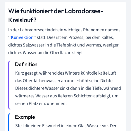
Wie funktioniert der Labradorsee-
Kreislauf?
In der Labradorsee findet ein wichtiges Phänomen namens
"
Konvektion
"
statt. Dies ist ein Prozess, bei dem kaltes,
dichtes Salzwasser in die Tiefe sinkt und warmes, weniger
dichtes Wasser an die Oberfläche steigt.
Kurz gesagt, während des Winters kühlt die kalte Luft
das Oberflächenwasser ab und erhöht seine Dichte.
Dieses dichtere Wasser sinkt dann in die Tiefe, während
wärmeres Wasser aus tieferen Schichten aufsteigt, um
seinen Platz einzunehmen.
Stell dir einen Eiswürfel in einem Glas Wasser vor. Der