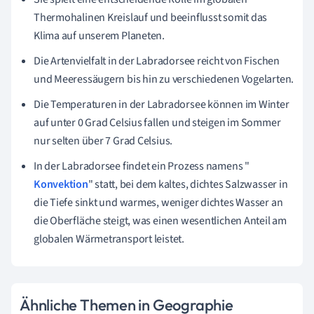
Thermohalinen Kreislauf und beeinflusst somit das
Klima auf unserem Planeten.
Die Artenvielfalt in der Labradorsee reicht von Fischen
und Meeressäugern bis hin zu verschiedenen Vogelarten.
Die Temperaturen in der Labradorsee können im Winter
auf unter 0 Grad Celsius fallen und steigen im Sommer
nur selten über 7 Grad Celsius.
In der Labradorsee findet ein Prozess namens "
Konvektion
" statt, bei dem kaltes, dichtes Salzwasser in
die Tiefe sinkt und warmes, weniger dichtes Wasser an
die Oberfläche steigt, was einen wesentlichen Anteil am
globalen Wärmetransport leistet.
Ähnliche Themen in Geographie