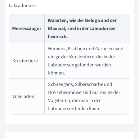
Labradorsee.
Walarten, wie der Beluga und der
Meeressäuger
Blauwal, sind in der Labradorsee
heimisch.
Hummer, Krabben und Garnelen sind
einige der Krustentiere, die in der
Krustentiere
Labradorsee gefunden werden
können.
Schneegans, Silberscharbe und
Dreizehenmöwe sind nur einige der
Vogelarten
Vogelarten, die man in der
Labradorsee finden kann.