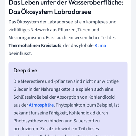
Das Leben unter der Wasseroberfläche:
Das Ökosystem Labradorsee
Das Ökosystem der Labradorsee ist ein komplexes und
vielfältiges Netzwerk aus Pflanzen, Tieren und
Mikroorganismen. Es ist auch ein wesentlicher Teil des
Thermohalinen Kreislaufs
, der das globale
Klima
beeinflusst.
Die Meerestiere und -pflanzen sind nicht nur wichtige
Glieder in der Nahrungskette, sie spielen auch eine
Schlüsselrolle bei der Absorption von Kohlendioxid
aus der
Atmosphäre
. Phytoplankton, zum Beispiel, ist
bekannt für seine Fähigkeit, Kohlendioxid durch
Photosynthese zu binden und Sauerstoff zu
produzieren. Zusätzlich wird ein Teil dieses