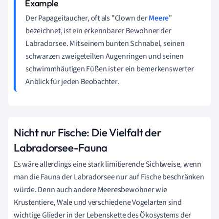
Der Papageitaucher, oft als "Clown der
Meere
"
bezeichnet, ist ein erkennbarer Bewohner der
Labradorsee. Mit seinem bunten Schnabel, seinen
schwarzen zweigeteilten Augenringen und seinen
schwimmhäutigen Füßen ist er ein bemerkenswerter
Anblick für jeden Beobachter.
Nicht nur Fische: Die Vielfalt der
Labradorsee-Fauna
Es wäre allerdings eine stark limitierende Sichtweise, wenn
man die Fauna der Labradorsee nur auf Fische beschränken
würde. Denn auch andere Meeresbewohner wie
Krustentiere, Wale und verschiedene Vogelarten sind
wichtige Glieder in der Lebenskette des Ökosystems der