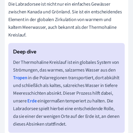
Die Labradorsee ist nicht nur ein einfaches Gewässer
zwischen Kanada und Grönland. Sie ist ein entscheidendes
Element in der globalen Zirkulation von warmem und
kaltem Meerwasser, auch bekannt als der Thermohaline
Kreislauf.
Der Thermohaline Kreislauf ist ein globales System von
Strömungen, das warmes, salzarmes Wasser aus den
Tropen
in die Polarregionen transportiert, dort abkühlt
und schließlich als kaltes, salzreiches Wasser in tiefere
Meeresschichten absinkt. Dieser Prozess hilft dabei,
unsere
Erde
einigermaßen temperiert zu halten. Die
Labradorsee spielt hierbei eine entscheidende Rolle,
da sie einer der wenigen Orte auf der Erde ist, an denen
dieses Absinken stattfindet.