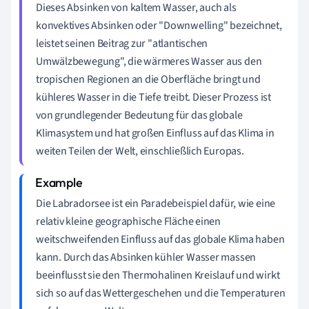
Dieses Absinken von kaltem Wasser, auch als
konvektives Absinken oder "Downwelling" bezeichnet,
leistet seinen Beitrag zur "atlantischen
Umwälzbewegung", die wärmeres Wasser aus den
tropischen Regionen an die Oberfläche bringt und
kühleres Wasser in die Tiefe treibt. Dieser Prozess ist
von grundlegender Bedeutung für das globale
Klimasystem und hat großen Einfluss auf das Klima in
weiten Teilen der Welt, einschließlich Europas.
Die Labradorsee ist ein Paradebeispiel dafür, wie eine
relativ kleine geographische Fläche einen
weitschweifenden Einfluss auf das globale Klima haben
kann. Durch das Absinken kühler Wasser massen
beeinflusst sie den Thermohalinen Kreislauf und wirkt
sich so auf das Wettergeschehen und die Temperaturen