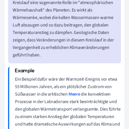
Kreislauf eine sogenannte Rolle im "atmosphärischen
Wärmehaushalt" des Planeten. Es wirkt als
Wärmesenke, wobei die kalten Wassermassen warme
Luft absaugen und so dazu beitragen, den globalen
Temperaturanstieg zu dämpfen. Geologische Daten
zeigen, dass Veränderungen in diesem Kreislauf in der
Vergangenheit zu erheblichen Klimaveränderungen
geführt haben.
Ein Beispiel dafür wäre der Warmzeit-Ereignis vor etwa
55 Millionen Jahren, als ein plötzlicher Zustrom von
Süßwasser in die arktischen
Meere
die konvektiven
Prozesse in der Labradorsee stark beeinträchtigte und
den globalen Wärmetransport verlangsamte. Dies führte
zu einem starken Anstieg der globalen Temperaturen
und hatte dramatische Auswirkungen auf das Klima und