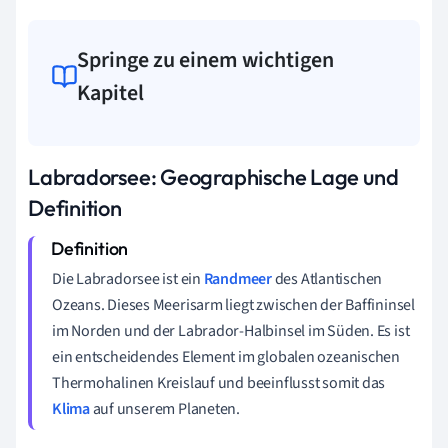
Springe zu einem wichtigen
Kapitel
Labradorsee: Geographische Lage und
Definition
Die Labradorsee ist ein
Randmeer
des Atlantischen
Ozeans. Dieses Meerisarm liegt zwischen der Baffininsel
im Norden und der Labrador-Halbinsel im Süden. Es ist
ein entscheidendes Element im globalen ozeanischen
Thermohalinen Kreislauf und beeinflusst somit das
Klima
auf unserem Planeten.