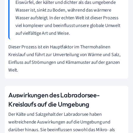
Eiswürfel, der kälter und dichter als das umgebende
Wasser ist, sinkt zu Boden, während das wärmere
Wasser aufsteigt. In der echten Welt ist dieser Prozess
viel komplexer und beeinflusst unsere globale Umwelt
auf vielfältige Art und Weise.
Dieser Prozess ist ein Hauptfaktor im Thermohalinen
Kreislauf und führt zur Umverteilung von Wärme und Salz,
Einfluss auf Strömungen und Klimamuster auf der ganzen
Welt.
Auswirkungen des Labradorsee-
Kreislaufs auf die Umgebung
Der Kälte und Salzgehalt der Labradorsee haben
weitreichende Auswirkungen auf die Umgebung und
darüber hinaus. Sie beeinflussen sowohl das Mikro- als