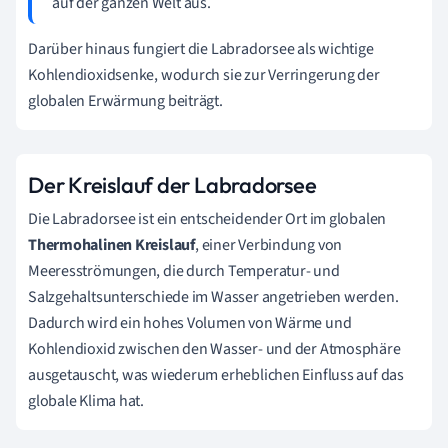
auf der ganzen Welt aus.
Darüber hinaus fungiert die Labradorsee als wichtige
Kohlendioxidsenke, wodurch sie zur Verringerung der
globalen Erwärmung beiträgt.
Der Kreislauf der Labradorsee
Die Labradorsee ist ein entscheidender Ort im globalen
Thermohalinen Kreislauf
, einer Verbindung von
Meeresströmungen, die durch Temperatur- und
Salzgehaltsunterschiede im Wasser angetrieben werden.
Dadurch wird ein hohes Volumen von Wärme und
Kohlendioxid zwischen den Wasser- und der Atmosphäre
ausgetauscht, was wiederum erheblichen Einfluss auf das
globale Klima hat.