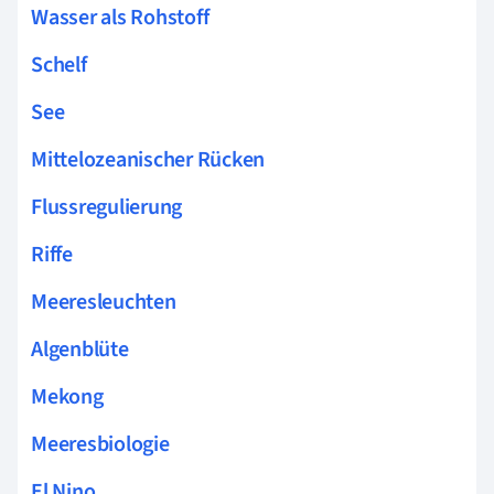
Wasser als Rohstoff
Schelf
See
Mittelozeanischer Rücken
Flussregulierung
Riffe
Meeresleuchten
Algenblüte
Mekong
Meeresbiologie
El Nino