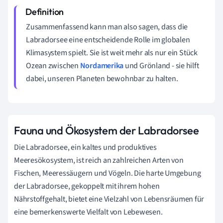
Zusammenfassend kann man also sagen, dass die
Labradorsee eine entscheidende Rolle im globalen
Klimasystem spielt. Sie ist weit mehr als nur ein Stück
Ozean zwischen
Nordamerika
und Grönland - sie hilft
dabei, unseren Planeten bewohnbar zu halten.
Fauna und Ökosystem der Labradorsee
Die Labradorsee, ein kaltes und produktives
Meeresökosystem, ist reich an zahlreichen Arten von
Fischen, Meeressäugern und Vögeln. Die harte Umgebung
der Labradorsee, gekoppelt mit ihrem hohen
Nährstoffgehalt, bietet eine Vielzahl von Lebensräumen für
eine bemerkenswerte Vielfalt von Lebewesen.