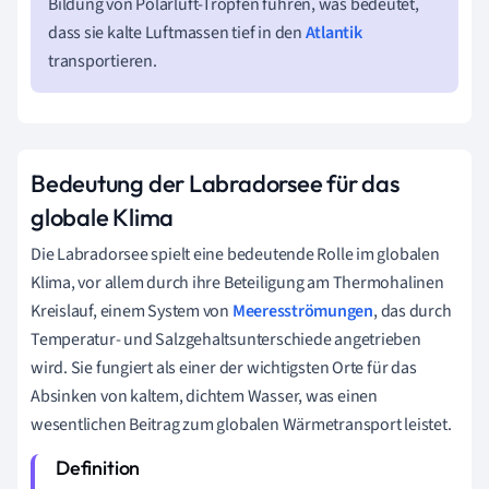
Bildung von Polarluft-Tropfen führen, was bedeutet,
dass sie kalte Luftmassen tief in den
Atlantik
transportieren.
Bedeutung der Labradorsee für das
globale Klima
Die Labradorsee spielt eine bedeutende Rolle im globalen
Klima, vor allem durch ihre Beteiligung am Thermohalinen
Kreislauf, einem System von
Meeresströmungen
, das durch
Temperatur- und Salzgehaltsunterschiede angetrieben
wird. Sie fungiert als einer der wichtigsten Orte für das
Absinken von kaltem, dichtem Wasser, was einen
wesentlichen Beitrag zum globalen Wärmetransport leistet.