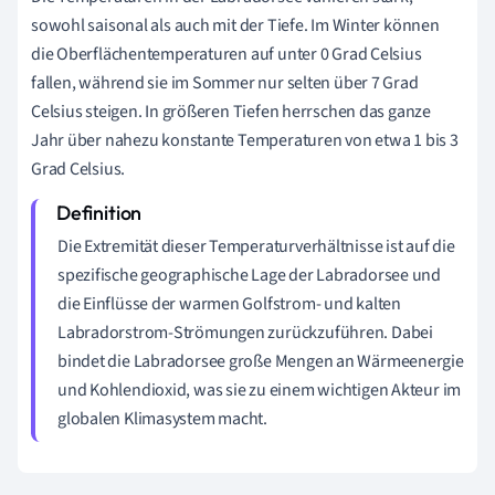
sowohl saisonal als auch mit der Tiefe. Im Winter können
die Oberflächentemperaturen auf unter 0 Grad Celsius
fallen, während sie im Sommer nur selten über 7 Grad
Celsius steigen. In größeren Tiefen herrschen das ganze
Jahr über nahezu konstante Temperaturen von etwa 1 bis 3
Grad Celsius.
Die Extremität dieser Temperaturverhältnisse ist auf die
spezifische geographische Lage der Labradorsee und
die Einflüsse der warmen Golfstrom- und kalten
Labradorstrom-Strömungen zurückzuführen. Dabei
bindet die Labradorsee große Mengen an Wärmeenergie
und Kohlendioxid, was sie zu einem wichtigen Akteur im
globalen Klimasystem macht.