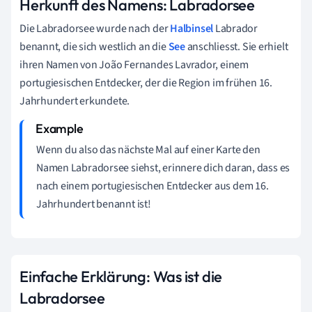
Herkunft des Namens: Labradorsee
Die Labradorsee wurde nach der
Halbinsel
Labrador
benannt, die sich westlich an die
See
anschliesst. Sie erhielt
ihren Namen von João Fernandes Lavrador, einem
portugiesischen Entdecker, der die Region im frühen 16.
Jahrhundert erkundete.
Wenn du also das nächste Mal auf einer Karte den
Namen Labradorsee siehst, erinnere dich daran, dass es
nach einem portugiesischen Entdecker aus dem 16.
Jahrhundert benannt ist!
Einfache Erklärung: Was ist die
Labradorsee