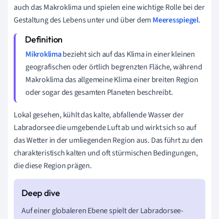
auch das Makroklima und spielen eine wichtige Rolle bei der
Gestaltung des Lebens unter und über dem
Meeresspiegel
.
Mikroklima
bezieht sich auf das Klima in einer kleinen
geografischen oder örtlich begrenzten Fläche, während
Makroklima das allgemeine Klima einer breiten Region
oder sogar des gesamten Planeten beschreibt.
Lokal gesehen, kühlt das kalte, abfallende Wasser der
Labradorsee die umgebende Luft ab und wirkt sich so auf
das Wetter in der umliegenden Region aus. Das führt zu den
charakteristisch kalten und oft stürmischen Bedingungen,
die diese Region prägen.
Auf einer globaleren Ebene spielt der Labradorsee-