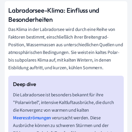
Labradorsee-Klima: Einfluss und
Besonderheiten
Das Klima in der Labradorsee wird durch eine Reihe von
Faktoren bestimmt, einschließlich ihrer Breitengrad-
Position, Wassermassen aus unterschiedlichen Quellen und
atmosphärischen Bedingungen. Sie weist ein kaltes Polar-
bis subpolares Klima auf, mit kalten Wintern, in denen
Eisbildung auftritt, und kurzen, kühlen Sommern.
Die Labradorsee ist besonders bekannt für ihre
"Polarwirbel", intensive Kaltluftausbrüche, die durch
die Konvergenz von warmen und kalten
Meeresströmungen
verursacht werden. Diese
Ausbrüche können zu schweren Stürmen und der