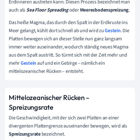
Erdinneren austreten kann. Diesen Prozess bezeichnet man
auch als
Sea Floor Spreading
oder
Meeresbodenspreizung
.
Das heiße Magma, das durch den Spalt in der Erdkruste ins
Meer gelangt, kühlt dort schnell ab und wird zu
Gestein
. Die
Platten bewegen sich an dieser Stelle nun ganz langsam
immer weiter auseinander, wodurch ständig neues Magma
aus dem Spalt austritt. So türmt sich mit der Zeit mehr und
mehr
Gestein
auf und ein Gebirge – nämlich ein
mittelozeanischer Rücken – entsteht.
Mittelozeanischer Rücken –
Spreizungsrate
Die Geschwindigkeit, mit der sich zwei Platten an einer
divergenten Plattengrenze auseinander bewegen, wird als
Spreizungsrate
bezeichnet.