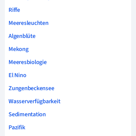
Riffe
Meeresleuchten
Algenblüte
Mekong
Meeresbiologie
El Nino
Zungenbeckensee
Wasserverfügbarkeit
Sedimentation
Pazifik