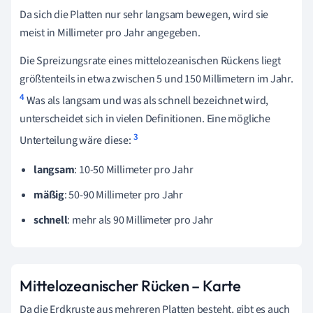
Da sich die Platten nur sehr langsam bewegen, wird sie
meist in Millimeter pro Jahr angegeben.
Die Spreizungsrate eines mittelozeanischen Rückens liegt
größtenteils in etwa zwischen 5 und 150 Millimetern im Jahr.
4
Was als langsam und was als schnell bezeichnet wird,
unterscheidet sich in vielen Definitionen. Eine mögliche
3
Unterteilung wäre diese:
langsam
: 10-50 Millimeter pro Jahr
mäßig
: 50-90 Millimeter pro Jahr
schnell
: mehr als 90 Millimeter pro Jahr
Mittelozeanischer Rücken – Karte
Da die Erdkruste aus mehreren Platten besteht, gibt es auch