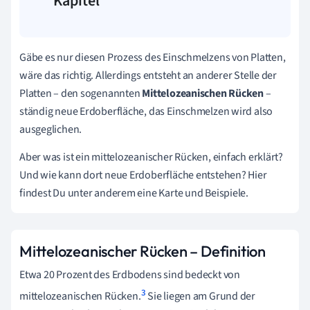
Kapitel
Gäbe es nur diesen Prozess des Einschmelzens von Platten,
wäre das richtig. Allerdings entsteht an anderer Stelle der
Platten – den sogenannten
Mittelozeanischen Rücken
–
ständig neue Erdoberfläche, das Einschmelzen wird also
ausgeglichen.
Aber was ist ein mittelozeanischer Rücken, einfach erklärt?
Und wie kann dort neue Erdoberfläche entstehen? Hier
findest Du unter anderem eine Karte und Beispiele.
Mittelozeanischer Rücken – Definition
Etwa 20 Prozent des Erdbodens sind bedeckt von
3
mittelozeanischen Rücken.
Sie liegen am Grund der