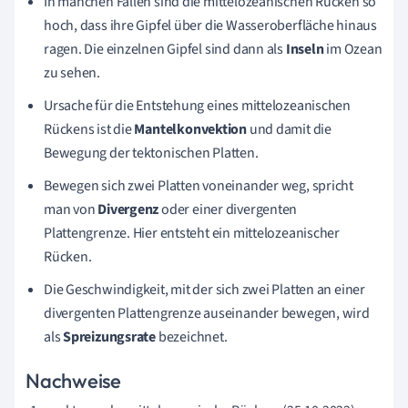
In manchen Fällen sind die mittelozeanischen Rücken so
hoch, dass ihre Gipfel über die Wasseroberfläche hinaus
ragen. Die einzelnen Gipfel sind dann als
Inseln
im Ozean
zu sehen.
Ursache für die Entstehung eines mittelozeanischen
Rückens ist die
Mantelkonvektion
und damit die
Bewegung der tektonischen Platten.
Bewegen sich zwei Platten voneinander weg, spricht
man von
Divergenz
oder einer divergenten
Plattengrenze. Hier entsteht ein mittelozeanischer
Rücken.
Die Geschwindigkeit, mit der sich zwei Platten an einer
divergenten Plattengrenze auseinander bewegen, wird
als
Spreizungsrate
bezeichnet.
Nachweise