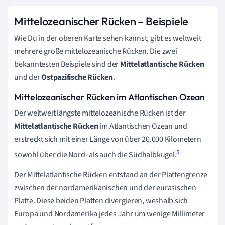
Mittelozeanischer Rücken – Beispiele
Wie Du in der oberen Karte sehen kannst, gibt es weltweit
mehrere große mittelozeanische Rücken. Die zwei
bekanntesten Beispiele sind der
Mittelatlantische Rücken
und der
Ostpazifische Rücken
.
Mittelozeanischer Rücken im Atlantischen Ozean
Der weltweit längste mittelozeanische Rücken ist der
Mittelatlantische Rücken
im Atlantischen Ozean und
erstreckt sich mit einer Länge von über 20.000 Kilometern
5
sowohl über die Nord- als auch die Südhalbkugel.
Der Mittelatlantische Rücken entstand an der Plattengrenze
zwischen der nordamerikanischen und der eurasischen
Platte. Diese beiden Platten divergieren, weshalb sich
Europa und Nordamerika jedes Jahr um wenige Millimeter