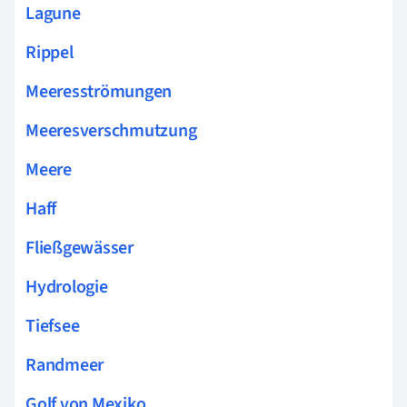
Lagune
Rippel
Meeresströmungen
Meeresverschmutzung
Meere
Haff
Fließgewässer
Hydrologie
Tiefsee
Randmeer
Golf von Mexiko