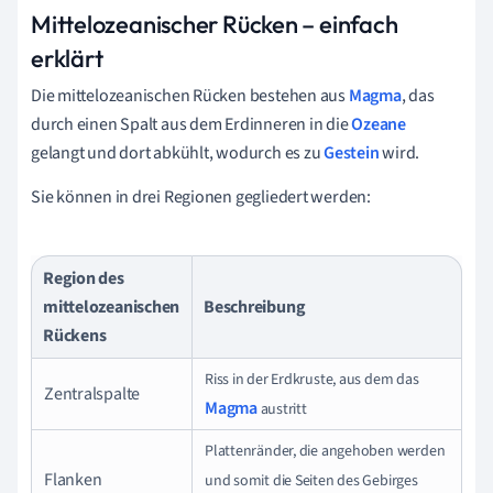
Mittelozeanischer Rücken – einfach
erklärt
Die mittelozeanischen Rücken bestehen aus
Magma
, das
durch einen Spalt aus dem Erdinneren in die
Ozeane
gelangt und dort abkühlt, wodurch es zu
Gestein
wird.
Sie können in drei Regionen gegliedert werden:
Region des
mittelozeanischen
Beschreibung
Rückens
Riss in der Erdkruste, aus dem das
Zentralspalte
Magma
austritt
Plattenränder, die angehoben werden
Flanken
und somit die Seiten des Gebirges