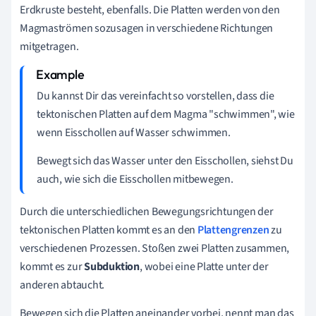
Erdkruste besteht, ebenfalls. Die Platten werden von den
Magmaströmen sozusagen in verschiedene Richtungen
mitgetragen.
Du kannst Dir das vereinfacht so vorstellen, dass die
tektonischen Platten auf dem Magma "schwimmen", wie
wenn Eisschollen auf Wasser schwimmen.
Bewegt sich das Wasser unter den Eisschollen, siehst Du
auch, wie sich die Eisschollen mitbewegen.
Durch die unterschiedlichen Bewegungsrichtungen der
tektonischen Platten kommt es an den
Plattengrenzen
zu
verschiedenen Prozessen. Stoßen zwei Platten zusammen,
kommt es zur
Subduktion
, wobei eine Platte unter der
anderen abtaucht.
Bewegen sich die Platten aneinander vorbei, nennt man das