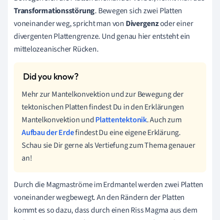
Transformationsstörung
. Bewegen sich zwei Platten
voneinander weg, spricht man von
Divergenz
oder einer
divergenten Plattengrenze. Und genau hier entsteht ein
mittelozeanischer Rücken.
Mehr zur Mantelkonvektion und zur Bewegung der
tektonischen Platten findest Du in den Erklärungen
Mantelkonvektion und
Plattentektonik
. Auch zum
Aufbau der Erde
findest Du eine eigene Erklärung.
Schau sie Dir gerne als Vertiefung zum Thema genauer
an!
Durch die Magmaströme im Erdmantel werden zwei Platten
voneinander wegbewegt. An den Rändern der Platten
kommt es so dazu, dass durch einen Riss Magma aus dem