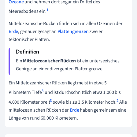
Ozeane
und nehmen dort sogar ein Drittel des
1
Meeresbodens ein.
Mittelozeanische Rücken finden sich in allen Ozeanen der
Erde
, genauer gesagt an
Plattengrenzen
zweier
tektonischer Platten.
Ein
Mittelozeanischer Rücken
ist ein unterseeisches
Gebirge an einer divergenten Plattengrenze.
Ein Mittelozeanischer Rücken liegt meist in etwa 5
3
Kilometern Tiefe
und ist durchschnittlich etwa 1.000 bis
3
2
4.000 Kilometer breit
sowie bis zu 3,5 Kilometer hoch.
Alle
mittelozeanischen Rücken der
Erde
haben gemeinsam eine
Länge von rund 60.000 Kilometern.