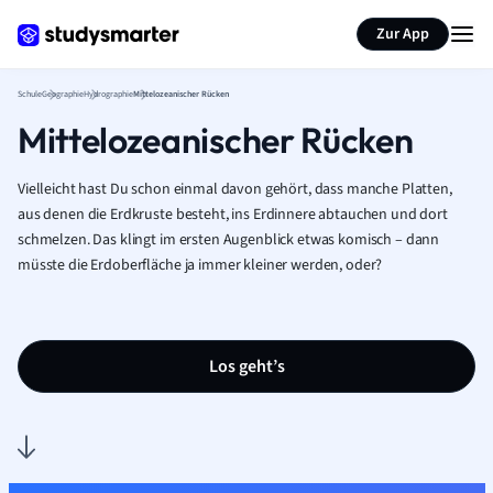
Karteikarten erstellen
Seite zusammenfassen
Zur App
Schule
Geographie
Hydrographie
Mittelozeanischer Rücken
Mittelozeanischer Rücken
Vielleicht hast Du schon einmal davon gehört, dass manche Platten,
aus denen die Erdkruste besteht, ins Erdinnere abtauchen und dort
schmelzen. Das klingt im ersten Augenblick etwas komisch – dann
müsste die Erdoberfläche ja immer kleiner werden, oder?
Los geht’s