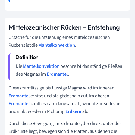
Mittelozeanischer Rücken – Entstehung
Ursache für die Entstehung eines mittelozeanischen
Rückens ist die
Mantelkonvektion
.
Die
Mantelkonvektion
beschreibt das ständige Fließen
des Magmas im
Erdmantel
.
Dieses zähflüssige bis flüssige Magma wird im inneren
Erdmantel
erhitzt und steigt deshalb auf. Im oberen
Erdmantel
kühlt es dann langsam ab, weicht zur Seite aus
und sinkt wieder in Richtung
Erdkern
ab.
Durch diese Bewegung im Erdmantel, der direkt unter der
Erdkruste liegt, bewegen sich die Platten, aus denen die