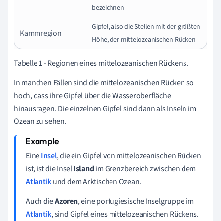
bezeichnen
Gipfel, also die Stellen mit der größten
Kammregion
Höhe, der mittelozeanischen Rücken
Tabelle 1 - Regionen eines mittelozeanischen Rückens.
In manchen Fällen sind die mittelozeanischen Rücken so
hoch, dass ihre Gipfel über die Wasseroberfläche
hinausragen. Die einzelnen Gipfel sind dann als Inseln im
Ozean zu sehen.
Eine
Insel
, die ein Gipfel von mittelozeanischen Rücken
ist, ist die Insel
Island
im Grenzbereich zwischen dem
Atlantik
und dem Arktischen Ozean.
Auch die
Azoren
, eine portugiesische Inselgruppe im
Atlantik
, sind Gipfel eines mittelozeanischen Rückens.