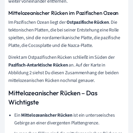
weiter voneinander entfernen.
Mittelozeanischer Rücken im Pazifischen Ozean
Im Pazifischen Ozean liegt der
Ostpazifische Rücken
. Die
tektonischen Platten, die bei seiner Entstehung eine Rolle
spielten, sind die nordamerikanische Platte, die pazifische
Platte, die Cocosplatte und die Nazca-Platte.
Direkt am Ostpazifischen Rücken schließt im Süden der
Pazifisch-Antarktische Rücken
an. Auf der Karte in
Abbildung 2 siehst Du diesen Zusammenhang der beiden
mittelozeanischen Rücken nochmal genauer.
Mittelozeanischer Rücken – Das
Wichtigste
Ein
Mittelozeanischer Rücken
ist ein unterseeisches
Gebirge an einer divergenten Plattengrenze.