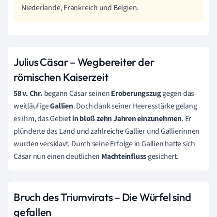
Niederlande, Frankreich und Belgien.
Julius Cäsar – Wegbereiter der
römischen Kaiserzeit
58 v. Chr.
begann Cäsar seinen
Eroberungszug
gegen das
weitläufige
Gallien
. Doch dank seiner Heeresstärke gelang
es ihm, das Gebiet
in bloß zehn Jahren einzunehmen
. Er
plünderte das Land und zahlreiche Gallier und Gallierinnen
wurden versklavt. Durch seine Erfolge in Gallien hatte sich
Cäsar nun einen deutlichen
Machteinfluss
gesichert.
Bruch des Triumvirats – Die Würfel sind
gefallen