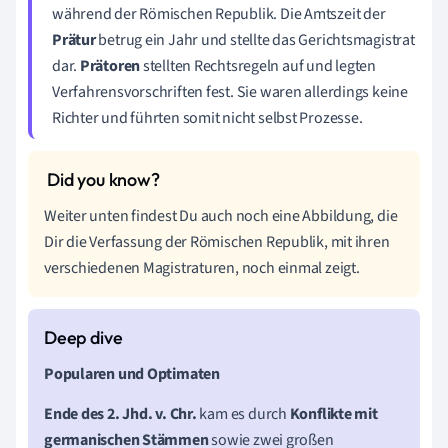
während der Römischen Republik. Die Amtszeit der
Prätur
betrug ein Jahr und stellte das Gerichtsmagistrat
dar.
Prätoren
stellten Rechtsregeln auf und legten
Verfahrensvorschriften fest. Sie waren allerdings keine
Richter und führten somit nicht selbst Prozesse.
Weiter unten findest Du auch noch eine Abbildung, die
Dir die Verfassung der Römischen Republik, mit ihren
verschiedenen Magistraturen, noch einmal zeigt.
Popularen und Optimaten
Ende des 2. Jhd. v. Chr.
kam es durch
Konflikte mit
germanischen Stämmen
sowie zwei großen