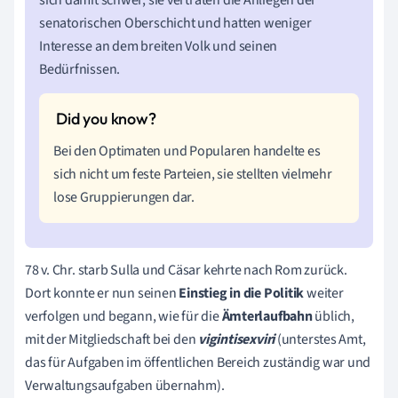
senatorischen Oberschicht und hatten weniger
Interesse an dem breiten Volk und seinen
Bedürfnissen.
Bei den Optimaten und Popularen handelte es
sich nicht um feste Parteien, sie stellten vielmehr
lose Gruppierungen dar.
78 v. Chr. starb Sulla und Cäsar kehrte nach Rom zurück.
Dort konnte er nun seinen
Einstieg in die Politik
weiter
verfolgen und begann, wie für die
Ämterlaufbahn
üblich,
mit der Mitgliedschaft bei den
vigintisexviri
(unterstes Amt,
das für Aufgaben im öffentlichen Bereich zuständig war und
Verwaltungsaufgaben übernahm).