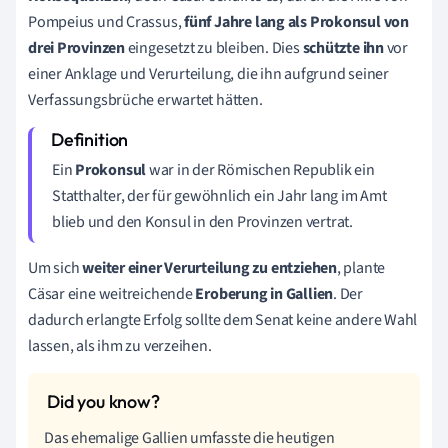
Pompeius und Crassus,
fünf Jahre lang als Prokonsul von
drei Provinzen
eingesetzt zu bleiben. Dies
schützte ihn
vor
einer Anklage und Verurteilung, die ihn aufgrund seiner
Verfassungsbrüche erwartet hätten.
Ein
Prokonsul
war in der Römischen Republik ein
Statthalter, der für gewöhnlich ein Jahr lang im Amt
blieb und den Konsul in den Provinzen vertrat.
Um sich
weiter einer Verurteilung zu entziehen
, plante
Cäsar eine weitreichende
Eroberung in Gallien
. Der
dadurch erlangte Erfolg sollte dem Senat keine andere Wahl
lassen, als ihm zu verzeihen.
Das ehemalige Gallien umfasste die heutigen