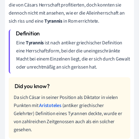
die von Cäsars Herrschaft profitierten, doch konnten sie
dennoch nicht mit ansehen, wie er die Alleinherrschaft an
sich riss und eine
Tyrannis
in Rom errichtete.
Eine
Tyrannis
ist nach antiker griechischer Definition
eine Herrschaftsform, bei der die uneingeschränkte
Macht bei einem Einzelnen liegt, die er sich durch Gewalt
oder unrechtmäßig an sich gerissen hat.
Da sich Cäsar in seiner Position als Diktator in vielen
Punkten mit
Aristoteles
(antiker griechischer
Gelehrter) Definition eines Tyrannen deckte, wurde er
von zahlreichen Zeitgenossen auch als ein solcher
gesehen.