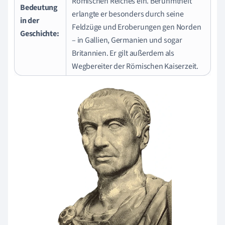
Römischen Reiches ein. Berühmtheit
Bedeutung
erlangte er besonders durch seine
in der
Feldzüge und Eroberungen gen Norden
Geschichte:
– in Gallien, Germanien und sogar
Britannien. Er gilt außerdem als
Wegbereiter der Römischen Kaiserzeit.