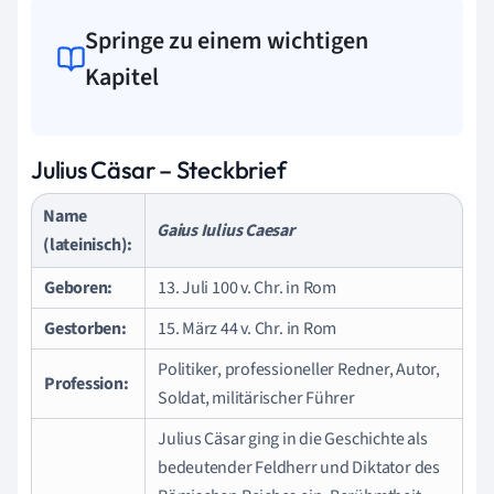
Springe zu einem wichtigen
Kapitel
Julius Cäsar – Steckbrief
Name
Gaius Iulius Caesar
(lateinisch):
Geboren:
13. Juli 100 v. Chr. in Rom
Gestorben:
15. März 44 v. Chr. in Rom
Politiker, professioneller Redner, Autor,
Profession:
Soldat, militärischer Führer
Julius Cäsar ging in die Geschichte als
bedeutender Feldherr und Diktator des