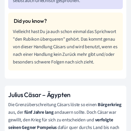
selbst auch Griechisch gesprochen.
Vielleicht hast Du ja auch schon einmal das Sprichwort
"den Rubikon überqueren" gehört. Das kommt genau
von dieser Handlung Cäsars und wird benutzt, wenn es
nach einer Handlung kein Zurück mehr gibt und/oder
besonders schwere Folgen nach sich zieht.
Julius Cäsar – Ägypten
Die Grenzüberschreitung Cäsars löste so einen
Bürgerkrieg
aus, der
fünf Jahre lang
andauern sollte. Doch Cäsar war
gewillt, den Krieg für sich zu entscheiden und
verfolgte
seinen Gegner Pompeius
dafür quer durchs Land bis nach