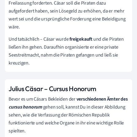
Freilassung forderten. Cäsar soll die Piraten dazu
aufgefordert haben, sein Lösegeld zu erhöhen, da er mehr
wert sei und die ursprüngliche Forderung eine Beleidigung
wäre.
Und tatsächlich – Cäsar wurde
freigekauft
und die Piraten
ließen ihn gehen. Daraufhin organisierte er eine private
Seestreitmacht, nahm die Piraten gefangen und ließ sie
kreuzigen.
Julius Cäsar – Cursus Honorum
Bevor es um Cäsars Bekleiden der
verschiedenen Ämter des
cursus honorum
gehen soll, kannst Du in dieser Abbildung
sehen, wie die Verfassung der Römischen Republik
funktionierte und welche Organe in ihr eine wichtige Rolle
spielten.