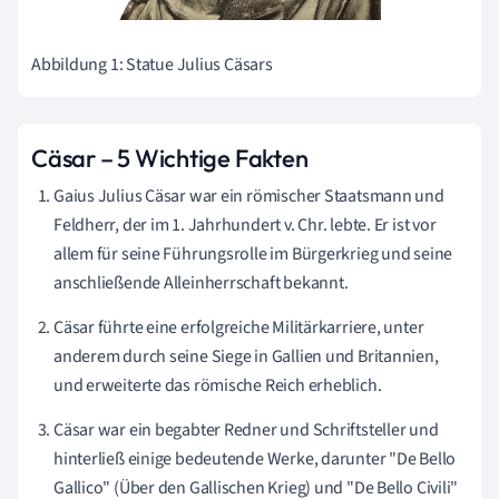
Abbildung 1: Statue Julius Cäsars
Cäsar – 5 Wichtige Fakten
Gaius Julius Cäsar war ein römischer Staatsmann und
Feldherr, der im 1. Jahrhundert v. Chr. lebte. Er ist vor
allem für seine Führungsrolle im Bürgerkrieg und seine
anschließende Alleinherrschaft bekannt.
Cäsar führte eine erfolgreiche Militärkarriere, unter
anderem durch seine Siege in Gallien und Britannien,
und erweiterte das römische Reich erheblich.
Cäsar war ein begabter Redner und Schriftsteller und
hinterließ einige bedeutende Werke, darunter "De Bello
Gallico" (Über den Gallischen Krieg) und "De Bello Civili"