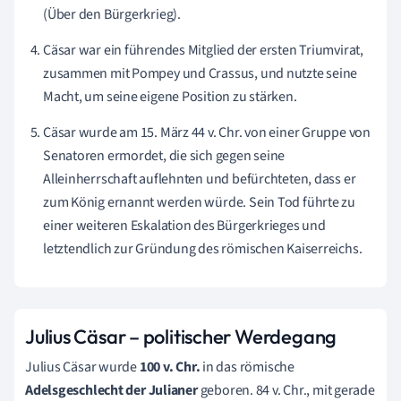
(Über den Bürgerkrieg).
Cäsar war ein führendes Mitglied der ersten Triumvirat,
zusammen mit Pompey und Crassus, und nutzte seine
Macht, um seine eigene Position zu stärken.
Cäsar wurde am 15. März 44 v. Chr. von einer Gruppe von
Senatoren ermordet, die sich gegen seine
Alleinherrschaft auflehnten und befürchteten, dass er
zum König ernannt werden würde. Sein Tod führte zu
einer weiteren Eskalation des Bürgerkrieges und
letztendlich zur Gründung des römischen Kaiserreichs.
Julius Cäsar – politischer Werdegang
Julius Cäsar wurde
100 v. Chr.
in das römische
Adelsgeschlecht der Julianer
geboren. 84 v. Chr., mit gerade