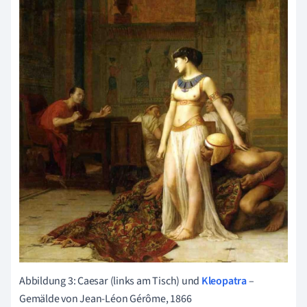
Abbildung 3: Caesar (links am Tisch) und
Kleopatra
–
Gemälde von Jean-Léon Gérôme, 1866