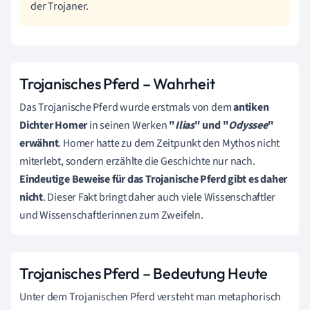
der Trojaner.
Trojanisches Pferd – Wahrheit
Das Trojanische Pferd wurde erstmals von dem
antiken
Dichter Homer
in seinen Werken
"
Ilias
" und "
Odyssee
"
erwähnt
. Homer hatte zu dem Zeitpunkt den Mythos nicht
miterlebt, sondern erzählte die Geschichte nur nach.
Eindeutige Beweise für das Trojanische Pferd gibt es daher
nicht
. Dieser Fakt bringt daher auch viele Wissenschaftler
und Wissenschaftlerinnen zum Zweifeln.
Trojanisches Pferd – Bedeutung Heute
Unter dem Trojanischen Pferd versteht man metaphorisch