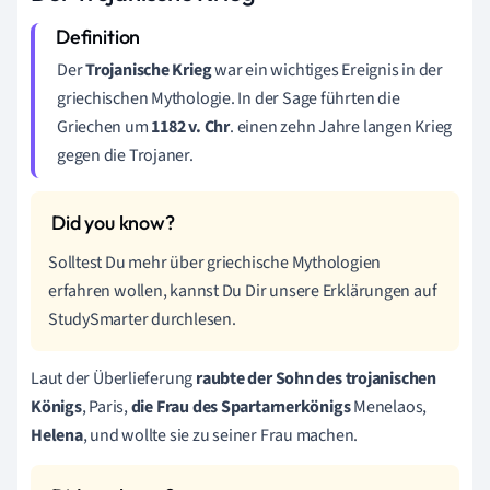
Der
Trojanische Krieg
war ein wichtiges Ereignis in der
griechischen Mythologie. In der Sage führten die
Griechen um
1182 v.
Chr
.
einen zehn Jahre langen Krieg
gegen die Trojaner.
Solltest Du mehr über griechische Mythologien
erfahren wollen, kannst Du Dir unsere Erklärungen auf
StudySmarter durchlesen.
Laut der Überlieferung
raubte der Sohn des trojanischen
Königs
, Paris,
die Frau des Spartarnerkönigs
Menelaos,
Helena
, und wollte sie zu seiner Frau machen.