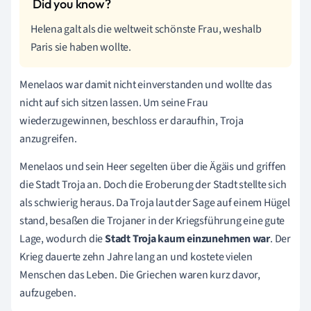
Helena galt als die weltweit schönste Frau, weshalb
Paris sie haben wollte.
Menelaos war damit nicht einverstanden und wollte das
nicht auf sich sitzen lassen. Um seine Frau
wiederzugewinnen, beschloss er daraufhin, Troja
anzugreifen.
Menelaos und sein Heer segelten über die Ägäis und griffen
die Stadt Troja an. Doch die Eroberung der Stadt stellte sich
als schwierig heraus. Da Troja laut der Sage auf einem Hügel
stand, besaßen die Trojaner in der Kriegsführung eine gute
Lage, wodurch die
Stadt Troja kaum einzunehmen war
. Der
Krieg dauerte zehn Jahre lang an und kostete vielen
Menschen das Leben. Die Griechen waren kurz davor,
aufzugeben.