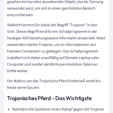
gesehen ein harmlos aussehendes Objekt, das als Tarnung
verwendet wird, um sich in einen geschützten Bereich
einzuschleusen.
Vielleicht kommt Dir dabei der Begriff "Trojaner" in den
Sinn. Dieser Begriff wird für ein Schadprogramm in der
heutigen EDV beziehungsweise Informatik verwendet. Meist
verwenden Hacker Trojaner, um an Informationen von
fremden Computern zu gelangen. Das Schadprogramm
installiert sich dabei unauffällig auf Deinem Laptop oder
Computer und sendet sämtliche persönlichen Daten an
Dritte weiter.
Der Mythos um das Trojanische Pferd hinterließ somit bis
heute seine Spuren.
Trojanisches Pferd - Das Wichtigste
Nachdem die Spartaner einen Kampf gegen die Trojaner