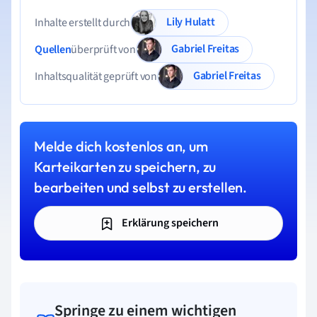
Lily Hulatt
Inhalte erstellt durch
Gabriel Freitas
Quellen
überprüft von
Gabriel Freitas
Inhaltsqualität geprüft von
Melde dich kostenlos an, um
Karteikarten zu speichern, zu
bearbeiten und selbst zu erstellen.
Erklärung speichern
Springe zu einem wichtigen