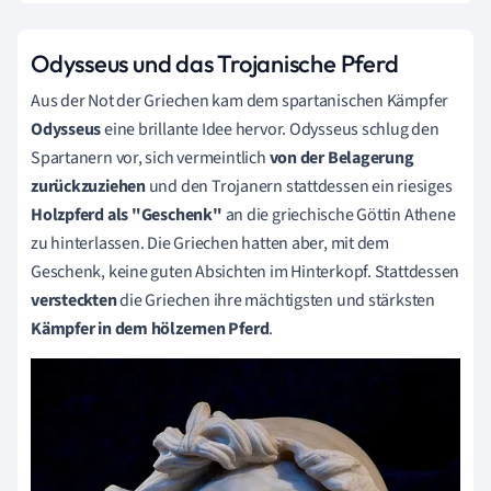
Odysseus und das Trojanische Pferd
Aus der Not der Griechen kam dem spartanischen Kämpfer
Odysseus
eine brillante Idee hervor. Odysseus schlug den
Spartanern vor, sich vermeintlich
von der Belagerung
zurückzuziehen
und den Trojanern stattdessen ein riesiges
Holzpferd als "Geschenk"
an die griechische Göttin Athene
zu hinterlassen. Die Griechen hatten aber, mit dem
Geschenk, keine guten Absichten im Hinterkopf. Stattdessen
versteckten
die Griechen ihre mächtigsten und stärksten
Kämpfer in dem hölzernen Pferd
.