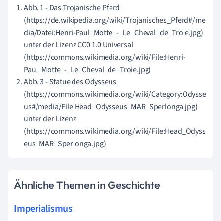
Abb. 1 - Das Trojanische Pferd
(https://de.wikipedia.org/wiki/Trojanisches_Pferd#/me
dia/Datei:Henri-Paul_Motte_-_Le_Cheval_de_Troie.jpg)
unter der Lizenz CC0 1.0 Universal
(https://commons.wikimedia.org/wiki/File:Henri-
Paul_Motte_-_Le_Cheval_de_Troie.jpg)
Abb. 3 - Statue des Odysseus
(https://commons.wikimedia.org/wiki/Category:Odysse
us#/media/File:Head_Odysseus_MAR_Sperlonga.jpg)
unter der Lizenz
(https://commons.wikimedia.org/wiki/File:Head_Odyss
eus_MAR_Sperlonga.jpg)
Ähnliche Themen in Geschichte
Imperialismus