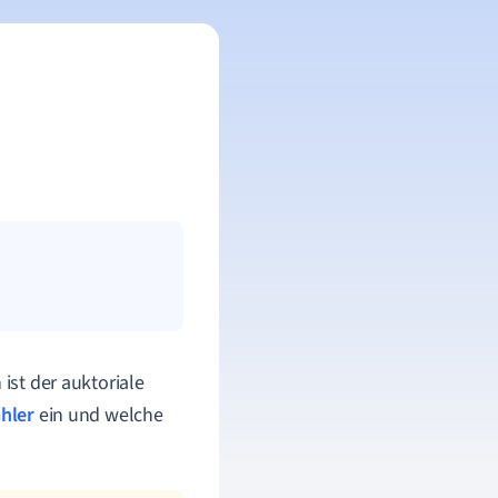
 ist der
auktoriale
hler
ein und welche