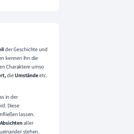
il
der Geschichte und
n kennen ihn die
nden Charaktere umso
rt,
die
Umstände
etc.
s in der
rd. Diese
nfließen lassen.
Absichten
aller
zueinander stehen.