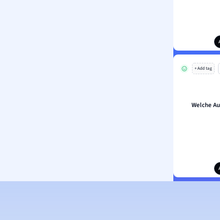
+ Add tag
Welche Au