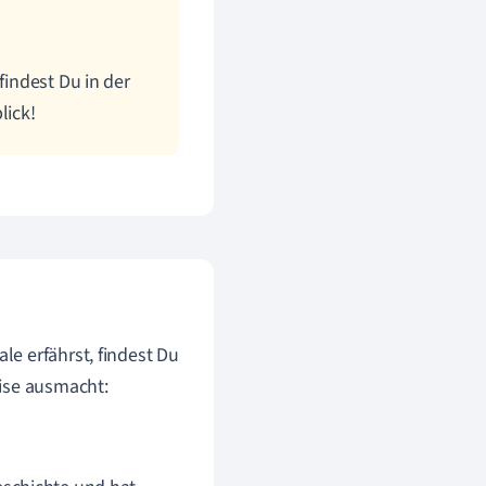
findest Du in der
lick!
e erfährst, findest Du
eise ausmacht: