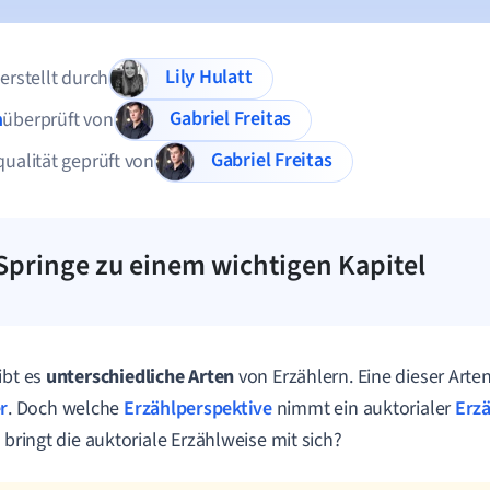
Lily Hulatt
 erstellt durch
Gabriel Freitas
n
überprüft von
Gabriel Freitas
qualität geprüft von
Springe zu einem wichtigen Kapitel
ibt es
unterschiedliche Arten
von Erzählern. Eine dieser Arten
r
. Doch welche
Erzählperspektive
nimmt ein auktorialer
Erzä
e bringt die auktoriale Erzählweise mit sich?