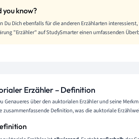
 Du Dich ebenfalls für die anderen Erzählarten interessierst, 
ärung "Erzähler" auf StudySmarter einen umfassenden Überb
rialer Erzähler – Definition
u Genaueres über den auktorialen Erzähler und seine Merkmal
ne zusammenfassende Definition, was die auktoriale Erzählw