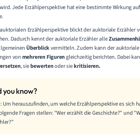
 wird. Jede Erzählperspektive hat eine bestimmte Wirkung au
e.
 auktorialen Erzählperspektive blickt der auktoriale Erzähler 
en. Dadurch kennt der auktoriale Erzähler alle
Zusammenh
allgemeinen
Überblick
vermitteln. Zudem kann der auktoriale 
ngen von
mehreren Figuren
gleichzeitig berichten. Dabei kann
versetzen
, sie
bewerten
oder sie
kritisieren.
: Um herauszufinden, um welche Erzählperspektive es sich h
folgende Fragen stellen: "Wer erzählt die Geschichte?" und "
hler?"