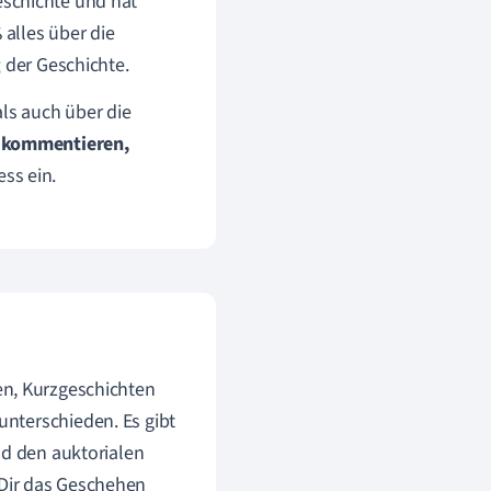
eschichte und hat
 alles über die
g
der Geschichte.
als auch über die
kommentieren,
ess ein.
en, Kurzgeschichten
unterschieden. Es gibt
nd den auktorialen
Dir das Geschehen