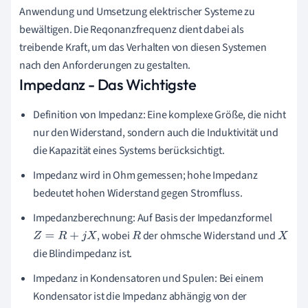
Anwendung und Umsetzung elektrischer Systeme zu
bewältigen. Die Reqonanzfrequenz dient dabei als
treibende Kraft, um das Verhalten von diesen Systemen
nach den Anforderungen zu gestalten.
Impedanz - Das Wichtigste
Definition von Impedanz: Eine komplexe Größe, die nicht
nur den Widerstand, sondern auch die Induktivität und
die Kapazität eines Systems berücksichtigt.
Impedanz wird in Ohm gemessen; hohe Impedanz
bedeutet hohen Widerstand gegen Stromfluss.
Impedanzberechnung: Auf Basis der Impedanzformel
, wobei
der ohmsche Widerstand und
Z
=
R
+
j
X
R
X
die Blindimpedanz ist.
Impedanz in Kondensatoren und Spulen: Bei einem
Kondensator ist die Impedanz abhängig von der