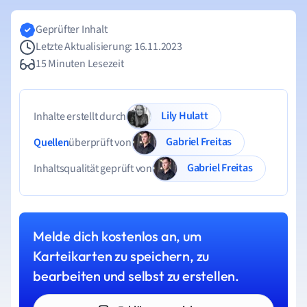
Geprüfter Inhalt
Letzte Aktualisierung: 16.11.2023
15 Minuten Lesezeit
Lily Hulatt
Inhalte erstellt durch
Gabriel Freitas
Quellen
überprüft von
Gabriel Freitas
Inhaltsqualität geprüft von
Melde dich kostenlos an, um
Karteikarten zu speichern, zu
bearbeiten und selbst zu erstellen.