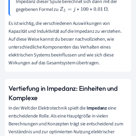
Impedanz dieser Spule berechnet sich dann mit der
gegebenen Formel zu
.
Z
L
=
j
∗
100
∗
0.01
Ω
Es ist wichtig, die verschiedenen Auswirkungen von
Kapazität und Induktivität auf die Impedanz zu verstehen.
Auf diese Weise kannst du besser nachvollziehen, wie
unterschiedliche Komponenten das Verhalten eines
elektrischen Systems beeinflussen und wie sich diese
Wirkungen auf das Gesamtsystem übertragen.
Vertiefung in Impedanz: Einheiten und
Komplexe
In der Welt der Elektrotechnik spielt die
Impedanz
eine
entscheidende Rolle. Als eine Hauptgröße in vielen
Berechnungen und Konzepten trägt sie entscheidend zum
Verständnis und zur optimierten Nutzung elektrischer