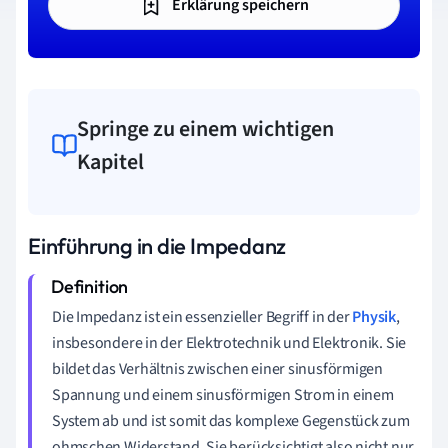
Erklärung speichern
Springe zu einem wichtigen
Kapitel
Einführung in die Impedanz
Die Impedanz ist ein essenzieller Begriff in der
Physik
,
insbesondere in der Elektrotechnik und Elektronik. Sie
bildet das Verhältnis zwischen einer sinusförmigen
Spannung und einem sinusförmigen Strom in einem
System ab und ist somit das komplexe Gegenstück zum
ohmschen Widerstand. Sie berücksichtigt also nicht nur