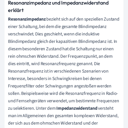
Resonanzimpedanz und Impedanzwiderstand
erklärt
Resonanzimpedanz
bezieht sich auf den speziellen Zustand
einer Schaltung, bei dem die gesamte Blindimpedanz
verschwindet. Dies geschieht, wenn die induktive
Blindimpedanz gleich der kapazitiven Blindimpedanz ist. In
diesem besonderen Zustand hat die Schaltung nur einen
rein ohmschen Widerstand. Der Frequenzpunkt, an dem
dies eintritt, wird Resonanzfrequenz genannt. Die
Resonanzfrequenz ist in verschiedenen Szenarien von
Interesse, besonders in Schwingkreisen bei denen
Frequenzfilter oder Schwingungen angestoßen werden
sollen. Beispielsweise wird die Resonanzfrequenz in Radio-
und Fernsehgeräten verwendet, um bestimmte Frequenzen
zu selektieren. Unter dem
Impedanzwiderstand
versteht
man im Allgemeinen den gesamten komplexen Widerstand,
der sich aus dem ohmschen Widerstand und der