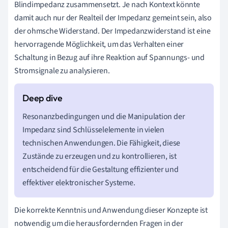
Blindimpedanz zusammensetzt. Je nach Kontext könnte
damit auch nur der Realteil der Impedanz gemeint sein, also
der ohmsche Widerstand. Der Impedanzwiderstand ist eine
hervorragende Möglichkeit, um das Verhalten einer
Schaltung in Bezug auf ihre Reaktion auf Spannungs- und
Stromsignale zu analysieren.
Resonanzbedingungen und die Manipulation der
Impedanz sind Schlüsselelemente in vielen
technischen Anwendungen. Die Fähigkeit, diese
Zustände zu erzeugen und zu kontrollieren, ist
entscheidend für die Gestaltung effizienter und
effektiver elektronischer Systeme.
Die korrekte Kenntnis und Anwendung dieser Konzepte ist
notwendig um die herausfordernden Fragen in der