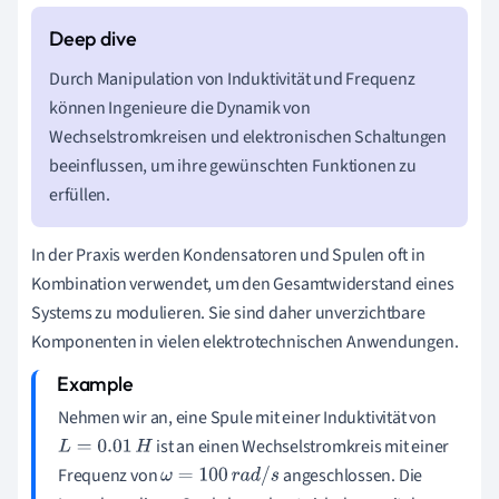
Durch Manipulation von Induktivität und Frequenz
können Ingenieure die Dynamik von
Wechselstromkreisen und elektronischen Schaltungen
beeinflussen, um ihre gewünschten Funktionen zu
erfüllen.
In der Praxis werden Kondensatoren und Spulen oft in
Kombination verwendet, um den Gesamtwiderstand eines
Systems zu modulieren. Sie sind daher unverzichtbare
Komponenten in vielen elektrotechnischen Anwendungen.
Nehmen wir an, eine Spule mit einer Induktivität von
ist an einen Wechselstromkreis mit einer
L
=
0.01
H
Frequenz von
angeschlossen. Die
ω
=
100
r
a
d
/
s