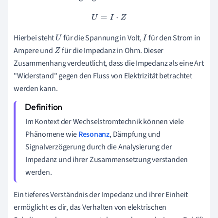
U
=
I
⋅
Z
Hierbei steht
für die Spannung in Volt,
für den Strom in
U
I
Ampere und
für die Impedanz in Ohm. Dieser
Z
Zusammenhang verdeutlicht, dass die Impedanz als eine Art
"Widerstand" gegen den Fluss von Elektrizität betrachtet
werden kann.
Im Kontext der Wechselstromtechnik können viele
Phänomene wie
Resonanz
, Dämpfung und
Signalverzögerung durch die Analysierung der
Impedanz und ihrer Zusammensetzung verstanden
werden.
Ein tieferes Verständnis der Impedanz und ihrer Einheit
ermöglicht es dir, das Verhalten von elektrischen