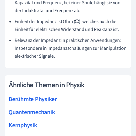
Kapazität und Frequenz, bei einer Spule hängt sie von
der Induktivität und Frequenz ab.
Einheit der Impedanz ist Ohm (
), welches auch die
Ω
Einheit für elektrischen Widerstand und Reaktanz ist.
Relevanz der Impedanz in praktischen Anwendungen:
Insbesondere in Impedanzschaltungen zur Manipulation
elektrischer Signale.
Ähnliche Themen in Physik
Berühmte Physiker
Quantenmechanik
Kernphysik