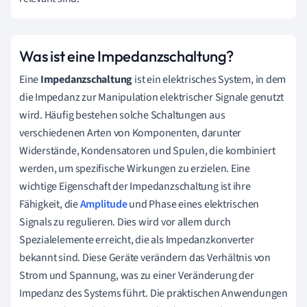
Was ist eine Impedanzschaltung?
Eine
Impedanzschaltung
ist ein elektrisches System, in dem
die Impedanz zur Manipulation elektrischer Signale genutzt
wird. Häufig bestehen solche Schaltungen aus
verschiedenen Arten von Komponenten, darunter
Widerstände, Kondensatoren und Spulen, die kombiniert
werden, um spezifische Wirkungen zu erzielen. Eine
wichtige Eigenschaft der Impedanzschaltung ist ihre
Fähigkeit, die
Amplitude
und Phase eines elektrischen
Signals zu regulieren. Dies wird vor allem durch
Spezialelemente erreicht, die als Impedanzkonverter
bekannt sind. Diese Geräte verändern das Verhältnis von
Strom und Spannung, was zu einer Veränderung der
Impedanz des Systems führt. Die praktischen Anwendungen