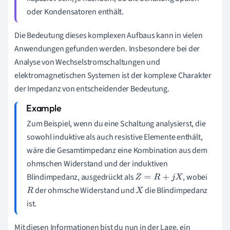
oder Kondensatoren enthält.
Die Bedeutung dieses komplexen Aufbaus kann in vielen
Anwendungen gefunden werden. Insbesondere bei der
Analyse von Wechselstromschaltungen und
elektromagnetischen Systemen ist der komplexe Charakter
der Impedanz von entscheidender Bedeutung.
Zum Beispiel, wenn du eine Schaltung analysierst, die
sowohl induktive als auch resistive Elemente enthält,
wäre die Gesamtimpedanz eine Kombination aus dem
ohmschen Widerstand und der induktiven
Blindimpedanz, ausgedrückt als
, wobei
Z
=
R
+
j
X
der ohmsche Widerstand und
die Blindimpedanz
R
X
ist.
Mit diesen Informationen bist du nun in der Lage, ein