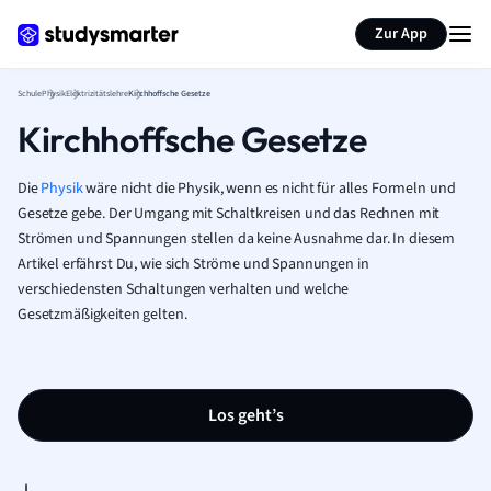
Karteikarten erstellen
Seite zusammenfassen
Zur App
Schule
Physik
Elektrizitätslehre
Kirchhoffsche Gesetze
Kirchhoffsche Gesetze
Die
Physik
wäre nicht die Physik, wenn es nicht für alles Formeln und
Gesetze gebe. Der Umgang mit Schaltkreisen und das Rechnen mit
Strömen und Spannungen stellen da keine Ausnahme dar. In diesem
Artikel erfährst Du, wie sich Ströme und Spannungen in
verschiedensten Schaltungen verhalten und welche
Gesetzmäßigkeiten gelten.
Los geht’s