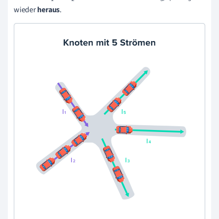
wieder
heraus
.