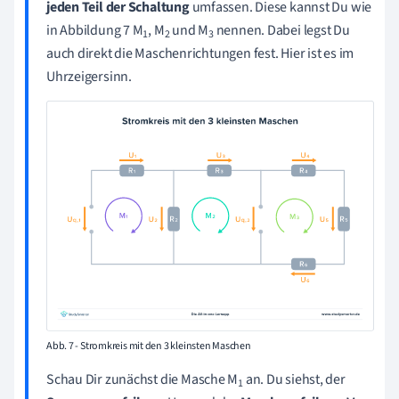
jeden Teil der Schaltung
umfassen. Diese kannst Du wie
in Abbildung 7 M
, M
und M
nennen. Dabei legst Du
1
2
3
auch direkt die Maschenrichtungen fest. Hier ist es im
Uhrzeigersinn.
Abb. 7 - Stromkreis mit den 3 kleinsten Maschen
Schau Dir zunächst die
Masche M
an. Du siehst, der
1