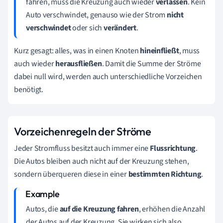
fahren, muss die Kreuzung auch wieder
verlassen
. Kein
Auto verschwindet, genauso wie der Strom
nicht
verschwindet
oder sich
verändert
.
Kurz gesagt: alles, was in einen Knoten
hineinfließt
, muss
auch wieder
herausfließen
. Damit die Summe der Ströme
dabei null wird, werden auch unterschiedliche Vorzeichen
benötigt.
Vorzeichenregeln der Ströme
Jeder Stromfluss besitzt auch immer eine
Flussrichtung
.
Die Autos bleiben auch nicht auf der Kreuzung stehen,
sondern überqueren diese in einer
bestimmten Richtung
.
Autos, die
auf die Kreuzung fahren
, erhöhen die Anzahl
der Autos auf der Kreuzung. Sie wirken sich also