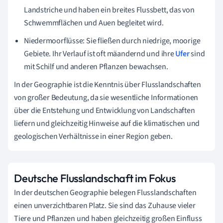
Landstriche und haben ein breites Flussbett, das von
Schwemmflächen und Auen begleitet wird.
Niedermoorflüsse: Sie fließen durch niedrige, moorige
Gebiete. Ihr Verlauf ist oft mäandernd und ihre
Ufer
sind
mit Schilf und anderen Pflanzen bewachsen.
In der Geographie ist die Kenntnis über Flusslandschaften
von großer Bedeutung, da sie wesentliche Informationen
über die Entstehung und Entwicklung von Landschaften
liefern und gleichzeitig Hinweise auf die klimatischen und
geologischen Verhältnisse in einer Region geben.
Deutsche Flusslandschaft im Fokus
In der deutschen Geographie belegen Flusslandschaften
einen unverzichtbaren Platz. Sie sind das Zuhause vieler
Tiere und Pflanzen und haben gleichzeitig großen Einfluss