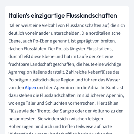
Italien's einzigartige Flusslandschaften
Italien weist eine Vielzahl von Flusslandschaften auf, die sich
deutlich voneinander unterscheiden. Die norditalienische
Ebene, auch Po-Ebene genannt, ist geprägt von breiten,
flachen Flussläufen. Der Po, als längster Fluss Italiens,
durchfließt diese Ebene und hat im Laufe der Zeit eine
fruchtbare Landschaft geschaffen, die heute eine wichtige
Agrarregion Italiens darstellt. Zahlreiche Nebenflüsse des
Po prägen zusätzlich diese Region und führen das Wasser
von den
Alpen
und den Apenninen in die Adria. Im Kontrast
dazu stehen die Flusslandschaften im südlicheren Apennin,
wo enge Täler und Schluchten vorherrschen. Hier zählen
Flüsse wie der Tronto, der Sangro oder der Volturno zu den
bekanntesten. Sie winden sich zwischen felsigen
Höhenzügen hindurch und treffen teilweise auf harte