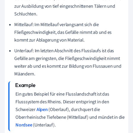
zur Ausbildung von tief eingeschnittenen Tälern und
Schluchten.
Mittellauf: Im Mittellauf verlangsamt sich die
Fließgeschwindigkeit, das Gefälle nimmt ab und es
kommt zur Ablagerung von Material.
Unterlauf: Im letzten Abschnitt des Flusslaufs ist das
Gefälle am geringsten, die Fließgeschwindigkeit nimmt
weiter ab und es kommt zur Bildung von Flussauen und
Mäandern.
Ein gutes Beispiel für eine Flusslandschaft ist das
Flusssystem des Rheins. Dieser entspringt in den
Schweizer
Alpen
(Oberlauf), durchquert die
Oberrheinische Tiefebene (Mittellauf) und mündet in die
Nordsee
(Unterlauf).