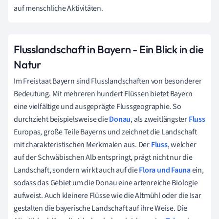
auf menschliche Aktivitäten.
Flusslandschaft in Bayern - Ein Blick in die
Natur
Im Freistaat Bayern sind Flusslandschaften von besonderer
Bedeutung. Mit mehreren hundert Flüssen bietet Bayern
eine vielfältige und ausgeprägte Flussgeographie. So
durchzieht beispielsweise die
Donau
, als zweitlängster
Fluss
Europas, große Teile Bayerns und zeichnet die Landschaft
mit charakteristischen Merkmalen aus. Der
Fluss
, welcher
auf der Schwäbischen Alb entspringt, prägt nicht nur die
Landschaft, sondern wirkt auch auf die
Flora und Fauna
ein,
sodass das Gebiet um die Donau eine artenreiche Biologie
aufweist. Auch kleinere Flüsse wie die Altmühl oder die Isar
gestalten die bayerische Landschaft auf ihre Weise. Die