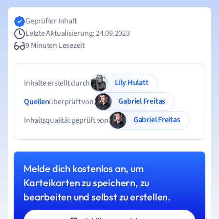
Geprüfter Inhalt
Letzte Aktualisierung: 24.09.2023
9 Minuten Lesezeit
Lily Hulatt
Inhalte erstellt durch
Gabriel Freitas
Quellen
überprüft von
Gabriel Freitas
Inhaltsqualität geprüft von
Melde dich kostenlos an, um
Karteikarten zu speichern, zu
bearbeiten und selbst zu erstellen.