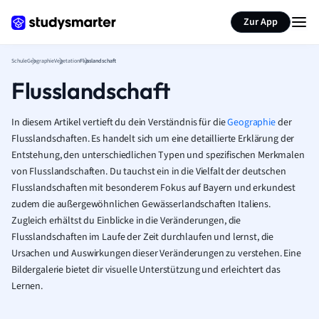
Karteikarten erstellen
Seite zusammenfassen
Zur App
Schule
Geographie
Vegetation
Flusslandschaft
Flusslandschaft
In diesem Artikel vertieft du dein Verständnis für die
Geographie
der
Flusslandschaften. Es handelt sich um eine detaillierte Erklärung der
Entstehung, den unterschiedlichen Typen und spezifischen Merkmalen
von Flusslandschaften. Du tauchst ein in die Vielfalt der deutschen
Flusslandschaften mit besonderem Fokus auf Bayern und erkundest
zudem die außergewöhnlichen Gewässerlandschaften Italiens.
Zugleich erhältst du Einblicke in die Veränderungen, die
Flusslandschaften im Laufe der Zeit durchlaufen und lernst, die
Ursachen und Auswirkungen dieser Veränderungen zu verstehen. Eine
Bildergalerie bietet dir visuelle Unterstützung und erleichtert das
Lernen.