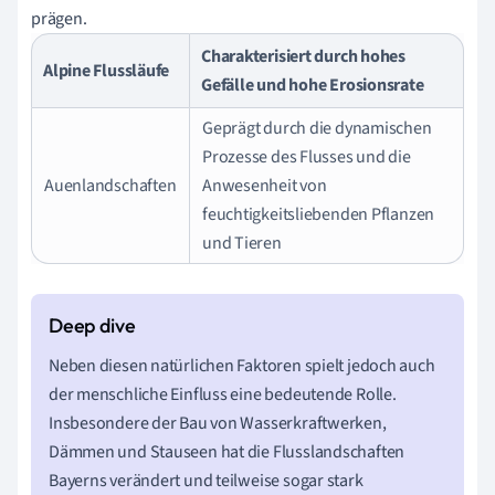
prägen.
Charakterisiert durch hohes
Alpine Flussläufe
Gefälle und hohe Erosionsrate
Geprägt durch die dynamischen
Prozesse des Flusses und die
Auenlandschaften
Anwesenheit von
feuchtigkeitsliebenden Pflanzen
und Tieren
Neben diesen natürlichen Faktoren spielt jedoch auch
der menschliche Einfluss eine bedeutende Rolle.
Insbesondere der Bau von Wasserkraftwerken,
Dämmen und Stauseen hat die Flusslandschaften
Bayerns verändert und teilweise sogar stark