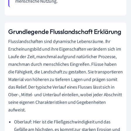
menschliche Nutzung.
Grundlegende Flusslandschaft Erklärung
Flusslandschaften sind dynamische Lebensräume. Ihr
Erscheinungsbild und ihre Eigenschaften verändern sich im
Laufe der Zeit, manchmal aufgrund natürlicher Prozesse,
manchman durch menschliches Eingreifen. Flüsse haben
die Fähigkeit, die Landschaft zu gestalten. Sie transportieren
Material von höheren zu tieferen Lagen und prägen somit
das Relief. Der typische Verlauf eines Flusses lässt sich in
Ober-, Mittel- und Unterlauf einteilen, wobei jeder Abschnitt
seine eigenen Charakteristiken und Gegebenheiten
aufweist.
Oberlauf: Hier ist die Fließgeschwindigkeit und das
Gefälle am höchsten, es kommt zur starken Erosion und