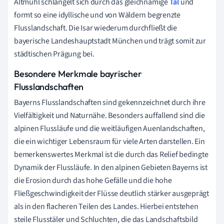
Altmühl schlängelt sich durch das gleichnamige
Tal
und
formt so eine idyllische und von Wäldern begrenzte
Flusslandschaft. Die Isar wiederum durchfließt die
bayerische Landeshauptstadt München und trägt somit zur
städtischen Prägung bei.
Besondere Merkmale bayrischer
Flusslandschaften
Bayerns Flusslandschaften sind gekennzeichnet durch ihre
Vielfältigkeit und Naturnähe. Besonders auffallend sind die
alpinen Flussläufe und die weitläufigen Auenlandschaften,
die ein wichtiger Lebensraum für viele Arten darstellen. Ein
bemerkenswertes Merkmal ist die durch das Relief bedingte
Dynamik der Flussläufe. In den alpinen Gebieten Bayerns ist
die Erosion durch das hohe Gefälle und die hohe
Fließgeschwindigkeit der Flüsse deutlich stärker ausgeprägt
als in den flacheren Teilen des Landes. Hierbei entstehen
steile Flusstäler und Schluchten, die das Landschaftsbild