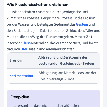
Wie Flusslandschaften entstehen
Flusslandschaften entstehen durch geologische und
klimatische Prozesse. Der primäre Prozess ist die Erosion,
bei der Wasser und beteiligtes Sediment das
Gestein
und
den Boden abtragen. Dabei entstehen Schluchten, Täler und
Mulden, die den Weg des Flusses vorgeben. Mit der Zeit
lagert der
Fluss
Material ab, das er transportiert, und formt
dadurch
Ufer
, Inseln und Auenlandschaften.
Abtragung und Zerstörung des
Erosion
bestehenden Gesteins oder Bodens
Ablagerung von Material, das von der
Sedimentation
Erosion erzeugt wurde
Interessant ist, dass nicht nur die natürlichen