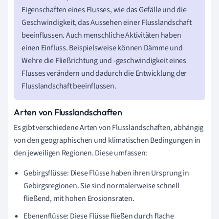
Eigenschaften eines Flusses, wie das Gefälle und die
Geschwindigkeit, das Aussehen einer Flusslandschaft
beeinflussen. Auch menschliche Aktivitäten haben
einen Einfluss. Beispielsweise können Dämme und
Wehre die Fließrichtung und -geschwindigkeit eines
Flusses verändern und dadurch die Entwicklung der
Flusslandschaft beeinflussen.
Arten von Flusslandschaften
Es gibt verschiedene Arten von Flusslandschaften, abhängig
von den geographischen und klimatischen Bedingungen in
den jeweiligen Regionen. Diese umfassen:
Gebirgsflüsse: Diese Flüsse haben ihren Ursprung in
Gebirgsregionen. Sie sind normalerweise schnell
fließend, mit hohen Erosionsraten.
Ebenenflüsse: Diese Flüsse fließen durch flache