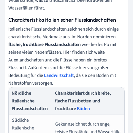
Widerstände, was zu landschaftlich beeindruckenden
Wasserfällen führt.
Charakteristika italienischer Flusslandschaften
Italienische Flusslandschaften zeichnen sich durch einige
charakteristische Merkmale aus. Im Norden dominieren
flache, fruchtbare Flusslandschaften
wie die des Po mit
seinen vielen Nebenflüssen. Hier finden sich weite
Auenlandschaften und die Flüsse haben ein breites
Flussbett. Außerdem sind die Flüsse hier von großer
Bedeutung für die
Landwirtschaft
, da sie den Boden mit
Nährstoffen versorgen.
Nördliche
Charakterisiert durch breite,
italienische
flache Flussbetten und
Flusslandschaften
fruchtbare
Böden
Südliche
Gekennzeichnet durch enge,
italienische
felsige Flussläufe und Wasserfälle