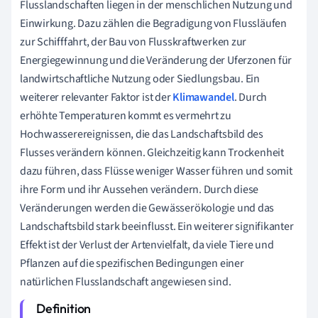
Flusslandschaften liegen in der menschlichen Nutzung und
Einwirkung. Dazu zählen die Begradigung von Flussläufen
zur Schifffahrt, der Bau von Flusskraftwerken zur
Energiegewinnung und die Veränderung der Uferzonen für
landwirtschaftliche Nutzung oder Siedlungsbau. Ein
weiterer relevanter Faktor ist der
Klimawandel
. Durch
erhöhte Temperaturen kommt es vermehrt zu
Hochwasserereignissen, die das Landschaftsbild des
Flusses verändern können. Gleichzeitig kann Trockenheit
dazu führen, dass Flüsse weniger Wasser führen und somit
ihre Form und ihr Aussehen verändern. Durch diese
Veränderungen werden die Gewässerökologie und das
Landschaftsbild stark beeinflusst. Ein weiterer signifikanter
Effekt ist der Verlust der Artenvielfalt, da viele Tiere und
Pflanzen auf die spezifischen Bedingungen einer
natürlichen Flusslandschaft angewiesen sind.