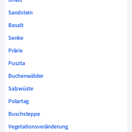
Sandstein
Basalt
Senke
Prärie
Puszta
Buchenwälder
Salzwüste
Polartag
Buschsteppe
Vegetationsveränderung