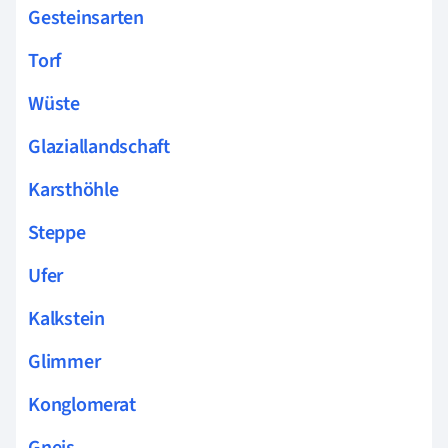
Gesteinsarten
Torf
Wüste
Glaziallandschaft
Karsthöhle
Steppe
Ufer
Kalkstein
Glimmer
Konglomerat
Gneis