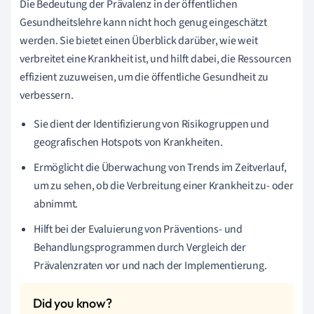
Die Bedeutung der Prävalenz in der öffentlichen
Gesundheitslehre kann nicht hoch genug eingeschätzt
werden. Sie bietet einen Überblick darüber, wie weit
verbreitet eine Krankheit ist, und hilft dabei, die Ressourcen
effizient zuzuweisen, um die öffentliche Gesundheit zu
verbessern.
Sie dient der Identifizierung von Risikogruppen und
geografischen Hotspots von Krankheiten.
Ermöglicht die Überwachung von Trends im Zeitverlauf,
um zu sehen, ob die Verbreitung einer Krankheit zu- oder
abnimmt.
Hilft bei der Evaluierung von Präventions- und
Behandlungsprogrammen durch Vergleich der
Prävalenzraten vor und nach der Implementierung.