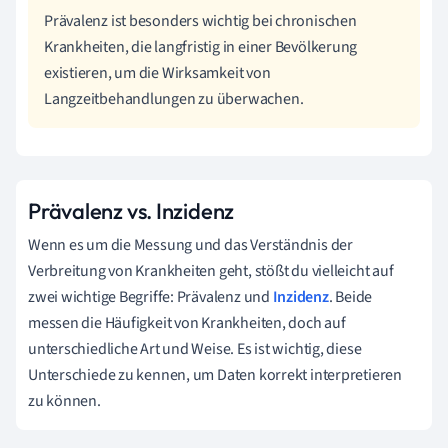
Prävalenz ist besonders wichtig bei chronischen
Krankheiten, die langfristig in einer Bevölkerung
existieren, um die Wirksamkeit von
Langzeitbehandlungen zu überwachen.
Prävalenz vs. Inzidenz
Wenn es um die Messung und das Verständnis der
Verbreitung von Krankheiten geht, stößt du vielleicht auf
zwei wichtige Begriffe: Prävalenz und
Inzidenz
. Beide
messen die Häufigkeit von Krankheiten, doch auf
unterschiedliche Art und Weise. Es ist wichtig, diese
Unterschiede zu kennen, um Daten korrekt interpretieren
zu können.