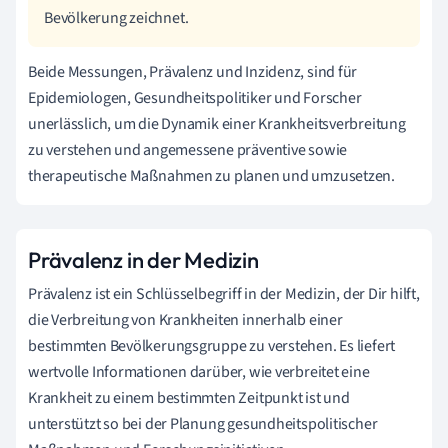
Bevölkerung zeichnet.
Beide Messungen, Prävalenz und Inzidenz, sind für
Epidemiologen, Gesundheitspolitiker und Forscher
unerlässlich, um die Dynamik einer Krankheitsverbreitung
zu verstehen und angemessene präventive sowie
therapeutische Maßnahmen zu planen und umzusetzen.
Prävalenz in der Medizin
Prävalenz ist ein Schlüsselbegriff in der Medizin, der Dir hilft,
die Verbreitung von Krankheiten innerhalb einer
bestimmten Bevölkerungsgruppe zu verstehen. Es liefert
wertvolle Informationen darüber, wie verbreitet eine
Krankheit zu einem bestimmten Zeitpunkt ist und
unterstützt so bei der Planung gesundheitspolitischer