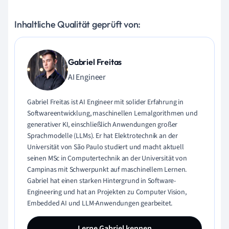
Inhaltliche Qualität geprüft von:
Gabriel Freitas
AI Engineer
Gabriel Freitas ist AI Engineer mit solider Erfahrung in
Softwareentwicklung, maschinellen Lernalgorithmen und
generativer KI, einschließlich Anwendungen großer
Sprachmodelle (LLMs). Er hat Elektrotechnik an der
Universität von São Paulo studiert und macht aktuell
seinen MSc in Computertechnik an der Universität von
Campinas mit Schwerpunkt auf maschinellem Lernen.
Gabriel hat einen starken Hintergrund in Software-
Engineering und hat an Projekten zu Computer Vision,
Embedded AI und LLM-Anwendungen gearbeitet.
Lerne Gabriel kennen