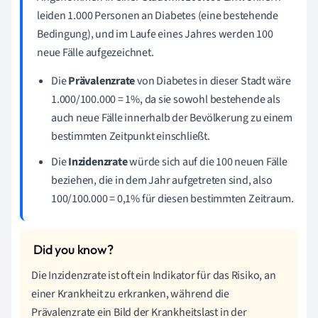
leiden 1.000 Personen an Diabetes (eine bestehende
Bedingung), und im Laufe eines Jahres werden 100
neue Fälle aufgezeichnet.
Die
Prävalenzrate
von Diabetes in dieser Stadt wäre
1.000/100.000 = 1%, da sie sowohl bestehende als
auch neue Fälle innerhalb der Bevölkerung zu einem
bestimmten Zeitpunkt einschließt.
Die
Inzidenzrate
würde sich auf die 100 neuen Fälle
beziehen, die in dem Jahr aufgetreten sind, also
100/100.000 = 0,1% für diesen bestimmten Zeitraum.
Die Inzidenzrate ist oft ein Indikator für das Risiko, an
einer Krankheit zu erkranken, während die
Prävalenzrate ein Bild der Krankheitslast in der