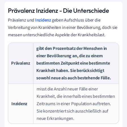
Prävalenz Inzidenz - Die Unterschiede
Prävalenz und
Inzidenz
geben Aufschluss über die
Verbreitung von Krankheiten in einer Bevölkerung, doch sie
messen unterschiedliche Aspekte der Krankheitslast.
gibt den Prozentsatz der Menschen in
einer Bevölkerung an, die zu einem
Prävalenz
bestimmten Zeitpunkt eine bestimmte
Krankheit haben. Sie berücksichtigt
sowohl neue als auch bestehende Fälle.
misst die Anzahl neuer Fälle einer
Krankheit, die innerhalb eines bestimmten
Inzidenz
Zeitraums in einer Population auftreten.
Sie konzentriert sich ausschließlich auf
neue Erkrankungen.