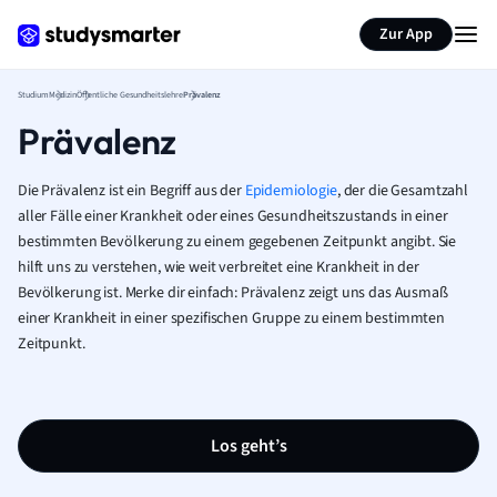
Zur App
Studium
Medizin
Öffentliche Gesundheitslehre
Prävalenz
Prävalenz
Die Prävalenz ist ein Begriff aus der
Epidemiologie
, der die Gesamtzahl
aller Fälle einer Krankheit oder eines Gesundheitszustands in einer
bestimmten Bevölkerung zu einem gegebenen Zeitpunkt angibt. Sie
hilft uns zu verstehen, wie weit verbreitet eine Krankheit in der
Bevölkerung ist. Merke dir einfach: Prävalenz zeigt uns das Ausmaß
einer Krankheit in einer spezifischen Gruppe zu einem bestimmten
Zeitpunkt.
Los geht’s