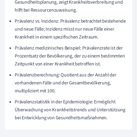
Gesundheitsplanung, zeigt Krankheitsverbreitung und
hilft bei Ressourcenzuweisung.
Prävalenz vs. Inzidenz: Prävalenz betrachtet bestehende
und neue Fälle; Inzidenz misst nur neue Fälle einer
Krankheit in einem spezifischen Zeitraum.
Prävalenz medizinisches Beispiel: Prävalenzrate ist der
Prozentsatz der Bevölkerung, der zu einem bestimmten
Zeitpunkt von einer Krankheit betroffen ist.
Prävalenzberechnung: Quotient aus der Anzahl der
vorhandenen Fälle und der Gesamtbevölkerung,
multipliziert mit 100.
Prävalenzstatistik in der Epidemiologie: Ermöglicht
Überwachung von Krankheitstrends und Unterstützung
bei Entwicklung von Gesundheitsmaßnahmen.