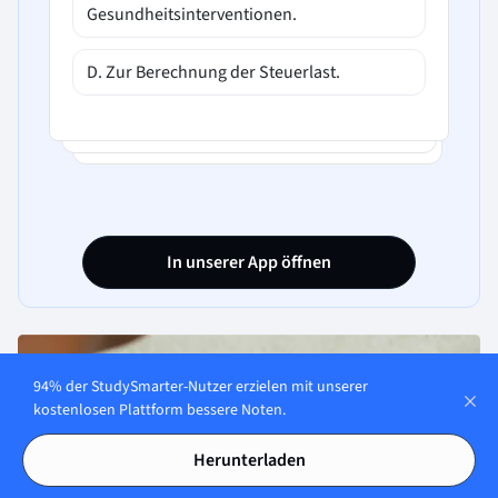
Gesundheitsinterventionen.
D. Zur Berechnung der Steuerlast.
In unserer App öffnen
94% der StudySmarter-Nutzer erzielen mit unserer
kostenlosen Plattform bessere Noten.
Herunterladen