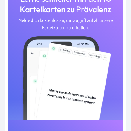
Karteikarten zu Prävalenz
Melde dich kostenlos an, um Zugriff auf all unsere
Karteikarten zu erhalten.