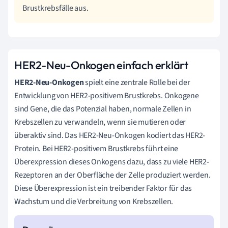
Brustkrebsfälle aus.
HER2-Neu-Onkogen einfach erklärt
HER2-Neu-Onkogen
spielt eine zentrale Rolle bei der
Entwicklung von HER2-positivem Brustkrebs. Onkogene
sind Gene, die das Potenzial haben, normale Zellen in
Krebszellen zu verwandeln, wenn sie mutieren oder
überaktiv sind. Das HER2-Neu-Onkogen kodiert das HER2-
Protein. Bei HER2-positivem Brustkrebs führt eine
Überexpression dieses Onkogens dazu, dass zu viele HER2-
Rezeptoren an der Oberfläche der Zelle produziert werden.
Diese Überexpression ist ein treibender Faktor für das
Wachstum und die Verbreitung von Krebszellen.