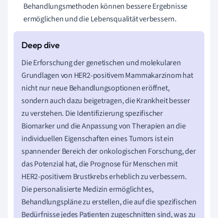
Behandlungsmethoden können bessere Ergebnisse
ermöglichen und die Lebensqualität verbessern.
Die Erforschung der genetischen und molekularen
Grundlagen von HER2-positivem Mammakarzinom hat
nicht nur neue Behandlungsoptionen eröffnet,
sondern auch dazu beigetragen, die Krankheit besser
zu verstehen. Die Identifizierung spezifischer
Biomarker und die Anpassung von Therapien an die
individuellen Eigenschaften eines Tumors ist ein
spannender Bereich der onkologischen Forschung, der
das Potenzial hat, die Prognose für Menschen mit
HER2-positivem Brustkrebs erheblich zu verbessern.
Die personalisierte Medizin ermöglicht es,
Behandlungspläne zu erstellen, die auf die spezifischen
Bedürfnisse jedes Patienten zugeschnitten sind, was zu