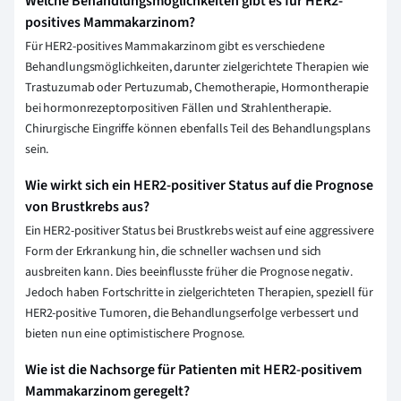
Welche Behandlungsmöglichkeiten gibt es für HER2-
positives Mammakarzinom?
Für HER2-positives Mammakarzinom gibt es verschiedene
Behandlungsmöglichkeiten, darunter zielgerichtete Therapien wie
Trastuzumab oder Pertuzumab, Chemotherapie, Hormontherapie
bei hormonrezeptorpositiven Fällen und Strahlentherapie.
Chirurgische Eingriffe können ebenfalls Teil des Behandlungsplans
sein.
Wie wirkt sich ein HER2-positiver Status auf die Prognose
von Brustkrebs aus?
Ein HER2-positiver Status bei Brustkrebs weist auf eine aggressivere
Form der Erkrankung hin, die schneller wachsen und sich
ausbreiten kann. Dies beeinflusste früher die Prognose negativ.
Jedoch haben Fortschritte in zielgerichteten Therapien, speziell für
HER2-positive Tumoren, die Behandlungserfolge verbessert und
bieten nun eine optimistischere Prognose.
Wie ist die Nachsorge für Patienten mit HER2-positivem
Mammakarzinom geregelt?