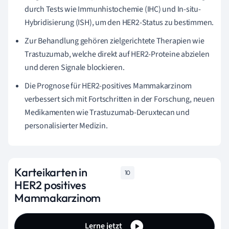
durch Tests wie Immunhistochemie (IHC) und In-situ-
Hybridisierung (ISH), um den HER2-Status zu bestimmen.
Zur Behandlung gehören zielgerichtete Therapien wie
Trastuzumab, welche direkt auf HER2-Proteine abzielen
und deren Signale blockieren.
Die Prognose für HER2-positives Mammakarzinom
verbessert sich mit Fortschritten in der Forschung, neuen
Medikamenten wie Trastuzumab-Deruxtecan und
personalisierter Medizin.
Karteikarten in
10
HER2 positives
Mammakarzinom
Lerne jetzt