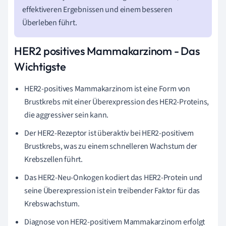
effektiveren Ergebnissen und einem besseren
Überleben führt.
HER2 positives Mammakarzinom - Das
Wichtigste
HER2-positives Mammakarzinom ist eine Form von
Brustkrebs mit einer Überexpression des HER2-Proteins,
die aggressiver sein kann.
Der HER2-Rezeptor ist überaktiv bei HER2-positivem
Brustkrebs, was zu einem schnelleren Wachstum der
Krebszellen führt.
Das HER2-Neu-Onkogen kodiert das HER2-Protein und
seine Überexpression ist ein treibender Faktor für das
Krebswachstum.
Diagnose von HER2-positivem Mammakarzinom erfolgt