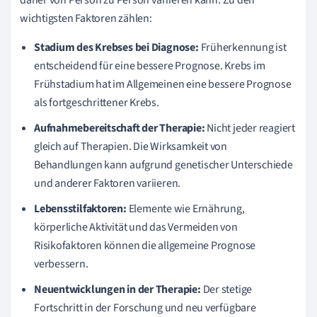
wichtigsten Faktoren zählen:
Stadium des Krebses bei Diagnose:
Früherkennung ist
entscheidend für eine bessere Prognose. Krebs im
Frühstadium hat im Allgemeinen eine bessere Prognose
als fortgeschrittener Krebs.
Aufnahmebereitschaft der Therapie:
Nicht jeder reagiert
gleich auf Therapien. Die Wirksamkeit von
Behandlungen kann aufgrund genetischer Unterschiede
und anderer Faktoren variieren.
Lebensstilfaktoren:
Elemente wie Ernährung,
körperliche Aktivität und das Vermeiden von
Risikofaktoren können die allgemeine Prognose
verbessern.
Neuentwicklungen in der Therapie:
Der stetige
Fortschritt in der Forschung und neu verfügbare