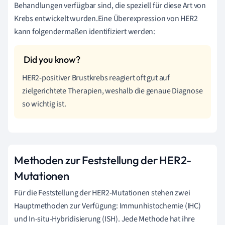
Behandlungen verfügbar sind, die speziell für diese Art von
Krebs entwickelt wurden.Eine Überexpression von HER2
kann folgendermaßen identifiziert werden:
HER2-positiver Brustkrebs reagiert oft gut auf
zielgerichtete Therapien, weshalb die genaue Diagnose
so wichtig ist.
Methoden zur Feststellung der HER2-
Mutationen
Für die Feststellung der HER2-Mutationen stehen zwei
Hauptmethoden zur Verfügung: Immunhistochemie (IHC)
und In-situ-Hybridisierung (ISH). Jede Methode hat ihre