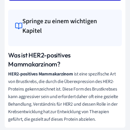
Springe zu einem wichtigen
Kapitel
Was ist HER2-positives
Mammakarzinom?
HER2-positives Mammakarzinom
ist eine spezifische Art
von Brustkrebs, die durch die Überexpression des HER2-
Proteins gekennzeichnet ist. Diese Form des Brustkrebses
kann aggressiver sein und erfordert daher oft eine gezielte
Behandlung. Verständnis für HER2 und dessen Rolle in der
Krebsentwicklung hat zur Entwicklung von Therapien
geführt, die gezielt auf dieses Protein abzielen.