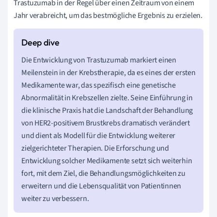
Trastuzumab in der Regel über einen Zeitraum von einem
Jahr verabreicht, um das bestmögliche Ergebnis zu erzielen.
Die Entwicklung von Trastuzumab markiert einen
Meilenstein in der Krebstherapie, da es eines der ersten
Medikamente war, das spezifisch eine genetische
Abnormalität in Krebszellen zielte. Seine Einführung in
die klinische Praxis hat die Landschaft der Behandlung
von HER2-positivem Brustkrebs dramatisch verändert
und dient als Modell für die Entwicklung weiterer
zielgerichteter Therapien. Die Erforschung und
Entwicklung solcher Medikamente setzt sich weiterhin
fort, mit dem Ziel, die Behandlungsmöglichkeiten zu
erweitern und die Lebensqualität von Patientinnen
weiter zu verbessern.