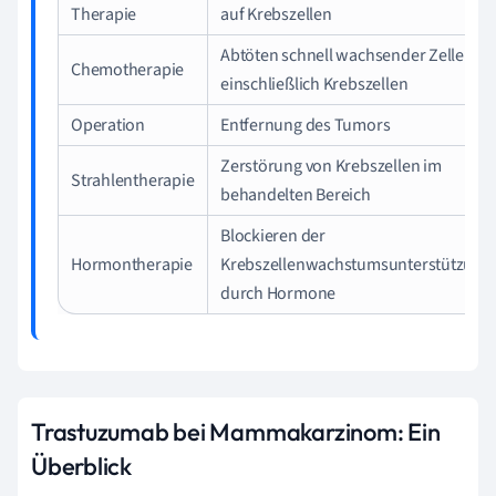
Therapie
auf Krebszellen
Abtöten schnell wachsender Zellen,
Chemotherapie
einschließlich Krebszellen
Operation
Entfernung des Tumors
Zerstörung von Krebszellen im
Strahlentherapie
behandelten Bereich
Blockieren der
Hormontherapie
Krebszellenwachstumsunterstützung
durch Hormone
Trastuzumab bei Mammakarzinom: Ein
Überblick