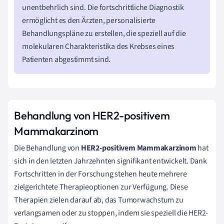
unentbehrlich sind. Die fortschrittliche Diagnostik
ermöglicht es den Ärzten, personalisierte
Behandlungspläne zu erstellen, die speziell auf die
molekularen Charakteristika des Krebses eines
Patienten abgestimmt sind.
Behandlung von HER2-positivem
Mammakarzinom
Die Behandlung von
HER2-positivem Mammakarzinom
hat
sich in den letzten Jahrzehnten signifikant entwickelt. Dank
Fortschritten in der Forschung stehen heute mehrere
zielgerichtete Therapieoptionen zur Verfügung. Diese
Therapien zielen darauf ab, das Tumorwachstum zu
verlangsamen oder zu stoppen, indem sie speziell die HER2-