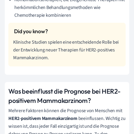
herkömmlichen Behandlungsmethoden wie
Chemotherapie kombinieren
Klinische Studien spielen eine entscheidende Rolle bei
der Entwicklung neuer Therapien für HER2-positives
Mammakarzinom.
Was beeinflusst die Prognose bei HER2-
positivem Mammakarzinom?
Mehrere Faktoren können die Prognose von Menschen mit
HER2-positivem Mammakarzinom
beeinflussen. Wichtig zu
wissen ist, dass jeder Fall einzigartig ist und die Prognose
daher von Person zu Person variieren kann. Zu den