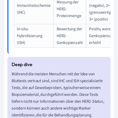
Messung der
Immunhistochemie
(negativ), 2+
HER2-
(IHC)
(grenzwertig),
Proteinmenge
3+ (positiv)
In-situ-
Bewertung der
Positiv, wenn
Hybridisierung
HER2-
Genkopienzahl
(ISH)
Genkopienzahl
erhöht
Während die meisten Menschen mit der Idee von
Bluttests vertraut sind, sind IHC und ISH spezialisierte
Tests, die auf Gewebeproben, typischerweise einem
Biopsiematerial, durchgeführt werden. Diese Tests
liefern nicht nur Informationen über den HER2-Status,
sondern können auch andere wichtige Marker
identifizieren, die für die Behandlungsplanung