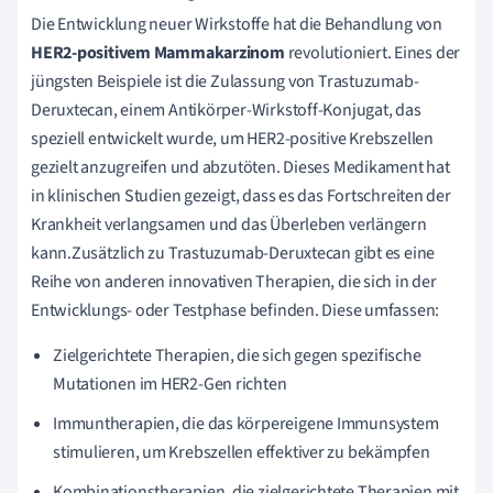
Die Entwicklung neuer Wirkstoffe hat die Behandlung von
HER2-positivem Mammakarzinom
revolutioniert. Eines der
jüngsten Beispiele ist die Zulassung von Trastuzumab-
Deruxtecan, einem Antikörper-Wirkstoff-Konjugat, das
speziell entwickelt wurde, um HER2-positive Krebszellen
gezielt anzugreifen und abzutöten. Dieses Medikament hat
in klinischen Studien gezeigt, dass es das Fortschreiten der
Krankheit verlangsamen und das Überleben verlängern
kann.Zusätzlich zu Trastuzumab-Deruxtecan gibt es eine
Reihe von anderen innovativen Therapien, die sich in der
Entwicklungs- oder Testphase befinden. Diese umfassen:
Zielgerichtete Therapien, die sich gegen spezifische
Mutationen im HER2-Gen richten
Immuntherapien, die das körpereigene Immunsystem
stimulieren, um Krebszellen effektiver zu bekämpfen
Kombinationstherapien, die zielgerichtete Therapien mit