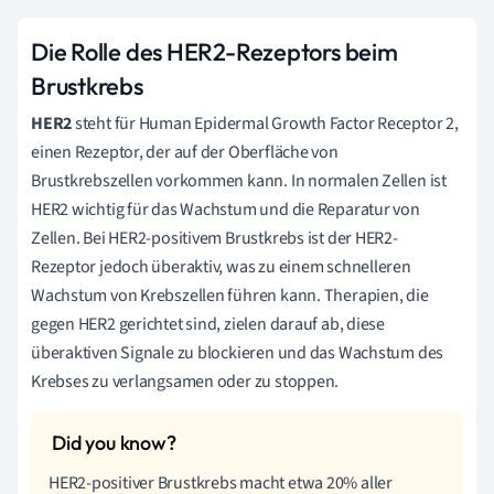
Die Rolle des HER2-Rezeptors beim
Brustkrebs
HER2
steht für Human Epidermal Growth Factor Receptor 2,
einen Rezeptor, der auf der Oberfläche von
Brustkrebszellen vorkommen kann. In normalen Zellen ist
HER2 wichtig für das Wachstum und die Reparatur von
Zellen. Bei HER2-positivem Brustkrebs ist der HER2-
Rezeptor jedoch überaktiv, was zu einem schnelleren
Wachstum von Krebszellen führen kann. Therapien, die
gegen HER2 gerichtet sind, zielen darauf ab, diese
überaktiven Signale zu blockieren und das Wachstum des
Krebses zu verlangsamen oder zu stoppen.
HER2-positiver Brustkrebs macht etwa 20% aller