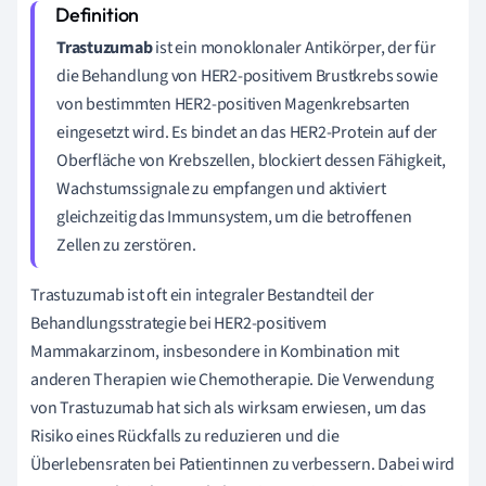
Trastuzumab
ist ein monoklonaler Antikörper, der für
die Behandlung von HER2-positivem Brustkrebs sowie
von bestimmten HER2-positiven Magenkrebsarten
eingesetzt wird. Es bindet an das HER2-Protein auf der
Oberfläche von Krebszellen, blockiert dessen Fähigkeit,
Wachstumssignale zu empfangen und aktiviert
gleichzeitig das Immunsystem, um die betroffenen
Zellen zu zerstören.
Trastuzumab ist oft ein integraler Bestandteil der
Behandlungsstrategie bei HER2-positivem
Mammakarzinom, insbesondere in Kombination mit
anderen Therapien wie Chemotherapie. Die Verwendung
von Trastuzumab hat sich als wirksam erwiesen, um das
Risiko eines Rückfalls zu reduzieren und die
Überlebensraten bei Patientinnen zu verbessern. Dabei wird