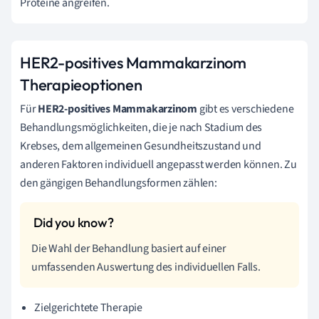
Proteine angreifen.
HER2-positives Mammakarzinom
Therapieoptionen
Für
HER2-positives Mammakarzinom
gibt es verschiedene
Behandlungsmöglichkeiten, die je nach Stadium des
Krebses, dem allgemeinen Gesundheitszustand und
anderen Faktoren individuell angepasst werden können. Zu
den gängigen Behandlungsformen zählen:
Die Wahl der Behandlung basiert auf einer
umfassenden Auswertung des individuellen Falls.
Zielgerichtete Therapie