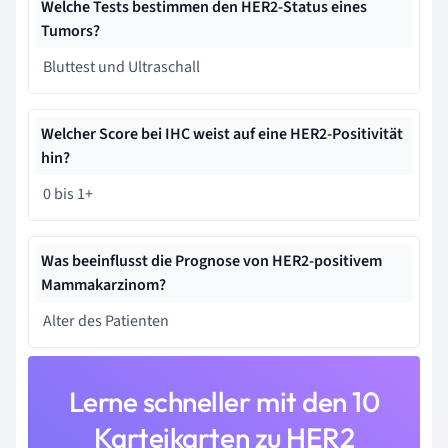
Welche Tests bestimmen den HER2-Status eines
Tumors?
Bluttest und Ultraschall
Welcher Score bei IHC weist auf eine HER2-Positivität
hin?
0 bis 1+
Was beeinflusst die Prognose von HER2-positivem
Mammakarzinom?
Alter des Patienten
Lerne schneller mit den 10
Karteikarten zu HER2