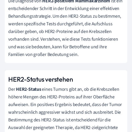
Die Diagnose von
HER2-positivem Mammakarzinom
ist ein
entscheidender Schritt in der Entwicklung einer effektiven
Behandlungsstrategie. Um den HER2-Status zu bestimmen,
werden spezifische Tests durchgeführt, die Aufschluss
darüber geben, ob HER2-Proteine auf den Krebszellen
vorhanden sind. Verstehen, wie diese Tests funktionieren
und was sie bedeuten, kann für Betroffene und ihre
Familien von großer Bedeutung sein.
HER2-Status verstehen
Der
HER2-Status
eines Tumors gibt an, ob die Krebszellen
höhere Mengen des HER2-Proteins auf ihrer Oberfläche
aufweisen. Ein positives Ergebnis bedeutet, dass der Tumor
wahrscheinlich aggressiver wächst und sich ausbreitet. Die
Bestimmung des HER2-Status ist entscheidend für die
Auswahl der geeigneten Therapie, da HER2-zielgerichtete