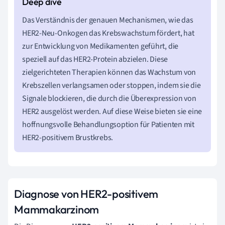
Das Verständnis der genauen Mechanismen, wie das
HER2-Neu-Onkogen das Krebswachstum fördert, hat
zur Entwicklung von Medikamenten geführt, die
speziell auf das HER2-Protein abzielen. Diese
zielgerichteten Therapien können das Wachstum von
Krebszellen verlangsamen oder stoppen, indem sie die
Signale blockieren, die durch die Überexpression von
HER2 ausgelöst werden. Auf diese Weise bieten sie eine
hoffnungsvolle Behandlungsoption für Patienten mit
HER2-positivem Brustkrebs.
Diagnose von HER2-positivem
Mammakarzinom